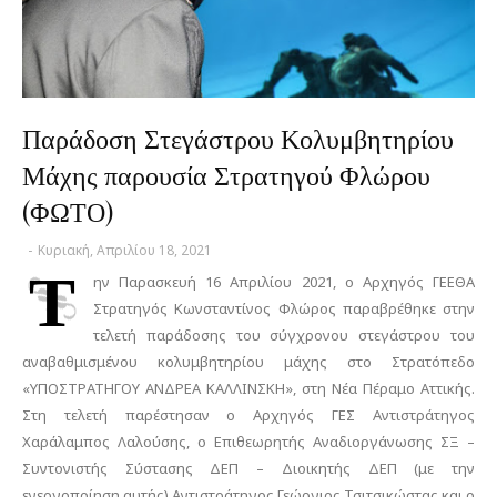
Παράδοση Στεγάστρου Κολυμβητηρίου
Μάχης παρουσία Στρατηγού Φλώρου
(ΦΩΤΟ)
-
Κυριακή, Απριλίου 18, 2021
Τ
ην Παρασκευή 16 Απριλίου 2021, ο Αρχηγός ΓΕΕΘΑ
Στρατηγός Κωνσταντίνος Φλώρος παραβρέθηκε στην
τελετή παράδοσης του σύγχρονου στεγάστρου του
αναβαθμισμένου κολυμβητηρίου μάχης στο Στρατόπεδο
«ΥΠΟΣΤΡΑΤΗΓΟΥ ΑΝΔΡΕΑ ΚΑΛΛΙΝΣΚΗ», στη Νέα Πέραμο Αττικής.
Στη τελετή παρέστησαν ο Αρχηγός ΓΕΣ Αντιστράτηγος
Χαράλαμπος Λαλούσης, ο Επιθεωρητής Αναδιοργάνωσης ΣΞ –
Συντονιστής Σύστασης ΔΕΠ – Διοικητής ΔΕΠ (με την
ενεργοποίηση αυτής) Αντιστράτηγος Γεώργιος Τσιτσικώστας και ο