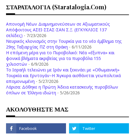
ΣΤΑΡΑΤΑΛΟΓΙΑ (staratalogia.com)
Απονομή Νέων Διαμνημονεύσεων σε Αξιωματικούς
Απόφοιτους ΑΣΕΙ-ΣΣΑΣ-ΣΑΝ Σ.Ξ. (ΕΓΚΥΚΛΙΟΣ 137
σελίδες)
- 7/23/2026
Νευρικός κλονισμός στην Τουρκία για το νέο έμβλημα της
29ης Ταξιαρχίας ΠΖ στη Θράκη
- 6/11/2026
Η επόμενη μέρα για το Πυροβολικό: Νέα «έξυπνα» και
φονικά βλήματα ακριβείας για τα πυροβόλα 155
χιλιοστών
- 6/9/2026
Το Ισραήλ τελειώνει με Ιράν και ξεκινάει με «Οθωμανική»
Τουρκία και Ερντογάν–Η Άγκυρα αισθάνεται γεωπολιτικά
απομονωμένη
- 5/27/2026
Λάρισα: Δόθηκε η Πρώτη Άδεια κατασκευής πυροβόλων
όπλων σε Έλληνα ιδιώτη
- 5/26/2026
ΑΚΟΛΟΥΘΗΣΤΕ ΜΑΣ