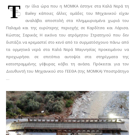
Τ
ην ίδια ώρα που η ΜΟΜΚΑ έστηνε στα Καλά Νερά τη
Bailey κάποιες άλλες ομάδες του Μηχανικού είχαν
αναλάβει αποστολή στα πλημμυρισμένα χωριά του
Παλαμά και της ευρύτερης περιοχής σε Καρδίτσα και Λάρισα.
Κώστας Σαρικάς Η εικόνα του ατρόμητου Στρατηγού που δεν
διστάζει να κρεμαστεί στο κενό από το συρματόσχοινο πάνω από
τα ορμητικά νερά στα Καλά Νερά Μαγνησίας προκειμένου να
προχωρήσει σε επιτόπια αυτοψία στα στηρίγματα της
κατεστραμμένης γέφυρας κόβει τη ανάσα. Πρόκειται για τον
Διευθυντή του Μηχανικού στο ΓΕΕΘΑ (της ΜΟΜΚΑ) Υποστράτηγο
…