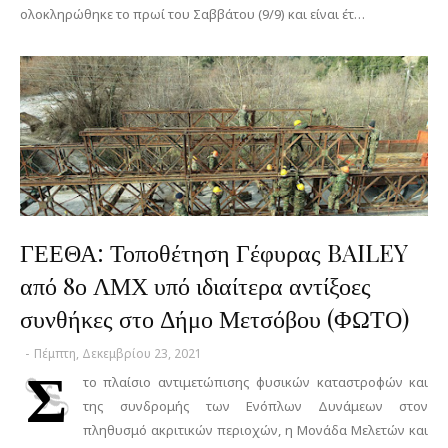
ολοκληρώθηκε το πρωί του Σαββάτου (9/9) και είναι έτ…
ΓΕΕΘΑ: Τοποθέτηση Γέφυρας BAILEY
από 8ο ΛΜΧ υπό ιδιαίτερα αντίξοες
συνθήκες στο Δήμο Μετσόβου (ΦΩΤΟ)
-
Πέμπτη, Δεκεμβρίου 23, 2021
Σ
το πλαίσιο αντιμετώπισης φυσικών καταστροφών και
της συνδρομής των Ενόπλων Δυνάμεων στον
πληθυσμό ακριτικών περιοχών, η Μονάδα Μελετών και