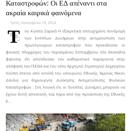
Καταστροφών: Οι ΕΔ απέναντι στα
ακραία καιρικά φαινόμενα
-
Τρίτη, Ιανουαρίου 16, 2024
Τ
ου Κώστα Σαρικά Η εξαιρετικά επιτυχημένη συνδρομή
των Ενόπλων Δυνάμεων στην αντιμετώπιση των
πρωτόγνωρων καταστροφών που προκάλεσαν οι
φονικές πλημμύρες του περασμένου Σεπτεμβρίου στη Θεσσαλία
φαίνεται ότι αποτέλεσαν τον καθοριστικό παράγοντα στην
απόφαση του ΓΕΕΘΑ και του νέου Αρχηγού Στρατηγού Δημητρίου
Χούπη έπειτα από εντολή του υπουργού Εθνικής Άμυνας Νίκου
Δένδια για δημιουργία Διοίκησης Αντιμετώπισης Φυσικών
Καταστροφών . Στη λογική ότι οι Ένοπλες Δυνάμεις μπορούν να
έχουν διττή αποστολή. Και πέρα από την προάσπιση της Εθνικής
Κ…