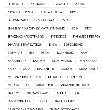
ΓΕΩΡΓΑΚΗΣ
ΔΑΣΚΑΛΑΚΗΣ
ΔΙΑΥΓΕΙΑ
ΔΙΕΘΝΗ
ΔΙΟΝΥΣΟΠΟΥΛΟΣ
ΔΩΡΕΑ ΣΤΙΣ ΕΔ
ΕΒΡΟΣ
ΕΘΝΟΦΥΛΑΚΗ
ΕΚΛΟΓΕΣ ΕΑΑΣ
ΕΜΘ
ΕΝΗΜΕΡΩΤΙΚΑ ΣΗΜΕΙΩΜΑΤΑ ΣΥΝΤΑΞΗΣ
ΕΟΘ
ΕΠΟΠ
ΕΡΓΑΣΙΑΚΟ ΑΠΟΣΤΡΑΤΩΝ
ΕΥΓΕΝΙΚΟΣ
ΕΥΘΥΜΙΟΣ ΠΕΤΡΟΥ
ΕΦΑΠΑΞ ΣΤΡΑΤΙΩΤΙΚΩΝ
ΕΦΚΑ
ΖΟΡΖΟΒΙΛΗΣ
ΖΟΡΜΠΑΣ
ΗΕΕ
ΘΡΑΚΗ
ΙΩΑΝΝΙΔΗΣ
ΚΑΑΥ
ΚΑΣΣΑΒΕΤΗΣ
ΚΑΤΙΚΟΣ
ΚΟΛΟΜΒΑΚΗΣ
ΚΟΥΣΑΝΤΑΣ
ΚΥΣΕΑ
ΛΑΕΔ
ΜΑΖΑΝΙΤΗΣ
ΜΑΝΟΣ
ΜΑΝΩΛΑΚΟΣ
ΜΕΡΙΜΝΑ ΠΡΟΣΩΠΙΚΟΥ
ΜΕΤΑΘΕΣΕΙΣ ΣΤΕΛΕΧΩΝ
ΜΕΤΑΤΑΞΕΙΣ ΕΔ
ΜΠΛΑΒΕΡΗΣ
ΜΠΛΑΝΗΣ ΝΙΚΟΛΑΟΣ
ΝΑΣΤΟΣ
ΝΙΚΟΛΟΠΟΥΛΟΣ
ΝΙΜΤΣ
ΟΒΑ
ΟΔΟΙΠΟΡΙΚΑ ΕΔ
Π.Ο.Ε.Σ.
ΠΑΛΑΙΤΣΑΚΗΣ
ΠΑΝΑΓΙΩΤΗΣ ΣΤΑΜΑΤΗΣ
ΠΑΝΑΓΙΩΤΟΠΟΥΛΟΣ