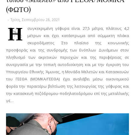
(ΦΩΤΟ)
-
Τρίτη, Σεπτεμβρίου 28, 2021
Η
συγκεκριμένη γέφυρα είναι 27,5 μέτρα, πλάτους 4,2
μέτρων και έχει κατάστρωμα από σύμμικτη πλάκα
σκυροδέματος Στο πλαίσιο της κοινωνικής
προσφοράς και της συνδρομής των Ενόπλων Δυνάμεων στον
πληθυσμό των ακριτικών περιοχών και της περιφέρειας σε
συνεργασία με την τοπική αυτοδιοίκηση και με την έγκριση του
Υπουργείου Εθνικής Άμυνας, η Μονάδα Μελετών και Κατασκευών
του ΓΕΕΘΑ (ΜΟΜΚΑ/ΓΕΕΘΑ) έχει αναλάβει μέσω οικονομικού
φορέα την περαιτέρω βελτίωση της λειτουργίας της γέφυρας και
την κατασκευή πεζόδρομου-ποδηλατοδρόμου επί της μεταλλικής
γέ…