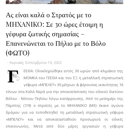
Ας είναι καλά ο Στρατός με το
MHXANIKO: Σε 30 ώρες έτοιμη η
γέφυρα ζωτικής σημασίας –
Επανενώνεται το Πήλιο με το Βόλο
(ΦΩΤΟ)
-
Κυριακή, Σεπτεμβρίου 10, 2023
Γ
ΕΕΘΑ: Ολοκληρώθηκε εντός 30 ωρών από κλιμάκιο της
ΜΟΜΚΑ του ΓΕΕΘΑ και του ΣΞ η μεταλλική στρατιωτική
γέφυρα «ΜΠΕΛΕΫ» 30 μέτρων & φέρουσας ικανότητας 16
τόνων στα Καλά Νερά για την αποκατάσταση του οδικού δικτύου
Βόλου - Νότιου Πηλίου λόγω κατάρρευσης. Από το μεσημέρι της
Πέμπτης (7/9) ο στρατός με το ΜΗΧΑΝΙΚΟ (ΜΧ) έκανε αγώνα
δρόμου για να τοποθετηθεί τη μεταλλική στρατιωτική γέφυρα
«ΜΠΕΛΕΫ» και να αποκατασταθούν προσωρινά οι οδικές
επικοινωνίες. Μετά από δύο μέρες εργασιών η γέφυρα