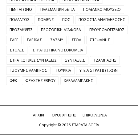
ΠΕΝΤΑΓΩΝΟ
ΠΛΑΣΜΑΤΙΚΗ 5ΕΤΙΑ
ΠΟΛΕΜΙΚΟ ΜΟΥΣΕΙΟ
ΠΟΛΛΑΤΟΣ
ΠΟΜΕΝΣ
ΠΟΣ
ΠΟΣΟΣΤΑ ΑΝΑΠΛΗΡΩΣΗΣ
ΠΡΟΣΛΗΨΕΙΣ
ΠΡΟΣΩΠΙΚΗ ΔΙΑΦΟΡΑ
ΠΡΟΥΠΟΛΟΓΙΣΜΟΣ
ΣΑΓΕ
ΣΑΡΙΚΑΣ
ΣΑΣΜΥ
ΣΕΘΑ
ΣΤΕΦΑΝΗΣ
ΣΤΟΛΕΣ
ΣΤΡΑΤΙΩΤΙΚΑ ΝΟΣΟΚΟΜΕΙΑ
ΣΤΡΑΤΙΩΤΙΚΕΣ ΣΥΝΤΑΞΕΙΣ
ΣΥΝΤΑΞΕΙΣ
ΤΖΑΜΠΑΖΗΣ
ΤΖΟΥΜΗΣ ΛΑΜΠΡΟΣ
ΤΟΥΡΚΙΑ
ΥΓΕΙΑ ΣΤΡΑΤΙΩΤΙΚΩΝ
ΦΕΚ
ΦΡΑΧΤΗΣ ΕΒΡΟΥ
ΧΑΡΑΛΑΜΠΑΚΗΣ
ΑΡΧΙΚΗ
ΟΡΟΙ ΧΡΗΣΗΣ
ΕΠΙΚΟΙΝΩΝΙΑ
Copyright ©
2026
ΣΤΑΡΑΤΑ ΛΟΓΙΑ