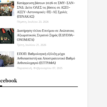
Κατάρρευση βάσεων 2026 σε ΣΜΥ-ΣΑΝ-
ΣΝΔ: Δείτε ΟΛΕΣ τις βάσεις σε ΑΣΕΙ-
ΑΣΣΥ-Αστυνομικές-ΠΣ-ΛΣ Σχολές
(ΠΙΝΑΚΑΣ)
Πέμπτη, Ιουλίου 23, 2026
Διατήρηση τίτλου Επιτίμου σε Ανώτατους
Αξιωματικούς Στρατού Ξηράς (ΕΔΥΕΘΑ-
ΟΝΟΜΑΤΑ)
Τρίτη, Ιουλίου 21, 2026
ΕΠΟΠ: Βαθμολογική εξέλιξη μέχρι
Ανθυπασπιστή και Αποστρατευτικό Βαθμό
Ανθυπολοχαγού (ΕΓΓΡΑΦΑ)
Παρασκευή, Φεβρουαρίου 07, 2025
acebook