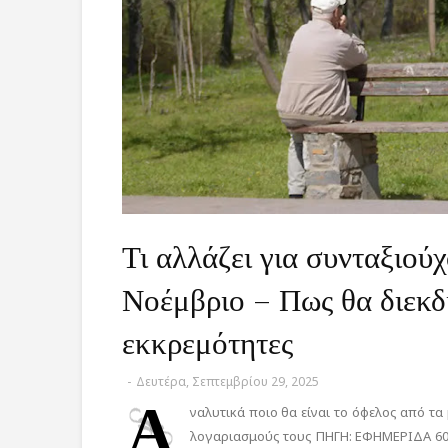
Τι αλλάζει για συνταξιο
Νοέμβριο – Πως θα διεκδ
εκκρεμότητες
-
Δευτέρα, Σεπτεμβρίου 29, 2025
Α
ναλυτικά ποιο θα είναι το όφελος από τ
λογαριασμούς τους ΠΗΓΗ: ΕΦΗΜΕΡΙΔΑ 60plu