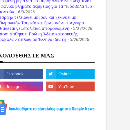
επόμενη μέρα για το Πυροβολικό: Νέα «έξυπνα»
ι φονικά βλήματα ακριβείας για τα πυροβόλα 155
λιοστών
- 6/9/2026
Ισραήλ τελειώνει με Ιράν και ξεκινάει με
θωμανική» Τουρκία και Ερντογάν–Η Άγκυρα
σθάνεται γεωπολιτικά απομονωμένη
- 5/27/2026
ρισα: Δόθηκε η Πρώτη Άδεια κατασκευής
ροβόλων όπλων σε Έλληνα ιδιώτη
- 5/26/2026
ΚΟΛΟΥΘΗΣΤΕ ΜΑΣ