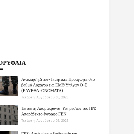
ΟΡΥΦΑΙΑ
Ανάκληση Δτων-Τιμητικές Προαγωγές στο
βαθμό Λοχαγού ε.α. ΕΜΘ Υπλγων Ο-Σ
(ΕΔΥΕΘΑ-ΟΝΟΜΑΤΑ)
Τετάρτη, Αυγούστου 05, 2026
Έκτακτη Απομάκρυνση Υπηρεσιών του ΠΝ:
Απαράδεκτο έγγραφο ΓΕΝ
Τετάρτη, Αυγούστου 05, 2026
ΓΕΣ: Αυτή είναι η διαδικασία για