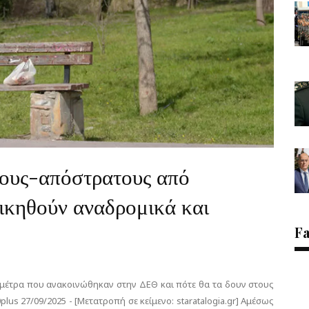
ύχους-απόστρατους από
ικηθούν αναδρομικά και
F
α μέτρα που ανακοινώθηκαν στην ΔΕΘ και πότε θα τα δουν στους
s 27/09/2025 - [Μετατροπή σε κείμενο: staratalogia.gr] Αμέσως