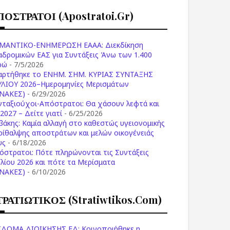
ΠΟΣΤΡΑΤΟΙ (apostratoi.gr)
ΜΑΝΤΙΚΟ-ΕΝΗΜΕΡΩΣΗ ΕΑΑΑ: Διεκδίκηση
αδρομικών ΕΑΣ για Συντάξεις Άνω των 1.400
ρώ
- 7/5/2026
αρτήθηκε το ENHM. ΣΗΜ. ΚΥΡΙΑΣ ΣΥΝΤΑΞΗΣ
ΥΛΙΟΥ 2026–Ημερομηνίες Μερισμάτων
ΙΝΑΚΕΣ)
- 6/29/2026
νταξιούχοι-Απόστρατοι: Θα χάσουν λεφτά και
2027 – Δείτε γιατί
- 6/25/2026
βάκης: Καμία αλλαγή στο καθεστώς υγειονομικής
ρίθαλψης αποστράτων και μελών οικογένειάς
υς
- 6/18/2026
όστρατοι: Πότε πληρώνονται τις Συντάξεις
υλίου 2026 και πότε τα Μερίσματα
ΙΝΑΚΕΣ)
- 6/10/2026
ΤΡΑΤΙΩΤΙΚΟΣ (stratiwtikos.com)
ΙΔΟΜΑ ΔΙΟΙΚΗΣΗΣ ΕΔ: Κοινοποιήθηκε η