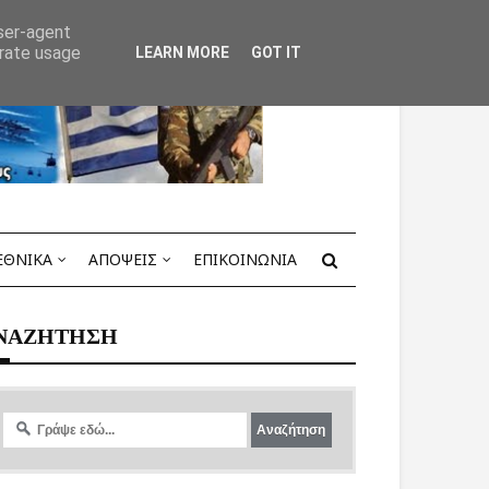
user-agent
erate usage
LEARN MORE
GOT IT
ΕΘΝΙΚΑ
ΑΠΟΨΕΙΣ
ΕΠΙΚΟΙΝΩΝΙΑ
ΝΑΖΗΤΗΣΗ