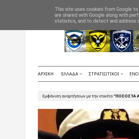
Αρχική
ΟΡΟΙ ΧΡΗΣΗΣ
ΕΠΙΚΟΙΝΩΝΙΑ
This site uses cookies from Google to d
are shared with Google along with perf
statistics, and to detect and address 
ΑΡΧΙΚΗ
ΕΛΛΑΔΑ
ΣΤΡΑΤΙΩΤΙΚΟΙ
ΕΝΟ
Εμφάνιση αναρτήσεων με την ετικέτα
ΠΟΣΟΣΤΑ 