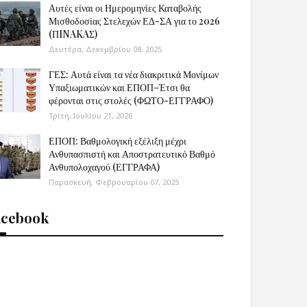
Αυτές είναι οι Ημερομηνίες Καταβολής
Μισθοδοσίας Στελεχών ΕΔ-ΣΑ για το 2026
(ΠINAKAΣ)
Δευτέρα, Δεκεμβρίου 08, 2025
ΓΕΣ: Αυτά είναι τα νέα διακριτικά Μονίμων
Υπαξιωματικών και ΕΠΟΠ–Έτσι θα
φέρονται στις στολές (ΦΩΤΟ-ΕΓΓΡΑΦΟ)
Τρίτη, Ιουλίου 21, 2026
ΕΠΟΠ: Βαθμολογική εξέλιξη μέχρι
Ανθυπασπιστή και Αποστρατευτικό Βαθμό
Ανθυπολοχαγού (ΕΓΓΡΑΦΑ)
Παρασκευή, Φεβρουαρίου 07, 2025
acebook