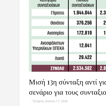
Μισή 13η σύνταξη αντί γι
σενάριο για τους συνταξι
-
Τετάρτη, Ιουνίου 17, 2026