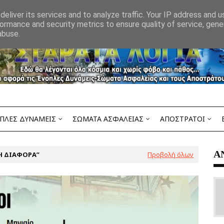
eliver its services and to analyze traffic. Your IP address and 
ormance and security metrics to ensure quality of service, gen
abuse.
ΠΛΕΣ ΔΥΝΑΜΕΙΣ
ΣΩΜΑΤΑ ΑΣΦΑΛΕΙΑΣ
ΑΠΟΣΤΡΑΤΟΙ
Α
Η ΔΙΑΦΟΡΑ
Προβολή όλων