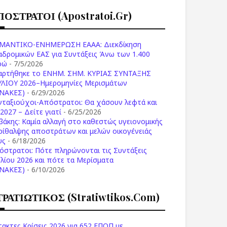
ΠΟΣΤΡΑΤΟΙ (apostratoi.gr)
ΜΑΝΤΙΚΟ-ΕΝΗΜΕΡΩΣΗ ΕΑΑΑ: Διεκδίκηση
αδρομικών ΕΑΣ για Συντάξεις Άνω των 1.400
ρώ
- 7/5/2026
αρτήθηκε το ENHM. ΣΗΜ. ΚΥΡΙΑΣ ΣΥΝΤΑΞΗΣ
ΥΛΙΟΥ 2026–Ημερομηνίες Μερισμάτων
ΙΝΑΚΕΣ)
- 6/29/2026
νταξιούχοι-Απόστρατοι: Θα χάσουν λεφτά και
2027 – Δείτε γιατί
- 6/25/2026
βάκης: Καμία αλλαγή στο καθεστώς υγειονομικής
ρίθαλψης αποστράτων και μελών οικογένειάς
υς
- 6/18/2026
όστρατοι: Πότε πληρώνονται τις Συντάξεις
υλίου 2026 και πότε τα Μερίσματα
ΙΝΑΚΕΣ)
- 6/10/2026
ΤΡΑΤΙΩΤΙΚΟΣ (stratiwtikos.com)
τακτες Κρίσεις 2026 για 652 ΕΠΟΠ με