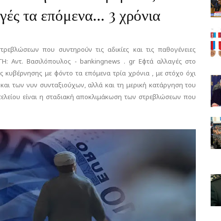
ές τα επόμενα... 3 χρόνια
ρεβλώσεων που συντηρούν τις αδικίες και τις παθογένειες
Η: Αντ. Βασιλόπουλος - bankingnews . gr Εφτά αλλαγές στο
ς κυβέρνησης με φόντο τα επόμενα τρία χρόνια , με στόχο όχι
και των νυν συνταξιούχων, αλλά και τη μερική κατάργηση του
τελείου είναι η σταδιακή αποκλιμάκωση των στρεβλώσεων που