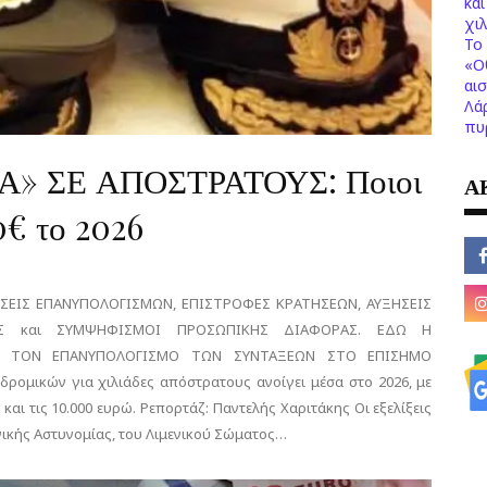
κα
χι
Το 
«Ο
αι
Λά
πυ
 ΣΕ ΑΠΟΣΤΡΑΤΟΥΣ: Ποιοι
Α
0€ το 2026
ΣΕΙΣ ΕΠΑΝΥΠΟΛΟΓΙΣΜΩΝ, ΕΠΙΣΤΡΟΦΕΣ ΚΡΑΤΗΣΕΩΝ, ΑΥΞΗΣΕΙΣ
Σ και ΣΥΜΨΗΦΙΣΜΟΙ ΠΡΟΣΩΠΙΚΗΣ ΔΙΑΦΟΡΑΣ. ΕΔΩ Η
Α ΤΟΝ ΕΠΑΝΥΠΟΛΟΓΙΣΜΟ ΤΩΝ ΣΥΝΤΑΞΕΩΝ ΣΤΟ ΕΠΙΣΗΜΟ
ομικών για χιλιάδες απόστρατους ανοίγει μέσα στο 2026, με
αι τις 10.000 ευρώ. Ρεπορτάζ: Παντελής Χαριτάκης Οι εξελίξεις
ικής Αστυνομίας, του Λιμενικού Σώματος…