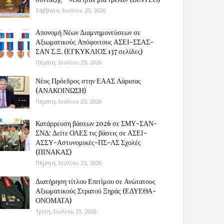
Σάββατο, Ιουλίου 25, 2026
Απονομή Νέων Διαμνημονεύσεων σε
Αξιωματικούς Απόφοιτους ΑΣΕΙ-ΣΣΑΣ-
ΣΑΝ Σ.Ξ. (ΕΓΚΥΚΛΙΟΣ 137 σελίδες)
Πέμπτη, Ιουλίου 23, 2026
Νέος Πρόεδρος στην ΕΑΑΣ Λάρισας
(ΑΝΑΚΟΙΝΩΣΗ)
Πέμπτη, Ιουλίου 23, 2026
Κατάρρευση βάσεων 2026 σε ΣΜΥ-ΣΑΝ-
ΣΝΔ: Δείτε ΟΛΕΣ τις βάσεις σε ΑΣΕΙ-
ΑΣΣΥ-Αστυνομικές-ΠΣ-ΛΣ Σχολές
(ΠΙΝΑΚΑΣ)
Πέμπτη, Ιουλίου 23, 2026
Διατήρηση τίτλου Επιτίμου σε Ανώτατους
Αξιωματικούς Στρατού Ξηράς (ΕΔΥΕΘΑ-
ΟΝΟΜΑΤΑ)
Τρίτη, Ιουλίου 21, 2026