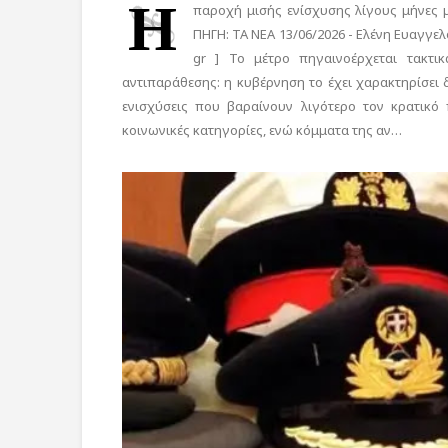
Η
παροχή μισής ενίσχυσης λίγους μήνες 
ΠΗΓΗ: TA ΝΕΑ 13/06/2026 - Ελένη Ευαγγελ
gr ] Το μέτρο πηγαινοέρχεται τακτι
αντιπαράθεσης: η κυβέρνηση το έχει χαρακτηρίσει 
ενισχύσεις που βαραίνουν λιγότερο τον κρατικό
κοινωνικές κατηγορίες, ενώ κόμματα της αν…