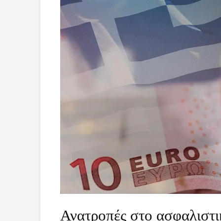
Ανατροπές στο ασφαλιστι