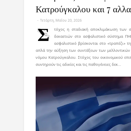
Κατρούγκαλου και 7 αλλαγ
-
Τετάρτη, Μαΐου 20, 2026
Σ
τόχος η σταδιακή αποκλιμάκωση των στ
δεκαετιών στο ασφαλιστικό σύστημα ΠΗΓ
ασφαλιστικό βρίσκονται στο «τραπέζι» τη
απλά την αύξηση των συντάξεων των μελλοντικών 
νόμου Κατρούγκαλου. Στόχος του οικονομικού επι
συντηρούν τις αδικίες και τις παθογένειες δεκ…