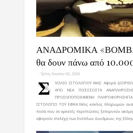
ΑΝΑΔΡΟΜΙΚΑ «ΒΟΜΒΑ»
θα δουν πάνω από 10.00
-
Τρίτη, Ιουνίου 02, 2026
Σ
ΧΟΛΙΟ ΙΣΤΟΛΟΓΙΟΥ ΜΑΣ: Αφορά ΔΙΟΡΘΩ
ΑΠΟ ΝΕΑ ΠΟΣΟΣΟΣΤΑ ΑΝΑΠΛΗΡΩΣΗ
ΠΡΟΣΩΠΟΠΟΙΗΜΕΝΗ ΠΛΗΡΟΦΟΡΗΣΗΓΙ
ΙΣΤΟΛΟΓΙΟ ΤΟΥ ΕΦΚΑ Νέος κύκλος πληρωμών αναδρ
ποσά που σε αρκετές περιπτώσεις ξεπερνούν ακόμη κ
αφορούν στελέχη των Ενόπλων Δυνάμεων, της Ελλην