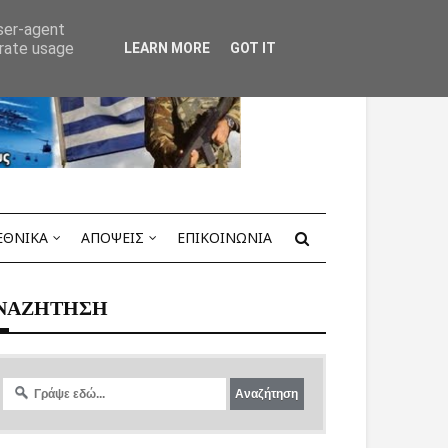
user-agent
erate usage
LEARN MORE
GOT IT
ΕΘΝΙΚΑ
ΑΠΟΨΕΙΣ
ΕΠΙΚΟΙΝΩΝΙΑ
ΝΑΖΗΤΗΣΗ