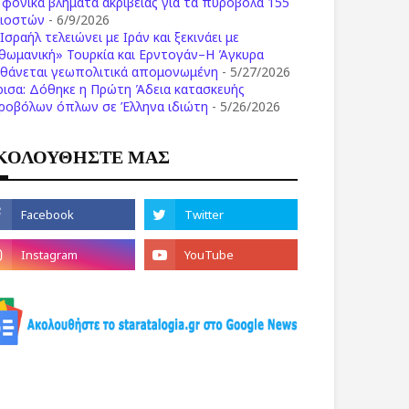
ι φονικά βλήματα ακριβείας για τα πυροβόλα 155
λιοστών
- 6/9/2026
Ισραήλ τελειώνει με Ιράν και ξεκινάει με
θωμανική» Τουρκία και Ερντογάν–Η Άγκυρα
σθάνεται γεωπολιτικά απομονωμένη
- 5/27/2026
ρισα: Δόθηκε η Πρώτη Άδεια κατασκευής
ροβόλων όπλων σε Έλληνα ιδιώτη
- 5/26/2026
ΚΟΛΟΥΘΗΣΤΕ ΜΑΣ