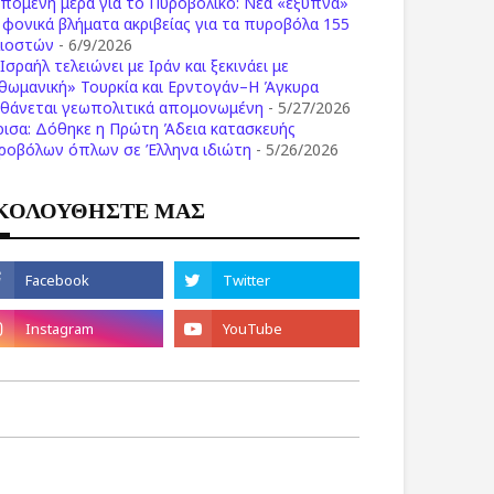
επόμενη μέρα για το Πυροβολικό: Νέα «έξυπνα»
ι φονικά βλήματα ακριβείας για τα πυροβόλα 155
λιοστών
- 6/9/2026
Ισραήλ τελειώνει με Ιράν και ξεκινάει με
θωμανική» Τουρκία και Ερντογάν–Η Άγκυρα
σθάνεται γεωπολιτικά απομονωμένη
- 5/27/2026
ρισα: Δόθηκε η Πρώτη Άδεια κατασκευής
ροβόλων όπλων σε Έλληνα ιδιώτη
- 5/26/2026
ΚΟΛΟΥΘΗΣΤΕ ΜΑΣ