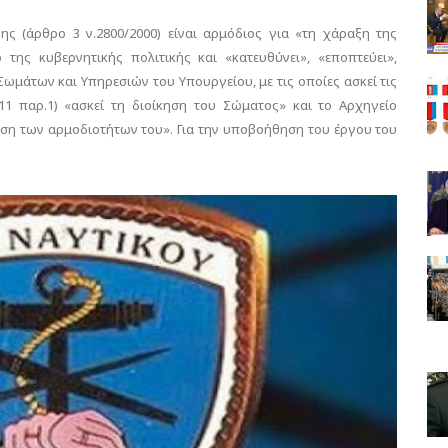
ς (άρθρο 3 ν.2800/2000) είναι αρμόδιος για «τη χάραξη της
 της κυβερνητικής πολιτικής και «κατευθύνει», «εποπτεύει»,
Σωμάτων και Υπηρεσιών του Υπουργείου, με τις οποίες ασκεί τις
11 παρ.1) «ασκεί τη διοίκηση του Σώματος» και το Αρχηγείο
ση των αρμοδιοτήτων του». Για την υποβοήθηση του έργου του