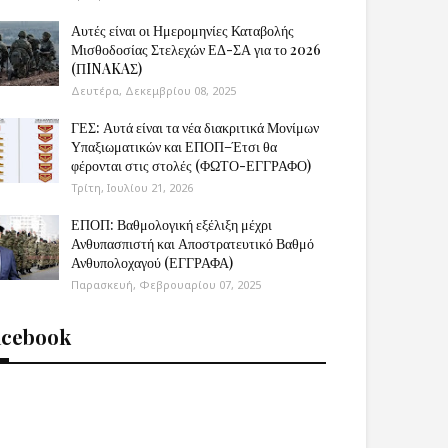
Αυτές είναι οι Ημερομηνίες Καταβολής
Μισθοδοσίας Στελεχών ΕΔ-ΣΑ για το 2026
(ΠINAKAΣ)
Δευτέρα, Δεκεμβρίου 08, 2025
ΓΕΣ: Αυτά είναι τα νέα διακριτικά Μονίμων
Υπαξιωματικών και ΕΠΟΠ–Έτσι θα
φέρονται στις στολές (ΦΩΤΟ-ΕΓΓΡΑΦΟ)
Τρίτη, Ιουλίου 21, 2026
ΕΠΟΠ: Βαθμολογική εξέλιξη μέχρι
Ανθυπασπιστή και Αποστρατευτικό Βαθμό
Ανθυπολοχαγού (ΕΓΓΡΑΦΑ)
Παρασκευή, Φεβρουαρίου 07, 2025
acebook