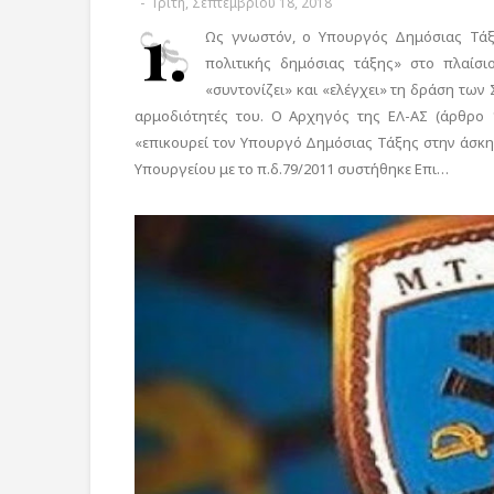
-
Τρίτη, Σεπτεμβρίου 18, 2018
1.
Ως γνωστόν, ο Υπουργός Δημόσιας Τάξη
πολιτικής δημόσιας τάξης» στο πλαίσιο
«συντονίζει» και «ελέγχει» τη δράση των 
αρμοδιότητές του. Ο Αρχηγός της ΕΛ-ΑΣ (άρθρο 
«επικουρεί τον Υπουργό Δημόσιας Τάξης στην άσκη
Υπουργείου με το π.δ.79/2011 συστήθηκε Επι…