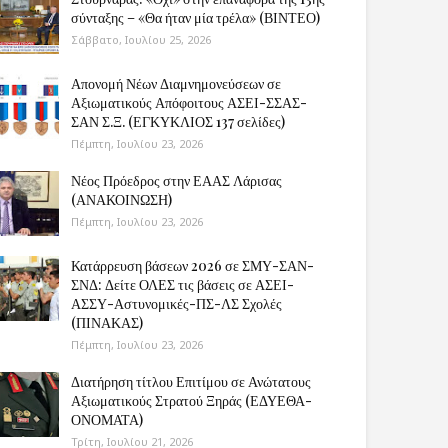
σύνταξης – «Θα ήταν μία τρέλα» (ΒΙΝΤΕΟ)
Σάββατο, Ιουλίου 25, 2026
Απονομή Νέων Διαμνημονεύσεων σε
Αξιωματικούς Απόφοιτους ΑΣΕΙ-ΣΣΑΣ-
ΣΑΝ Σ.Ξ. (ΕΓΚΥΚΛΙΟΣ 137 σελίδες)
Πέμπτη, Ιουλίου 23, 2026
Νέος Πρόεδρος στην ΕΑΑΣ Λάρισας
(ΑΝΑΚΟΙΝΩΣΗ)
Πέμπτη, Ιουλίου 23, 2026
Κατάρρευση βάσεων 2026 σε ΣΜΥ-ΣΑΝ-
ΣΝΔ: Δείτε ΟΛΕΣ τις βάσεις σε ΑΣΕΙ-
ΑΣΣΥ-Αστυνομικές-ΠΣ-ΛΣ Σχολές
(ΠΙΝΑΚΑΣ)
Πέμπτη, Ιουλίου 23, 2026
Διατήρηση τίτλου Επιτίμου σε Ανώτατους
Αξιωματικούς Στρατού Ξηράς (ΕΔΥΕΘΑ-
ΟΝΟΜΑΤΑ)
Τρίτη, Ιουλίου 21, 2026