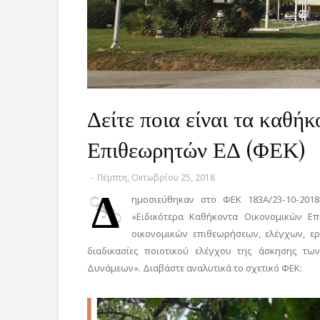
Δείτε ποια είναι τα καθή
Επιθεωρητών ΕΔ (ΦΕΚ)
-
Πέμπτη, Οκτωβρίου 25, 2018
Δ
ημοσιεύθηκαν στο ΦΕΚ 183Α/23-10-201
«Ειδικότερα Καθήκοντα Οικονομικών Ε
οικονομικών επιθεωρήσεων, ελέγχων, ερ
διαδικασίες ποιοτικού ελέγχου της άσκησης τ
Δυνάμεων». Διαβάστε αναλυτικά το σχετικό ΦΕΚ: