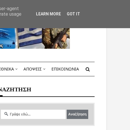
user-agent
erate usage
LEARN MORE
GOT IT
ΕΘΝΙΚΑ
ΑΠΟΨΕΙΣ
ΕΠΙΚΟΙΝΩΝΙΑ
ΝΑΖΗΤΗΣΗ