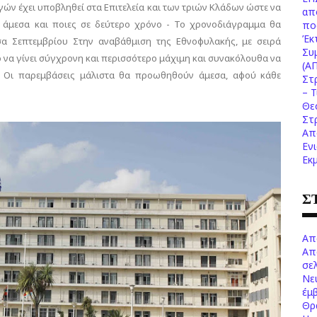
 έχει υποβληθεί στα Επιτελεία και των τριών Κλάδων ώστε να
απ
» άμεσα και ποιες σε δεύτερο χρόνο - Το χρονοδιάγραμμα θα
πο
Έκ
σα Σεπτεμβρίου Στην αναβάθμιση της Εθνοφυλακής, με σειρά
Συ
να γίνει σύγχρονη και περισσότερο μάχιμη και συνακόλουθα να
(Α
. Οι παρεμβάσεις μάλιστα θα προωθηθούν άμεσα, αφού κάθε
Στ
– 
Θε
Στ
Απ
Εν
Εκ
Σ
Απ
Απ
σελ
Νε
έμ
Θρ