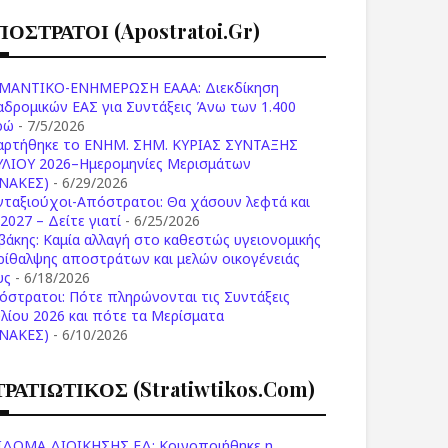
ΠΟΣΤΡΑΤΟΙ (apostratoi.gr)
ΜΑΝΤΙΚΟ-ΕΝΗΜΕΡΩΣΗ ΕΑΑΑ: Διεκδίκηση
αδρομικών ΕΑΣ για Συντάξεις Άνω των 1.400
ρώ
- 7/5/2026
αρτήθηκε το ENHM. ΣΗΜ. ΚΥΡΙΑΣ ΣΥΝΤΑΞΗΣ
ΥΛΙΟΥ 2026–Ημερομηνίες Μερισμάτων
ΙΝΑΚΕΣ)
- 6/29/2026
νταξιούχοι-Απόστρατοι: Θα χάσουν λεφτά και
2027 – Δείτε γιατί
- 6/25/2026
βάκης: Καμία αλλαγή στο καθεστώς υγειονομικής
ρίθαλψης αποστράτων και μελών οικογένειάς
υς
- 6/18/2026
όστρατοι: Πότε πληρώνονται τις Συντάξεις
υλίου 2026 και πότε τα Μερίσματα
ΙΝΑΚΕΣ)
- 6/10/2026
ΤΡΑΤΙΩΤΙΚΟΣ (stratiwtikos.com)
ΙΔΟΜΑ ΔΙΟΙΚΗΣΗΣ ΕΔ: Κοινοποιήθηκε η