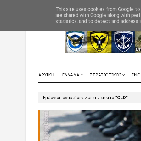
Αρχική
ΟΡΟΙ ΧΡΗΣΗΣ
ΕΠΙΚΟΙΝΩΝΙΑ
This site uses cookies from Google to d
are shared with Google along with perf
statistics, and to detect and address 
ΑΡΧΙΚΗ
ΕΛΛΑΔΑ
ΣΤΡΑΤΙΩΤΙΚΟΙ
ΕΝΟ
Εμφάνιση αναρτήσεων με την ετικέτα
OLD