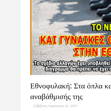
Εθνοφυλακή: Στα όπλα και
αναβάθμισής της
-
Σάββατο, Αυγούστου 31, 2019