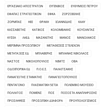
ΕΡΓΑΣΙΑΚΟ ΑΠΟΣΤΡΑΤΩΝ
ΕΥΓΕΝΙΚΟΣ
ΕΥΘΥΜΙΟΣ ΠΕΤΡΟΥ
ΕΦΑΠΑΞ ΣΤΡΑΤΙΩΤΙΚΩΝ
ΕΦΚΑ
ΖΟΡΖΟΒΙΛΗΣ
ΖΟΡΜΠΑΣ
ΗΕΕ
ΘΡΑΚΗ
ΙΩΑΝΝΙΔΗΣ
ΚΑΑΥ
ΚΑΣΣΑΒΕΤΗΣ
ΚΑΤΙΚΟΣ
ΚΟΛΟΜΒΑΚΗΣ
ΚΟΥΣΑΝΤΑΣ
ΚΥΣΕΑ
ΛΑΕΔ
ΜΑΖΑΝΙΤΗΣ
ΜΑΝΟΣ
ΜΑΝΩΛΑΚΟΣ
ΜΕΡΙΜΝΑ ΠΡΟΣΩΠΙΚΟΥ
ΜΕΤΑΘΕΣΕΙΣ ΣΤΕΛΕΧΩΝ
ΜΕΤΑΤΑΞΕΙΣ ΕΔ
ΜΠΛΑΒΕΡΗΣ
ΜΠΛΑΝΗΣ ΝΙΚΟΛΑΟΣ
ΝΑΣΤΟΣ
ΝΙΚΟΛΟΠΟΥΛΟΣ
ΝΙΜΤΣ
ΟΒΑ
ΟΔΟΙΠΟΡΙΚΑ ΕΔ
Π.Ο.Ε.Σ.
ΠΑΛΑΙΤΣΑΚΗΣ
ΠΑΝΑΓΙΩΤΗΣ ΣΤΑΜΑΤΗΣ
ΠΑΝΑΓΙΩΤΟΠΟΥΛΟΣ
ΠΕΝΤΑΓΩΝΟ
ΠΛΑΣΜΑΤΙΚΗ 5ΕΤΙΑ
ΠΟΛΕΜΙΚΟ ΜΟΥΣΕΙΟ
ΠΟΛΛΑΤΟΣ
ΠΟΜΕΝΣ
ΠΟΣ
ΠΟΣΟΣΤΑ ΑΝΑΠΛΗΡΩΣΗΣ
ΠΡΟΣΛΗΨΕΙΣ
ΠΡΟΣΩΠΙΚΗ ΔΙΑΦΟΡΑ
ΠΡΟΥΠΟΛΟΓΙΣΜΟΣ