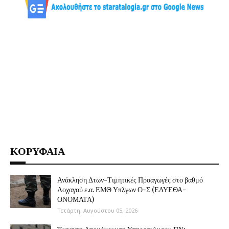
ΚΟΡΥΦΑΙΑ
Ανάκληση Δτων-Τιμητικές Προαγωγές στο βαθμό
Λοχαγού ε.α. ΕΜΘ Υπλγων Ο-Σ (ΕΔΥΕΘΑ-
ΟΝΟΜΑΤΑ)
Τετάρτη, Αυγούστου 05, 2026