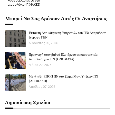
κάθε βαθμό με το νέο
μισθολόγιο (ΠΙΝΑΚΕΣ)
Μπορεί Να Σας Αρέσουν Αυτές Οι Αναρτήσεις
Έκτακτη Απομάκρυνση Υπηρεσιών του ΠΝ: Απαράδεκτο
έγγραφο ΓΕΝ
Αύγουστος 05, 2026
Προαγωγή στον βαθμό Πλοιάρχου σε αποστρατεία
Αντιπλοιάρχων ΠΝ (ONOMATA)
Μάϊος 27, 2026
Μετάταξη EΠOΠ ΠΝ στο Σώμα Μον. Υπξκων ΠN
(ΑΠΟΦΑΣΗ)
Απρίλιος 07, 2026
Δημοσίευση Σχολίου