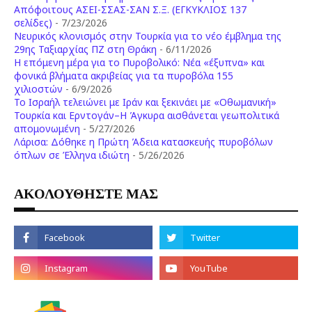
Απόφοιτους ΑΣΕΙ-ΣΣΑΣ-ΣΑΝ Σ.Ξ. (ΕΓΚΥΚΛΙΟΣ 137
σελίδες)
- 7/23/2026
Νευρικός κλονισμός στην Τουρκία για το νέο έμβλημα της
29ης Ταξιαρχίας ΠΖ στη Θράκη
- 6/11/2026
Η επόμενη μέρα για το Πυροβολικό: Νέα «έξυπνα» και
φονικά βλήματα ακριβείας για τα πυροβόλα 155
χιλιοστών
- 6/9/2026
Το Ισραήλ τελειώνει με Ιράν και ξεκινάει με «Οθωμανική»
Τουρκία και Ερντογάν–Η Άγκυρα αισθάνεται γεωπολιτικά
απομονωμένη
- 5/27/2026
Λάρισα: Δόθηκε η Πρώτη Άδεια κατασκευής πυροβόλων
όπλων σε Έλληνα ιδιώτη
- 5/26/2026
ΑΚΟΛΟΥΘΗΣΤΕ ΜΑΣ