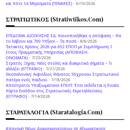
και πότε τα Μερίσματα (ΠΙΝΑΚΕΣ)
- 6/10/2026
ΣΤΡΑΤΙΩΤΙΚΟΣ (stratiwtikos.com)
ΕΠΙΔΟΜΑ ΔΙΟΙΚΗΣΗΣ ΕΔ: Κοινοποιήθηκε η απόφαση – Θα
το λάβουν και 700 Υπξκοι – Τα ποσά
- 8/6/2026
Έκτακτες Κρίσεις 2026 για 652 ΕΠΟΠ με Συμπλήρωση 1
έτους Πραγματικής Υπηρεσίας (ΑΠΟΦΑΣΗ-
ONOMATA)
- 7/23/2026
Στρατός Ξηράς: Νέες στολές και διακριτικά σήματα – Τι
αλλάζει (ΕΓΓΡΑΦΟ)
- 7/21/2026
Θεσσαλονίκη: Αιφνίδιος Θάνατος 50χρονου Στρατιωτικού
πατέρα ενός παιδιού
- 7/18/2026
Απόστρατοι Υπαξιωματικοί-ΕΠΟΠ: Έτσι εκδίδεται η Ενιαία
Κάρτα Εισόδου στις Στρατιωτικές Εκμεταλλεύσεις
(ΕΓΓΡΑΦΟ)
- 7/14/2026
ΣΤΑΡΑΤΑΛΟΓΙΑ (staratalogia.com)
Απονομή Νέων Διαμνημονεύσεων σε Αξιωματικούς