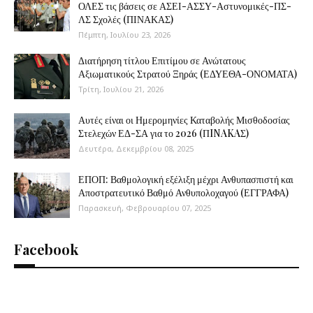
ΟΛΕΣ τις βάσεις σε ΑΣΕΙ-ΑΣΣΥ-Αστυνομικές-ΠΣ-
ΛΣ Σχολές (ΠΙΝΑΚΑΣ)
Πέμπτη, Ιουλίου 23, 2026
Διατήρηση τίτλου Επιτίμου σε Ανώτατους
Αξιωματικούς Στρατού Ξηράς (ΕΔΥΕΘΑ-ΟΝΟΜΑΤΑ)
Τρίτη, Ιουλίου 21, 2026
Αυτές είναι οι Ημερομηνίες Καταβολής Μισθοδοσίας
Στελεχών ΕΔ-ΣΑ για το 2026 (ΠINAKAΣ)
Δευτέρα, Δεκεμβρίου 08, 2025
ΕΠΟΠ: Βαθμολογική εξέλιξη μέχρι Ανθυπασπιστή και
Αποστρατευτικό Βαθμό Ανθυπολοχαγού (ΕΓΓΡΑΦΑ)
Παρασκευή, Φεβρουαρίου 07, 2025
Facebook