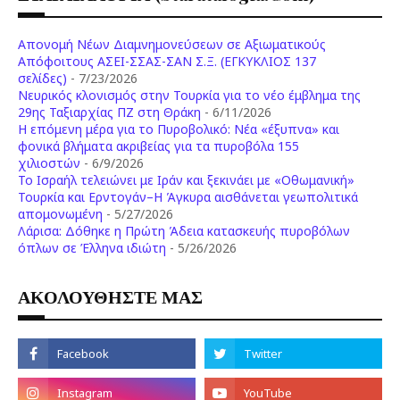
Απονομή Νέων Διαμνημονεύσεων σε Αξιωματικούς
Απόφοιτους ΑΣΕΙ-ΣΣΑΣ-ΣΑΝ Σ.Ξ. (ΕΓΚΥΚΛΙΟΣ 137
σελίδες)
- 7/23/2026
Νευρικός κλονισμός στην Τουρκία για το νέο έμβλημα της
29ης Ταξιαρχίας ΠΖ στη Θράκη
- 6/11/2026
Η επόμενη μέρα για το Πυροβολικό: Νέα «έξυπνα» και
φονικά βλήματα ακριβείας για τα πυροβόλα 155
χιλιοστών
- 6/9/2026
Το Ισραήλ τελειώνει με Ιράν και ξεκινάει με «Οθωμανική»
Τουρκία και Ερντογάν–Η Άγκυρα αισθάνεται γεωπολιτικά
απομονωμένη
- 5/27/2026
Λάρισα: Δόθηκε η Πρώτη Άδεια κατασκευής πυροβόλων
όπλων σε Έλληνα ιδιώτη
- 5/26/2026
ΑΚΟΛΟΥΘΗΣΤΕ ΜΑΣ