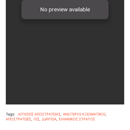
Tags:
ΑΙΤΗΣΕΙΣ ΑΠΟΣΤΡΑΤΕΙΑΣ
ΑΝΩΤΕΡΟΙ ΑΞΙΩΜΑΤΙΚΟΙ
ΑΠΟΣΤΡΑΤΕΙΕΣ
ΓΕΣ
ΔΙΑΥΓΕΙΑ
ΕΛΛΗΝΙΚΟΣ ΣΤΡΑΤΟΣ