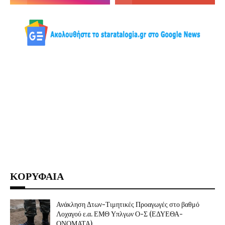
ΚΟΡΥΦΑΙΑ
Ανάκληση Δτων-Τιμητικές Προαγωγές στο βαθμό
Λοχαγού ε.α. ΕΜΘ Υπλγων Ο-Σ (ΕΔΥΕΘΑ-
ΟΝΟΜΑΤΑ)