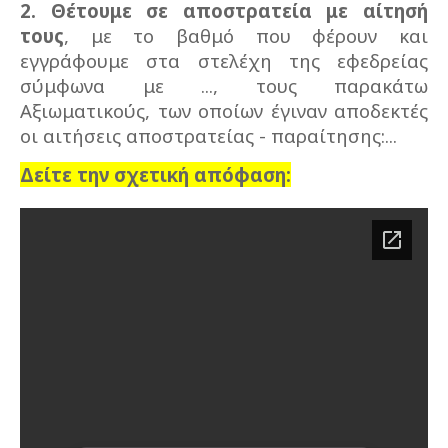
2. Θέτουμε σε αποστρατεία με αίτησή
τους
, με το βαθμό που φέρουν και
εγγράφουμε στα στελέχη της εφεδρείας
σύμφωνα με ..., τους παρακάτω
Αξιωματικούς, των οποίων έγιναν αποδεκτές
οι αιτήσεις αποστρατείας - παραίτησης:...
Δείτε την σχετική απόφαση: