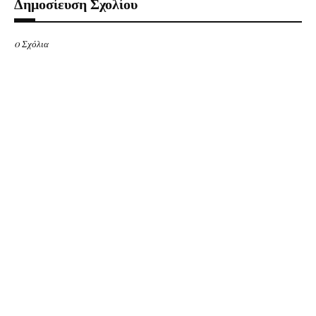
Δημοσίευση Σχολίου
0 Σχόλια