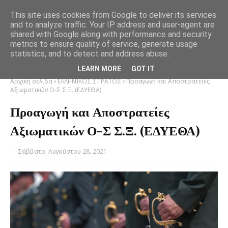
This site uses cookies from Google to deliver its services
and to analyze traffic. Your IP address and user-agent are
shared with Google along with performance and security
metrics to ensure quality of service, generate usage
statistics, and to detect and address abuse.
LEARN MORE
GOT IT
Αρχική σελίδα
ΕΛΛΗΝΙΚΟΣ ΣΤΡΑΤΟΣ
Προαγωγή και Αποστρατείες
Αξιωματικών Ο-Σ Σ.Ξ. (ΕΔΥΕΘΑ)
Προαγωγή και Αποστρατείες
Αξιωματικών Ο-Σ Σ.Ξ. (ΕΔΥΕΘΑ)
-
Σάββατο, Αυγούστου 28, 2021