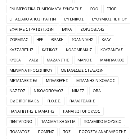
ΕΝΗΜΕΡΩΤΙΚΑ ΣΗΜΕΙΩΜΑΤΑ ΣΥΝΤΑΞΗΣ
ΕΟΘ
ΕΠΟΠ
ΕΡΓΑΣΙΑΚΟ ΑΠΟΣΤΡΑΤΩΝ
ΕΥΓΕΝΙΚΟΣ
ΕΥΘΥΜΙΟΣ ΠΕΤΡΟΥ
ΕΦΑΠΑΞ ΣΤΡΑΤΙΩΤΙΚΩΝ
ΕΦΚΑ
ΖΟΡΖΟΒΙΛΗΣ
ΖΟΡΜΠΑΣ
ΗΕΕ
ΘΡΑΚΗ
ΙΩΑΝΝΙΔΗΣ
ΚΑΑΥ
ΚΑΣΣΑΒΕΤΗΣ
ΚΑΤΙΚΟΣ
ΚΟΛΟΜΒΑΚΗΣ
ΚΟΥΣΑΝΤΑΣ
ΚΥΣΕΑ
ΛΑΕΔ
ΜΑΖΑΝΙΤΗΣ
ΜΑΝΟΣ
ΜΑΝΩΛΑΚΟΣ
ΜΕΡΙΜΝΑ ΠΡΟΣΩΠΙΚΟΥ
ΜΕΤΑΘΕΣΕΙΣ ΣΤΕΛΕΧΩΝ
ΜΕΤΑΤΑΞΕΙΣ ΕΔ
ΜΠΛΑΒΕΡΗΣ
ΜΠΛΑΝΗΣ ΝΙΚΟΛΑΟΣ
ΝΑΣΤΟΣ
ΝΙΚΟΛΟΠΟΥΛΟΣ
ΝΙΜΤΣ
ΟΒΑ
ΟΔΟΙΠΟΡΙΚΑ ΕΔ
Π.Ο.Ε.Σ.
ΠΑΛΑΙΤΣΑΚΗΣ
ΠΑΝΑΓΙΩΤΗΣ ΣΤΑΜΑΤΗΣ
ΠΑΝΑΓΙΩΤΟΠΟΥΛΟΣ
ΠΕΝΤΑΓΩΝΟ
ΠΛΑΣΜΑΤΙΚΗ 5ΕΤΙΑ
ΠΟΛΕΜΙΚΟ ΜΟΥΣΕΙΟ
ΠΟΛΛΑΤΟΣ
ΠΟΜΕΝΣ
ΠΟΣ
ΠΟΣΟΣΤΑ ΑΝΑΠΛΗΡΩΣΗΣ