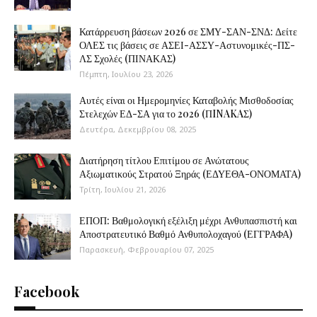
Κατάρρευση βάσεων 2026 σε ΣΜΥ-ΣΑΝ-ΣΝΔ: Δείτε
ΟΛΕΣ τις βάσεις σε ΑΣΕΙ-ΑΣΣΥ-Αστυνομικές-ΠΣ-
ΛΣ Σχολές (ΠΙΝΑΚΑΣ)
Πέμπτη, Ιουλίου 23, 2026
Αυτές είναι οι Ημερομηνίες Καταβολής Μισθοδοσίας
Στελεχών ΕΔ-ΣΑ για το 2026 (ΠINAKAΣ)
Δευτέρα, Δεκεμβρίου 08, 2025
Διατήρηση τίτλου Επιτίμου σε Ανώτατους
Αξιωματικούς Στρατού Ξηράς (ΕΔΥΕΘΑ-ΟΝΟΜΑΤΑ)
Τρίτη, Ιουλίου 21, 2026
ΕΠΟΠ: Βαθμολογική εξέλιξη μέχρι Ανθυπασπιστή και
Αποστρατευτικό Βαθμό Ανθυπολοχαγού (ΕΓΓΡΑΦΑ)
Παρασκευή, Φεβρουαρίου 07, 2025
Facebook