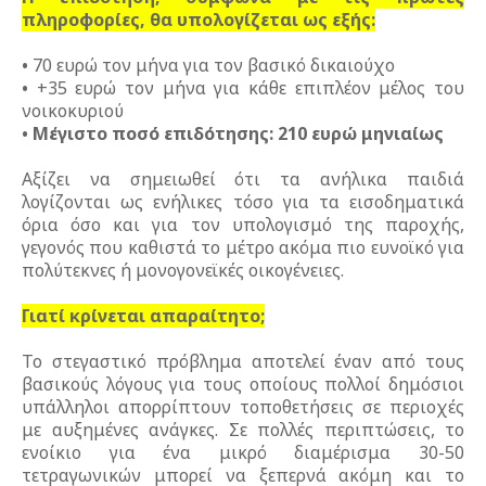
πληροφορίες, θα υπολογίζεται ως εξής:
•
70 ευρώ τον μήνα για τον βασικό δικαιούχο
•
+35 ευρώ τον μήνα για κάθε επιπλέον μέλος του
νοικοκυριού
•
Μέγιστο ποσό επιδότησης: 210 ευρώ μηνιαίως
Αξίζει να σημειωθεί ότι τα ανήλικα παιδιά
λογίζονται ως ενήλικες τόσο για τα εισοδηματικά
όρια όσο και για τον υπολογισμό της παροχής,
γεγονός που καθιστά το μέτρο ακόμα πιο ευνοϊκό για
πολύτεκνες ή μονογονεϊκές οικογένειες.
Γιατί κρίνεται απαραίτητο;
Το στεγαστικό πρόβλημα αποτελεί έναν από τους
βασικούς λόγους για τους οποίους πολλοί δημόσιοι
υπάλληλοι απορρίπτουν τοποθετήσεις σε περιοχές
με αυξημένες ανάγκες. Σε πολλές περιπτώσεις, το
ενοίκιο για ένα μικρό διαμέρισμα 30-50
τετραγωνικών μπορεί να ξεπερνά ακόμη και το