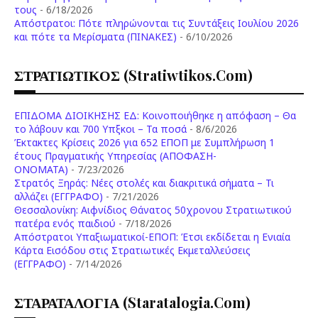
τους
- 6/18/2026
Aπόστρατοι: Πότε πληρώνονται τις Συντάξεις Ιουλίου 2026
και πότε τα Μερίσματα (ΠΙΝΑΚΕΣ)
- 6/10/2026
ΣΤΡΑΤΙΩΤΙΚΟΣ (stratiwtikos.com)
ΕΠΙΔΟΜΑ ΔΙΟΙΚΗΣΗΣ ΕΔ: Κοινοποιήθηκε η απόφαση – Θα
το λάβουν και 700 Υπξκοι – Τα ποσά
- 8/6/2026
Έκτακτες Κρίσεις 2026 για 652 ΕΠΟΠ με Συμπλήρωση 1
έτους Πραγματικής Υπηρεσίας (ΑΠΟΦΑΣΗ-
ONOMATA)
- 7/23/2026
Στρατός Ξηράς: Νέες στολές και διακριτικά σήματα – Τι
αλλάζει (ΕΓΓΡΑΦΟ)
- 7/21/2026
Θεσσαλονίκη: Αιφνίδιος Θάνατος 50χρονου Στρατιωτικού
πατέρα ενός παιδιού
- 7/18/2026
Απόστρατοι Υπαξιωματικοί-ΕΠΟΠ: Έτσι εκδίδεται η Ενιαία
Κάρτα Εισόδου στις Στρατιωτικές Εκμεταλλεύσεις
(ΕΓΓΡΑΦΟ)
- 7/14/2026
ΣΤΑΡΑΤΑΛΟΓΙΑ (staratalogia.com)