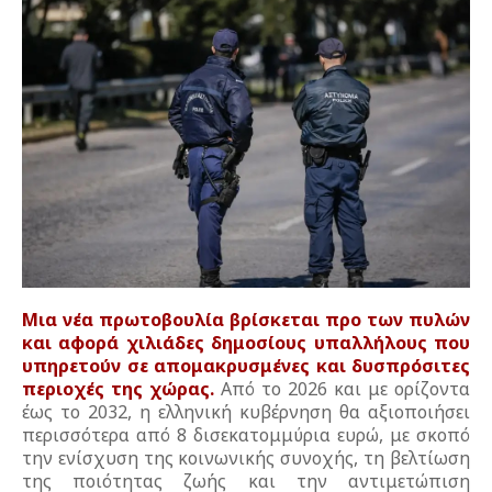
Μια νέα πρωτοβουλία βρίσκεται προ των πυλών
και αφορά χιλιάδες δημοσίους υπαλλήλους που
υπηρετούν σε απομακρυσμένες και δυσπρόσιτες
περιοχές της χώρας.
Από το 2026 και με ορίζοντα
έως το 2032, η ελληνική κυβέρνηση θα αξιοποιήσει
περισσότερα από 8 δισεκατομμύρια ευρώ, με σκοπό
την ενίσχυση της κοινωνικής συνοχής, τη βελτίωση
της ποιότητας ζωής και την αντιμετώπιση