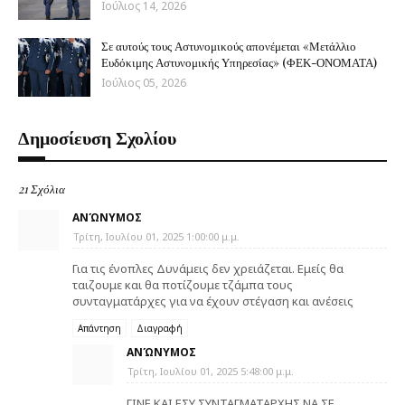
Ιούλιος 14, 2026
Σε αυτούς τους Αστυνομικούς απονέμεται «Μετάλλιο
Ευδόκιμης Αστυνομικής Υπηρεσίας» (ΦΕΚ-ΟΝΟΜΑΤΑ)
Ιούλιος 05, 2026
Δημοσίευση Σχολίου
21 Σχόλια
ΑΝΏΝΥΜΟΣ
Τρίτη, Ιουλίου 01, 2025 1:00:00 μ.μ.
Για τις ένοπλες Δυνάμεις δεν χρειάζεται. Εμείς θα
ταιζουμε και θα ποτίζουμε τζάμπα τους
συνταγματάρχες για να έχουν στέγαση και ανέσεις
Απάντηση
Διαγραφή
ΑΝΏΝΥΜΟΣ
Τρίτη, Ιουλίου 01, 2025 5:48:00 μ.μ.
ΓΙΝΕ ΚΑΙ ΕΣΥ ΣΥΝΤΑΓΜΑΤΑΡΧΗΣ ΝΑ ΣΕ