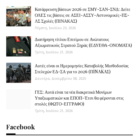
Κατάρρευση βάσεων 2026 σε ΣΜΥ-ΣΑΝ-ΣΝΔ: Δείτε
ΟΛΕΣ τις βάσεις σε ΑΣΕΙ-ΑΣΣΥ-Αστυνομικές-ΠΣ-
ΛΣ Σχολές (ΠΙΝΑΚΑΣ)
Πέμπτη, Ιουλίου 23, 2026
Διατήρηση τίτλου Επιτίμου σε Ανώτατους
Αξιωματικούς Στρατού Ξηράς (ΕΔΥΕΘΑ-ΟΝΟΜΑΤΑ)
Τρίτη, Ιουλίου 21, 2026
Αυτές είναι οι Ημερομηνίες Καταβολής Μισθοδοσίας
Στελεχών ΕΔ-ΣΑ για το 2026 (ΠINAKAΣ)
Δευτέρα, Δεκεμβρίου 08, 2025
ΓΕΣ: Αυτά είναι τα νέα διακριτικά Μονίμων
Υπαξιωματικών και ΕΠΟΠ–Έτσι θα φέρονται στις
στολές (ΦΩΤΟ-ΕΓΓΡΑΦΟ)
Τρίτη, Ιουλίου 21, 2026
Facebook