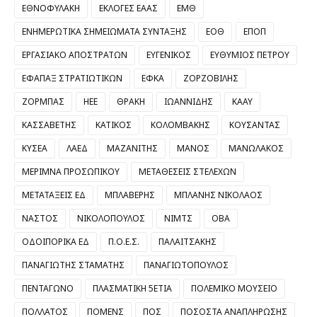
ΕΘΝΟΦΥΛΑΚΗ
ΕΚΛΟΓΕΣ ΕΑΑΣ
ΕΜΘ
ΕΝΗΜΕΡΩΤΙΚΑ ΣΗΜΕΙΩΜΑΤΑ ΣΥΝΤΑΞΗΣ
ΕΟΘ
ΕΠΟΠ
ΕΡΓΑΣΙΑΚΟ ΑΠΟΣΤΡΑΤΩΝ
ΕΥΓΕΝΙΚΟΣ
ΕΥΘΥΜΙΟΣ ΠΕΤΡΟΥ
ΕΦΑΠΑΞ ΣΤΡΑΤΙΩΤΙΚΩΝ
ΕΦΚΑ
ΖΟΡΖΟΒΙΛΗΣ
ΖΟΡΜΠΑΣ
ΗΕΕ
ΘΡΑΚΗ
ΙΩΑΝΝΙΔΗΣ
ΚΑΑΥ
ΚΑΣΣΑΒΕΤΗΣ
ΚΑΤΙΚΟΣ
ΚΟΛΟΜΒΑΚΗΣ
ΚΟΥΣΑΝΤΑΣ
ΚΥΣΕΑ
ΛΑΕΔ
ΜΑΖΑΝΙΤΗΣ
ΜΑΝΟΣ
ΜΑΝΩΛΑΚΟΣ
ΜΕΡΙΜΝΑ ΠΡΟΣΩΠΙΚΟΥ
ΜΕΤΑΘΕΣΕΙΣ ΣΤΕΛΕΧΩΝ
ΜΕΤΑΤΑΞΕΙΣ ΕΔ
ΜΠΛΑΒΕΡΗΣ
ΜΠΛΑΝΗΣ ΝΙΚΟΛΑΟΣ
ΝΑΣΤΟΣ
ΝΙΚΟΛΟΠΟΥΛΟΣ
ΝΙΜΤΣ
ΟΒΑ
ΟΔΟΙΠΟΡΙΚΑ ΕΔ
Π.Ο.Ε.Σ.
ΠΑΛΑΙΤΣΑΚΗΣ
ΠΑΝΑΓΙΩΤΗΣ ΣΤΑΜΑΤΗΣ
ΠΑΝΑΓΙΩΤΟΠΟΥΛΟΣ
ΠΕΝΤΑΓΩΝΟ
ΠΛΑΣΜΑΤΙΚΗ 5ΕΤΙΑ
ΠΟΛΕΜΙΚΟ ΜΟΥΣΕΙΟ
ΠΟΛΛΑΤΟΣ
ΠΟΜΕΝΣ
ΠΟΣ
ΠΟΣΟΣΤΑ ΑΝΑΠΛΗΡΩΣΗΣ