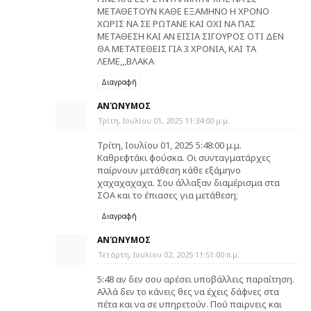
ΜΕΤΑΘΕΤΟΥΝ ΚΑΘΕ ΕΞΑΜΗΝΟ Η ΧΡΟΝΟ
ΧΩΡΙΣ ΝΑ ΣΕ ΡΩΤΑΝΕ ΚΑΙ ΟΧΙ ΝΑ ΠΑΣ
ΜΕΤΑΘΕΣΗ ΚΑΙ ΑΝ ΕΙΣΙΑ ΣΙΓΟΥΡΟΣ ΟΤΙ ΔΕΝ
ΘΑ ΜΕΤΑΤΕΘΕΙΣ ΓΙΑ 3 ΧΡΟΝΙΑ, ΚΑΙ ΤΑ
ΛΕΜΕ,,,ΒΛΑΚΑ
Διαγραφή
ΑΝΏΝΥΜΟΣ
Τρίτη, Ιουλίου 01, 2025 11:34:00 μ.μ.
Τρίτη, Ιουλίου 01, 2025 5:48:00 μ.μ.
Καθρεφτάκι φούσκα. Οι συνταγματάρχες
παίρνουν μετάθεση κάθε εξάμηνο
χαχαχαχαχα. Σου άλλαξαν διαμέρισμα στα
ΣΟΑ και το έπιασες για μετάθεση;
Διαγραφή
ΑΝΏΝΥΜΟΣ
Τετάρτη, Ιουλίου 02, 2025 11:51:00 π.μ.
5:48 αν δεν σου αρέσει υποβάλλεις παραίτηση.
Αλλά δεν το κάνεις θες να έχεις δάφνες στα
πέτα και να σε υπηρετούν. Πού παιρνεις και