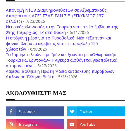
Απονομή Νέων Διαμνημονεύσεων σε Αξιωματικούς
Απόφοιτους ΑΣΕΙ-ΣΣΑΣ-ΣΑΝ Σ.Ξ. (ΕΓΚΥΚΛΙΟΣ 137
σελίδες)
- 7/23/2026
Νευρικός κλονισμός στην Τουρκία για το νέο έμβλημα της
29ης Ταξιαρχίας ΠΖ στη Θράκη
- 6/11/2026
Η επόμενη μέρα για το Πυροβολικό: Νέα «έξυπνα» και
φονικά βλήματα ακριβείας για τα πυροβόλα 155
χιλιοστών
- 6/9/2026
Το Ισραήλ τελειώνει με Ιράν και ξεκινάει με «Οθωμανική»
Τουρκία και Ερντογάν–Η Άγκυρα αισθάνεται γεωπολιτικά
απομονωμένη
- 5/27/2026
Λάρισα: Δόθηκε η Πρώτη Άδεια κατασκευής πυροβόλων
όπλων σε Έλληνα ιδιώτη
- 5/26/2026
ΑΚΟΛΟΥΘΗΣΤΕ ΜΑΣ