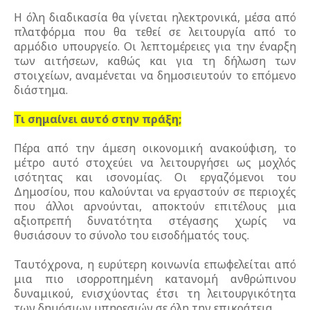
Η όλη διαδικασία θα γίνεται ηλεκτρονικά, μέσα από
πλατφόρμα που θα τεθεί σε λειτουργία από το
αρμόδιο υπουργείο. Οι λεπτομέρειες για την έναρξη
των αιτήσεων, καθώς και για τη δήλωση των
στοιχείων, αναμένεται να δημοσιευτούν το επόμενο
διάστημα.
Τι σημαίνει αυτό στην πράξη;
Πέρα από την άμεση οικονομική ανακούφιση, το
μέτρο αυτό στοχεύει να λειτουργήσει ως μοχλός
ισότητας και ισονομίας. Οι εργαζόμενοι του
Δημοσίου, που καλούνται να εργαστούν σε περιοχές
που άλλοι αρνούνται, αποκτούν επιτέλους μια
αξιοπρεπή δυνατότητα στέγασης χωρίς να
θυσιάσουν το σύνολο του εισοδήματός τους.
Ταυτόχρονα, η ευρύτερη κοινωνία επωφελείται από
μια πιο ισορροπημένη κατανομή ανθρώπινου
δυναμικού, ενισχύοντας έτσι τη λειτουργικότητα
των δημόσιων υπηρεσιών σε όλη την επικράτεια.