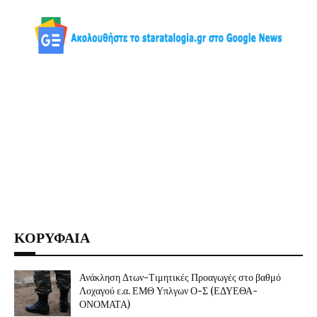
ΚΟΡΥΦΑΙΑ
Ανάκληση Δτων-Τιμητικές Προαγωγές στο βαθμό
Λοχαγού ε.α. ΕΜΘ Υπλγων Ο-Σ (ΕΔΥΕΘΑ-
ΟΝΟΜΑΤΑ)