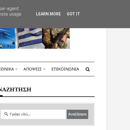
user-agent
erate usage
LEARN MORE
GOT IT
ΕΘΝΙΚΑ
ΑΠΟΨΕΙΣ
ΕΠΙΚΟΙΝΩΝΙΑ
ΝΑΖΗΤΗΣΗ