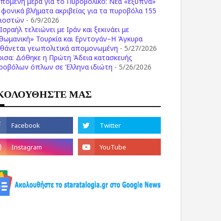
επόμενη μέρα για το Πυροβολικό: Νέα «έξυπνα»
ι φονικά βλήματα ακριβείας για τα πυροβόλα 155
λιοστών
- 6/9/2026
Ισραήλ τελειώνει με Ιράν και ξεκινάει με
θωμανική» Τουρκία και Ερντογάν–Η Άγκυρα
σθάνεται γεωπολιτικά απομονωμένη
- 5/27/2026
ρισα: Δόθηκε η Πρώτη Άδεια κατασκευής
ροβόλων όπλων σε Έλληνα ιδιώτη
- 5/26/2026
ΚΟΛΟΥΘΗΣΤΕ ΜΑΣ