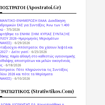
ΠΟΣΤΡΑΤΟΙ (apostratoi.gr)
ΜΑΝΤΙΚΟ-ΕΝΗΜΕΡΩΣΗ ΕΑΑΑ: Διεκδίκηση
αδρομικών ΕΑΣ για Συντάξεις Άνω των 1.400
ρώ
- 7/5/2026
αρτήθηκε το ENHM. ΣΗΜ. ΚΥΡΙΑΣ ΣΥΝΤΑΞΗΣ
ΥΛΙΟΥ 2026–Ημερομηνίες Μερισμάτων
ΙΝΑΚΕΣ)
- 6/29/2026
νταξιούχοι-Απόστρατοι: Θα χάσουν λεφτά και
2027 – Δείτε γιατί
- 6/25/2026
βάκης: Καμία αλλαγή στο καθεστώς υγειονομικής
ρίθαλψης αποστράτων και μελών οικογένειάς
υς
- 6/18/2026
όστρατοι: Πότε πληρώνονται τις Συντάξεις
υλίου 2026 και πότε τα Μερίσματα
ΙΝΑΚΕΣ)
- 6/10/2026
ΤΡΑΤΙΩΤΙΚΟΣ (stratiwtikos.com)
ΙΔΟΜΑ ΔΙΟΙΚΗΣΗΣ ΕΔ: Κοινοποιήθηκε η