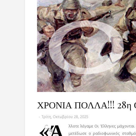
ΧΡΟΝΙΑ ΠΟΛΛΑ!!! 28η Ο
-
Τρίτη, Οκτωβρίου 28, 2025
«Ά
λλοτε λέγαμε Οι Έλληνες μάχονται
μετέδωσε ο ραδιοφωνικός σταθμός