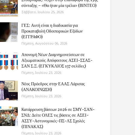
σύνταξης – «Θα ήταν μία τρέλα» (ΒΙΝΤΕΟ)
Σάββατο, Ιουλίου 25, 2026
ΓΕΣ: Αυτή είναι η διαδικασία για
Προκαταβολή Οδοιπορικών Εξόδων
(ΕΓΓΡΑΦΟ)
Πέμπτη, Αυγούστου 06, 2026
Απονομή Νέων Διαμνημονεύσεων σε
Αξιωματικούς Απόφοιτους ΑΣΕΙ-ΣΣΑΣ-
ΣΑΝ Σ.Ξ. (ΕΓΚΥΚΛΙΟΣ 137 σελίδες)
Πέμπτη, Ιουλίου 23, 2026
Νέος Πρόεδρος στην ΕΑΑΣ Λάρισας
(ΑΝΑΚΟΙΝΩΣΗ)
Πέμπτη, Ιουλίου 23, 2026
Κατάρρευση βάσεων 2026 σε ΣΜΥ-ΣΑΝ-
ΣΝΔ: Δείτε ΟΛΕΣ τις βάσεις σε ΑΣΕΙ-
ΑΣΣΥ-Αστυνομικές-ΠΣ-ΛΣ Σχολές
(ΠΙΝΑΚΑΣ)
Πέμπτη, Ιουλίου 23, 2026