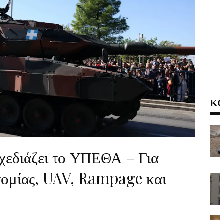
Κ
χεδιάζει το ΥΠΕΘΑ – Για
τομίας, UAV, Rampage και