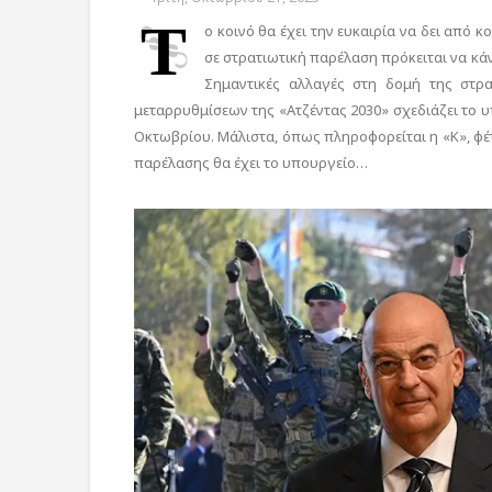
Τ
ο κοινό θα έχει την ευκαιρία να δει από 
σε στρατιωτική παρέλαση πρόκειται να κ
Σημαντικές αλλαγές στη δομή της στρ
μεταρρυθμίσεων της «Ατζέντας 2030» σχεδιάζει το 
Οκτωβρίου. Μάλιστα, όπως πληροφορείται η «Κ», φέτ
παρέλασης θα έχει το υπουργείο…