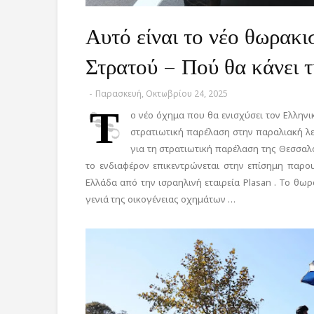
Αυτό είναι το νέο θωρακ
Στρατού – Πού θα κάνει 
-
Παρασκευή, Οκτωβρίου 24, 2025
Τ
ο νέο όχημα που θα ενισχύσει τον Ελληνι
στρατιωτική παρέλαση στην παραλιακή λε
για τη στρατιωτική παρέλαση της Θεσσαλο
το ενδιαφέρον επικεντρώνεται στην επίσημη παρ
Ελλάδα από την ισραηλινή εταιρεία Plasan . Το θω
γενιά της οικογένειας οχημάτων …