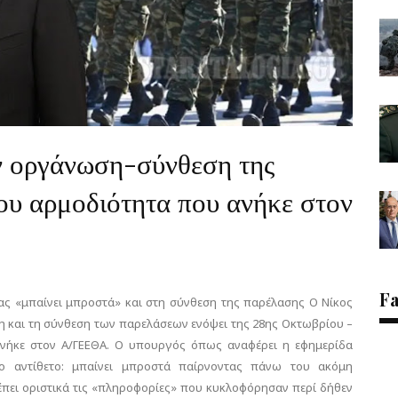
ν οργάνωση-σύνθεση της
ου αρμοδιότητα που ανήκε στον
F
ιας «μπαίνει μπροστά» και στη σύνθεση της παρέλασης Ο Νίκος
η και τη σύνθεση των παρελάσεων ενόψει της 28ης Οκτωβρίου –
ανήκε στον Α/ΓΕΕΘΑ. Ο υπουργός όπως αναφέρει η εφημερίδα
ς, το αντίθετο: μπαίνει μπροστά παίρνοντας πάνω του ακόμη
έπει οριστικά τις «πληροφορίες» που κυκλοφόρησαν περί δήθεν