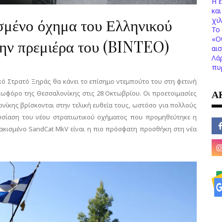
Η 
κα
ισμένο όχημα του Ελληνικού
χι
Το 
«Ο
την πρεμιέρα του (BINTEO)
αι
Λά
πυ
κό Στρατό Ξηράς θα κάνει το επίσημο ντεμπούτο του στη φετινή
Α
ωφόρο της Θεσσαλονίκης στις 28 Οκτωβρίου. Οι προετοιμασίες
νίκης βρίσκονται στην τελική ευθεία τους, ωστόσο για πολλούς
ουσίαση του νέου στρατιωτικού οχήματος που προμηθεύτηκε η
ρακισμένο SandCat MkV είναι η πιο πρόσφατη προσθήκη στη νέα