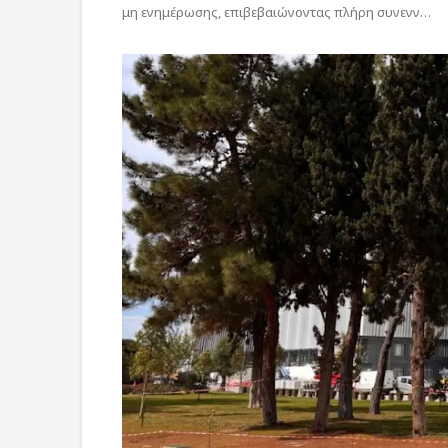
μη ενημέρωσης, επιβεβαιώνοντας πλήρη συνενν…