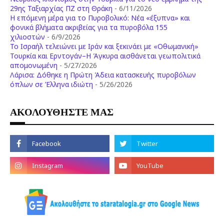
29ης Ταξιαρχίας ΠΖ στη Θράκη
- 6/11/2026
Η επόμενη μέρα για το Πυροβολικό: Νέα «έξυπνα» και
φονικά βλήματα ακριβείας για τα πυροβόλα 155
χιλιοστών
- 6/9/2026
Το Ισραήλ τελειώνει με Ιράν και ξεκινάει με «Οθωμανική»
Τουρκία και Ερντογάν–Η Άγκυρα αισθάνεται γεωπολιτικά
απομονωμένη
- 5/27/2026
Λάρισα: Δόθηκε η Πρώτη Άδεια κατασκευής πυροβόλων
όπλων σε Έλληνα ιδιώτη
- 5/26/2026
ΑΚΟΛΟΥΘΗΣΤΕ ΜΑΣ