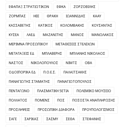
ΕΦΑΠΑΞ ΣΤΡΑΤΙΩΤΙΚΩΝ
ΕΦΚΑ
ΖΟΡΖΟΒΙΛΗΣ
ΖΟΡΜΠΑΣ
ΗΕΕ
ΘΡΑΚΗ
ΙΩΑΝΝΙΔΗΣ
ΚΑΑΥ
ΚΑΣΣΑΒΕΤΗΣ
ΚΑΤΙΚΟΣ
ΚΟΛΟΜΒΑΚΗΣ
ΚΟΥΣΑΝΤΑΣ
ΚΥΣΕΑ
ΛΑΕΔ
ΜΑΖΑΝΙΤΗΣ
ΜΑΝΟΣ
ΜΑΝΩΛΑΚΟΣ
ΜΕΡΙΜΝΑ ΠΡΟΣΩΠΙΚΟΥ
ΜΕΤΑΘΕΣΕΙΣ ΣΤΕΛΕΧΩΝ
ΜΕΤΑΤΑΞΕΙΣ ΕΔ
ΜΠΛΑΒΕΡΗΣ
ΜΠΛΑΝΗΣ ΝΙΚΟΛΑΟΣ
ΝΑΣΤΟΣ
ΝΙΚΟΛΟΠΟΥΛΟΣ
ΝΙΜΤΣ
ΟΒΑ
ΟΔΟΙΠΟΡΙΚΑ ΕΔ
Π.Ο.Ε.Σ.
ΠΑΛΑΙΤΣΑΚΗΣ
ΠΑΝΑΓΙΩΤΗΣ ΣΤΑΜΑΤΗΣ
ΠΑΝΑΓΙΩΤΟΠΟΥΛΟΣ
ΠΕΝΤΑΓΩΝΟ
ΠΛΑΣΜΑΤΙΚΗ 5ΕΤΙΑ
ΠΟΛΕΜΙΚΟ ΜΟΥΣΕΙΟ
ΠΟΛΛΑΤΟΣ
ΠΟΜΕΝΣ
ΠΟΣ
ΠΟΣΟΣΤΑ ΑΝΑΠΛΗΡΩΣΗΣ
ΠΡΟΣΛΗΨΕΙΣ
ΠΡΟΣΩΠΙΚΗ ΔΙΑΦΟΡΑ
ΠΡΟΥΠΟΛΟΓΙΣΜΟΣ
ΣΑΓΕ
ΣΑΡΙΚΑΣ
ΣΑΣΜΥ
ΣΕΘΑ
ΣΤΕΦΑΝΗΣ