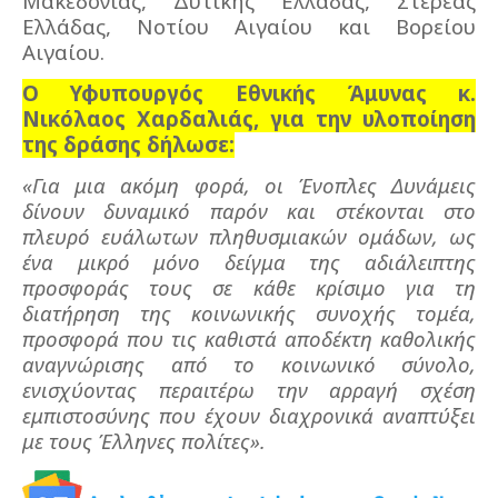
Μακεδονίας, Δυτικής Ελλάδας, Στερεάς
Ελλάδας, Νοτίου Αιγαίου και Βορείου
Αιγαίου.
Ο Υφυπουργός Εθνικής Άμυνας κ.
Νικόλαος Χαρδαλιάς, για την υλοποίηση
της δράσης δήλωσε:
«Για μια ακόμη φορά, οι Ένοπλες Δυνάμεις
δίνουν δυναμικό παρόν και στέκονται στο
πλευρό ευάλωτων πληθυσμιακών ομάδων, ως
ένα μικρό μόνο δείγμα της αδιάλειπτης
προσφοράς τους σε κάθε κρίσιμο για τη
διατήρηση της κοινωνικής συνοχής τομέα,
προσφορά που τις καθιστά αποδέκτη καθολικής
αναγνώρισης από το κοινωνικό σύνολο,
ενισχύοντας περαιτέρω την αρραγή σχέση
εμπιστοσύνης που έχουν διαχρονικά αναπτύξει
με τους Έλληνες πολίτες».