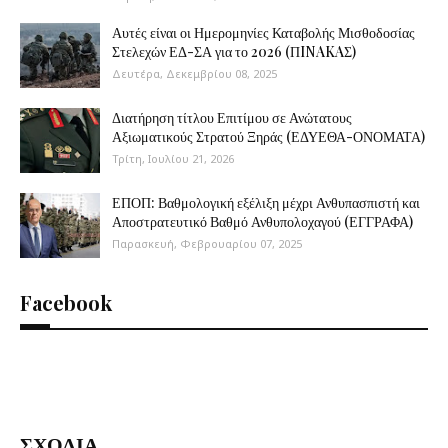
Αυτές είναι οι Ημερομηνίες Καταβολής Μισθοδοσίας
Στελεχών ΕΔ-ΣΑ για το 2026 (ΠINAKAΣ)
Δευτέρα, Δεκεμβρίου 08, 2025
Διατήρηση τίτλου Επιτίμου σε Ανώτατους
Αξιωματικούς Στρατού Ξηράς (ΕΔΥΕΘΑ-ΟΝΟΜΑΤΑ)
Τρίτη, Ιουλίου 21, 2026
ΕΠΟΠ: Βαθμολογική εξέλιξη μέχρι Ανθυπασπιστή και
Αποστρατευτικό Βαθμό Ανθυπολοχαγού (ΕΓΓΡΑΦΑ)
Παρασκευή, Φεβρουαρίου 07, 2025
Facebook
ΣΧΟΛΙΑ