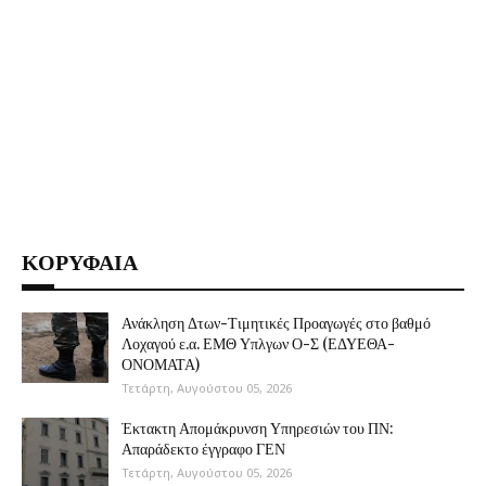
ΚΟΡΥΦΑΙΑ
Ανάκληση Δτων-Τιμητικές Προαγωγές στο βαθμό
Λοχαγού ε.α. ΕΜΘ Υπλγων Ο-Σ (ΕΔΥΕΘΑ-
ΟΝΟΜΑΤΑ)
Τετάρτη, Αυγούστου 05, 2026
Έκτακτη Απομάκρυνση Υπηρεσιών του ΠΝ:
Απαράδεκτο έγγραφο ΓΕΝ
Τετάρτη, Αυγούστου 05, 2026