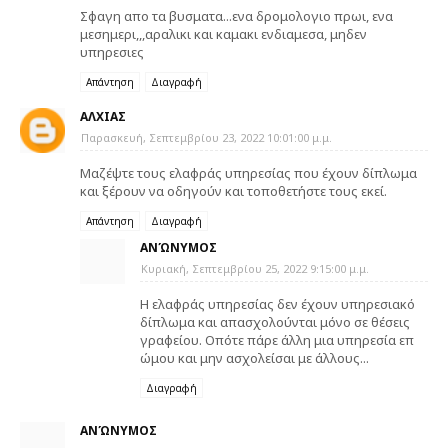
Σφαγη απο τα βυσματα...ενα δρομολογιο πρωι, ενα
μεσημερι,,,αραλικι και καμακι ενδιαμεσα, μηδεν
υπηρεσιες
Απάντηση
Διαγραφή
ΑΛΧΙΑΣ
Παρασκευή, Σεπτεμβρίου 23, 2022 10:01:00 μ.μ.
Μαζέψτε τους ελαφράς υπηρεσίας που έχουν δίπλωμα
και ξέρουν να οδηγούν και τοποθετήστε τους εκεί.
Απάντηση
Διαγραφή
ΑΝΏΝΥΜΟΣ
Κυριακή, Σεπτεμβρίου 25, 2022 9:15:00 μ.μ.
Η ελαφράς υπηρεσίας δεν έχουν υπηρεσιακό
δίπλωμα και απασχολούνται μόνο σε θέσεις
γραφείου. Οπότε πάρε άλλη μια υπηρεσία επ
ώμου και μην ασχολείσαι με άλλους...
Διαγραφή
ΑΝΏΝΥΜΟΣ