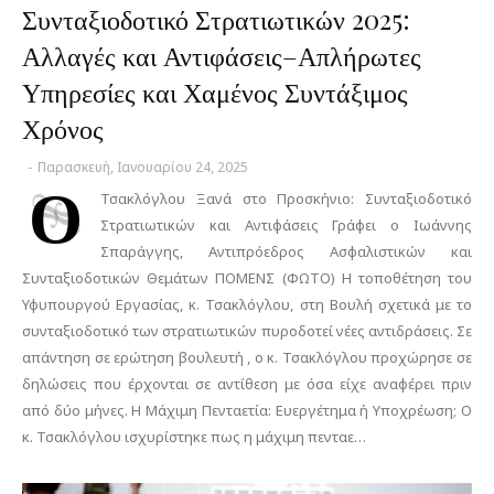
Συνταξιοδοτικό Στρατιωτικών 2025:
Αλλαγές και Αντιφάσεις–Απλήρωτες
Υπηρεσίες και Χαμένος Συντάξιμος
Χρόνος
-
Παρασκευή, Ιανουαρίου 24, 2025
Ο
Τσακλόγλου Ξανά στο Προσκήνιο: Συνταξιοδοτικό
Στρατιωτικών και Αντιφάσεις Γράφει ο Ιωάννης
Σπαράγγης, Αντιπρόεδρος Ασφαλιστικών και
Συνταξιοδοτικών Θεμάτων ΠΟΜΕΝΣ (ΦΩΤΟ) Η τοποθέτηση του
Υφυπουργού Εργασίας, κ. Τσακλόγλου, στη Βουλή σχετικά με το
συνταξιοδοτικό των στρατιωτικών πυροδοτεί νέες αντιδράσεις. Σε
απάντηση σε ερώτηση βουλευτή , ο κ. Τσακλόγλου προχώρησε σε
δηλώσεις που έρχονται σε αντίθεση με όσα είχε αναφέρει πριν
από δύο μήνες. Η Μάχιμη Πενταετία: Ευεργέτημα ή Υποχρέωση; Ο
κ. Τσακλόγλου ισχυρίστηκε πως η μάχιμη πενταε…