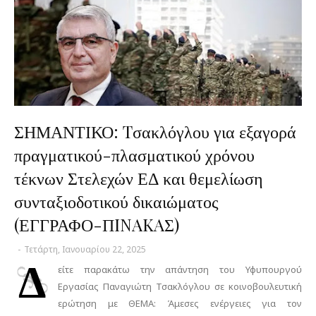
ΣΗΜΑΝΤΙΚΟ: Tσακλόγλου για εξαγορά
πραγματικού-πλασματικού χρόνου
τέκνων Στελεχών ΕΔ και θεμελίωση
συνταξιοδοτικού δικαιώματος
(ΕΓΓΡΑΦΟ-ΠINAKAΣ)
-
Τετάρτη, Ιανουαρίου 22, 2025
Δ
είτε παρακάτω την απάντηση του Υφυπουργού
Εργασίας Παναγιώτη Τσακλόγλου σε κοινοβουλευτική
ερώτηση με ΘΕΜΑ: Άμεσες ενέργειες για τον