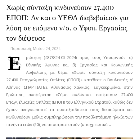
Χωρίς σύνταξη κινδυνεύουν 27.400
ΕΠΟΠ: Αν και ο ΥΕΘΑ διαβεβαίωσε για
λύση σε επόμενο ν/σ, ο Υφυπ. Εργασίας
τον διέψευσε
-
Παρασκευή, Μαΐου 24, 2024
Ε
ρώτηση (4878/24-05-2024) προς τους Υπουργούς: α)
Εθνικής Άμυνας και β) Εργασίας και Κοινωνικής
Ασφάλισης με θέμα: «Χωρίς σύνταξη κινδυνεύουν
27.400 Επαγγελματίες Οπλίτες (ΕΠΟΠ)» κατέθεσε ο Βουλευτής Α’
Αθήνας ΣΠΑΡΤΙΑΤΕΣ Αθανάσιος Χαλκιάς. Συγκεκριμένα, στην
Ερώτηση, αναφέρεται: «Σήμα κινδύνου» εκπέμπουν 27.400
Επαγγελματίες Οπλίτες (ΕΠΟΠ) του Ελληνικού Στρατού, καθώς δεν
έχουν αναγνωριστεί τα συνταξιοδοτικά τους δικαιώματα και
κινδυνεύουν, μόλις συμπληρώσουν την προβλεπόμενη ηλικία των
πενήντα ετών (50), να αποστρατευτούν (υποχρεωτικά…