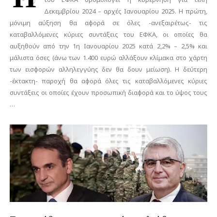
Δεκεμβρίου 2024 – αρχές Ιανουαρίου 2025. Η πρώτη,
μόνιμη αύξηση θα αφορά σε όλες -ανεξαιρέτως- τις
καταβαλλόμενες κύριες συντάξεις του ΕΦΚΑ, οι οποίες θα
αυξηθούν από την 1η Ιανουαρίου 2025 κατά 2,2% – 2,5% και
μάλιστα όσες (άνω των 1.400 ευρώ αλλάξουν κλίμακα στο χάρτη
των εισφορών αλληλεγγύης δεν θα δουν μείωση). Η δεύτερη
-έκτακτη- παροχή θα αφορά όλες τις καταβαλλόμενες κύριες
συντάξεις οι οποίες έχουν προσωπική διαφορά και το ύψος τους
…