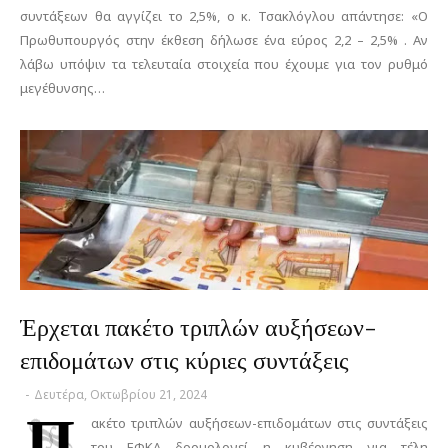
συντάξεων θα αγγίζει το 2,5%, ο κ. Τσακλόγλου απάντησε: «Ο
Πρωθυπουργός στην έκθεση δήλωσε ένα εύρος 2,2 – 2,5% . Αν
λάβω υπόψιν τα τελευταία στοιχεία που έχουμε για τον ρυθμό
μεγέθυνσης…
Έρχεται πακέτο τριπλών αυξήσεων-
επιδομάτων στις κύριες συντάξεις
-
Δευτέρα, Οκτωβρίου 21, 2024
Π
ακέτο τριπλών αυξήσεων-επιδομάτων στις συντάξεις
του ΕΦΚΑ δρομολογεί η κυβέρνηση για τέλη