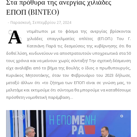
Στα πρόθυρα της ανεργίας χιλιάδες
ΕΠΟΠ (BINTEO)
-
Παρασκευή, Σεπτεμβρίου 27, 2024
Α
ντιμέτωποι με το φάσμα της ανεργίας βρίσκονται
χιλιάδες επαγγελματίες οπλίτες (ΕΠ.ΟΠ.) Του Γ.
Κατσιάνη Παρά τις δεσμεύσεις της κυβέρνησης ότι θα
δοθεί λύση, κινδυνεύουν να αποστρατευτούν υποχρεωτικά στα 50
τους χρόνια και να μείνουν χωρίς σύνταξη! Την σχετική δέσμευση
είχε αναλάβει από το βήμα της Βουλής ο ίδιος ο πρωθυπουργός,
Κυριάκος Μητσοτάκης, όταν τον Φεβρουάριο του 2023 δήλωσε,
μεταξύ άλλων ότι «το ζήτημα των ΕΠΟΠ είναι σε γνώση μας, το
μελετάμε και εκτιμούμε ότι σύντομα θα μπορούμε να καταθέσουμε
πρόσθετη νομοθετική παρέμβαση…