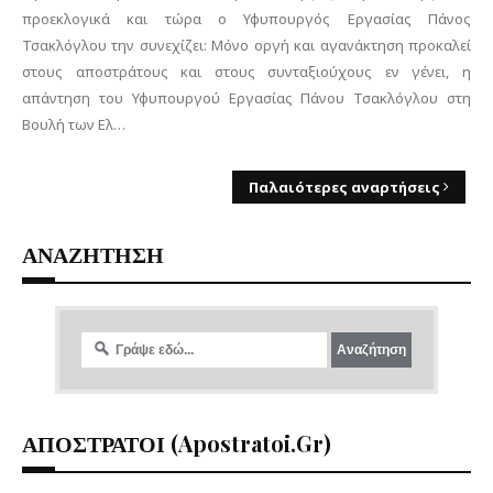
προεκλογικά και τώρα ο Υφυπουργός Εργασίας Πάνος
Τσακλόγλου την συνεχίζει: Μόνο οργή και αγανάκτηση προκαλεί
στους αποστράτους και στους συνταξιούχους εν γένει, η
απάντηση του Υφυπουργού Εργασίας Πάνου Τσακλόγλου στη
Βουλή των Ελ…
Παλαιότερες αναρτήσεις
ΑΝΑΖΗΤΗΣΗ
ΑΠΟΣΤΡΑΤΟΙ (apostratoi.gr)