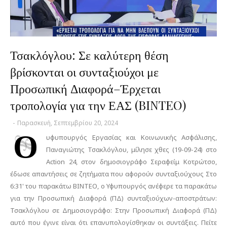
Τσακλόγλου: Σε καλύτερη θέση
βρίσκονται οι συνταξιούχοι με
Προσωπική Διαφορά–Έρχεται
τροπολογία για την ΕΑΣ (BINTEO)
-
Παρασκευή, Σεπτεμβρίου 20, 2024
Ο
υφυπουργός Εργασίας και Κοινωνικής Ασφάλισης,
Παναγιώτης Τσακλόγλου, μίλησε χθες (19-09-24) στο
Action 24, στον δημοσιογράφο Σεραφείμ Κοτρώτσο,
έδωσε απαντήσεις σε ζητήματα που αφορούν συνταξιούχους Στο
6:31' του παρακάτω ΒΙΝΤΕΟ, ο Υφυπουργός ανέφερε τα παρακάτω
για την Προσωπική Διαφορά (ΠΔ) συνταξιούχων-αποστράτων:
Τσακλόγλου σε Δημοσιογράφο: Στην Προσωπική Διαφορά (ΠΔ)
αυτό που έγινε είναι ότι επανυπολογίσθηκαν οι συντάξεις. Πείτε