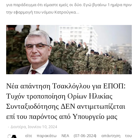
για παράδειγμα ότι είμαστε εμείς οι δύο. Εγώ βγαίνω 1 ημέρα πριν
την εφαρμογή του νόμου Κατρούγκα…
Νέα απάντηση Tσακλόγλου για ΕΠΟΠ:
Τυχόν τροποποίηση Oρίων Hλικίας
Συνταξιοδότησης ΔΕΝ αντιμετωπίζεται
επί του παρόντος από Υπουργείο μας
-
Δευτέρα, Ιουνίου 10, 2024
είτε παρακάτω ΝΕΑ (07-06-2024) απάντηση του