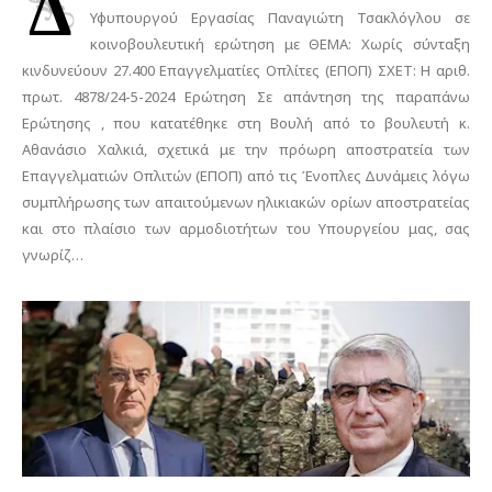
Δ
Υφυπουργού Εργασίας Παναγιώτη Τσακλόγλου σε
κοινοβουλευτική ερώτηση με ΘΕΜΑ: Χωρίς σύνταξη
κινδυνεύουν 27.400 Επαγγελματίες Οπλίτες (ΕΠΟΠ) ΣΧΕΤ: Η αριθ.
πρωτ. 4878/24-5-2024 Ερώτηση Σε απάντηση της παραπάνω
Ερώτησης , που κατατέθηκε στη Βουλή από το βουλευτή κ.
Αθανάσιο Χαλκιά, σχετικά με την πρόωρη αποστρατεία των
Επαγγελματιών Οπλιτών (ΕΠΟΠ) από τις Ένοπλες Δυνάμεις λόγω
συμπλήρωσης των απαιτούμενων ηλικιακών ορίων αποστρατείας
και στο πλαίσιο των αρμοδιοτήτων του Υπουργείου μας, σας
γνωρίζ…