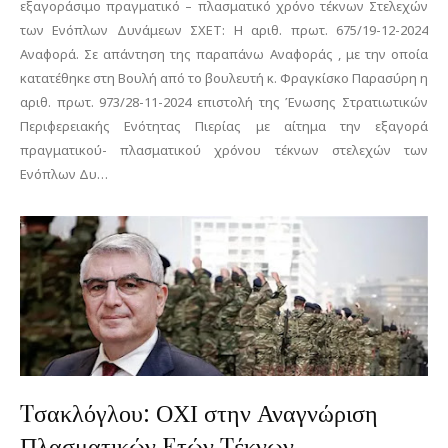
εξαγοράσιμο πραγματικό – πλασματικό χρόνο τέκνων Στελεχών
των Ενόπλων Δυνάμεων ΣΧΕΤ: Η αριθ. πρωτ. 675/19-12-2024
Αναφορά. Σε απάντηση της παραπάνω Αναφοράς , με την οποία
κατατέθηκε στη Βουλή από το βουλευτή κ. Φραγκίσκο Παρασύρη η
αριθ. πρωτ. 973/28-11-2024 επιστολή της Ένωσης Στρατιωτικών
Περιφερειακής Ενότητας Πιερίας με αίτημα την εξαγορά
πραγματικού- πλασματικού χρόνου τέκνων στελεχών των
Ενόπλων Δυ…
Tσακλόγλου: ΟΧΙ στην Αναγνώριση
Πλασματικών Eτών Tέκνων