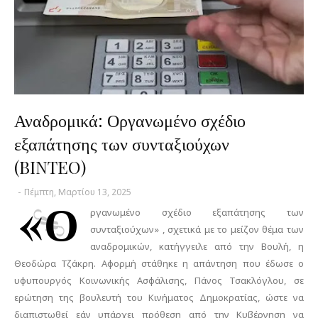
Αναδρομικά: Οργανωμένο σχέδιο
εξαπάτησης των συνταξιούχων
(BINTEO)
-
Πέμπτη, Μαρτίου 13, 2025
«Ο
ργανωμένο σχέδιο εξαπάτησης των
συνταξιούχων» , σχετικά με το μείζον θέμα των
αναδρομικών, κατήγγειλε από την Βουλή, η
Θεοδώρα Τζάκρη. Αφορμή στάθηκε η απάντηση που έδωσε ο
υφυπουργός Κοινωνικής Ασφάλισης, Πάνος Τσακλόγλου, σε
ερώτηση της βουλευτή του Κινήματος Δημοκρατίας, ώστε να
διαπιστωθεί εάν υπάρχει πρόθεση από την Κυβέρνηση να