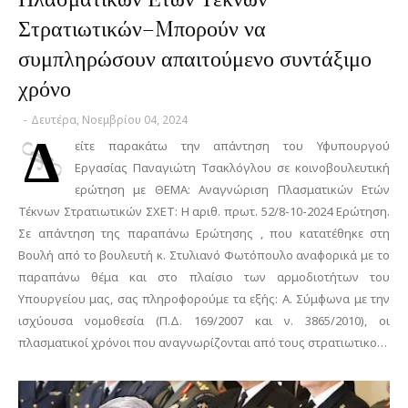
Στρατιωτικών–Mπορούν να
συμπληρώσουν απαιτούμενο συντάξιμο
χρόνο
-
Δευτέρα, Νοεμβρίου 04, 2024
Δ
είτε παρακάτω την απάντηση του Υφυπουργού
Εργασίας Παναγιώτη Τσακλόγλου σε κοινοβουλευτική
ερώτηση με ΘΕΜΑ: Αναγνώριση Πλασματικών Ετών
Τέκνων Στρατιωτικών ΣΧΕΤ: Η αριθ. πρωτ. 52/8-10-2024 Ερώτηση.
Σε απάντηση της παραπάνω Ερώτησης , που κατατέθηκε στη
Βουλή από το βουλευτή κ. Στυλιανό Φωτόπουλο αναφορικά με το
παραπάνω θέμα και στο πλαίσιο των αρμοδιοτήτων του
Υπουργείου μας, σας πληροφορούμε τα εξής: Α. Σύμφωνα με την
ισχύουσα νομοθεσία (Π.Δ. 169/2007 και ν. 3865/2010), οι
πλασματικοί χρόνοι που αναγνωρίζονται από τους στρατιωτικο…