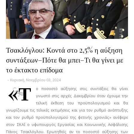
Τσακλόγλου: Κοντά στο 2,5% η αύξηση
συντάξεων–Πότε θα μπει–Τι θα γίνει με
το έκτακτο επίδομα
-
Κυριακή, Νοεμβρίου 03, 2024
«Τ
ο ποσοστό αύξησης στις συντάξεις θα γίνει
γνωστό στις αρχές Δεκεμβρίου όταν έχουμε την
τελική έκθεση του προϋπολογισμού και θα
γνωρίζουμε τις τελικές εκτιμήσεις και για τον ρυθμό ανάπτυξης
και τον ρυθμό προϋπολογισμού της φετινής χρονιάς» ανέφερε
στον ΣΚΑΪ ο υφυπουργός Εργασίας και Κοινωνικής Ασφάλισης
Πάνος Τσακλόγλου. Ερωτηθείς αν το ποσοστό αύξησης των