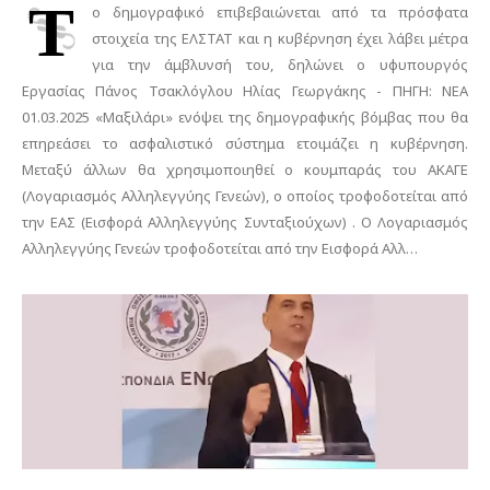
Τ
ο δημογραφικό επιβεβαιώνεται από τα πρόσφατα
στοιχεία της ΕΛΣΤΑΤ και η κυβέρνηση έχει λάβει μέτρα
για την άμβλυνσή του, δηλώνει ο υφυπουργός
Εργασίας Πάνος Τσακλόγλου Ηλίας Γεωργάκης - ΠΗΓΗ: ΝΕΑ
01.03.2025 «Μαξιλάρι» ενόψει της δημογραφικής βόμβας που θα
επηρεάσει το ασφαλιστικό σύστημα ετοιμάζει η κυβέρνηση.
Μεταξύ άλλων θα χρησιμοποιηθεί ο κουμπαράς του ΑΚΑΓΕ
(Λογαριασμός Αλληλεγγύης Γενεών), ο οποίος τροφοδοτείται από
την ΕΑΣ (Εισφορά Αλληλεγγύης Συνταξιούχων) . Ο Λογαριασμός
Αλληλεγγύης Γενεών τροφοδοτείται από την Εισφορά Αλλ…