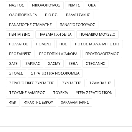
ΝΑΣΤΟΣ
ΝΙΚΟΛΟΠΟΥΛΟΣ
ΝΙΜΤΣ
ΟΒΑ
ΟΔΟΙΠΟΡΙΚΑ ΕΔ
Π.Ο.Ε.Σ.
ΠΑΛΑΙΤΣΑΚΗΣ
ΠΑΝΑΓΙΩΤΗΣ ΣΤΑΜΑΤΗΣ
ΠΑΝΑΓΙΩΤΟΠΟΥΛΟΣ
ΠΕΝΤΑΓΩΝΟ
ΠΛΑΣΜΑΤΙΚΗ 5ΕΤΙΑ
ΠΟΛΕΜΙΚΟ ΜΟΥΣΕΙΟ
ΠΟΛΛΑΤΟΣ
ΠΟΜΕΝΣ
ΠΟΣ
ΠΟΣΟΣΤΑ ΑΝΑΠΛΗΡΩΣΗΣ
ΠΡΟΣΛΗΨΕΙΣ
ΠΡΟΣΩΠΙΚΗ ΔΙΑΦΟΡΑ
ΠΡΟΥΠΟΛΟΓΙΣΜΟΣ
ΣΑΓΕ
ΣΑΡΙΚΑΣ
ΣΑΣΜΥ
ΣΕΘΑ
ΣΤΕΦΑΝΗΣ
ΣΤΟΛΕΣ
ΣΤΡΑΤΙΩΤΙΚΑ ΝΟΣΟΚΟΜΕΙΑ
ΣΤΡΑΤΙΩΤΙΚΕΣ ΣΥΝΤΑΞΕΙΣ
ΣΥΝΤΑΞΕΙΣ
ΤΖΑΜΠΑΖΗΣ
ΤΖΟΥΜΗΣ ΛΑΜΠΡΟΣ
ΤΟΥΡΚΙΑ
ΥΓΕΙΑ ΣΤΡΑΤΙΩΤΙΚΩΝ
ΦΕΚ
ΦΡΑΧΤΗΣ ΕΒΡΟΥ
ΧΑΡΑΛΑΜΠΑΚΗΣ