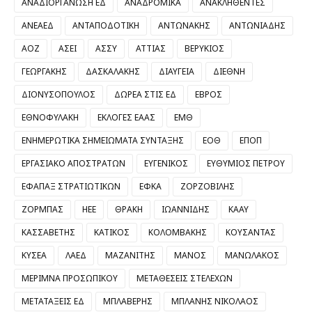
ΑΝΑΔΙΟΡΓΑΝΩΣΗ ΕΔ
ΑΝΑΔΡΟΜΙΚΑ
ΑΝΑΚΛΗΘΕΝΤΕΣ
ΑΝΕΑΕΔ
ΑΝΤΑΠΟΔΟΤΙΚΗ
ΑΝΤΩΝΑΚΗΣ
ΑΝΤΩΝΙΑΔΗΣ
ΑΟΖ
ΑΣΕΙ
ΑΣΣΥ
ΑΤΤΙΑΣ
ΒΕΡΥΚΙΟΣ
ΓΕΩΡΓΑΚΗΣ
ΔΑΣΚΑΛΑΚΗΣ
ΔΙΑΥΓΕΙΑ
ΔΙΕΘΝΗ
ΔΙΟΝΥΣΟΠΟΥΛΟΣ
ΔΩΡΕΑ ΣΤΙΣ ΕΔ
ΕΒΡΟΣ
ΕΘΝΟΦΥΛΑΚΗ
ΕΚΛΟΓΕΣ ΕΑΑΣ
ΕΜΘ
ΕΝΗΜΕΡΩΤΙΚΑ ΣΗΜΕΙΩΜΑΤΑ ΣΥΝΤΑΞΗΣ
ΕΟΘ
ΕΠΟΠ
ΕΡΓΑΣΙΑΚΟ ΑΠΟΣΤΡΑΤΩΝ
ΕΥΓΕΝΙΚΟΣ
ΕΥΘΥΜΙΟΣ ΠΕΤΡΟΥ
ΕΦΑΠΑΞ ΣΤΡΑΤΙΩΤΙΚΩΝ
ΕΦΚΑ
ΖΟΡΖΟΒΙΛΗΣ
ΖΟΡΜΠΑΣ
ΗΕΕ
ΘΡΑΚΗ
ΙΩΑΝΝΙΔΗΣ
ΚΑΑΥ
ΚΑΣΣΑΒΕΤΗΣ
ΚΑΤΙΚΟΣ
ΚΟΛΟΜΒΑΚΗΣ
ΚΟΥΣΑΝΤΑΣ
ΚΥΣΕΑ
ΛΑΕΔ
ΜΑΖΑΝΙΤΗΣ
ΜΑΝΟΣ
ΜΑΝΩΛΑΚΟΣ
ΜΕΡΙΜΝΑ ΠΡΟΣΩΠΙΚΟΥ
ΜΕΤΑΘΕΣΕΙΣ ΣΤΕΛΕΧΩΝ
ΜΕΤΑΤΑΞΕΙΣ ΕΔ
ΜΠΛΑΒΕΡΗΣ
ΜΠΛΑΝΗΣ ΝΙΚΟΛΑΟΣ