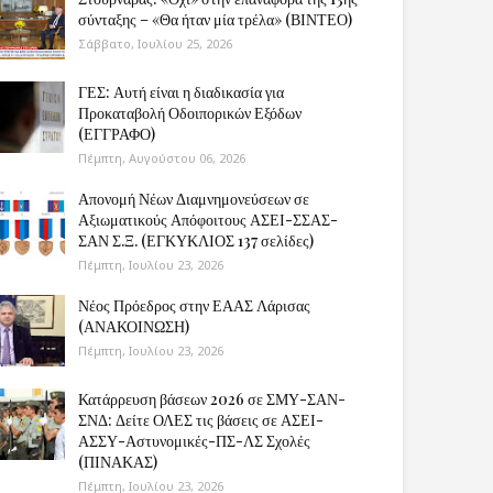
σύνταξης – «Θα ήταν μία τρέλα» (ΒΙΝΤΕΟ)
Σάββατο, Ιουλίου 25, 2026
ΓΕΣ: Αυτή είναι η διαδικασία για
Προκαταβολή Οδοιπορικών Εξόδων
(ΕΓΓΡΑΦΟ)
Πέμπτη, Αυγούστου 06, 2026
Απονομή Νέων Διαμνημονεύσεων σε
Αξιωματικούς Απόφοιτους ΑΣΕΙ-ΣΣΑΣ-
ΣΑΝ Σ.Ξ. (ΕΓΚΥΚΛΙΟΣ 137 σελίδες)
Πέμπτη, Ιουλίου 23, 2026
Νέος Πρόεδρος στην ΕΑΑΣ Λάρισας
(ΑΝΑΚΟΙΝΩΣΗ)
Πέμπτη, Ιουλίου 23, 2026
Κατάρρευση βάσεων 2026 σε ΣΜΥ-ΣΑΝ-
ΣΝΔ: Δείτε ΟΛΕΣ τις βάσεις σε ΑΣΕΙ-
ΑΣΣΥ-Αστυνομικές-ΠΣ-ΛΣ Σχολές
(ΠΙΝΑΚΑΣ)
Πέμπτη, Ιουλίου 23, 2026