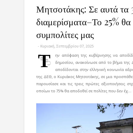
Μητσοτάκης: Σε αυτά τα 
διαμερίσματα–Το 25% θα 
συμπολίτες μας
-
Κυριακή, Σεπτεμβρίου 07, 2025
Τ
ην απόφαση της κυβέρνησης να αποδίδο
δημοσίου, ανακοίνωσε από το βήμα της
αποδίδονται στην ελληνική κοινωνία αδρ
της ΔΕΘ, ο Κυριάκος Μητσοτάκης, σε μια προσπάθ
παρουσίασε και τις τρεις πρώτες αξιοποιήσεις στ
οποίων το 75% θα αποδοθεί σε πολίτες που δεν έχ…