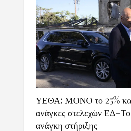
ΥΕΘΑ: ΜΟΝΟ το 25% κατο
ανάγκες στελεχών ΕΔ–Το
ανάγκη στήριξης