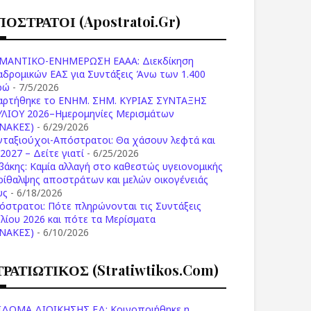
ΠΟΣΤΡΑΤΟΙ (apostratoi.gr)
ΜΑΝΤΙΚΟ-ΕΝΗΜΕΡΩΣΗ ΕΑΑΑ: Διεκδίκηση
αδρομικών ΕΑΣ για Συντάξεις Άνω των 1.400
ρώ
- 7/5/2026
αρτήθηκε το ENHM. ΣΗΜ. ΚΥΡΙΑΣ ΣΥΝΤΑΞΗΣ
ΥΛΙΟΥ 2026–Ημερομηνίες Μερισμάτων
ΙΝΑΚΕΣ)
- 6/29/2026
νταξιούχοι-Απόστρατοι: Θα χάσουν λεφτά και
2027 – Δείτε γιατί
- 6/25/2026
βάκης: Καμία αλλαγή στο καθεστώς υγειονομικής
ρίθαλψης αποστράτων και μελών οικογένειάς
υς
- 6/18/2026
όστρατοι: Πότε πληρώνονται τις Συντάξεις
υλίου 2026 και πότε τα Μερίσματα
ΙΝΑΚΕΣ)
- 6/10/2026
ΤΡΑΤΙΩΤΙΚΟΣ (stratiwtikos.com)
ΙΔΟΜΑ ΔΙΟΙΚΗΣΗΣ ΕΔ: Κοινοποιήθηκε η