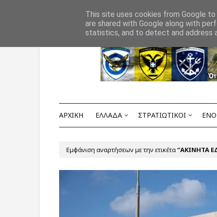
Αρχική
ΟΡΟΙ ΧΡΗΣΗΣ
ΕΠΙΚΟΙΝΩΝΙΑ
This site uses cookies from Google to d
are shared with Google along with perf
statistics, and to detect and address 
ΑΡΧΙΚΗ
ΕΛΛΑΔΑ
ΣΤΡΑΤΙΩΤΙΚΟΙ
ΕΝΟ
Εμφάνιση αναρτήσεων με την ετικέτα
ΑΚΙΝΗΤΑ Ε