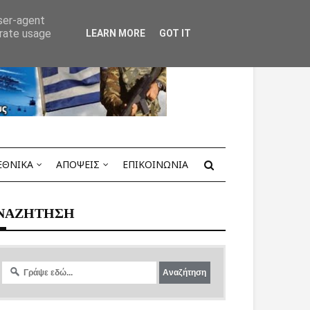
user-agent
erate usage
LEARN MORE
GOT IT
ΕΘΝΙΚΑ
ΑΠΟΨΕΙΣ
ΕΠΙΚΟΙΝΩΝΙΑ
ΝΑΖΗΤΗΣΗ