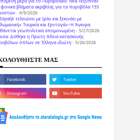
επόμενη μέρα για το Πυροβολικό: Νέα «έξυπνα»
ι φονικά βλήματα ακριβείας για τα πυροβόλα 155
λιοστών
- 6/9/2026
Ισραήλ τελειώνει με Ιράν και ξεκινάει με
θωμανική» Τουρκία και Ερντογάν–Η Άγκυρα
σθάνεται γεωπολιτικά απομονωμένη
- 5/27/2026
ρισα: Δόθηκε η Πρώτη Άδεια κατασκευής
ροβόλων όπλων σε Έλληνα ιδιώτη
- 5/26/2026
ΚΟΛΟΥΘΗΣΤΕ ΜΑΣ