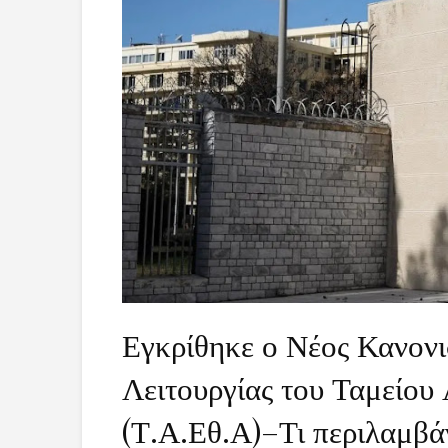
Εγκρίθηκε ο Νέος Κανον
Λειτουργίας του Ταμείου
(Τ.Α.Εθ.Α)–Τι περιλαμβά