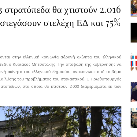
3 στρατόπεδα θα χτιστούν 2.016
στεγάσουν στελέχη ΕΔ και 75%
νται στην ελληνική κοινωνία αδρανή ακίνητα του ελληνικού
 ΔΕΘ, ο Κυριάκος Μητσοτάκης Την απόφαση της κυβέρνησης να
ανή ακίνητα του ελληνικού δημοσίου, ανακοίνωσε από το βήμα
εια λύσης του προβλήματος του στεγαστικού. Ο Πρωθυπουργός
ρατοπέδων, στα οποία θα κτιστούν 2.000 διαμερίσματα εκ των