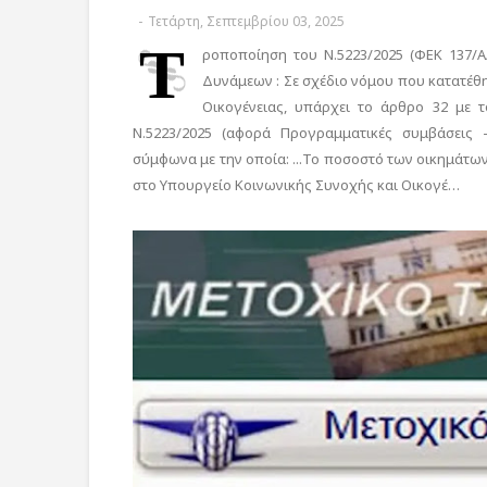
-
Τετάρτη, Σεπτεμβρίου 03, 2025
Τ
ροποποίηση του Ν.5223/2025 (ΦΕΚ 137/Α
Δυνάμεων : Σε σχέδιο νόμου που κατατέθη
Οικογένειας, υπάρχει το άρθρο 32 με 
Ν.5223/2025 (αφορά Προγραμματικές συμβάσεις -
σύμφωνα με την οποία: ...Το ποσοστό των οικημάτω
στο Υπουργείο Κοινωνικής Συνοχής και Οικογέ…