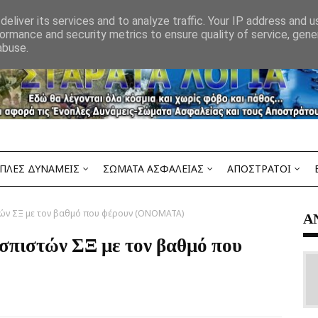
eliver its services and to analyze traffic. Your IP address and 
ormance and security metrics to ensure quality of service, gen
abuse.
ΠΛΕΣ ΔΥΝΑΜΕΙΣ
ΣΩΜΑΤΑ ΑΣΦΑΛΕΙΑΣ
ΑΠΟΣΤΡΑΤΟΙ
ών ΣΞ με τον βαθμό που φέρουν (ΟΝΟΜΑΤΑ)
Α
πιστών ΣΞ με τον βαθμό που