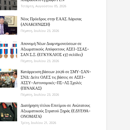
Τετάρτη, Αυγούστου 05, 2026
Νέος Πρόεδρος στην ΕΑΑΣ Λάρισας
(ΑΝΑΚΟΙΝΩΣΗ)
Πέμπτη, Ιουλίου 23, 2026
Απονομή Νέων Διαμνημονεύσεων σε
Αξιωματικούς Απόφοιτους ΑΣΕΙ-ΣΣΑΣ-
ΣΑΝ Σ.Ξ. (ΕΓΚΥΚΛΙΟΣ 137 σελίδες)
Πέμπτη, Ιουλίου 23, 2026
Κατάρρευση βάσεων 2026 σε ΣΜΥ-ΣΑΝ-
ΣΝΔ: Δείτε ΟΛΕΣ τις βάσεις σε ΑΣΕΙ-
ΑΣΣΥ-Αστυνομικές-ΠΣ-ΛΣ Σχολές
(ΠΙΝΑΚΑΣ)
Πέμπτη, Ιουλίου 23, 2026
Διατήρηση τίτλου Επιτίμου σε Ανώτατους
Αξιωματικούς Στρατού Ξηράς (ΕΔΥΕΘΑ-
ΟΝΟΜΑΤΑ)
Τρίτη, Ιουλίου 21, 2026