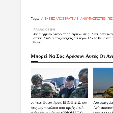
Tags:
ΑΙΤΗΣΕΙΣ ΑΠΟΣΤΡΑΤΕΙΑΣ
ΑΝΘΥΠΑΣΠΙΣΤΕΣ
ΓΕΣ
ΠΑΛΑΙΌΤΕΡΗ
Ανησυχητικό ρεκόρ παραιτήσεων στις ΕΔ και απαξιωτ
στάση Δένδια στις ανάγκες στελεχών ΕΔ–Το θέμα στη
Βουλή
Μπορεί Να Σας Αρέσουν Αυτές Οι Αν
76 νέες Παραιτήσεις ΕΠΟΠ Σ.Ξ. και
Αυτεπάγγελ
στις 255 συνολικά από αρχές 2026 –
Ανθυπασπι
Δείτε την εγκύκλιο (ONOMATA)
ΟΝΟΜΑΤΑ)