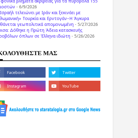
ι φονικά βλήματα ακριβείας για τα πυροβόλα 155
λιοστών
- 6/9/2026
Ισραήλ τελειώνει με Ιράν και ξεκινάει με
θωμανική» Τουρκία και Ερντογάν–Η Άγκυρα
σθάνεται γεωπολιτικά απομονωμένη
- 5/27/2026
ρισα: Δόθηκε η Πρώτη Άδεια κατασκευής
ροβόλων όπλων σε Έλληνα ιδιώτη
- 5/26/2026
ΚΟΛΟΥΘΗΣΤΕ ΜΑΣ