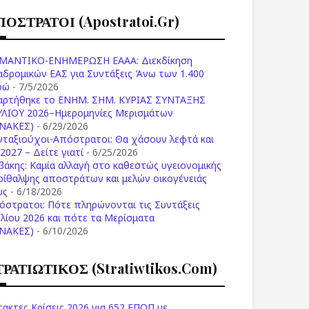
ΠΟΣΤΡΑΤΟΙ (apostratoi.gr)
ΜΑΝΤΙΚΟ-ΕΝΗΜΕΡΩΣΗ ΕΑΑΑ: Διεκδίκηση
αδρομικών ΕΑΣ για Συντάξεις Άνω των 1.400
ρώ
- 7/5/2026
αρτήθηκε το ENHM. ΣΗΜ. ΚΥΡΙΑΣ ΣΥΝΤΑΞΗΣ
ΥΛΙΟΥ 2026–Ημερομηνίες Μερισμάτων
ΙΝΑΚΕΣ)
- 6/29/2026
νταξιούχοι-Απόστρατοι: Θα χάσουν λεφτά και
2027 – Δείτε γιατί
- 6/25/2026
βάκης: Καμία αλλαγή στο καθεστώς υγειονομικής
ρίθαλψης αποστράτων και μελών οικογένειάς
υς
- 6/18/2026
όστρατοι: Πότε πληρώνονται τις Συντάξεις
υλίου 2026 και πότε τα Μερίσματα
ΙΝΑΚΕΣ)
- 6/10/2026
ΤΡΑΤΙΩΤΙΚΟΣ (stratiwtikos.com)
τακτες Κρίσεις 2026 για 652 ΕΠΟΠ με