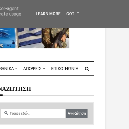
user-agent
erate usage
LEARN MORE
GOT IT
ΕΘΝΙΚΑ
ΑΠΟΨΕΙΣ
ΕΠΙΚΟΙΝΩΝΙΑ
ΝΑΖΗΤΗΣΗ