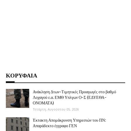
ΚΟΡΥΦΑΙΑ
Ανάκληση Δτων-Τιμητικές Προαγωγές στο βαθμό
Λοχαγού ε.α. ΕΜΘ Υπλγων Ο-Σ (ΕΔΥΕΘΑ-
ΟΝΟΜΑΤΑ)
Τετάρτη, Αυγούστου 05, 2026
Έκτακτη Απομάκρυνση Υπηρεσιών του ΠΝ:
Απαράδεκτο έγγραφο ΓΕΝ