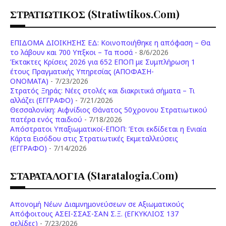
ΣΤΡΑΤΙΩΤΙΚΟΣ (stratiwtikos.com)
ΕΠΙΔΟΜΑ ΔΙΟΙΚΗΣΗΣ ΕΔ: Κοινοποιήθηκε η απόφαση – Θα
το λάβουν και 700 Υπξκοι – Τα ποσά
- 8/6/2026
Έκτακτες Κρίσεις 2026 για 652 ΕΠΟΠ με Συμπλήρωση 1
έτους Πραγματικής Υπηρεσίας (ΑΠΟΦΑΣΗ-
ONOMATA)
- 7/23/2026
Στρατός Ξηράς: Νέες στολές και διακριτικά σήματα – Τι
αλλάζει (ΕΓΓΡΑΦΟ)
- 7/21/2026
Θεσσαλονίκη: Αιφνίδιος Θάνατος 50χρονου Στρατιωτικού
πατέρα ενός παιδιού
- 7/18/2026
Απόστρατοι Υπαξιωματικοί-ΕΠΟΠ: Έτσι εκδίδεται η Ενιαία
Κάρτα Εισόδου στις Στρατιωτικές Εκμεταλλεύσεις
(ΕΓΓΡΑΦΟ)
- 7/14/2026
ΣΤΑΡΑΤΑΛΟΓΙΑ (staratalogia.com)
Απονομή Νέων Διαμνημονεύσεων σε Αξιωματικούς
Απόφοιτους ΑΣΕΙ-ΣΣΑΣ-ΣΑΝ Σ.Ξ. (ΕΓΚΥΚΛΙΟΣ 137
σελίδες)
- 7/23/2026