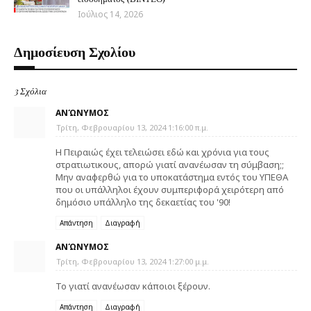
Ιούλιος 14, 2026
Δημοσίευση Σχολίου
3 Σχόλια
ΑΝΏΝΥΜΟΣ
Τρίτη, Φεβρουαρίου 13, 2024 1:16:00 π.μ.
Η Πειραιώς έχει τελειώσει εδώ και χρόνια για τους
στρατιωτικους, απορώ γιατί ανανέωσαν τη σύμβαση;;
Μην αναφερθώ για το υποκατάστημα εντός του ΥΠΕΘΑ
που οι υπάλληλοι έχουν συμπεριφορά χειρότερη από
δημόσιο υπάλληλο της δεκαετίας του '90!
Απάντηση
Διαγραφή
ΑΝΏΝΥΜΟΣ
Τρίτη, Φεβρουαρίου 13, 2024 1:27:00 μ.μ.
Το γιατί ανανέωσαν κάποιοι ξέρουν.
Απάντηση
Διαγραφή