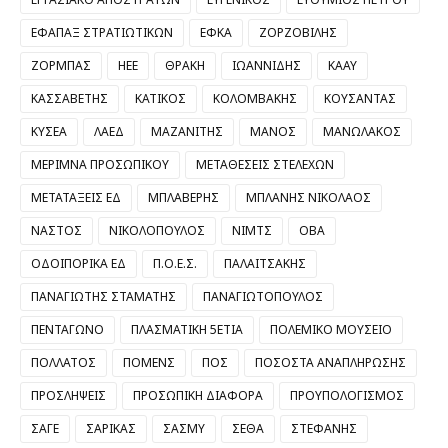
ΕΦΑΠΑΞ ΣΤΡΑΤΙΩΤΙΚΩΝ
ΕΦΚΑ
ΖΟΡΖΟΒΙΛΗΣ
ΖΟΡΜΠΑΣ
ΗΕΕ
ΘΡΑΚΗ
ΙΩΑΝΝΙΔΗΣ
ΚΑΑΥ
ΚΑΣΣΑΒΕΤΗΣ
ΚΑΤΙΚΟΣ
ΚΟΛΟΜΒΑΚΗΣ
ΚΟΥΣΑΝΤΑΣ
ΚΥΣΕΑ
ΛΑΕΔ
ΜΑΖΑΝΙΤΗΣ
ΜΑΝΟΣ
ΜΑΝΩΛΑΚΟΣ
ΜΕΡΙΜΝΑ ΠΡΟΣΩΠΙΚΟΥ
ΜΕΤΑΘΕΣΕΙΣ ΣΤΕΛΕΧΩΝ
ΜΕΤΑΤΑΞΕΙΣ ΕΔ
ΜΠΛΑΒΕΡΗΣ
ΜΠΛΑΝΗΣ ΝΙΚΟΛΑΟΣ
ΝΑΣΤΟΣ
ΝΙΚΟΛΟΠΟΥΛΟΣ
ΝΙΜΤΣ
ΟΒΑ
ΟΔΟΙΠΟΡΙΚΑ ΕΔ
Π.Ο.Ε.Σ.
ΠΑΛΑΙΤΣΑΚΗΣ
ΠΑΝΑΓΙΩΤΗΣ ΣΤΑΜΑΤΗΣ
ΠΑΝΑΓΙΩΤΟΠΟΥΛΟΣ
ΠΕΝΤΑΓΩΝΟ
ΠΛΑΣΜΑΤΙΚΗ 5ΕΤΙΑ
ΠΟΛΕΜΙΚΟ ΜΟΥΣΕΙΟ
ΠΟΛΛΑΤΟΣ
ΠΟΜΕΝΣ
ΠΟΣ
ΠΟΣΟΣΤΑ ΑΝΑΠΛΗΡΩΣΗΣ
ΠΡΟΣΛΗΨΕΙΣ
ΠΡΟΣΩΠΙΚΗ ΔΙΑΦΟΡΑ
ΠΡΟΥΠΟΛΟΓΙΣΜΟΣ
ΣΑΓΕ
ΣΑΡΙΚΑΣ
ΣΑΣΜΥ
ΣΕΘΑ
ΣΤΕΦΑΝΗΣ