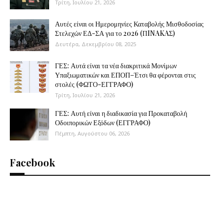
Τρίτη, Ιουλίου 21, 2026
Αυτές είναι οι Ημερομηνίες Καταβολής Μισθοδοσίας
Στελεχών ΕΔ-ΣΑ για το 2026 (ΠINAKAΣ)
Δευτέρα, Δεκεμβρίου 08, 2025
ΓΕΣ: Αυτά είναι τα νέα διακριτικά Μονίμων
Υπαξιωματικών και ΕΠΟΠ–Έτσι θα φέρονται στις
στολές (ΦΩΤΟ-ΕΓΓΡΑΦΟ)
Τρίτη, Ιουλίου 21, 2026
ΓΕΣ: Αυτή είναι η διαδικασία για Προκαταβολή
Οδοιπορικών Εξόδων (ΕΓΓΡΑΦΟ)
Πέμπτη, Αυγούστου 06, 2026
Facebook