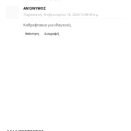
ΑΝΏΝΥΜΟΣ
Παρασκευή, Φεβρουαρίου 16, 2024 12:08:00 π.μ.
Καθρεφτακια για ιθαγενείς
Απάντηση
Διαγραφή