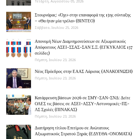
Τετάρτη, Αυγούστου 05, 2026
Στουρνάρας: «Όχι» στην επαναφορά της 13ης σύνταξης
– «Θα ήταν μία τρέλα» (ΒΙΝΤΕΟ)
Σάββατο, Ιουλίου 25, 2026
Απονομή Νέων Διαμνημονεύσεων σε Αξιωματικούς
Απόφοιτους ΑΣΕΙ-ΣΣΑΣ-ΣΑΝ Σ.Ξ. (ΕΓΚΥΚΛΙΟΣ 137
σελίδες)
Πέμπτη, Ιουλίου 23, 2026
Νέος Πρόεδρος στην ΕΑΑΣ Λάρισας (ΑΝΑΚΟΙΝΩΣΗ)
Πέμπτη, Ιουλίου 23, 2026
Κατάρρευση βάσεων 2026 σε ΣΜΥ-ΣΑΝ-ΣΝΔ: Δείτε
ΟΛΕΣ τις βάσεις σε ΑΣΕΙ-ΑΣΣΥ-Αστυνομικές-ΠΣ-
ΛΣ Σχολές (ΠΙΝΑΚΑΣ)
Πέμπτη, Ιουλίου 23, 2026
Διατήρηση τίτλου Επιτίμου σε Ανώτατους
Αξιωματικούς Στρατού Ξηράς (ΕΔΥΕΘΑ-ΟΝΟΜΑΤΑ)