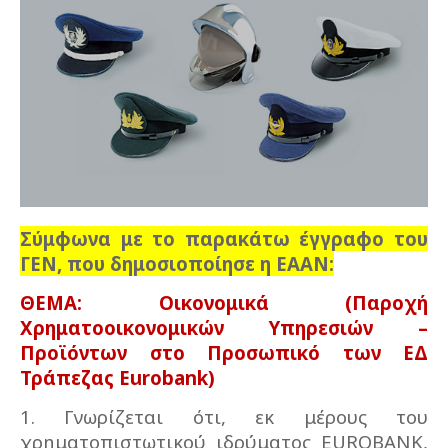
Σύμφωνα με το παρακάτω έγγραφο του
ΓΕΝ, που δημοσιοποίησε η ΕΑΑΝ:
ΘΕΜΑ: Οικονομικά (Παροχή
Χρηματοοικονομικών Υπηρεσιών –
Προϊόντων στο Προσωπικό των ΕΔ
Τράπεζας Eurobank)
1. Γνωρίζεται ότι, εκ μέρους του
χρηματοπιστωτικού ιδρύματος EUROBANK,