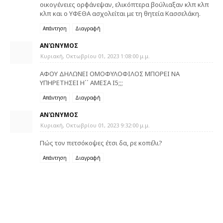
οικογένειες ορφάνεψαν, ελικόπτερα βούλιαξαν κλπ κλπ
κλπ και ο ΥΦΕΘΑ ασχολείται με τη θητεία Κασσελάκη.
Απάντηση
Διαγραφή
ΑΝΏΝΥΜΟΣ
Κυριακή, Οκτωβρίου 01, 2023 1:08:00 μ.μ.
ΑΦΟΥ ΔΗΛΩΝΕΙ ΟΜΟΦΥΛΟΦΙΛΟΣ ΜΠΟΡΕΙ ΝΑ
ΥΠΗΡΕΤΗΣΕΙ Η΄΄ ΑΜΕΣΑ Ι5;;;
Απάντηση
Διαγραφή
ΑΝΏΝΥΜΟΣ
Κυριακή, Οκτωβρίου 01, 2023 9:32:00 μ.μ.
Πώς τον πετσόκοψες έτσι δα, ρε κοπέλι?
Απάντηση
Διαγραφή