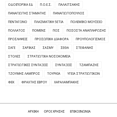
ΟΔΟΙΠΟΡΙΚΑ ΕΔ
Π.Ο.Ε.Σ.
ΠΑΛΑΙΤΣΑΚΗΣ
ΠΑΝΑΓΙΩΤΗΣ ΣΤΑΜΑΤΗΣ
ΠΑΝΑΓΙΩΤΟΠΟΥΛΟΣ
ΠΕΝΤΑΓΩΝΟ
ΠΛΑΣΜΑΤΙΚΗ 5ΕΤΙΑ
ΠΟΛΕΜΙΚΟ ΜΟΥΣΕΙΟ
ΠΟΛΛΑΤΟΣ
ΠΟΜΕΝΣ
ΠΟΣ
ΠΟΣΟΣΤΑ ΑΝΑΠΛΗΡΩΣΗΣ
ΠΡΟΣΛΗΨΕΙΣ
ΠΡΟΣΩΠΙΚΗ ΔΙΑΦΟΡΑ
ΠΡΟΥΠΟΛΟΓΙΣΜΟΣ
ΣΑΓΕ
ΣΑΡΙΚΑΣ
ΣΑΣΜΥ
ΣΕΘΑ
ΣΤΕΦΑΝΗΣ
ΣΤΟΛΕΣ
ΣΤΡΑΤΙΩΤΙΚΑ ΝΟΣΟΚΟΜΕΙΑ
ΣΤΡΑΤΙΩΤΙΚΕΣ ΣΥΝΤΑΞΕΙΣ
ΣΥΝΤΑΞΕΙΣ
ΤΖΑΜΠΑΖΗΣ
ΤΖΟΥΜΗΣ ΛΑΜΠΡΟΣ
ΤΟΥΡΚΙΑ
ΥΓΕΙΑ ΣΤΡΑΤΙΩΤΙΚΩΝ
ΦΕΚ
ΦΡΑΧΤΗΣ ΕΒΡΟΥ
ΧΑΡΑΛΑΜΠΑΚΗΣ
ΑΡΧΙΚΗ
ΟΡΟΙ ΧΡΗΣΗΣ
ΕΠΙΚΟΙΝΩΝΙΑ