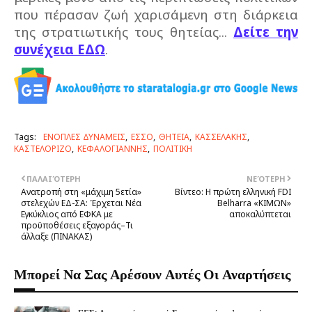
που πέρασαν ζωή χαρισάμενη στη διάρκεια
της στρατιωτικής τους θητείας...
Δείτε την
συνέχεια ΕΔΩ
.
Tags:
ΕΝΟΠΛΕΣ ΔΥΝΑΜΕΙΣ
ΕΣΣΟ
ΘΗΤΕΙΑ
ΚΑΣΣΕΛΑΚΗΣ
ΚΑΣΤΕΛΟΡΙΖΟ
ΚΕΦΑΛΟΓΙΑΝΝΗΣ
ΠΟΛΙΤΙΚΗ
ΠΑΛΑΙΌΤΕΡΗ
ΝΕΌΤΕΡΗ
Ανατροπή στη «μάχιμη 5ετία»
Βίντεο: Η πρώτη ελληνική FDI
στελεχών ΕΔ-ΣΑ: Έρχεται Νέα
Belharra «ΚΙΜΩΝ»
Εγκύκλιος από ΕΦΚΑ με
αποκαλύπτεται
προϋποθέσεις εξαγοράς–Τι
άλλαξε (ΠINAKAΣ)
Μπορεί Να Σας Αρέσουν Αυτές Οι Αναρτήσεις