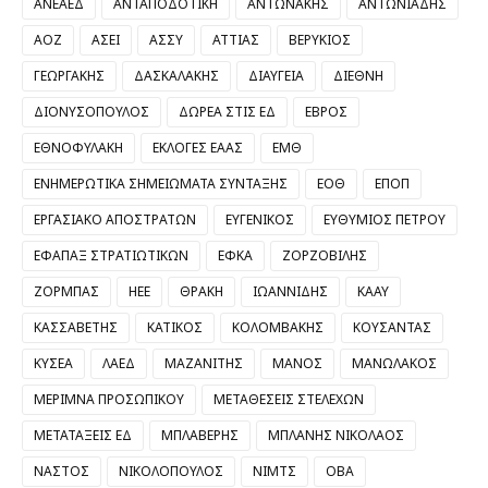
ΑΝΕΑΕΔ
ΑΝΤΑΠΟΔΟΤΙΚΗ
ΑΝΤΩΝΑΚΗΣ
ΑΝΤΩΝΙΑΔΗΣ
ΑΟΖ
ΑΣΕΙ
ΑΣΣΥ
ΑΤΤΙΑΣ
ΒΕΡΥΚΙΟΣ
ΓΕΩΡΓΑΚΗΣ
ΔΑΣΚΑΛΑΚΗΣ
ΔΙΑΥΓΕΙΑ
ΔΙΕΘΝΗ
ΔΙΟΝΥΣΟΠΟΥΛΟΣ
ΔΩΡΕΑ ΣΤΙΣ ΕΔ
ΕΒΡΟΣ
ΕΘΝΟΦΥΛΑΚΗ
ΕΚΛΟΓΕΣ ΕΑΑΣ
ΕΜΘ
ΕΝΗΜΕΡΩΤΙΚΑ ΣΗΜΕΙΩΜΑΤΑ ΣΥΝΤΑΞΗΣ
ΕΟΘ
ΕΠΟΠ
ΕΡΓΑΣΙΑΚΟ ΑΠΟΣΤΡΑΤΩΝ
ΕΥΓΕΝΙΚΟΣ
ΕΥΘΥΜΙΟΣ ΠΕΤΡΟΥ
ΕΦΑΠΑΞ ΣΤΡΑΤΙΩΤΙΚΩΝ
ΕΦΚΑ
ΖΟΡΖΟΒΙΛΗΣ
ΖΟΡΜΠΑΣ
ΗΕΕ
ΘΡΑΚΗ
ΙΩΑΝΝΙΔΗΣ
ΚΑΑΥ
ΚΑΣΣΑΒΕΤΗΣ
ΚΑΤΙΚΟΣ
ΚΟΛΟΜΒΑΚΗΣ
ΚΟΥΣΑΝΤΑΣ
ΚΥΣΕΑ
ΛΑΕΔ
ΜΑΖΑΝΙΤΗΣ
ΜΑΝΟΣ
ΜΑΝΩΛΑΚΟΣ
ΜΕΡΙΜΝΑ ΠΡΟΣΩΠΙΚΟΥ
ΜΕΤΑΘΕΣΕΙΣ ΣΤΕΛΕΧΩΝ
ΜΕΤΑΤΑΞΕΙΣ ΕΔ
ΜΠΛΑΒΕΡΗΣ
ΜΠΛΑΝΗΣ ΝΙΚΟΛΑΟΣ
ΝΑΣΤΟΣ
ΝΙΚΟΛΟΠΟΥΛΟΣ
ΝΙΜΤΣ
ΟΒΑ