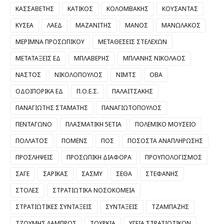
ΚΑΣΣΑΒΕΤΗΣ
ΚΑΤΙΚΟΣ
ΚΟΛΟΜΒΑΚΗΣ
ΚΟΥΣΑΝΤΑΣ
ΚΥΣΕΑ
ΛΑΕΔ
ΜΑΖΑΝΙΤΗΣ
ΜΑΝΟΣ
ΜΑΝΩΛΑΚΟΣ
ΜΕΡΙΜΝΑ ΠΡΟΣΩΠΙΚΟΥ
ΜΕΤΑΘΕΣΕΙΣ ΣΤΕΛΕΧΩΝ
ΜΕΤΑΤΑΞΕΙΣ ΕΔ
ΜΠΛΑΒΕΡΗΣ
ΜΠΛΑΝΗΣ ΝΙΚΟΛΑΟΣ
ΝΑΣΤΟΣ
ΝΙΚΟΛΟΠΟΥΛΟΣ
ΝΙΜΤΣ
ΟΒΑ
ΟΔΟΙΠΟΡΙΚΑ ΕΔ
Π.Ο.Ε.Σ.
ΠΑΛΑΙΤΣΑΚΗΣ
ΠΑΝΑΓΙΩΤΗΣ ΣΤΑΜΑΤΗΣ
ΠΑΝΑΓΙΩΤΟΠΟΥΛΟΣ
ΠΕΝΤΑΓΩΝΟ
ΠΛΑΣΜΑΤΙΚΗ 5ΕΤΙΑ
ΠΟΛΕΜΙΚΟ ΜΟΥΣΕΙΟ
ΠΟΛΛΑΤΟΣ
ΠΟΜΕΝΣ
ΠΟΣ
ΠΟΣΟΣΤΑ ΑΝΑΠΛΗΡΩΣΗΣ
ΠΡΟΣΛΗΨΕΙΣ
ΠΡΟΣΩΠΙΚΗ ΔΙΑΦΟΡΑ
ΠΡΟΥΠΟΛΟΓΙΣΜΟΣ
ΣΑΓΕ
ΣΑΡΙΚΑΣ
ΣΑΣΜΥ
ΣΕΘΑ
ΣΤΕΦΑΝΗΣ
ΣΤΟΛΕΣ
ΣΤΡΑΤΙΩΤΙΚΑ ΝΟΣΟΚΟΜΕΙΑ
ΣΤΡΑΤΙΩΤΙΚΕΣ ΣΥΝΤΑΞΕΙΣ
ΣΥΝΤΑΞΕΙΣ
ΤΖΑΜΠΑΖΗΣ
ΤΖΟΥΜΗΣ ΛΑΜΠΡΟΣ
ΤΟΥΡΚΙΑ
ΥΓΕΙΑ ΣΤΡΑΤΙΩΤΙΚΩΝ