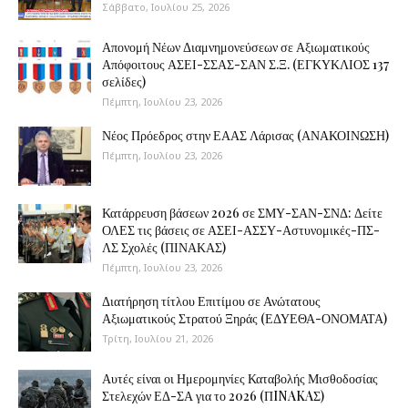
Σάββατο, Ιουλίου 25, 2026
Απονομή Νέων Διαμνημονεύσεων σε Αξιωματικούς
Απόφοιτους ΑΣΕΙ-ΣΣΑΣ-ΣΑΝ Σ.Ξ. (ΕΓΚΥΚΛΙΟΣ 137
σελίδες)
Πέμπτη, Ιουλίου 23, 2026
Νέος Πρόεδρος στην ΕΑΑΣ Λάρισας (ΑΝΑΚΟΙΝΩΣΗ)
Πέμπτη, Ιουλίου 23, 2026
Κατάρρευση βάσεων 2026 σε ΣΜΥ-ΣΑΝ-ΣΝΔ: Δείτε
ΟΛΕΣ τις βάσεις σε ΑΣΕΙ-ΑΣΣΥ-Αστυνομικές-ΠΣ-
ΛΣ Σχολές (ΠΙΝΑΚΑΣ)
Πέμπτη, Ιουλίου 23, 2026
Διατήρηση τίτλου Επιτίμου σε Ανώτατους
Αξιωματικούς Στρατού Ξηράς (ΕΔΥΕΘΑ-ΟΝΟΜΑΤΑ)
Τρίτη, Ιουλίου 21, 2026
Αυτές είναι οι Ημερομηνίες Καταβολής Μισθοδοσίας
Στελεχών ΕΔ-ΣΑ για το 2026 (ΠINAKAΣ)