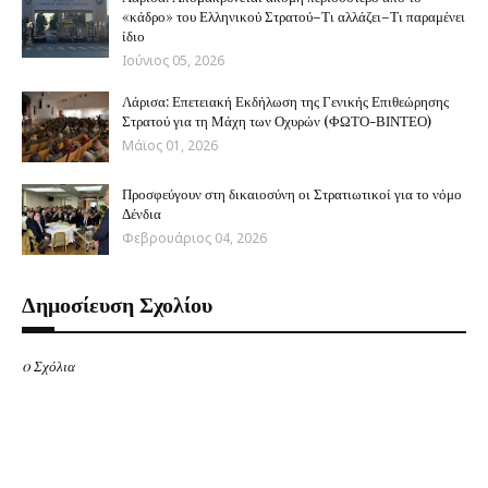
«κάδρο» του Ελληνικού Στρατού–Τι αλλάζει–Τι παραμένει
ίδιο
Ιούνιος 05, 2026
Λάρισα: Επετειακή Εκδήλωση της Γενικής Επιθεώρησης
Στρατού για τη Μάχη των Οχυρών (ΦΩΤΟ-ΒΙΝΤΕΟ)
Μάϊος 01, 2026
Προσφεύγουν στη δικαιοσύνη οι Στρατιωτικοί για το νόμο
Δένδια
Φεβρουάριος 04, 2026
Δημοσίευση Σχολίου
0 Σχόλια