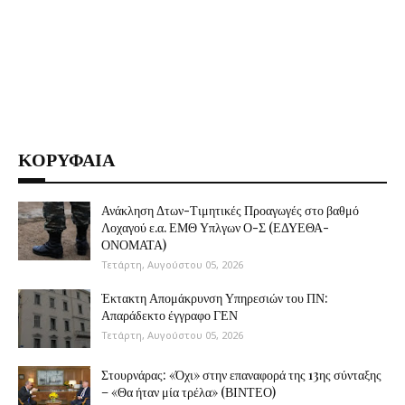
ΚΟΡΥΦΑΙΑ
Ανάκληση Δτων-Τιμητικές Προαγωγές στο βαθμό
Λοχαγού ε.α. ΕΜΘ Υπλγων Ο-Σ (ΕΔΥΕΘΑ-
ΟΝΟΜΑΤΑ)
Τετάρτη, Αυγούστου 05, 2026
Έκτακτη Απομάκρυνση Υπηρεσιών του ΠΝ:
Απαράδεκτο έγγραφο ΓΕΝ
Τετάρτη, Αυγούστου 05, 2026
Στουρνάρας: «Όχι» στην επαναφορά της 13ης σύνταξης
– «Θα ήταν μία τρέλα» (ΒΙΝΤΕΟ)