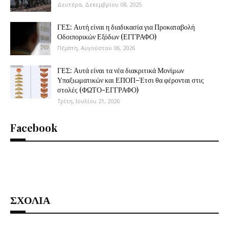
Δευτέρα, Δεκεμβρίου 08, 2025
ΓΕΣ: Αυτή είναι η διαδικασία για Προκαταβολή
Οδοιπορικών Εξόδων (ΕΓΓΡΑΦΟ)
Πέμπτη, Αυγούστου 06, 2026
ΓΕΣ: Αυτά είναι τα νέα διακριτικά Μονίμων
Υπαξιωματικών και ΕΠΟΠ–Έτσι θα φέρονται στις
στολές (ΦΩΤΟ-ΕΓΓΡΑΦΟ)
Τρίτη, Ιουλίου 21, 2026
Facebook
ΣΧΟΛΙΑ