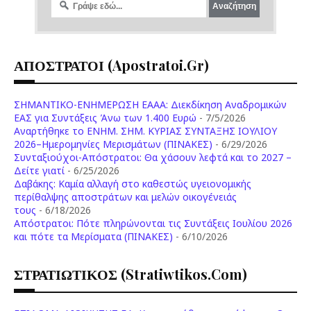
ΑΠΟΣΤΡΑΤΟΙ (apostratoi.gr)
ΣΗΜΑΝΤΙΚΟ-ΕΝΗΜΕΡΩΣΗ ΕΑΑΑ: Διεκδίκηση Αναδρομικών
ΕΑΣ για Συντάξεις Άνω των 1.400 Ευρώ
- 7/5/2026
Aναρτήθηκε το ENHM. ΣΗΜ. ΚΥΡΙΑΣ ΣΥΝΤΑΞΗΣ ΙΟΥΛΙΟΥ
2026–Ημερομηνίες Μερισμάτων (ΠΙΝΑΚΕΣ)
- 6/29/2026
Συνταξιούχοι-Απόστρατοι: Θα χάσουν λεφτά και το 2027 –
Δείτε γιατί
- 6/25/2026
Δαβάκης: Καμία αλλαγή στο καθεστώς υγειονομικής
περίθαλψης αποστράτων και μελών οικογένειάς
τους
- 6/18/2026
Aπόστρατοι: Πότε πληρώνονται τις Συντάξεις Ιουλίου 2026
και πότε τα Μερίσματα (ΠΙΝΑΚΕΣ)
- 6/10/2026
ΣΤΡΑΤΙΩΤΙΚΟΣ (stratiwtikos.com)