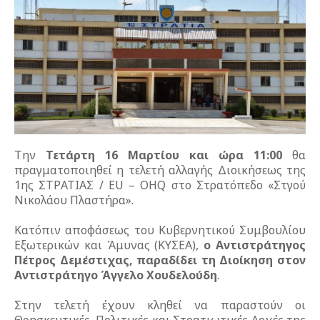
Την
Τετάρτη 16 Μαρτίου και ώρα 11:00
θα
πραγματοποιηθεί η τελετή αλλαγής Διοικήσεως της
1ης ΣΤΡΑΤΙΑΣ / EU – OHQ στο Στρατόπεδο «Στγού
Νικολάου Πλαστήρα».
Κατόπιν αποφάσεως του Κυβερνητικού Συμβουλίου
Εξωτερικών και Άμυνας (ΚΥΣΕΑ),
ο Αντιστράτηγος
Πέτρος Δεμέστιχας, παραδίδει τη Διοίκηση στον
Αντιστράτηγο Άγγελο Χουδελούδη
.
Στην τελετή έχουν κληθεί να παραστούν οι
Θρησκευτικές, Πολιτικές και Στρατιωτικές Αρχές της