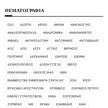
ΘΕΜΑΤΟΓΡΑΦΙΑ
OLD
ΑΔΙΣΠΟ
ΑΙΓΑΙΟ
ΑΜΥΝΑ
ΑΝΑΓΝΩΣΤΗΣ
ΑΝΑΔΙΟΡΓΑΝΩΣΗ ΕΔ
ΑΝΑΔΡΟΜΙΚΑ
ΑΝΑΚΛΗΘΕΝΤΕΣ
ΑΝΕΑΕΔ
ΑΝΤΑΠΟΔΟΤΙΚΗ
ΑΝΤΩΝΑΚΗΣ
ΑΝΤΩΝΙΑΔΗΣ
ΑΟΖ
ΑΣΕΙ
ΑΣΣΥ
ΑΤΤΙΑΣ
ΒΕΡΥΚΙΟΣ
ΓΕΩΡΓΑΚΗΣ
ΔΑΣΚΑΛΑΚΗΣ
ΔΙΑΥΓΕΙΑ
ΔΙΕΘΝΗ
ΔΙΟΝΥΣΟΠΟΥΛΟΣ
ΔΩΡΕΑ ΣΤΙΣ ΕΔ
ΕΒΡΟΣ
ΕΘΝΟΦΥΛΑΚΗ
ΕΚΛΟΓΕΣ ΕΑΑΣ
ΕΜΘ
ΕΝΗΜΕΡΩΤΙΚΑ ΣΗΜΕΙΩΜΑΤΑ ΣΥΝΤΑΞΗΣ
ΕΟΘ
ΕΠΟΠ
ΕΡΓΑΣΙΑΚΟ ΑΠΟΣΤΡΑΤΩΝ
ΕΥΓΕΝΙΚΟΣ
ΕΥΘΥΜΙΟΣ ΠΕΤΡΟΥ
ΕΦΑΠΑΞ ΣΤΡΑΤΙΩΤΙΚΩΝ
ΕΦΚΑ
ΖΟΡΖΟΒΙΛΗΣ
ΖΟΡΜΠΑΣ
ΗΕΕ
ΘΡΑΚΗ
ΙΩΑΝΝΙΔΗΣ
ΚΑΑΥ