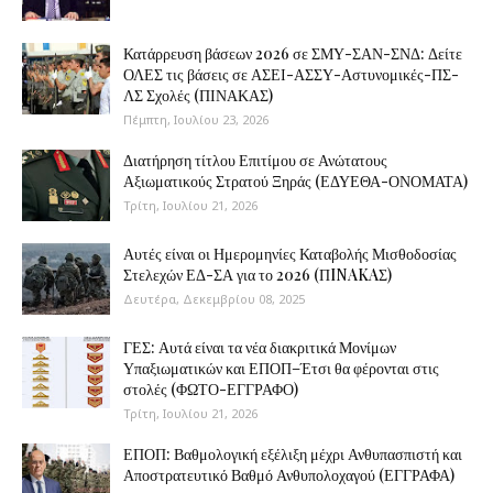
Κατάρρευση βάσεων 2026 σε ΣΜΥ-ΣΑΝ-ΣΝΔ: Δείτε
ΟΛΕΣ τις βάσεις σε ΑΣΕΙ-ΑΣΣΥ-Αστυνομικές-ΠΣ-
ΛΣ Σχολές (ΠΙΝΑΚΑΣ)
Πέμπτη, Ιουλίου 23, 2026
Διατήρηση τίτλου Επιτίμου σε Ανώτατους
Αξιωματικούς Στρατού Ξηράς (ΕΔΥΕΘΑ-ΟΝΟΜΑΤΑ)
Τρίτη, Ιουλίου 21, 2026
Αυτές είναι οι Ημερομηνίες Καταβολής Μισθοδοσίας
Στελεχών ΕΔ-ΣΑ για το 2026 (ΠINAKAΣ)
Δευτέρα, Δεκεμβρίου 08, 2025
ΓΕΣ: Αυτά είναι τα νέα διακριτικά Μονίμων
Υπαξιωματικών και ΕΠΟΠ–Έτσι θα φέρονται στις
στολές (ΦΩΤΟ-ΕΓΓΡΑΦΟ)
Τρίτη, Ιουλίου 21, 2026
ΕΠΟΠ: Βαθμολογική εξέλιξη μέχρι Ανθυπασπιστή και
Αποστρατευτικό Βαθμό Ανθυπολοχαγού (ΕΓΓΡΑΦΑ)