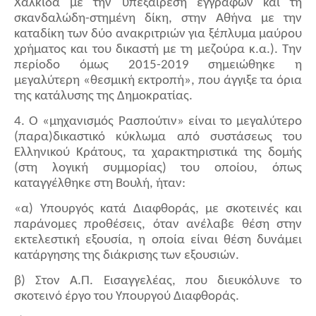
Χαλκίδα με την υπεξαίρεση εγγράφων και τη
σκανδαλώδη-στημένη δίκη, στην Αθήνα με την
καταδίκη των δύο ανακριτριών για ξέπλυμα μαύρου
χρήματος και του δικαστή με τη μεζούρα κ.α.). Την
περίοδο όμως 2015-2019 σημειώθηκε η
μεγαλύτερη «θεσμική εκτροπή», που άγγιξε τα όρια
της κατάλυσης της Δημοκρατίας.
4. Ο «μηχανισμός Ρασπούτιν» είναι το μεγαλύτερο
(παρα)δικαστικό κύκλωμα από συστάσεως του
Ελληνικού Κράτους, τα χαρακτηριστικά της δομής
(στη λογική συμμορίας) του οποίου, όπως
καταγγέλθηκε στη Βουλή, ήταν:
«α) Υπουργός κατά Διαφθοράς, με σκοτεινές και
παράνομες προθέσεις, όταν ανέλαβε θέση στην
εκτελεστική εξουσία, η οποία είναι θέση δυνάμει
κατάργησης της διάκρισης των εξουσιών.
β) Στον Α.Π. Εισαγγελέας, που διευκόλυνε το
σκοτεινό έργο του Υπουργού Διαφθοράς.