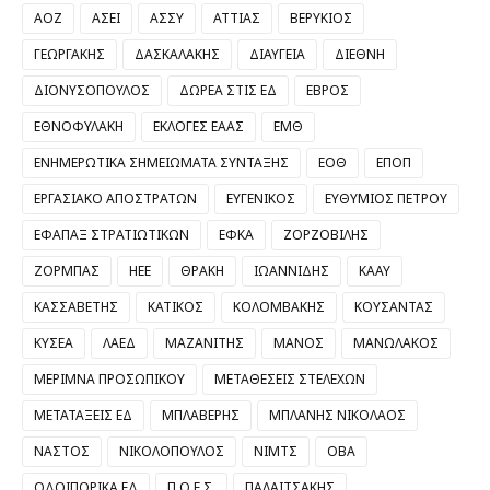
ΑΟΖ
ΑΣΕΙ
ΑΣΣΥ
ΑΤΤΙΑΣ
ΒΕΡΥΚΙΟΣ
ΓΕΩΡΓΑΚΗΣ
ΔΑΣΚΑΛΑΚΗΣ
ΔΙΑΥΓΕΙΑ
ΔΙΕΘΝΗ
ΔΙΟΝΥΣΟΠΟΥΛΟΣ
ΔΩΡΕΑ ΣΤΙΣ ΕΔ
ΕΒΡΟΣ
ΕΘΝΟΦΥΛΑΚΗ
ΕΚΛΟΓΕΣ ΕΑΑΣ
ΕΜΘ
ΕΝΗΜΕΡΩΤΙΚΑ ΣΗΜΕΙΩΜΑΤΑ ΣΥΝΤΑΞΗΣ
ΕΟΘ
ΕΠΟΠ
ΕΡΓΑΣΙΑΚΟ ΑΠΟΣΤΡΑΤΩΝ
ΕΥΓΕΝΙΚΟΣ
ΕΥΘΥΜΙΟΣ ΠΕΤΡΟΥ
ΕΦΑΠΑΞ ΣΤΡΑΤΙΩΤΙΚΩΝ
ΕΦΚΑ
ΖΟΡΖΟΒΙΛΗΣ
ΖΟΡΜΠΑΣ
ΗΕΕ
ΘΡΑΚΗ
ΙΩΑΝΝΙΔΗΣ
ΚΑΑΥ
ΚΑΣΣΑΒΕΤΗΣ
ΚΑΤΙΚΟΣ
ΚΟΛΟΜΒΑΚΗΣ
ΚΟΥΣΑΝΤΑΣ
ΚΥΣΕΑ
ΛΑΕΔ
ΜΑΖΑΝΙΤΗΣ
ΜΑΝΟΣ
ΜΑΝΩΛΑΚΟΣ
ΜΕΡΙΜΝΑ ΠΡΟΣΩΠΙΚΟΥ
ΜΕΤΑΘΕΣΕΙΣ ΣΤΕΛΕΧΩΝ
ΜΕΤΑΤΑΞΕΙΣ ΕΔ
ΜΠΛΑΒΕΡΗΣ
ΜΠΛΑΝΗΣ ΝΙΚΟΛΑΟΣ
ΝΑΣΤΟΣ
ΝΙΚΟΛΟΠΟΥΛΟΣ
ΝΙΜΤΣ
ΟΒΑ
ΟΔΟΙΠΟΡΙΚΑ ΕΔ
Π.Ο.Ε.Σ.
ΠΑΛΑΙΤΣΑΚΗΣ