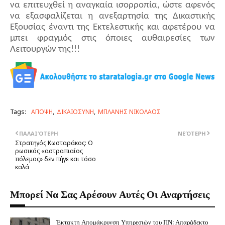
να επιτευχθεί η αναγκαία ισορροπία, ώστε αφενός
να εξασφαλίζεται η ανεξαρτησία της Δικαστικής
Εξουσίας έναντι της Εκτελεστικής και αφετέρου να
μπει φραγμός στις όποιες αυθαιρεσίες των
Λειτουργών της!!!
Tags:
ΑΠΟΨΗ
ΔΙΚΑΙΟΣΥΝΗ
ΜΠΛΑΝΗΣ ΝΙΚΟΛΑΟΣ
ΠΑΛΑΙΌΤΕΡΗ
ΝΕΌΤΕΡΗ
Στρατηγός Κωσταράκος: Ο
ρωσικός «αστραπιαίος
πόλεμος» δεν πήγε και τόσο
καλά
Μπορεί Να Σας Αρέσουν Αυτές Οι Αναρτήσεις
Έκτακτη Απομάκρυνση Υπηρεσιών του ΠΝ: Απαράδεκτο