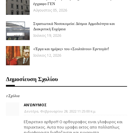
έγγραφο ΓΕΝ
Αύγουστος 05, 2026
Στρατιωτικά Νοσοκομεία: Δέσμια Αρμοδιότητα και
Διακριτική Ευχέρεια
Ιούνιος 19, 2026
«Έργα και ημέρες» του «Σουλτάνου» Ερντογάν!
Ιούνιος 12, 2026
Δημοσίευση Σχολίου
1 Σχόλια
ΑΝΏΝΥΜΟΣ
Δευτέρα, Φεβρουαρίου 28, 2022 11:25:00 π.μ.
Eξαιρετικο αρθρο!!! Ο αρθογραφος ειναι γλαφυρος και
περιεκτικος. Αυτα που γραφει εκτος απο πολλαπλως
ενδιαφεροντα διαβαζονται και ευχαριστα.