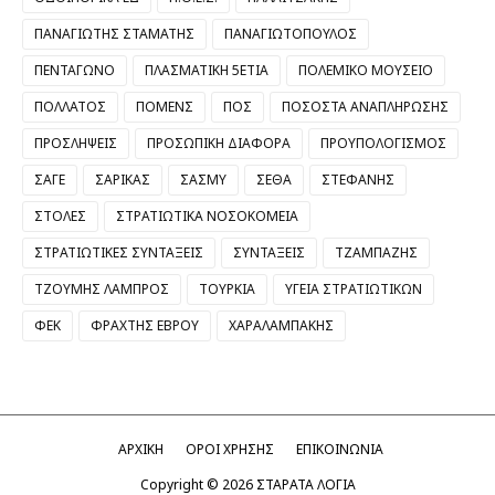
ΠΑΝΑΓΙΩΤΗΣ ΣΤΑΜΑΤΗΣ
ΠΑΝΑΓΙΩΤΟΠΟΥΛΟΣ
ΠΕΝΤΑΓΩΝΟ
ΠΛΑΣΜΑΤΙΚΗ 5ΕΤΙΑ
ΠΟΛΕΜΙΚΟ ΜΟΥΣΕΙΟ
ΠΟΛΛΑΤΟΣ
ΠΟΜΕΝΣ
ΠΟΣ
ΠΟΣΟΣΤΑ ΑΝΑΠΛΗΡΩΣΗΣ
ΠΡΟΣΛΗΨΕΙΣ
ΠΡΟΣΩΠΙΚΗ ΔΙΑΦΟΡΑ
ΠΡΟΥΠΟΛΟΓΙΣΜΟΣ
ΣΑΓΕ
ΣΑΡΙΚΑΣ
ΣΑΣΜΥ
ΣΕΘΑ
ΣΤΕΦΑΝΗΣ
ΣΤΟΛΕΣ
ΣΤΡΑΤΙΩΤΙΚΑ ΝΟΣΟΚΟΜΕΙΑ
ΣΤΡΑΤΙΩΤΙΚΕΣ ΣΥΝΤΑΞΕΙΣ
ΣΥΝΤΑΞΕΙΣ
ΤΖΑΜΠΑΖΗΣ
ΤΖΟΥΜΗΣ ΛΑΜΠΡΟΣ
ΤΟΥΡΚΙΑ
ΥΓΕΙΑ ΣΤΡΑΤΙΩΤΙΚΩΝ
ΦΕΚ
ΦΡΑΧΤΗΣ ΕΒΡΟΥ
ΧΑΡΑΛΑΜΠΑΚΗΣ
ΑΡΧΙΚΗ
ΟΡΟΙ ΧΡΗΣΗΣ
ΕΠΙΚΟΙΝΩΝΙΑ
Copyright ©
2026
ΣΤΑΡΑΤΑ ΛΟΓΙΑ