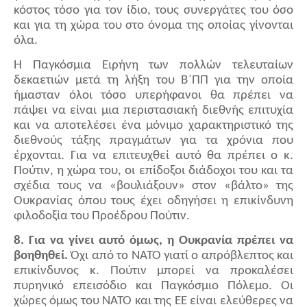
κόστος τόσο για τον ίδιο, τους συνεργάτες του όσο
και για τη χώρα του στο όνομα της οποίας γίνονται
όλα.
Η Παγκόσμια Ειρήνη των πολλών τελευταίων
δεκαετιών μετά τη λήξη του Β΄ΠΠ για την οποία
ήμασταν όλοι τόσο υπερήφανοι θα πρέπει να
πάψει να είναι μια περιστασιακή διεθνής επιτυχία
και να αποτελέσει ένα μόνιμο χαρακτηριστικό της
διεθνούς τάξης πραγμάτων για τα χρόνια που
έρχονται. Για να επιτευχθεί αυτό θα πρέπει ο κ.
Πούτιν, η χώρα του, οι επίδοξοι διάδοχοι του και τα
σχέδια τους να «βουλιάξουν» στον «βάλτο» της
Ουκρανίας όπου τους έχει οδηγήσει η επικίνδυνη
φιλοδοξία του Προέδρου Πούτιν.
8. Για να γίνει αυτό όμως, η Ουκρανία πρέπει να
βοηθηθεί.
Όχι από το ΝΑΤΟ γιατί ο απρόβλεπτος και
επικίνδυνος κ. Πούτιν μπορεί να προκαλέσει
πυρηνικό επεισόδιο και Παγκόσμιο Πόλεμο. Οι
χώρες όμως του ΝΑΤΟ και της ΕΕ είναι ελεύθερες να