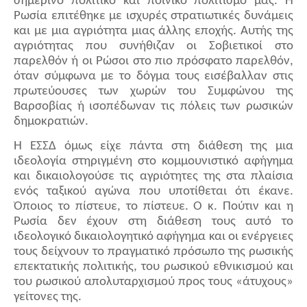
σημερινό πολιτικό και ποινικό πολιτισμό μας. Η
Ρωσία επιτέθηκε με ισχυρές στρατιωτικές δυνάμεις
και με μια αγριότητα μιας άλλης εποχής. Αυτής της
αγριότητας που συνήθιζαν οι Σοβιετικοί στο
παρελθόν ή οι Ρώσοι στο πιο πρόσφατο παρελθόν,
όταν σύμφωνα με το δόγμα τους εισέβαλλαν στις
πρωτεύουσες των χωρών του Συμφώνου της
Βαρσοβίας ή ισοπέδωναν τις πόλεις των ρωσικών
δημοκρατιών.
Η ΕΣΣΔ όμως είχε πάντα στη διάθεση της μια
ιδεολογία στηριγμένη στο κομμουνιστικό αφήγημα
και δικαιολογούσε τις αγριότητες της στα πλαίσια
ενός ταξικού αγώνα που υποτίθεται ότι έκανε.
Όποιος το πίστευε, το πίστευε. Ο κ. Πούτιν και η
Ρωσία δεν έχουν στη διάθεση τους αυτό το
ιδεολογικό δικαιολογητικό αφήγημα και οι ενέργειες
τους δείχνουν το πραγματικό πρόσωπο της ρωσικής
επεκτατικής πολιτικής, του ρωσικού εθνικισμού και
του ρωσικού απολυταρχισμού προς τους «άτυχους»
γείτονες της.