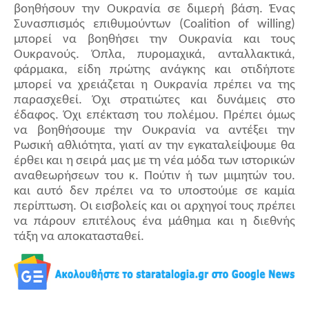
βοηθήσουν την Ουκρανία σε διμερή βάση. Ένας
Συνασπισμός επιθυμούντων (Coalition of willing)
μπορεί να βοηθήσει την Ουκρανία και τους
Ουκρανούς. Όπλα, πυρομαχικά, ανταλλακτικά,
φάρμακα, είδη πρώτης ανάγκης και οτιδήποτε
μπορεί να χρειάζεται η Ουκρανία πρέπει να της
παρασχεθεί. Όχι στρατιώτες και δυνάμεις στο
έδαφος. Όχι επέκταση του πολέμου. Πρέπει όμως
να βοηθήσουμε την Ουκρανία να αντέξει την
Ρωσική αθλιότητα, γιατί αν την εγκαταλείψουμε θα
έρθει και η σειρά μας με τη νέα μόδα των ιστορικών
αναθεωρήσεων του κ. Πούτιν ή των μιμητών του.
και αυτό δεν πρέπει να το υποστούμε σε καμία
περίπτωση. Οι εισβολείς και οι αρχηγοί τους πρέπει
να πάρουν επιτέλους ένα μάθημα και η διεθνής
τάξη να αποκατασταθεί.