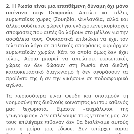
2. Η Ρωσία είναι μια επιτιθέμενη δύναμη όχι μόνο
απέναντι στην Ουκρανία.
Απειλεί και άλλες
ευρωπαϊκές χώρες (Σουηδία, Φινλανδία, αλλά και
άλλες ουδέτερες χώρες) για ενδεχόμενες κυρίαρχες
αποφάσεις που αυτές θα λάβουν στο μέλλον για την
ασφάλεια τους. Ουσιαστικά επιδιώκει να έχει τον
τελευταίο λόγο σε πολιτικές αποφάσεις κυριάρχων
ευρωπαϊκών χωρών. Κάτι το οποίο όμως δεν έχει
τέλος. Αύριο μπορεί να απειλήσει ευρωπαϊκές
χώρες αν δεν δώσουν στη Ρωσία ένα διεθνή
κατασκευαστικό διαγωνισμό ή δεν αγοράσουν τα
προϊόντα της ή αν την νικήσουν σε ποδοσφαιρικό
αγώνα.
Τα περισσότερα είναι ψευδή και υποτιμούν τη
νοημοσύνη της διεθνούς κοινότητος και του καθενός
μας ξεχωριστά. Είμαστε «αιχμάλωτοι της
γεωγραφίας». Δεν επιλέγουμε τους γείτονες μας. Αν
τους επιλέγαμε πιθανόν δεν θα διαλέγαμε αυτούς
που η μοίρα μας έδωσε. Δεν υπάρχει καμία