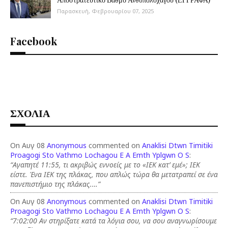
Παρασκευή, Φεβρουαρίου 07, 2025
Facebook
ΣΧΟΛΙΑ
On Αυγ 08
Anonymous
commented on
Anaklisi Dtwn Timitiki
Proagogi Sto Vathmo Lochagou E A Emth Yplgwn O S
:
“Αγαπητέ 11:55, τι ακριβώς εννοείς με το «ΙΕΚ κατ’ εμέ»; ΙΕΚ
είστε. Ένα ΙΕΚ της πλάκας, που απλώς τώρα θα μετατραπεί σε ένα
πανεπιστήμιο της πλάκας.…”
On Αυγ 08
Anonymous
commented on
Anaklisi Dtwn Timitiki
Proagogi Sto Vathmo Lochagou E A Emth Yplgwn O S
:
“7:02:00 Αν στηρίξατε κατά τα λόγια σου, να σου αναγνωρίσουμε