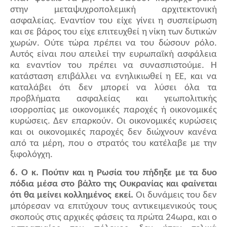
στην μεταψυχροπολεμική αρχιτεκτονική
ασφαλείας. Εναντίον του είχε γίνει η συσπείρωση
και σε βάρος του είχε επιτευχθεί η νίκη των δυτικών
χωρών. Ούτε τώρα πρέπει να του δώσουν ρόλο.
Αυτός είναι που απειλεί την ευρωπαϊκή ασφάλεια
κα εναντίον του πρέπει να συνασπιστούμε. Η
κατάσταση επιβάλλει να ενηλικιωθεί η ΕΕ, και να
καταλάβει ότι δεν μπορεί να λύσει όλα τα
προβλήματα ασφαλείας και γεωπολιτικής
ισορροπίας με οικονομικές παροχές ή οικονομικές
κυρώσεις. Δεν επαρκούν. Οι οικονομικές κυρώσεις
και οι οικονομικές παροχές δεν διώχνουν κανένα
από τα μέρη, που ο στρατός του κατέλαβε με την
ξιφολόγχη.
6. Ο κ. Πούτιν και η Ρωσία του πήδηξε με τα δυο
πόδια μέσα στο βάλτο της Ουκρανίας και φαίνεται
ότι θα μείνει κολλημένος εκεί.
Οι δυνάμεις του δεν
μπόρεσαν να επιτύχουν τους αντικειμενικούς τους
σκοπούς στις αρχικές φάσεις τα πρώτα 24ωρα, και ο