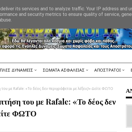
eliver its services and to analyze traffic. Your IP address and 
ormance and security metrics to ensure quality of service, gen
abuse.
ΠΛΕΣ ΔΥΝΑΜΕΙΣ
ΣΩΜΑΤΑ ΑΣΦΑΛΕΙΑΣ
ΑΠΟΣΤΡΑΤΟΙ
 του με Rafale: «Το δέος δεν περιγράφεται με λέξεις!»-Δείτε ΦΩΤΟ
Α
τήση του με Rafale: «Το δέος δεν
Δείτε ΦΩΤΟ