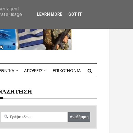
user-agent
erate usage
LEARN MORE
GOT IT
ΕΘΝΙΚΑ
ΑΠΟΨΕΙΣ
ΕΠΙΚΟΙΝΩΝΙΑ
ΝΑΖΗΤΗΣΗ