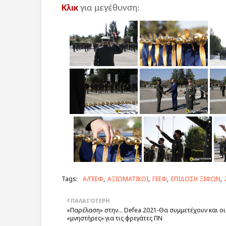
Κλικ
για μεγέθυνση:
Tags:
Α/ΓΕΕΦ
ΑΞΙΩΜΑΤΙΚΟΙ
ΓΕΕΦ
ΕΠΙΔΟΣΗ ΞΙΦΩΝ
ΠΑΛΑΙΌΤΕΡΗ
«Παρέλαση» στην… Defea 2021-Θα συμμετέχουν και οι
«μνηστήρες» για τις φρεγάτες ΠΝ