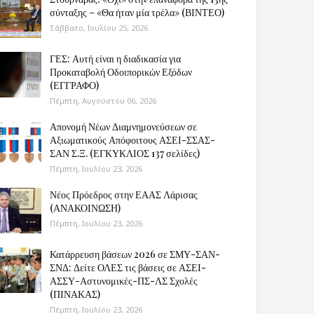
σύνταξης – «Θα ήταν μία τρέλα» (ΒΙΝΤΕΟ)
Σάββατο, Ιουλίου 25, 2026
ΓΕΣ: Αυτή είναι η διαδικασία για
Προκαταβολή Οδοιπορικών Εξόδων
(ΕΓΓΡΑΦΟ)
Πέμπτη, Αυγούστου 06, 2026
Απονομή Νέων Διαμνημονεύσεων σε
Αξιωματικούς Απόφοιτους ΑΣΕΙ-ΣΣΑΣ-
ΣΑΝ Σ.Ξ. (ΕΓΚΥΚΛΙΟΣ 137 σελίδες)
Πέμπτη, Ιουλίου 23, 2026
Νέος Πρόεδρος στην ΕΑΑΣ Λάρισας
(ΑΝΑΚΟΙΝΩΣΗ)
Πέμπτη, Ιουλίου 23, 2026
Κατάρρευση βάσεων 2026 σε ΣΜΥ-ΣΑΝ-
ΣΝΔ: Δείτε ΟΛΕΣ τις βάσεις σε ΑΣΕΙ-
ΑΣΣΥ-Αστυνομικές-ΠΣ-ΛΣ Σχολές
(ΠΙΝΑΚΑΣ)
Πέμπτη, Ιουλίου 23, 2026