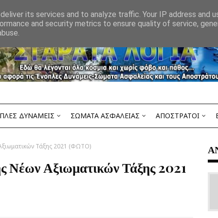
eliver its services and to analyze traffic. Your IP address and 
ormance and security metrics to ensure quality of service, gen
abuse.
ΠΛΕΣ ΔΥΝΑΜΕΙΣ
ΣΩΜΑΤΑ ΑΣΦΑΛΕΙΑΣ
ΑΠΟΣΤΡΑΤΟΙ
Αξιωματικών Τάξης 2021 (ΦΩΤΟ)
Α
ς Νέων Αξιωματικών Τάξης 2021