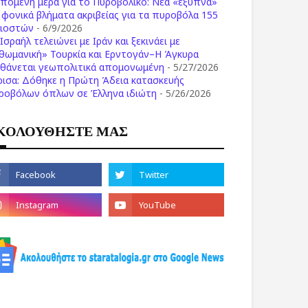
επόμενη μέρα για το Πυροβολικό: Νέα «έξυπνα»
ι φονικά βλήματα ακριβείας για τα πυροβόλα 155
λιοστών
- 6/9/2026
Ισραήλ τελειώνει με Ιράν και ξεκινάει με
θωμανική» Τουρκία και Ερντογάν–Η Άγκυρα
σθάνεται γεωπολιτικά απομονωμένη
- 5/27/2026
ρισα: Δόθηκε η Πρώτη Άδεια κατασκευής
ροβόλων όπλων σε Έλληνα ιδιώτη
- 5/26/2026
ΚΟΛΟΥΘΗΣΤΕ ΜΑΣ