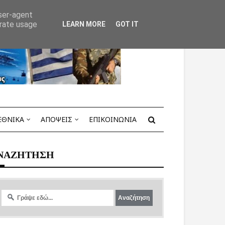
user-agent
erate usage
LEARN MORE
GOT IT
ΕΘΝΙΚΑ
ΑΠΟΨΕΙΣ
ΕΠΙΚΟΙΝΩΝΙΑ
ΝΑΖΗΤΗΣΗ