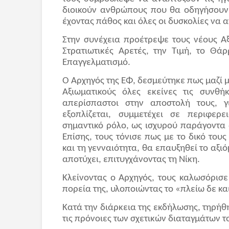
διοικούν ανθρώπους που θα οδηγήσουν σ
έχοντας πάθος και όλες οι δυσκολίες να 
Στην συνέχεια προέτρεψε τους νέους Αξ
Στρατιωτικές Αρετές, την Τιμή, το Θά
Επαγγελματισμό.
Ο Αρχηγός της ΕΦ, δεσμεύτηκε πως μαζί μ
Αξιωματικούς όλες εκείνες τις συνθ
απερίσπαστοι στην αποστολή τους, γι
εξοπλίζεται, συμμετέχει σε περιφερε
σημαντικό ρόλο, ως ισχυρού παράγοντα 
Επίσης, τους τόνισε πως με το δικό του
και τη γενναιότητα, θα επαυξηθεί το αξι
αποτύχει, επιτυγχάνοντας τη Νίκη.
Κλείνοντας ο Αρχηγός, τους καλωσόρισε
πορεία της, υλοποιώντας το «πλείω δε κ
Κατά την διάρκεια της εκδήλωσης, τηρή
τις πρόνοιες των σχετικών διαταγμάτων 