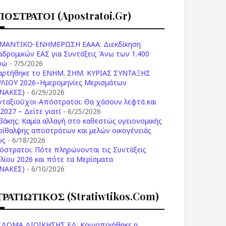
ΠΟΣΤΡΑΤΟΙ (apostratoi.gr)
ΜΑΝΤΙΚΟ-ΕΝΗΜΕΡΩΣΗ ΕΑΑΑ: Διεκδίκηση
αδρομικών ΕΑΣ για Συντάξεις Άνω των 1.400
ρώ
- 7/5/2026
αρτήθηκε το ENHM. ΣΗΜ. ΚΥΡΙΑΣ ΣΥΝΤΑΞΗΣ
ΥΛΙΟΥ 2026–Ημερομηνίες Μερισμάτων
ΙΝΑΚΕΣ)
- 6/29/2026
νταξιούχοι-Απόστρατοι: Θα χάσουν λεφτά και
2027 – Δείτε γιατί
- 6/25/2026
βάκης: Καμία αλλαγή στο καθεστώς υγειονομικής
ρίθαλψης αποστράτων και μελών οικογένειάς
υς
- 6/18/2026
όστρατοι: Πότε πληρώνονται τις Συντάξεις
υλίου 2026 και πότε τα Μερίσματα
ΙΝΑΚΕΣ)
- 6/10/2026
ΤΡΑΤΙΩΤΙΚΟΣ (stratiwtikos.com)
ΙΔΟΜΑ ΔΙΟΙΚΗΣΗΣ ΕΔ: Κοινοποιήθηκε η