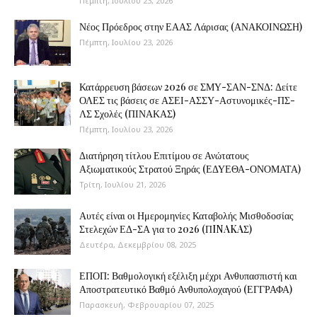
Πέμπτη, Ιουλίου 23, 2026
Νέος Πρόεδρος στην ΕΑΑΣ Λάρισας (ΑΝΑΚΟΙΝΩΣΗ)
Πέμπτη, Ιουλίου 23, 2026
Κατάρρευση βάσεων 2026 σε ΣΜΥ-ΣΑΝ-ΣΝΔ: Δείτε
ΟΛΕΣ τις βάσεις σε ΑΣΕΙ-ΑΣΣΥ-Αστυνομικές-ΠΣ-
ΛΣ Σχολές (ΠΙΝΑΚΑΣ)
Πέμπτη, Ιουλίου 23, 2026
Διατήρηση τίτλου Επιτίμου σε Ανώτατους
Αξιωματικούς Στρατού Ξηράς (ΕΔΥΕΘΑ-ΟΝΟΜΑΤΑ)
Τρίτη, Ιουλίου 21, 2026
Αυτές είναι οι Ημερομηνίες Καταβολής Μισθοδοσίας
Στελεχών ΕΔ-ΣΑ για το 2026 (ΠINAKAΣ)
Δευτέρα, Δεκεμβρίου 08, 2025
ΕΠΟΠ: Βαθμολογική εξέλιξη μέχρι Ανθυπασπιστή και
Αποστρατευτικό Βαθμό Ανθυπολοχαγού (ΕΓΓΡΑΦΑ)
Παρασκευή, Φεβρουαρίου 07, 2025