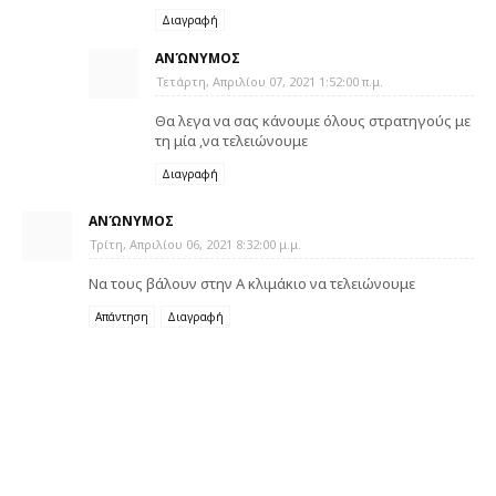
Διαγραφή
ΑΝΏΝΥΜΟΣ
Τετάρτη, Απριλίου 07, 2021 1:52:00 π.μ.
Θα λεγα να σας κάνουμε όλους στρατηγούς με
τη μία ,να τελειώνουμε
Διαγραφή
ΑΝΏΝΥΜΟΣ
Τρίτη, Απριλίου 06, 2021 8:32:00 μ.μ.
Να τους βάλουν στην Α κλιμάκιο να τελειώνουμε
Απάντηση
Διαγραφή