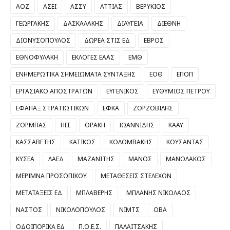
ΑΟΖ
ΑΣΕΙ
ΑΣΣΥ
ΑΤΤΙΑΣ
ΒΕΡΥΚΙΟΣ
ΓΕΩΡΓΑΚΗΣ
ΔΑΣΚΑΛΑΚΗΣ
ΔΙΑΥΓΕΙΑ
ΔΙΕΘΝΗ
ΔΙΟΝΥΣΟΠΟΥΛΟΣ
ΔΩΡΕΑ ΣΤΙΣ ΕΔ
ΕΒΡΟΣ
ΕΘΝΟΦΥΛΑΚΗ
ΕΚΛΟΓΕΣ ΕΑΑΣ
ΕΜΘ
ΕΝΗΜΕΡΩΤΙΚΑ ΣΗΜΕΙΩΜΑΤΑ ΣΥΝΤΑΞΗΣ
ΕΟΘ
ΕΠΟΠ
ΕΡΓΑΣΙΑΚΟ ΑΠΟΣΤΡΑΤΩΝ
ΕΥΓΕΝΙΚΟΣ
ΕΥΘΥΜΙΟΣ ΠΕΤΡΟΥ
ΕΦΑΠΑΞ ΣΤΡΑΤΙΩΤΙΚΩΝ
ΕΦΚΑ
ΖΟΡΖΟΒΙΛΗΣ
ΖΟΡΜΠΑΣ
ΗΕΕ
ΘΡΑΚΗ
ΙΩΑΝΝΙΔΗΣ
ΚΑΑΥ
ΚΑΣΣΑΒΕΤΗΣ
ΚΑΤΙΚΟΣ
ΚΟΛΟΜΒΑΚΗΣ
ΚΟΥΣΑΝΤΑΣ
ΚΥΣΕΑ
ΛΑΕΔ
ΜΑΖΑΝΙΤΗΣ
ΜΑΝΟΣ
ΜΑΝΩΛΑΚΟΣ
ΜΕΡΙΜΝΑ ΠΡΟΣΩΠΙΚΟΥ
ΜΕΤΑΘΕΣΕΙΣ ΣΤΕΛΕΧΩΝ
ΜΕΤΑΤΑΞΕΙΣ ΕΔ
ΜΠΛΑΒΕΡΗΣ
ΜΠΛΑΝΗΣ ΝΙΚΟΛΑΟΣ
ΝΑΣΤΟΣ
ΝΙΚΟΛΟΠΟΥΛΟΣ
ΝΙΜΤΣ
ΟΒΑ
ΟΔΟΙΠΟΡΙΚΑ ΕΔ
Π.Ο.Ε.Σ.
ΠΑΛΑΙΤΣΑΚΗΣ