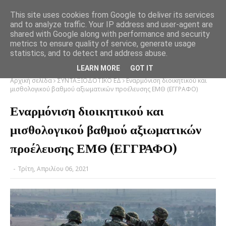
This site uses cookies from Google to deliver its services
and to analyze traffic. Your IP address and user-agent are
shared with Google along with performance and security
metrics to ensure quality of service, generate usage
statistics, and to detect and address abuse.
LEARN MORE
GOT IT
Αρχική σελίδα
ΣΥΝΤΑΞΙΟΔΟΤΙΚΟ ΕΔ
Εναρμόνιση διοικητικού και
μισθολογικού βαθμού αξιωματικών προέλευσης ΕΜΘ (ΕΓΓΡΑΦΟ)
Εναρμόνιση διοικητικού και
μισθολογικού βαθμού αξιωματικών
προέλευσης ΕΜΘ (ΕΓΓΡΑΦΟ)
-
Τρίτη, Απριλίου 06, 2021