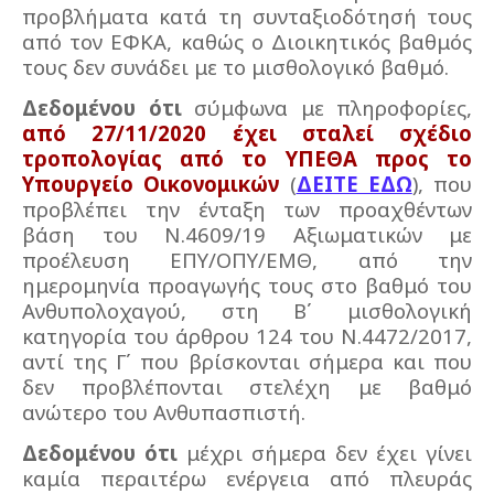
προβλήματα κατά τη συνταξιοδότησή τους
από τον ΕΦΚΑ, καθώς ο Διοικητικός βαθμός
τους δεν συνάδει με το μισθολογικό βαθμό.
Δεδομένου ότι
σύμφωνα με πληροφορίες,
από 27/11/2020 έχει σταλεί σχέδιο
τροπολογίας από το ΥΠΕΘΑ προς το
Υπουργείο Οικονομικών
(
ΔΕΙΤΕ ΕΔΩ
), που
προβλέπει την ένταξη των προαχθέντων
βάση του Ν.4609/19 Αξιωματικών με
προέλευση ΕΠΥ/ΟΠΥ/ΕΜΘ, από την
ημερομηνία προαγωγής τους στο βαθμό του
Ανθυπολοχαγού, στη Β΄ μισθολογική
κατηγορία του άρθρου 124 του Ν.4472/2017,
αντί της Γ΄ που βρίσκονται σήμερα και που
δεν προβλέπονται στελέχη με βαθμό
ανώτερο του Ανθυπασπιστή.
Δεδομένου ότι
μέχρι σήμερα δεν έχει γίνει
καμία περαιτέρω ενέργεια από πλευράς