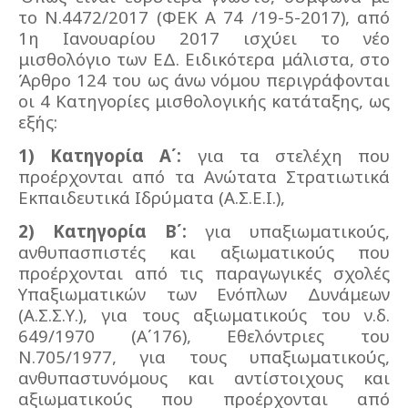
το Ν.4472/2017 (ΦΕΚ Α 74 /19-5-2017), από
1η Ιανουαρίου 2017 ισχύει το νέο
μισθολόγιο των ΕΔ. Ειδικότερα μάλιστα, στο
Άρθρο 124 του ως άνω νόμου περιγράφονται
οι 4 Κατηγορίες μισθολογικής κατάταξης, ως
εξής:
1) Κατηγορία Α΄:
για τα στελέχη που
προέρχονται από τα Ανώτατα Στρατιωτικά
Εκπαιδευτικά Ιδρύματα (Α.Σ.Ε.Ι.),
2) Κατηγορία Β΄:
για υπαξιωματικούς,
ανθυπασπιστές και αξιωματικούς που
προέρχονται από τις παραγωγικές σχολές
Υπαξιωματικών των Ενόπλων Δυνάμεων
(Α.Σ.Σ.Υ.), για τους αξιωματικούς του ν.δ.
649/1970 (Α΄176), Εθελόντριες του
Ν.705/1977, για τους υπαξιωματικούς,
ανθυπαστυνόμους και αντίστοιχους και
αξιωματικούς που προέρχονται από