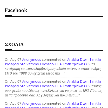
Facebook
ΣΧΟΛΙΑ
On Αυγ 07
Anonymous
commented on
Anaklisi Dtwn Timitiki
Proagogi Sto Vathmo Lochagou E A Emth Yplgwn O S
:
“Η
κατάφορη και επαναλαμβανόμενη αδικία απέναντι στους άνδρες
ΕΜΘ του 1988 συνεχίζεται έλεος πια....”
On Αυγ 07
Anonymous
commented on
Anaklisi Dtwn Timitiki
Proagogi Sto Vathmo Lochagou E A Emth Yplgwn O S
:
“Ποιος
σου φταίει που έδωσες πανελλήνιες για να μπεις σε ΙΕΚ? Πάντως
με τα προσόντα σας, Αρχιλοχίας και πολύ είναι...”
On Αυγ 07
Anonymous
commented on
Anaklisi Dtwn Timitiki
Proagogi Sto Vathmo Lochagou E A Emth Yplgwn O S
:
“Μαύρο