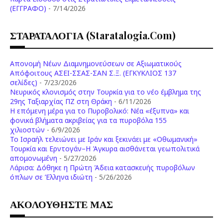
(ΕΓΓΡΑΦΟ)
- 7/14/2026
ΣΤΑΡΑΤΑΛΟΓΙΑ (staratalogia.com)
Απονομή Νέων Διαμνημονεύσεων σε Αξιωματικούς
Απόφοιτους ΑΣΕΙ-ΣΣΑΣ-ΣΑΝ Σ.Ξ. (ΕΓΚΥΚΛΙΟΣ 137
σελίδες)
- 7/23/2026
Νευρικός κλονισμός στην Τουρκία για το νέο έμβλημα της
29ης Ταξιαρχίας ΠΖ στη Θράκη
- 6/11/2026
Η επόμενη μέρα για το Πυροβολικό: Νέα «έξυπνα» και
φονικά βλήματα ακριβείας για τα πυροβόλα 155
χιλιοστών
- 6/9/2026
Το Ισραήλ τελειώνει με Ιράν και ξεκινάει με «Οθωμανική»
Τουρκία και Ερντογάν–Η Άγκυρα αισθάνεται γεωπολιτικά
απομονωμένη
- 5/27/2026
Λάρισα: Δόθηκε η Πρώτη Άδεια κατασκευής πυροβόλων
όπλων σε Έλληνα ιδιώτη
- 5/26/2026
ΑΚΟΛΟΥΘΗΣΤΕ ΜΑΣ