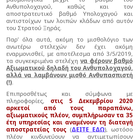
Ανθυπολοχαγού, καθώς και τον
αποστρατευτικό βαθμό Υπολοχαγού και
αντιστοίχων των λοιπών κλάδων από αυτόν
του Στρατού Ξηράς.
Παρ’ όλα αυτά, ακόμη το μισθολόγιο των
ανωτέρω στελεχών δεν έχει ακόμη
εναρμονισθεί, με αποτέλεσμα από 3/5/2019,
τα συγκεκριμένα στελέχη
να φέρουν βαθμό
Αξιωματικού δηλαδή του Ανθυπολοχαγού,
αλλά να λαμβάνουν μισθό Ανθυπασπιστή
(!)
.
Επιπροσθέτως και σύμφωνα με
πληροφορίες,
στις 5 Δεκεμβρίου 2020
αρκετοί από τους παραπάνω,
αξιωματικούς πλέον, συμπλήρωσαν τα 35
έτη υπηρεσίας και αναμένουν τη διαταγή
αποστρατείας τους
(
ΔΕΙΤΕ ΕΔΩ
), ωστόσο
πλέον κινδυνεύουν να αντιμετωπίσουν