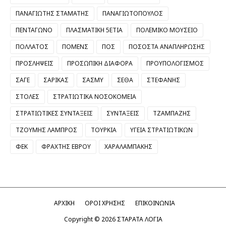
ΠΑΝΑΓΙΩΤΗΣ ΣΤΑΜΑΤΗΣ
ΠΑΝΑΓΙΩΤΟΠΟΥΛΟΣ
ΠΕΝΤΑΓΩΝΟ
ΠΛΑΣΜΑΤΙΚΗ 5ΕΤΙΑ
ΠΟΛΕΜΙΚΟ ΜΟΥΣΕΙΟ
ΠΟΛΛΑΤΟΣ
ΠΟΜΕΝΣ
ΠΟΣ
ΠΟΣΟΣΤΑ ΑΝΑΠΛΗΡΩΣΗΣ
ΠΡΟΣΛΗΨΕΙΣ
ΠΡΟΣΩΠΙΚΗ ΔΙΑΦΟΡΑ
ΠΡΟΥΠΟΛΟΓΙΣΜΟΣ
ΣΑΓΕ
ΣΑΡΙΚΑΣ
ΣΑΣΜΥ
ΣΕΘΑ
ΣΤΕΦΑΝΗΣ
ΣΤΟΛΕΣ
ΣΤΡΑΤΙΩΤΙΚΑ ΝΟΣΟΚΟΜΕΙΑ
ΣΤΡΑΤΙΩΤΙΚΕΣ ΣΥΝΤΑΞΕΙΣ
ΣΥΝΤΑΞΕΙΣ
ΤΖΑΜΠΑΖΗΣ
ΤΖΟΥΜΗΣ ΛΑΜΠΡΟΣ
ΤΟΥΡΚΙΑ
ΥΓΕΙΑ ΣΤΡΑΤΙΩΤΙΚΩΝ
ΦΕΚ
ΦΡΑΧΤΗΣ ΕΒΡΟΥ
ΧΑΡΑΛΑΜΠΑΚΗΣ
ΑΡΧΙΚΗ
ΟΡΟΙ ΧΡΗΣΗΣ
ΕΠΙΚΟΙΝΩΝΙΑ
Copyright ©
2026
ΣΤΑΡΑΤΑ ΛΟΓΙΑ