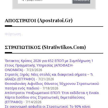
ΑΠΟΣΤΡΑΤΟΙ (apostratoi.gr)
Φόρτωση...
ΣΤΡΑΤΙΩΤΙΚΟΣ (stratiwtikos.com)
Έκτακτες Κρίσεις 2026 για 652 ΕΠΟΠ με Συμπλήρωση 1
έτους Πραγματικής Υπηρεσίας (ΑΠΟΦΑΣΗ-
ONOMATA)
- 7/23/2026
Στρατός Ξηράς: Νέες στολές και διακριτικά σήματα – Τι
αλλάζει (ΕΓΓΡΑΦΟ)
- 7/21/2026
Θεσσαλονίκη: Αιφνίδιος Θάνατος 50χρονου Στρατιωτικού
πατέρα ενός παιδιού
- 7/18/2026
Απόστρατοι Υπαξιωματικοί-ΕΠΟΠ: Έτσι εκδίδεται η Ενιαία
Κάρτα Εισόδου στις Στρατιωτικές Εκμεταλλεύσεις
(ΕΓΓΡΑΦΟ)
- 7/14/2026
Σε οικονομική ασφυξία οι Στρατιωτικοί: Το 90% κάνει