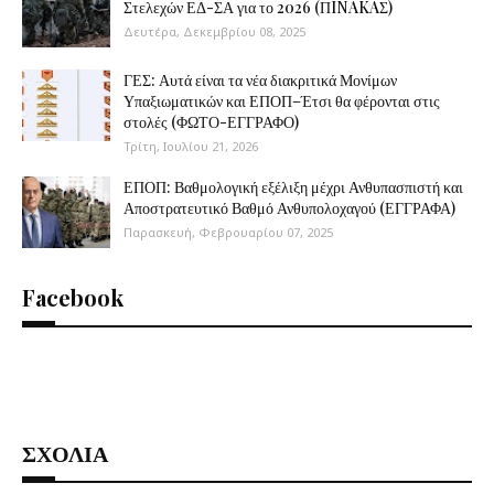
Στελεχών ΕΔ-ΣΑ για το 2026 (ΠINAKAΣ)
Δευτέρα, Δεκεμβρίου 08, 2025
ΓΕΣ: Αυτά είναι τα νέα διακριτικά Μονίμων
Υπαξιωματικών και ΕΠΟΠ–Έτσι θα φέρονται στις
στολές (ΦΩΤΟ-ΕΓΓΡΑΦΟ)
Τρίτη, Ιουλίου 21, 2026
ΕΠΟΠ: Βαθμολογική εξέλιξη μέχρι Ανθυπασπιστή και
Αποστρατευτικό Βαθμό Ανθυπολοχαγού (ΕΓΓΡΑΦΑ)
Παρασκευή, Φεβρουαρίου 07, 2025
Facebook
ΣΧΟΛΙΑ