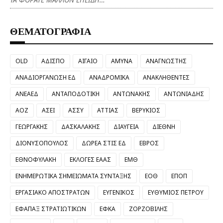
ΘΕΜΑΤΟΓΡΑΦΙΑ
OLD
ΑΔΙΣΠΟ
ΑΙΓΑΙΟ
ΑΜΥΝΑ
ΑΝΑΓΝΩΣΤΗΣ
ΑΝΑΔΙΟΡΓΑΝΩΣΗ ΕΔ
ΑΝΑΔΡΟΜΙΚΑ
ΑΝΑΚΛΗΘΕΝΤΕΣ
ΑΝΕΑΕΔ
ΑΝΤΑΠΟΔΟΤΙΚΗ
ΑΝΤΩΝΑΚΗΣ
ΑΝΤΩΝΙΑΔΗΣ
ΑΟΖ
ΑΣΕΙ
ΑΣΣΥ
ΑΤΤΙΑΣ
ΒΕΡΥΚΙΟΣ
ΓΕΩΡΓΑΚΗΣ
ΔΑΣΚΑΛΑΚΗΣ
ΔΙΑΥΓΕΙΑ
ΔΙΕΘΝΗ
ΔΙΟΝΥΣΟΠΟΥΛΟΣ
ΔΩΡΕΑ ΣΤΙΣ ΕΔ
ΕΒΡΟΣ
ΕΘΝΟΦΥΛΑΚΗ
ΕΚΛΟΓΕΣ ΕΑΑΣ
ΕΜΘ
ΕΝΗΜΕΡΩΤΙΚΑ ΣΗΜΕΙΩΜΑΤΑ ΣΥΝΤΑΞΗΣ
ΕΟΘ
ΕΠΟΠ
ΕΡΓΑΣΙΑΚΟ ΑΠΟΣΤΡΑΤΩΝ
ΕΥΓΕΝΙΚΟΣ
ΕΥΘΥΜΙΟΣ ΠΕΤΡΟΥ
ΕΦΑΠΑΞ ΣΤΡΑΤΙΩΤΙΚΩΝ
ΕΦΚΑ
ΖΟΡΖΟΒΙΛΗΣ