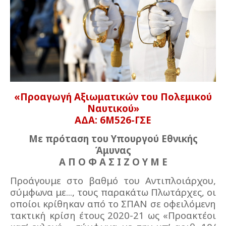
«Προαγωγή Αξιωματικών του Πολεμικού
Ναυτικού»
ΑΔΑ: 6Μ526-ΓΣΕ
Με πρόταση του Υπουργού Εθνικής
Άμυνας
Α Π Ο Φ Α Σ Ι Ζ Ο Υ Μ Ε
Προάγουμε στο βαθμό του Αντιπλοιάρχου,
σύμφωνα με..., τους παρακάτω Πλωτάρχες, οι
οποίοι κρίθηκαν από το ΣΠΑΝ σε οφειλόμενη
τακτική κρίση έτους 2020-21 ως «Προακτέοι