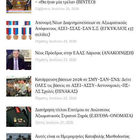
– «Θα ήταν μία τρέλα» (ΒΙΝΤΕΟ)
Σάββατο, Ιουλίου 25, 2026
Απονομή Νέων Διαμνημονεύσεων σε Αξιωματικούς
Απόφοιτους ΑΣΕΙ-ΣΣΑΣ-ΣΑΝ Σ.Ξ. (ΕΓΚΥΚΛΙΟΣ 137
σελίδες)
Πέμπτη, Ιουλίου 23, 2026
Νέος Πρόεδρος στην ΕΑΑΣ Λάρισας (ΑΝΑΚΟΙΝΩΣΗ)
Πέμπτη, Ιουλίου 23, 2026
Κατάρρευση βάσεων 2026 σε ΣΜΥ-ΣΑΝ-ΣΝΔ: Δείτε
ΟΛΕΣ τις βάσεις σε ΑΣΕΙ-ΑΣΣΥ-Αστυνομικές-ΠΣ-
ΛΣ Σχολές (ΠΙΝΑΚΑΣ)
Πέμπτη, Ιουλίου 23, 2026
Διατήρηση τίτλου Επιτίμου σε Ανώτατους
Αξιωματικούς Στρατού Ξηράς (ΕΔΥΕΘΑ-ΟΝΟΜΑΤΑ)
Τρίτη, Ιουλίου 21, 2026
Αυτές είναι οι Ημερομηνίες Καταβολής Μισθοδοσίας