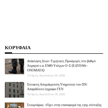
ΚΟΡΥΦΑΙΑ
Ανάκληση Δτων-Τιμητικές Προαγωγές στο βαθμό
Λοχαγού ε.α. ΕΜΘ Υπλγων Ο-Σ (ΕΔΥΕΘΑ-
ΟΝΟΜΑΤΑ)
Τετάρτη, Αυγούστου 05, 2026
Έκτακτη Απομάκρυνση Υπηρεσιών του ΠΝ:
Απαράδεκτο έγγραφο ΓΕΝ
Τετάρτη, Αυγούστου 05, 2026
Στουρνάρας: «Όχι» στην επαναφορά της 13ης σύνταξης