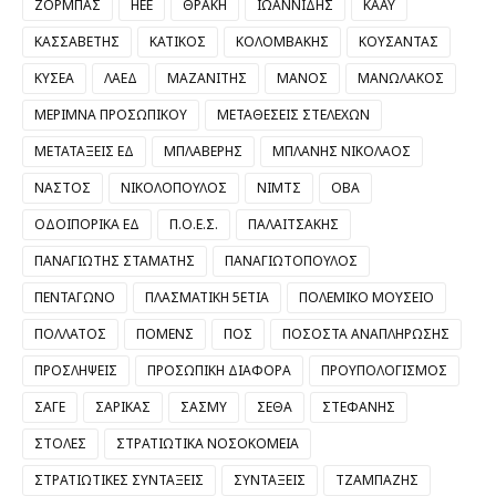
ΖΟΡΜΠΑΣ
ΗΕΕ
ΘΡΑΚΗ
ΙΩΑΝΝΙΔΗΣ
ΚΑΑΥ
ΚΑΣΣΑΒΕΤΗΣ
ΚΑΤΙΚΟΣ
ΚΟΛΟΜΒΑΚΗΣ
ΚΟΥΣΑΝΤΑΣ
ΚΥΣΕΑ
ΛΑΕΔ
ΜΑΖΑΝΙΤΗΣ
ΜΑΝΟΣ
ΜΑΝΩΛΑΚΟΣ
ΜΕΡΙΜΝΑ ΠΡΟΣΩΠΙΚΟΥ
ΜΕΤΑΘΕΣΕΙΣ ΣΤΕΛΕΧΩΝ
ΜΕΤΑΤΑΞΕΙΣ ΕΔ
ΜΠΛΑΒΕΡΗΣ
ΜΠΛΑΝΗΣ ΝΙΚΟΛΑΟΣ
ΝΑΣΤΟΣ
ΝΙΚΟΛΟΠΟΥΛΟΣ
ΝΙΜΤΣ
ΟΒΑ
ΟΔΟΙΠΟΡΙΚΑ ΕΔ
Π.Ο.Ε.Σ.
ΠΑΛΑΙΤΣΑΚΗΣ
ΠΑΝΑΓΙΩΤΗΣ ΣΤΑΜΑΤΗΣ
ΠΑΝΑΓΙΩΤΟΠΟΥΛΟΣ
ΠΕΝΤΑΓΩΝΟ
ΠΛΑΣΜΑΤΙΚΗ 5ΕΤΙΑ
ΠΟΛΕΜΙΚΟ ΜΟΥΣΕΙΟ
ΠΟΛΛΑΤΟΣ
ΠΟΜΕΝΣ
ΠΟΣ
ΠΟΣΟΣΤΑ ΑΝΑΠΛΗΡΩΣΗΣ
ΠΡΟΣΛΗΨΕΙΣ
ΠΡΟΣΩΠΙΚΗ ΔΙΑΦΟΡΑ
ΠΡΟΥΠΟΛΟΓΙΣΜΟΣ
ΣΑΓΕ
ΣΑΡΙΚΑΣ
ΣΑΣΜΥ
ΣΕΘΑ
ΣΤΕΦΑΝΗΣ
ΣΤΟΛΕΣ
ΣΤΡΑΤΙΩΤΙΚΑ ΝΟΣΟΚΟΜΕΙΑ
ΣΤΡΑΤΙΩΤΙΚΕΣ ΣΥΝΤΑΞΕΙΣ
ΣΥΝΤΑΞΕΙΣ
ΤΖΑΜΠΑΖΗΣ