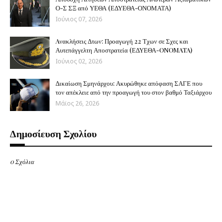
Ο-Σ ΣΞ από ΥΕΘΑ (ΕΔΥΕΘΑ-ΟΝΟΜΑΤΑ)
Ιούνιος 07, 2026
Aνακλήσεις Δτων: Προαγωγή 22 Τχων σε Σχες και
Αυτεπάγγελτη Αποστρατεία (ΕΔΥΕΘΑ-ONOMATA)
Ιούνιος 02, 2026
Δικαίωση Σμηνάρχου: Ακυρώθηκε απόφαση ΣΑΓΕ που
τον απέκλειε από την προαγωγή του στον βαθμό Ταξιάρχου
Μάϊος 26, 2026
Δημοσίευση Σχολίου
0 Σχόλια