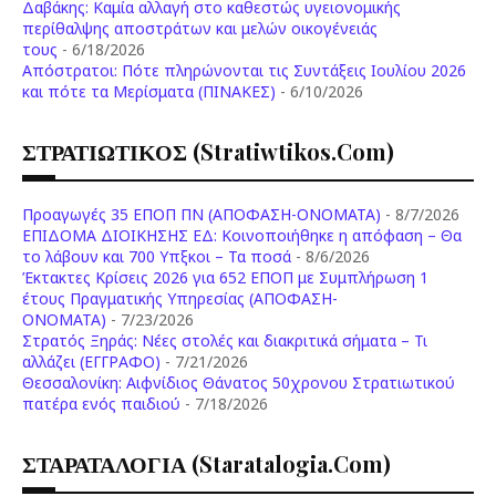
Δαβάκης: Καμία αλλαγή στο καθεστώς υγειονομικής
περίθαλψης αποστράτων και μελών οικογένειάς
τους
- 6/18/2026
Aπόστρατοι: Πότε πληρώνονται τις Συντάξεις Ιουλίου 2026
και πότε τα Μερίσματα (ΠΙΝΑΚΕΣ)
- 6/10/2026
ΣΤΡΑΤΙΩΤΙΚΟΣ (stratiwtikos.com)
Προαγωγές 35 ΕΠΟΠ ΠΝ (ΑΠΟΦΑΣΗ-ΟΝΟΜΑΤΑ)
- 8/7/2026
ΕΠΙΔΟΜΑ ΔΙΟΙΚΗΣΗΣ ΕΔ: Κοινοποιήθηκε η απόφαση – Θα
το λάβουν και 700 Υπξκοι – Τα ποσά
- 8/6/2026
Έκτακτες Κρίσεις 2026 για 652 ΕΠΟΠ με Συμπλήρωση 1
έτους Πραγματικής Υπηρεσίας (ΑΠΟΦΑΣΗ-
ONOMATA)
- 7/23/2026
Στρατός Ξηράς: Νέες στολές και διακριτικά σήματα – Τι
αλλάζει (ΕΓΓΡΑΦΟ)
- 7/21/2026
Θεσσαλονίκη: Αιφνίδιος Θάνατος 50χρονου Στρατιωτικού
πατέρα ενός παιδιού
- 7/18/2026
ΣΤΑΡΑΤΑΛΟΓΙΑ (staratalogia.com)