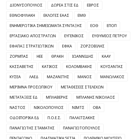
ΔΙΟΝΥΣΟΠΟΥΛΟΣ
ΔΩΡΕΑ ΣΤΙΣ ΕΔ
ΕΒΡΟΣ
ΕΘΝΟΦΥΛΑΚΗ
ΕΚΛΟΓΕΣ ΕΑΑΣ
ΕΜΘ
ΕΝΗΜΕΡΩΤΙΚΑ ΣΗΜΕΙΩΜΑΤΑ ΣΥΝΤΑΞΗΣ
ΕΟΘ
ΕΠΟΠ
ΕΡΓΑΣΙΑΚΟ ΑΠΟΣΤΡΑΤΩΝ
ΕΥΓΕΝΙΚΟΣ
ΕΥΘΥΜΙΟΣ ΠΕΤΡΟΥ
ΕΦΑΠΑΞ ΣΤΡΑΤΙΩΤΙΚΩΝ
ΕΦΚΑ
ΖΟΡΖΟΒΙΛΗΣ
ΖΟΡΜΠΑΣ
ΗΕΕ
ΘΡΑΚΗ
ΙΩΑΝΝΙΔΗΣ
ΚΑΑΥ
ΚΑΣΣΑΒΕΤΗΣ
ΚΑΤΙΚΟΣ
ΚΟΛΟΜΒΑΚΗΣ
ΚΟΥΣΑΝΤΑΣ
ΚΥΣΕΑ
ΛΑΕΔ
ΜΑΖΑΝΙΤΗΣ
ΜΑΝΟΣ
ΜΑΝΩΛΑΚΟΣ
ΜΕΡΙΜΝΑ ΠΡΟΣΩΠΙΚΟΥ
ΜΕΤΑΘΕΣΕΙΣ ΣΤΕΛΕΧΩΝ
ΜΕΤΑΤΑΞΕΙΣ ΕΔ
ΜΠΛΑΒΕΡΗΣ
ΜΠΛΑΝΗΣ ΝΙΚΟΛΑΟΣ
ΝΑΣΤΟΣ
ΝΙΚΟΛΟΠΟΥΛΟΣ
ΝΙΜΤΣ
ΟΒΑ
ΟΔΟΙΠΟΡΙΚΑ ΕΔ
Π.Ο.Ε.Σ.
ΠΑΛΑΙΤΣΑΚΗΣ
ΠΑΝΑΓΙΩΤΗΣ ΣΤΑΜΑΤΗΣ
ΠΑΝΑΓΙΩΤΟΠΟΥΛΟΣ
ΠΕΝΤΑΓΩΝΟ
ΠΛΑΣΜΑΤΙΚΗ 5ΕΤΙΑ
ΠΟΛΕΜΙΚΟ ΜΟΥΣΕΙΟ