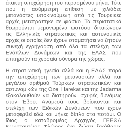
άτακτη υποχώρηση του περασμένου μήνα. Τότε
που η ασύμμετρη επίθεση με χιλιάδες
μετανάστες υποκινούμενη από τις Τουρκικές
αρχές μετατράπηκε σε φιάσκο. Τα περιστατικά
θεωρούνται μεμονωμένα ωστόσο δικαιώνουν
τις Ελληνικές στρατιωτικές και αστυνομικές
αρχές οι οποίες δεν έχουν σταματήσει να ζητούν
συνεχή εγρήγορση από όλα τα στελέχη των
Ενόπλων Δυνάμεων και της ΕΛΑΣ που
επιτηρούν τα χερσαία σύνορα της χώρας.
Η στρατιωτική ηγεσία αλλά και η ΕΛΑΣ παρά
την αποχώρηση των μεταναστών αλλά και
μεγάλου αριθμού Τούρκων στρατιωτικών και
αστυνομικών της Οzel Harekat και της Jadarma
εξακολουθούν να διατηρούν ισχυρές δυνάμεις
στον Έβρο. Ανάμεσά τους βρίσκονται και
στελέχη των Ειδικών Δυνάμεων που έχουν
μεταφερθεί εδώ και μήνες δίπλα στο ποτάμι. Ο
ίδιος ο καταδρομέας Αρχηγός ΓΕΕΘΑ
Κωνσταντίνος Φλώρος έχει δώσει ξεκάθαρες