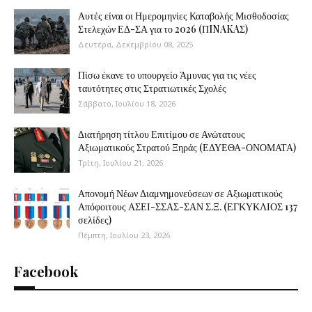
Αυτές είναι οι Ημερομηνίες Καταβολής Μισθοδοσίας
Στελεχών ΕΔ-ΣΑ για το 2026 (ΠINAKAΣ)
Δευτέρα, Δεκεμβρίου 08, 2025
Πίσω έκανε το υπουργείο Άμυνας για τις νέες
ταυτότητες στις Στρατιωτικές Σχολές
Σάββατο, Ιουλίου 18, 2026
Διατήρηση τίτλου Επιτίμου σε Ανώτατους
Αξιωματικούς Στρατού Ξηράς (ΕΔΥΕΘΑ-ΟΝΟΜΑΤΑ)
Τρίτη, Ιουλίου 21, 2026
Απονομή Νέων Διαμνημονεύσεων σε Αξιωματικούς
Απόφοιτους ΑΣΕΙ-ΣΣΑΣ-ΣΑΝ Σ.Ξ. (ΕΓΚΥΚΛΙΟΣ 137
σελίδες)
Πέμπτη, Ιουλίου 23, 2026
Facebook