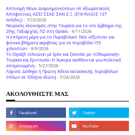
Απονομή Νέων Διαμνημονεύσεων σε Αξιωματικούς
Απόφοιτους ΑΣΕΙ-ΣΣΑΣ-ΣΑΝ Σ.Ξ. (ΕΓΚΥΚΛΙΟΣ 137
σελίδες)
- 7/23/2026
Νευρικός κλονισμός στην Τουρκία για το νέο έμβλημα της
29ης Ταξιαρχίας ΠΖ στη Θράκη
- 6/11/2026
Η επόμενη μέρα για το Πυροβολικό: Νέα «έξυπνα» και
φονικά βλήματα ακριβείας για τα πυροβόλα 155
χιλιοστών
- 6/9/2026
Το Ισραήλ τελειώνει με Ιράν και ξεκινάει με «Οθωμανική»
Τουρκία και Ερντογάν–Η Άγκυρα αισθάνεται γεωπολιτικά
απομονωμένη
- 5/27/2026
Λάρισα: Δόθηκε η Πρώτη Άδεια κατασκευής πυροβόλων
όπλων σε Έλληνα ιδιώτη
- 5/26/2026
ΑΚΟΛΟΥΘΗΣΤΕ ΜΑΣ