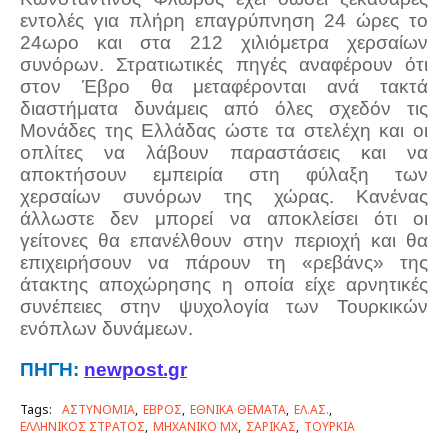
εντολές για πλήρη επαγρύπνηση 24 ώρες το
24ωρο και στα 212 χιλιόμετρα χερσαίων
συνόρων. Στρατιωτικές πηγές αναφέρουν ότι
στον Έβρο θα μεταφέρονται ανά τακτά
διαστήματα δυνάμεις από όλες σχεδόν τις
Μονάδες της Ελλάδας ώστε τα στελέχη και οι
οπλίτες να λάβουν παραστάσεις και να
αποκτήσουν εμπειρία στη φύλαξη των
χερσαίων συνόρων της χώρας. Κανένας
άλλωστε δεν μπορεί να αποκλείσει ότι οι
γείτονες θα επανέλθουν στην περιοχή και θα
επιχειρήσουν να πάρουν τη «ρεβάνς» της
άτακτης αποχώρησης η οποία είχε αρνητικές
συνέπειες στην ψυχολογία των Τουρκικών
ενόπλων δυνάμεων.
ΠΗΓΗ:
newpost.gr
Tags:
ΑΣΤΥΝΟΜΙΑ
ΕΒΡΟΣ
ΕΘΝΙΚΑ ΘΕΜΑΤΑ
ΕΛ.ΑΣ.
ΕΛΛΗΝΙΚΟΣ ΣΤΡΑΤΟΣ
ΜΗΧΑΝΙΚΟ ΜΧ
ΣΑΡΙΚΑΣ
ΤΟΥΡΚΙΑ