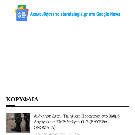
ΚΟΡΥΦΑΙΑ
Ανάκληση Δτων-Τιμητικές Προαγωγές στο βαθμό
Λοχαγού ε.α. ΕΜΘ Υπλγων Ο-Σ (ΕΔΥΕΘΑ-
ΟΝΟΜΑΤΑ)
Τετάρτη, Αυγούστου 05, 2026