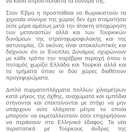
να κάνει απροσπέλαστα τα σύνορά της.
Στον Έβρο η προσπάθεια να θωρακιστούν τα
χερσαία σύνορα της χώρας δεν έχει σταματήσει
ούτε μέρα αμέσως μετά την άτακτη αποχώρηση
των μεταναστών αλλά και των Τουρκικών
δυνάμεων της στρατοχωροφυλακής και της
αστυνομίας. Οι εικόνες είναι αποκαλυπτικές και
δείχνουν ότι οι Ένοπλες Δυνάμεις οχυρώνουν
με κάθε τρόπο την παρέβρια περιοχή όπου ο
ποταμός χωρίζει Ελλάδα και Τουρκία αλλά και
τα τμήματα όπου οι δύο χώρες διαθέτουν
προγεφυρώματα.
Διπλά συρματοπλέγματα πολλών χιλιομέτρων
κατά μήκος της όχθης, αναχώματα και εμπόδια
στήνονται και επεκτείνονται με στόχο να μην
υπάρχουν ούτε ελάχιστα μέτρα τα οποία
μπορούν να εκμεταλλευτούν όσοι επιχειρήσουν
να περάσουν στο Ελληνικό έδαφος. Τα νέα
περιστατικά με Τούρκους άνδρες της