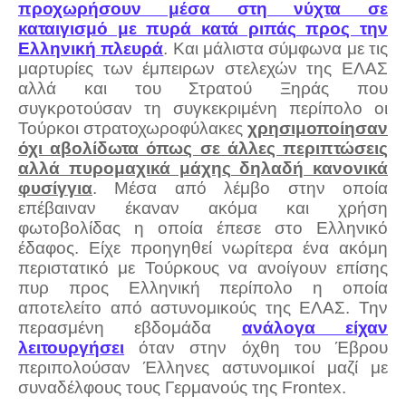
προχωρήσουν μέσα στη νύχτα σε
καταιγισμό με πυρά κατά ριπάς προς την
Ελληνική πλευρά
. Και μάλιστα σύμφωνα με τις
μαρτυρίες των έμπειρων στελεχών της ΕΛΑΣ
αλλά και του Στρατού Ξηράς που
συγκροτούσαν τη συγκεκριμένη περίπολο οι
Τούρκοι στρατοχωροφύλακες
χρησιμοποίησαν
όχι αβολίδωτα όπως σε άλλες περιπτώσεις
αλλά πυρομαχικά μάχης δηλαδή κανονικά
φυσίγγια
. Μέσα από λέμβο στην οποία
επέβαιναν έκαναν ακόμα και χρήση
φωτοβολίδας η οποία έπεσε στο Ελληνικό
έδαφος. Είχε προηγηθεί νωρίτερα ένα ακόμη
περιστατικό με Τούρκους να ανοίγουν επίσης
πυρ προς Ελληνική περίπολο η οποία
αποτελείτο από αστυνομικούς της ΕΛΑΣ. Την
περασμένη εβδομάδα
ανάλογα είχαν
λειτουργήσει
όταν στην όχθη του Έβρου
περιπολούσαν Έλληνες αστυνομικοί μαζί με
συναδέλφους τους Γερμανούς της Frontex.