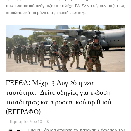
που ουσιαστικά ανάγκαζε τα στελέχη ΕΔ-ΣΑ να φέρουν μαζί τους
αποκλειστικά και μόνο υπηρεσιακή ταυτότη…
ΓΕΕΘΑ: Μέχρι 3 Αυγ 26 η νέα
ταυτότητα–Δείτε οδηγίες για έκδοση
ταυτότητας και προσωπικού αριθμού
(ΕΓΓΡΑΦΟ)
-
Πέμπτη, Ιουλίου 10, 2025
ΠΟΜΕΝΣ δημοσιοποίησε το παρακάτω έγγραφο του