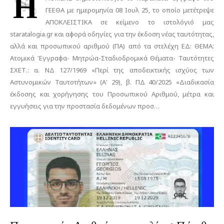
Η
ΓΕΕΘΑ με ημερομηνία 08 Ιουλ 25, το οποίο μετέτρεψε
ΑΠΟΚΛΕΙΣΤΙΚΑ σε κείμενο το ιστολόγιό μας
staratalogia.gr και αφορά οδηγίες για την έκδοση νέας ταυτότητας,
αλλά και προσωπικού αριθμού (ΠΑ) από τα στελέχη ΕΔ: ΘΕΜΑ:
Ατομικά Έγγραφα- Μητρώα-Σταδιοδρομικά Θέματα- Ταυτότητες
ΣΧΕΤ.: α. ΝΔ 127/1969 «Περί της αποδεικτικής ισχύος των
Αστυνομικών Ταυτοτήτων» (Α' 29), β. ΠΔ 40/2025 «Διαδικασία
έκδοσης και χορήγησης του Προσωπικού Αριθμού, μέτρα και
εγγυήσεις για την προστασία δεδομένων προσ…