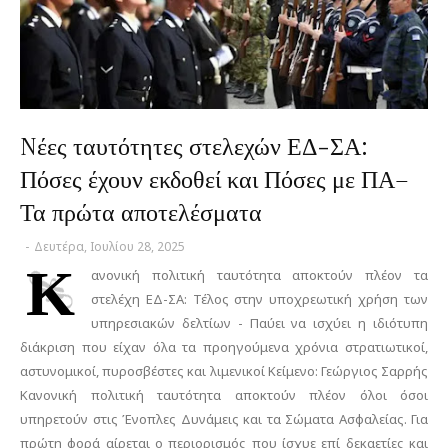
Nέες ταυτότητες στελεχών ΕΔ-ΣΑ:
Πόσες έχουν εκδοθεί και Πόσες με ΠΑ–
Τα πρώτα αποτελέσματα
-
Δευτέρα, Ιουλίου 28, 2025
Κ
ανονική πολιτική ταυτότητα αποκτούν πλέον τα
στελέχη ΕΔ-ΣΑ: Τέλος στην υποχρεωτική χρήση των
υπηρεσιακών δελτίων - Παύει να ισχύει η ιδιότυπη
διάκριση που είχαν όλα τα προηγούμενα χρόνια στρατιωτικοί,
αστυνομικοί, πυροσβέστες και λιμενικοί Κείμενο: Γεώργιος Σαρρής
Κανονική πολιτική ταυτότητα αποκτούν πλέον όλοι όσοι
υπηρετούν στις Ένοπλες Δυνάμεις και τα Σώματα Ασφαλείας. Για
πρώτη φορά αίρεται ο περιορισμός που ίσχυε επί δεκαετίες και