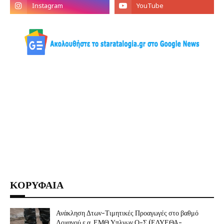
ΚΟΡΥΦΑΙΑ
Ανάκληση Δτων-Τιμητικές Προαγωγές στο βαθμό
Λοχαγού ε.α. ΕΜΘ Υπλγων Ο-Σ (ΕΔΥΕΘΑ-