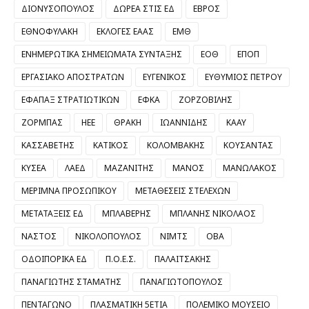
ΔΙΟΝΥΣΟΠΟΥΛΟΣ
ΔΩΡΕΑ ΣΤΙΣ ΕΔ
ΕΒΡΟΣ
ΕΘΝΟΦΥΛΑΚΗ
ΕΚΛΟΓΕΣ ΕΑΑΣ
ΕΜΘ
ΕΝΗΜΕΡΩΤΙΚΑ ΣΗΜΕΙΩΜΑΤΑ ΣΥΝΤΑΞΗΣ
ΕΟΘ
ΕΠΟΠ
ΕΡΓΑΣΙΑΚΟ ΑΠΟΣΤΡΑΤΩΝ
ΕΥΓΕΝΙΚΟΣ
ΕΥΘΥΜΙΟΣ ΠΕΤΡΟΥ
ΕΦΑΠΑΞ ΣΤΡΑΤΙΩΤΙΚΩΝ
ΕΦΚΑ
ΖΟΡΖΟΒΙΛΗΣ
ΖΟΡΜΠΑΣ
ΗΕΕ
ΘΡΑΚΗ
ΙΩΑΝΝΙΔΗΣ
ΚΑΑΥ
ΚΑΣΣΑΒΕΤΗΣ
ΚΑΤΙΚΟΣ
ΚΟΛΟΜΒΑΚΗΣ
ΚΟΥΣΑΝΤΑΣ
ΚΥΣΕΑ
ΛΑΕΔ
ΜΑΖΑΝΙΤΗΣ
ΜΑΝΟΣ
ΜΑΝΩΛΑΚΟΣ
ΜΕΡΙΜΝΑ ΠΡΟΣΩΠΙΚΟΥ
ΜΕΤΑΘΕΣΕΙΣ ΣΤΕΛΕΧΩΝ
ΜΕΤΑΤΑΞΕΙΣ ΕΔ
ΜΠΛΑΒΕΡΗΣ
ΜΠΛΑΝΗΣ ΝΙΚΟΛΑΟΣ
ΝΑΣΤΟΣ
ΝΙΚΟΛΟΠΟΥΛΟΣ
ΝΙΜΤΣ
ΟΒΑ
ΟΔΟΙΠΟΡΙΚΑ ΕΔ
Π.Ο.Ε.Σ.
ΠΑΛΑΙΤΣΑΚΗΣ
ΠΑΝΑΓΙΩΤΗΣ ΣΤΑΜΑΤΗΣ
ΠΑΝΑΓΙΩΤΟΠΟΥΛΟΣ
ΠΕΝΤΑΓΩΝΟ
ΠΛΑΣΜΑΤΙΚΗ 5ΕΤΙΑ
ΠΟΛΕΜΙΚΟ ΜΟΥΣΕΙΟ