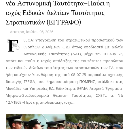
νέα Αστυνομική Ταυτότητα–Παύει η
ισχύς Ειδικών Δελτίων Ταυτότητας
Στρατιωτικών (ΕΓΓΡΑΦΟ)
-
Δευτέρα, Ιουλίου 06, 2026
Γ
ΕΕΘΑ: Υποχρέωση του στρατιωτικού προσωπικού των
Ενόπλων Δυνάμεων (ΕΔ) όπως εφοδιαστεί με Δελτία
Αστυνομικής Ταυτότητας (ΔΑΤ), μέχρι την 03 Αυγ 26,
οπότε και παύει η ισχύς απόδειξης της ταυτότητας προσώπου
των ειδικών δελτίων ταυτότητας των στρατιωτικών των ΕΔ, που
ήδη κατέχουν Υπενθύμιση της από 08-07-25 παρακάτω σχετικής
διαταγής ΓΕΕΘΑ, που δημοσιοποίησε η ΠΟΜΕΝΣ, στάλθηκε στις
Μονάδες και Υπηρεσίες ΕΔ. Ειδικότερα: ΘΕΜΑ: Ατομικά Έγγραφα-
Μητρώα-Σταδιοδρομικά Θέματα- Ταυτότητες ΣΧΕΤ.: α. ΝΔ
127/1969 «Περί της αποδεικτικής ισχύ…