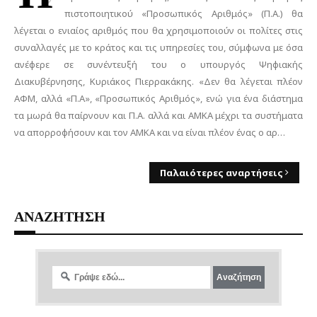
πιστοποιητικού «Προσωπικός Αριθμός» (Π.Α.) θα
λέγεται ο ενιαίος αριθμός που θα χρησιμοποιούν οι πολίτες στις
συναλλαγές με το κράτος και τις υπηρεσίες του, σύμφωνα με όσα
ανέφερε σε συνέντευξή του ο υπουργός Ψηφιακής
Διακυβέρνησης, Κυριάκος Πιερρακάκης. «Δεν θα λέγεται πλέον
ΑΦΜ, αλλά «Π.Α», «Προσωπικός Aριθμός», ενώ για ένα διάστημα
τα μωρά θα παίρνουν και Π.Α. αλλά και ΑΜΚΑ μέχρι τα συστήματα
να απορροφήσουν και τον ΑΜΚΑ και να είναι πλέον ένας ο αρ…
Παλαιότερες αναρτήσεις
ΑΝΑΖΗΤΗΣΗ