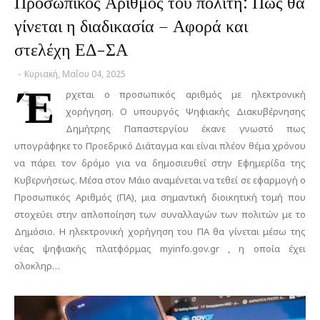
Προσωπικός Αριθμός του πολίτη: Πώς θα
γίνεται η διαδικασία – Αφορά και
στελέχη ΕΔ-ΣΑ
-
Κυριακή, Μαΐου 04, 2025
Έ
ρχεται ο προσωπικός αριθμός με ηλεκτρονική
χορήγηση. Ο υπουργός Ψηφιακής Διακυβέρνησης
Δημήτρης Παπαστεργίου έκανε γνωστό πως
υπογράφηκε το Προεδρικό Διάταγμα και είναι πλέον θέμα χρόνου
να πάρει τον δρόμο για να δημοσιευθεί στην Εφημερίδα της
Κυβερνήσεως. Μέσα στον Μάιο αναμένεται να τεθεί σε εφαρμογή ο
Προσωπικός Αριθμός (ΠΑ), μια σημαντική διοικητική τομή που
στοχεύει στην απλοποίηση των συναλλαγών των πολιτών με το
Δημόσιο. Η ηλεκτρονική χορήγηση του ΠΑ θα γίνεται μέσω της
νέας ψηφιακής πλατφόρμας myinfo.gov.gr , η οποία έχει
ολοκληρ…