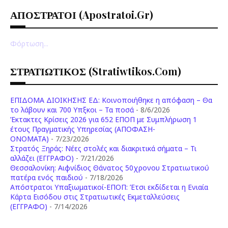
ΑΠΟΣΤΡΑΤΟΙ (apostratoi.gr)
Φόρτωση...
ΣΤΡΑΤΙΩΤΙΚΟΣ (stratiwtikos.com)
ΕΠΙΔΟΜΑ ΔΙΟΙΚΗΣΗΣ ΕΔ: Κοινοποιήθηκε η απόφαση – Θα
το λάβουν και 700 Υπξκοι – Τα ποσά
- 8/6/2026
Έκτακτες Κρίσεις 2026 για 652 ΕΠΟΠ με Συμπλήρωση 1
έτους Πραγματικής Υπηρεσίας (ΑΠΟΦΑΣΗ-
ONOMATA)
- 7/23/2026
Στρατός Ξηράς: Νέες στολές και διακριτικά σήματα – Τι
αλλάζει (ΕΓΓΡΑΦΟ)
- 7/21/2026
Θεσσαλονίκη: Αιφνίδιος Θάνατος 50χρονου Στρατιωτικού
πατέρα ενός παιδιού
- 7/18/2026
Απόστρατοι Υπαξιωματικοί-ΕΠΟΠ: Έτσι εκδίδεται η Ενιαία
Κάρτα Εισόδου στις Στρατιωτικές Εκμεταλλεύσεις
(ΕΓΓΡΑΦΟ)
- 7/14/2026