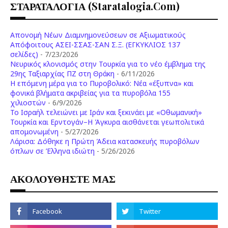
ΣΤΑΡΑΤΑΛΟΓΙΑ (staratalogia.com)
Απονομή Νέων Διαμνημονεύσεων σε Αξιωματικούς
Απόφοιτους ΑΣΕΙ-ΣΣΑΣ-ΣΑΝ Σ.Ξ. (ΕΓΚΥΚΛΙΟΣ 137
σελίδες)
- 7/23/2026
Νευρικός κλονισμός στην Τουρκία για το νέο έμβλημα της
29ης Ταξιαρχίας ΠΖ στη Θράκη
- 6/11/2026
Η επόμενη μέρα για το Πυροβολικό: Νέα «έξυπνα» και
φονικά βλήματα ακριβείας για τα πυροβόλα 155
χιλιοστών
- 6/9/2026
Το Ισραήλ τελειώνει με Ιράν και ξεκινάει με «Οθωμανική»
Τουρκία και Ερντογάν–Η Άγκυρα αισθάνεται γεωπολιτικά
απομονωμένη
- 5/27/2026
Λάρισα: Δόθηκε η Πρώτη Άδεια κατασκευής πυροβόλων
όπλων σε Έλληνα ιδιώτη
- 5/26/2026
ΑΚΟΛΟΥΘΗΣΤΕ ΜΑΣ