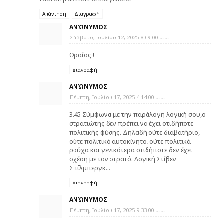
Απάντηση
Διαγραφή
ΑΝΏΝΥΜΟΣ
Σάββατο, Ιουλίου 12, 2025 8:09:00 μ.μ.
Ωραίος !
Διαγραφή
ΑΝΏΝΥΜΟΣ
Πέμπτη, Ιουλίου 17, 2025 4:14:00 μ.μ.
3.45 Σύμφωνα με την παράλογη λογική σου,ο
στρατιώτης δεν πρέπει να έχει οτιδήποτε
πολιτικής φύσης. Δηλαδή ούτε διαβατήριο,
ούτε πολιτικό αυτοκίνητο, ούτε πολιτικά
ρούχα και γενικότερα οτιδήποτε δεν έχει
σχέση με τον στρατό. Λογική Στίβεν
Σπίλμπεργκ...
Διαγραφή
ΑΝΏΝΥΜΟΣ
Πέμπτη, Ιουλίου 17, 2025 9:33:00 μ.μ.