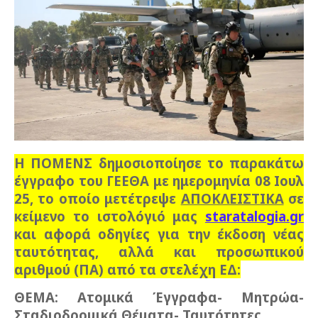
Η ΠΟΜΕΝΣ δημοσιοποίησε το παρακάτω
έγγραφο του ΓΕΕΘΑ με ημερομηνία 08 Ιουλ
25, το οποίο μετέτρεψε
ΑΠΟΚΛΕΙΣΤΙΚΑ
σε
κείμενο το ιστολόγιό μας
staratalogia.gr
και αφορά οδηγίες για την έκδοση νέας
ταυτότητας, αλλά και προσωπικού
αριθμού (ΠΑ) από τα στελέχη ΕΔ:
ΘΕΜΑ: Ατομικά Έγγραφα- Μητρώα-
Σταδιοδρομικά Θέματα- Ταυτότητες