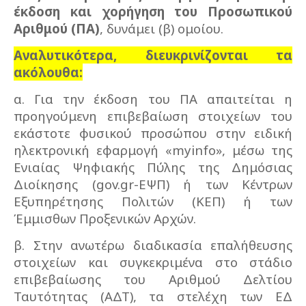
έκδοση και χορήγηση του Προσωπικού
Αριθμού (ΠΑ)
, δυνάμει (β) ομοίου.
Αναλυτικότερα, διευκρινίζονται τα
ακόλουθα:
α. Για την έκδοση του ΠΑ απαιτείται η
προηγούμενη επιβεβαίωση στοιχείων του
εκάστοτε φυσικού προσώπου στην ειδική
ηλεκτρονική εφαρμογή «myinfo», μέσω της
Ενιαίας Ψηφιακής Πύλης της Δημόσιας
Διοίκησης (gov.gr-ΕΨΠ) ή των Κέντρων
Εξυπηρέτησης Πολιτών (ΚΕΠ) ή των
Έμμισθων Προξενικών Αρχών.
β. Στην ανωτέρω διαδικασία επαλήθευσης
στοιχείων και συγκεκριμένα στο στάδιο
επιβεβαίωσης του Αριθμού Δελτίου
Ταυτότητας (ΑΔΤ), τα στελέχη των ΕΔ