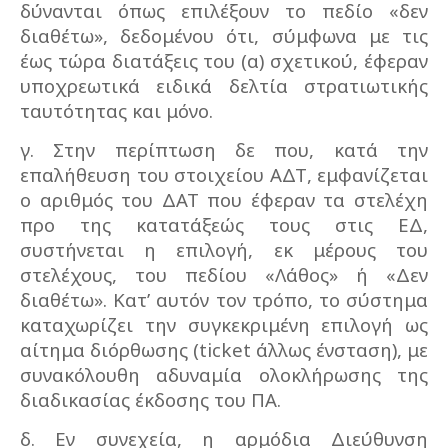
δύνανται όπως επιλέξουν το πεδίο «δεν
διαθέτω», δεδομένου ότι, σύμφωνα με τις
έως τώρα διατάξεις του (α) σχετικού, έφεραν
υποχρεωτικά ειδικά δελτία στρατιωτικής
ταυτότητας και μόνο.
γ. Στην περίπτωση δε που, κατά την
επαλήθευση του στοιχείου ΑΔΤ, εμφανίζεται
ο αριθμός του ΔΑΤ που έφεραν τα στελέχη
προ της κατατάξεώς τους στις ΕΔ,
συστήνεται η επιλογή, εκ μέρους του
στελέχους, του πεδίου «Λάθος» ή «Δεν
διαθέτω». Κατ’ αυτόν τον τρόπο, το σύστημα
καταχωρίζει την συγκεκριμένη επιλογή ως
αίτημα διόρθωσης (ticket άλλως ένσταση), με
συνακόλουθη αδυναμία ολοκλήρωσης της
διαδικασίας έκδοσης του ΠΑ.
δ. Εν συνεχεία, η αρμόδια Διεύθυνση