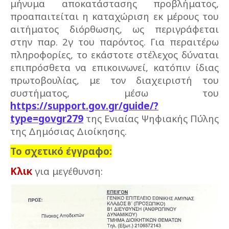
μήνυμα αποκατάστασης προβλήματος,
προαπαιτείται η καταχώριση εκ μέρους του
αιτήματος διόρθωσης, ως περιγράφεται
στην παρ. 2γ του παρόντος. Για περαιτέρω
πληροφορίες, το εκάστοτε στέλεχος δύναται
επιπρόσθετα να επικοινωνεί, κατόπιν ίδιας
πρωτοβουλίας, με τον διαχειριστή του
συστήματος, μέσω του
https://support.gov.gr/guide/?
type=govgr279
της Ενιαίας Ψηφιακής Πύλης
της Δημόσιας Διοίκησης.
Το σχετικό έγγραφο:
Κλικ
για μεγέθυνση: