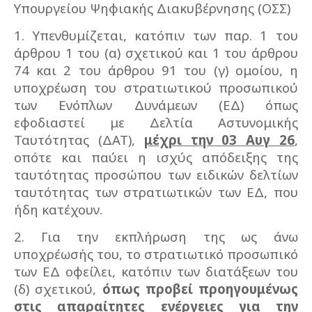
Υπουργείου Ψηφιακής Διακυβέρνησης (ΟΣΣ)
1. Υπενθυμίζεται, κατόπιν των παρ. 1 του
άρθρου 1 του (α) σχετικού και 1 του άρθρου
74 και 2 του άρθρου 91 του (γ) ομοίου, η
υποχρέωση του στρατιωτικού προσωπικού
των Ενόπλων Δυνάμεων (ΕΔ) όπως
εφοδιαστεί με Δελτία Αστυνομικής
Ταυτότητας (ΔΑΤ),
μέχρι την 03 Αυγ 26
,
οπότε και παύει η ισχύς απόδειξης της
ταυτότητας προσώπου των ειδικών δελτίων
ταυτότητας των στρατιωτικών των ΕΔ, που
ήδη κατέχουν.
2. Για την εκπλήρωση της ως άνω
υποχρέωσής του, το στρατιωτικό προσωπικό
των ΕΔ οφείλει, κατόπιν των διατάξεων του
(δ) σχετικού,
όπως προβεί προηγουμένως
στις απαραίτητες ενέργειες για την