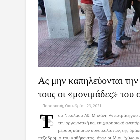
Ας μην καπηλεύονται την
τους οι «μονιμάδες» του 
-
Παρασκευή, Οκτωβρίου 29, 2021
Τ
ου Νικολάου Αθ. Μπλάνη Αντιστράτηγου Α
την οργανωτική και επιχειρησιακή ανεπάρκ
μέρους κάποιων συνδικαλιστών, της δράσ
πεζοδρόμιο του καθήκοντος, όταν οι ίδιοι "χύνου