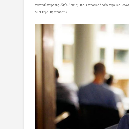
τοποθετήσεις-δηλώσεις, που προκαλούν την κοινων
για την μη προσω…