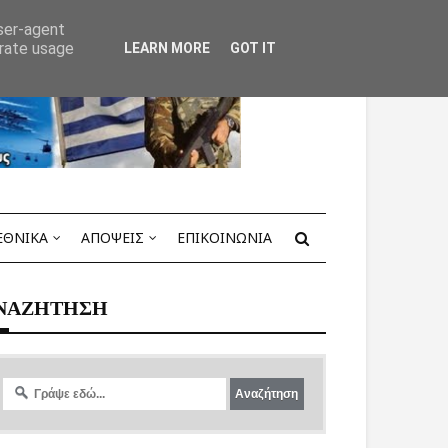
user-agent
erate usage
LEARN MORE
GOT IT
ΕΘΝΙΚΑ
ΑΠΟΨΕΙΣ
ΕΠΙΚΟΙΝΩΝΙΑ
ΝΑΖΗΤΗΣΗ