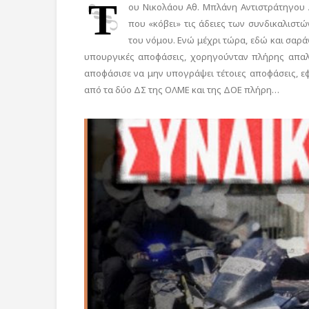
Τ
ου Νικολάου Αθ. Μπλάνη Αντιστράτηγου Α
που «κόβει» τις άδειες των συνδικαλιστ
του νόμου. Ενώ μέχρι τώρα, εδώ και σαρά
υπουργικές αποφάσεις, χορηγούνταν πλήρης απαλ
αποφάσισε να μην υπογράψει τέτοιες αποφάσεις, ε
από τα δύο ΔΣ της ΟΛΜΕ και της ΔΟΕ πλήρη…