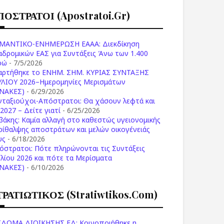
ΠΟΣΤΡΑΤΟΙ (apostratoi.gr)
ΜΑΝΤΙΚΟ-ΕΝΗΜΕΡΩΣΗ ΕΑΑΑ: Διεκδίκηση
αδρομικών ΕΑΣ για Συντάξεις Άνω των 1.400
ρώ
- 7/5/2026
αρτήθηκε το ENHM. ΣΗΜ. ΚΥΡΙΑΣ ΣΥΝΤΑΞΗΣ
ΥΛΙΟΥ 2026–Ημερομηνίες Μερισμάτων
ΙΝΑΚΕΣ)
- 6/29/2026
νταξιούχοι-Απόστρατοι: Θα χάσουν λεφτά και
2027 – Δείτε γιατί
- 6/25/2026
βάκης: Καμία αλλαγή στο καθεστώς υγειονομικής
ρίθαλψης αποστράτων και μελών οικογένειάς
υς
- 6/18/2026
όστρατοι: Πότε πληρώνονται τις Συντάξεις
υλίου 2026 και πότε τα Μερίσματα
ΙΝΑΚΕΣ)
- 6/10/2026
ΤΡΑΤΙΩΤΙΚΟΣ (stratiwtikos.com)
ΙΔΟΜΑ ΔΙΟΙΚΗΣΗΣ ΕΔ: Κοινοποιήθηκε η