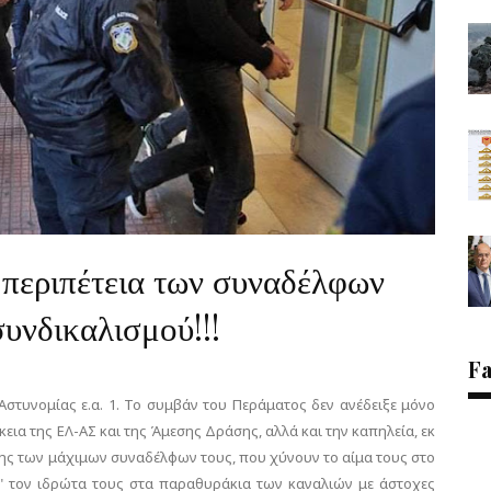
 περιπέτεια των συναδέλφων
συνδικαλισμού!!!
F
στυνομίας ε.α. 1. Το συμβάν του Περάματος δεν ανέδειξε μόνο
εια της ΕΛ-ΑΣ και της Άμεσης Δράσης, αλλά και την καπηλεία, εκ
ης των μάχιμων συναδέλφων τους, που χύνουν το αίμα τους στο
ν" τον ιδρώτα τους στα παραθυράκια των καναλιών με άστοχες