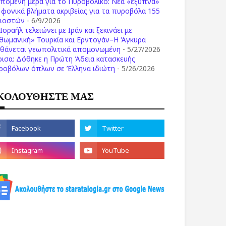
επόμενη μέρα για το Πυροβολικό: Νέα «έξυπνα»
ι φονικά βλήματα ακριβείας για τα πυροβόλα 155
λιοστών
- 6/9/2026
Ισραήλ τελειώνει με Ιράν και ξεκινάει με
θωμανική» Τουρκία και Ερντογάν–Η Άγκυρα
σθάνεται γεωπολιτικά απομονωμένη
- 5/27/2026
ρισα: Δόθηκε η Πρώτη Άδεια κατασκευής
ροβόλων όπλων σε Έλληνα ιδιώτη
- 5/26/2026
ΚΟΛΟΥΘΗΣΤΕ ΜΑΣ