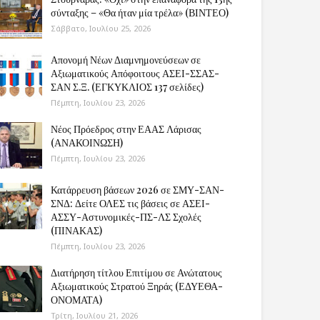
σύνταξης – «Θα ήταν μία τρέλα» (ΒΙΝΤΕΟ)
Σάββατο, Ιουλίου 25, 2026
Απονομή Νέων Διαμνημονεύσεων σε
Αξιωματικούς Απόφοιτους ΑΣΕΙ-ΣΣΑΣ-
ΣΑΝ Σ.Ξ. (ΕΓΚΥΚΛΙΟΣ 137 σελίδες)
Πέμπτη, Ιουλίου 23, 2026
Νέος Πρόεδρος στην ΕΑΑΣ Λάρισας
(ΑΝΑΚΟΙΝΩΣΗ)
Πέμπτη, Ιουλίου 23, 2026
Κατάρρευση βάσεων 2026 σε ΣΜΥ-ΣΑΝ-
ΣΝΔ: Δείτε ΟΛΕΣ τις βάσεις σε ΑΣΕΙ-
ΑΣΣΥ-Αστυνομικές-ΠΣ-ΛΣ Σχολές
(ΠΙΝΑΚΑΣ)
Πέμπτη, Ιουλίου 23, 2026
Διατήρηση τίτλου Επιτίμου σε Ανώτατους
Αξιωματικούς Στρατού Ξηράς (ΕΔΥΕΘΑ-
ΟΝΟΜΑΤΑ)
Τρίτη, Ιουλίου 21, 2026