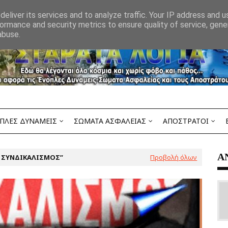
eliver its services and to analyze traffic. Your IP address and 
ormance and security metrics to ensure quality of service, gen
abuse.
ΠΛΕΣ ΔΥΝΑΜΕΙΣ
ΣΩΜΑΤΑ ΑΣΦΑΛΕΙΑΣ
ΑΠΟΣΤΡΑΤΟΙ
Α
 ΣΥΝΔΙΚΑΛΙΣΜΟΣ
Προβολή όλων