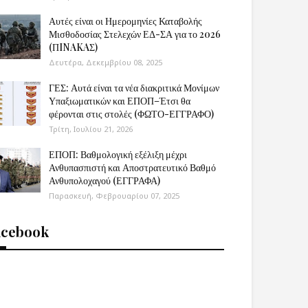
Αυτές είναι οι Ημερομηνίες Καταβολής
Μισθοδοσίας Στελεχών ΕΔ-ΣΑ για το 2026
(ΠINAKAΣ)
Δευτέρα, Δεκεμβρίου 08, 2025
ΓΕΣ: Αυτά είναι τα νέα διακριτικά Μονίμων
Υπαξιωματικών και ΕΠΟΠ–Έτσι θα
φέρονται στις στολές (ΦΩΤΟ-ΕΓΓΡΑΦΟ)
Τρίτη, Ιουλίου 21, 2026
ΕΠΟΠ: Βαθμολογική εξέλιξη μέχρι
Ανθυπασπιστή και Αποστρατευτικό Βαθμό
Ανθυπολοχαγού (ΕΓΓΡΑΦΑ)
Παρασκευή, Φεβρουαρίου 07, 2025
acebook