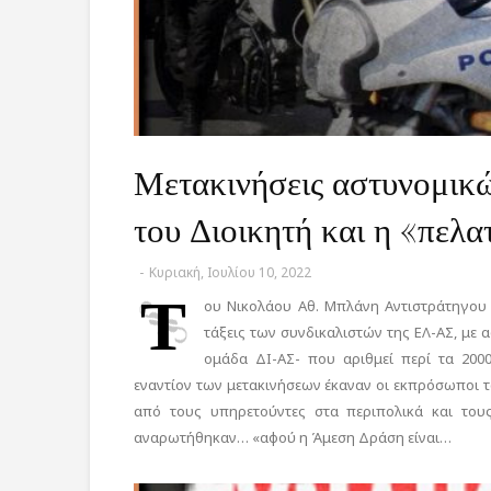
Μετακινήσεις αστυνομικώ
του Διοικητή και η «πελα
-
Κυριακή, Ιουλίου 10, 2022
Τ
ου Νικολάου Αθ. Μπλάνη Αντιστράτηγου Α
τάξεις των συνδικαλιστών της ΕΛ-ΑΣ, με 
ομάδα ΔΙ-ΑΣ- που αριθμεί περί τα 200
εναντίον των μετακινήσεων έκαναν οι εκπρόσωποι τ
από τους υπηρετούντες στα περιπολικά και του
αναρωτήθηκαν… «αφού η Άμεση Δράση είναι…