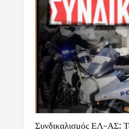
Συνδικαλισμός ΕΛ-ΑΣ: Τ