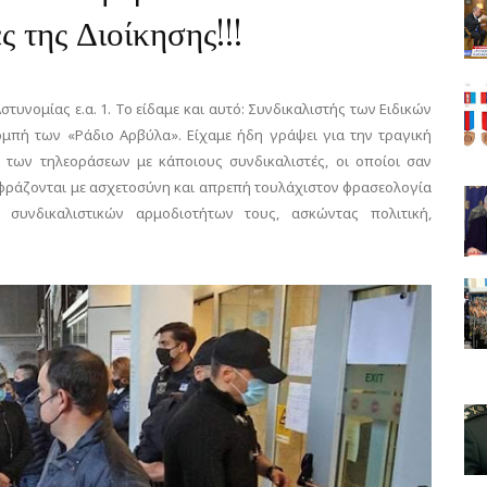
ς της Διοίκησης!!!
υνομίας ε.α. 1. Το είδαμε και αυτό: Συνδικαλιστής των Ειδικών
μπή των «Ράδιο Αρβύλα». Είχαμε ήδη γράψει για την τραγική
ς των τηλεοράσεων με κάποιους συνδικαλιστές, οι οποίοι σαν
κφράζονται με ασχετοσύνη και απρεπή τουλάχιστον φρασεολογία
 συνδικαλιστικών αρμοδιοτήτων τους, ασκώντας πολιτική,