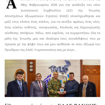
Α
08ης Φεβρουαρίου 2026 για την ανάδειξη του νέου
Διοικητικού Συμβουλίου (ΔΣ) της Ένωσης
Αποστράτων Αξιωματικών Στρατού (ΕΑΑΣ) ολοκληρώθηκαν και
μαζί τους κλείνει ένας κύκλος, για να ανοίξει αμέσως ένας νέος:
ένας κύκλος ευθύνης, συνεργασίας, δουλειάς και δημιουργικής
σύνθεσης απόψεων. Θέλω, από καρδιάς, να ευχαριστήσω όλα τα
μέλη της Ένωσής μας και ιδιαίτερα τους συναδέλφους που με
τίμησαν με την ψήφο τους και μου ανέθεσαν εκ νέου αξίωμα του
Προέδρου της ΕΑΑΣ. Η εμπιστοσύνη σας με συγκ…