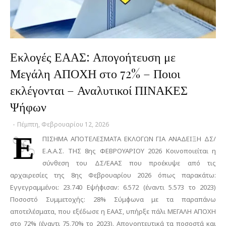
Εκλογές ΕΑΑΣ: Απογοήτευση με
Μεγάλη ΑΠΟΧΗ στο 72% – Ποιοι
εκλέγονται – Αναλυτικοί ΠΙΝΑΚΕΣ
Ψήφων
-
Πέμπτη, Φεβρουαρίου 12, 2026
Ε
ΠΙΣΗΜΑ ΑΠΟΤΕΛΕΣΜΑΤΑ ΕΚΛΟΓΩΝ ΓΙΑ ΑΝΑΔΕΙΞΗ ΔΣ/
Ε.Α.Α.Σ. ΤΗΣ 8ης ΦΕΒΡΟΥΑΡΙΟΥ 2026 Κοινοποιείται η
σύνθεση του ΔΣ/ΕΑΑΣ που προέκυψε από τις
αρχαιρεσίες της 8ης Φεβρουαρίου 2026 όπως παρακάτω:
Εγγεγραμμένοι: 23.740 Εψήφισαν: 6.572 (έναντι 5.573 το 2023)
Ποσοστό Συμμετοχής: 28% Σύμφωνα με τα παραπάνω
αποτελέσματα, που εξέδωσε η ΕΑΑΣ, υπήρξε πάλι ΜΕΓΑΛΗ ΑΠΟΧΗ
στο 72% (έναντι 75,70% το 2023). Απογοητευτικά τα ποσοστά και