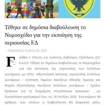
Τέθηκε σε δημόσια διαβούλευση το
Νομοσχέδιο για την εκποίηση της
περιουσίας EΔ
-
Παρασκευή, Ιουλίου 04, 2025
Γ
ράφει ο Υπτγος ε.α. Ιωάννης Δεβούρος Πρόεδρος ΔΣ/
Ε.Α.Α.Σ Τέθηκε σε δημόσια διαβούλευση το Νομοσχέδιο
για την εκποίηση της περιουσίας των Ενόπλων
Δυνάμεων, με τίτλο «Αξιοποίηση ακίνητης περιουσίας Ενόπλων
Δυνάμεων – Σύσταση Ταμείου Ακινήτων Εθνικής Άμυνας και
Φορέα Αξιοποίησης Ακινήτων Ενόπλων Δυνάμεων – Σχέδιο
δράσεων για τη διαχείριση στεγαστικών αναγκών» , με
δυνατότητα σχολιασμού έως τις 18 Ιουλίου 2025. Ένα κείμενο 66
άρθρων, των οποίων η διαβούλευση θα διαρκέσει μόλις