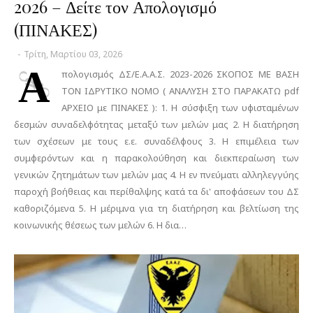
2026 – Δείτε τον Απολογισμό
(ΠΙΝΑΚΕΣ)
-
Τρίτη, Μαρτίου 03, 2026
Α
πολογισμός ΔΣ/Ε.Α.Α.Σ. 2023-2026 ΣΚΟΠΟΣ ΜΕ ΒΑΣΗ
ΤΟΝ ΙΔΡΥΤΙΚΟ ΝΟΜΟ ( ΑΝΑΛΥΣΗ ΣΤΟ ΠΑΡΑΚΑΤΩ pdf
ΑΡΧΕΙΟ με ΠΙΝΑΚΕΣ ): 1. Η σύσφιξη των υφισταμένων
δεσμών συναδελφότητας μεταξύ των μελών μας 2. Η διατήρηση
των σχέσεων με τους ε.ε. συναδέλφους 3. Η επιμέλεια των
συμφερόντων και η παρακολούθηση και διεκπεραίωση των
γενικών ζητημάτων των μελών μας 4. Η εν πνεύματι αλληλεγγύης
παροχή βοήθειας και περίθαλψης κατά τα δι' αποφάσεων του ΔΣ
καθοριζόμενα 5. Η μέριμνα για τη διατήρηση και βελτίωση της
κοινωνικής θέσεως των μελών 6. Η δια…