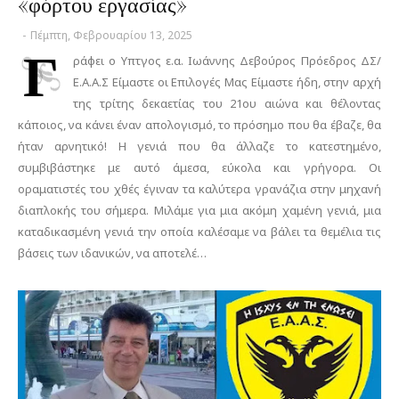
«φόρτου εργασίας»
-
Πέμπτη, Φεβρουαρίου 13, 2025
Γ
ράφει ο Υπτγος ε.α. Ιωάννης Δεβούρος Πρόεδρος ΔΣ/
Ε.Α.Α.Σ Είμαστε οι Επιλογές Μας Είμαστε ήδη, στην αρχή
της τρίτης δεκαετίας του 21ου αιώνα και θέλοντας
κάποιος, να κάνει έναν απολογισμό, το πρόσημο που θα έβαζε, θα
ήταν αρνητικό! Η γενιά που θα άλλαζε το κατεστημένο,
συμβιβάστηκε με αυτό άμεσα, εύκολα και γρήγορα. Οι
οραματιστές του χθές έγιναν τα καλύτερα γρανάζια στην μηχανή
διαπλοκής του σήμερα. Μιλάμε για μια ακόμη χαμένη γενιά, μια
καταδικασμένη γενιά την οποία καλέσαμε να βάλει τα θεμέλια τις
βάσεις των ιδανικών, να αποτελέ…