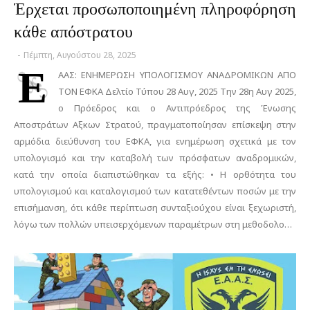
Έρχεται προσωποποιημένη πληροφόρηση
κάθε απόστρατου
-
Πέμπτη, Αυγούστου 28, 2025
Ε
ΑΑΣ: ΕΝΗΜΕΡΩΣΗ ΥΠΟΛΟΓΙΣΜΟΥ ΑΝΑΔΡΟΜΙΚΩΝ ΑΠΟ
ΤΟΝ ΕΦΚΑ Δελτίο Τύπου 28 Αυγ, 2025 Την 28η Αυγ 2025,
ο Πρόεδρος και ο Αντιπρόεδρος της Ένωσης
Αποστράτων Αξκων Στρατού, πραγματοποίησαν επίσκεψη στην
αρμόδια διεύθυνση του ΕΦΚΑ, για ενημέρωση σχετικά με τον
υπολογισμό και την καταβολή των πρόσφατων αναδρομικών,
κατά την οποία διαπιστώθηκαν τα εξής: • Η ορθότητα του
υπολογισμού και καταλογισμού των κατατεθέντων ποσών με την
επισήμανση, ότι κάθε περίπτωση συνταξιούχου είναι ξεχωριστή,
λόγω των πολλών υπεισερχόμενων παραμέτρων στη μεθοδολο…