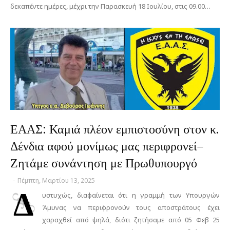
δεκαπέντε ημέρες, μέχρι την Παρασκευή 18 Ιουλίου, στις 09.00…
ΕΑΑΣ: Καμιά πλέον εμπιστοσύνη στον κ.
Δένδια αφού μονίμως μας περιφρονεί–
Ζητάμε συνάντηση με Πρωθυπουργό
-
Πέμπτη, Μαρτίου 13, 2025
Δ
υστυχώς, διαφαίνεται ότι η γραμμή των Υπουργών
Άμυνας να περιφρονούν τους αποστράτους έχει
χαραχθεί από ψηλά, διότι ζητήσαμε από 05 Φεβ 25