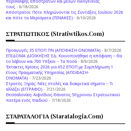
περίθαλψης αποστράτων και μελών οικογένειάς
τους
- 6/18/2026
Aπόστρατοι: Πότε πληρώνονται τις Συντάξεις Ιουλίου 2026
και πότε τα Μερίσματα (ΠΙΝΑΚΕΣ)
- 6/10/2026
ΣΤΡΑΤΙΩΤΙΚΟΣ (stratiwtikos.com)
Προαγωγές 35 ΕΠΟΠ ΠΝ (ΑΠΟΦΑΣΗ-ΟΝΟΜΑΤΑ)
- 8/7/2026
ΕΠΙΔΟΜΑ ΔΙΟΙΚΗΣΗΣ ΕΔ: Κοινοποιήθηκε η απόφαση – Θα
το λάβουν και 700 Υπξκοι – Τα ποσά
- 8/6/2026
Έκτακτες Κρίσεις 2026 για 652 ΕΠΟΠ με Συμπλήρωση 1
έτους Πραγματικής Υπηρεσίας (ΑΠΟΦΑΣΗ-
ONOMATA)
- 7/23/2026
Στρατός Ξηράς: Νέες στολές και διακριτικά σήματα – Τι
αλλάζει (ΕΓΓΡΑΦΟ)
- 7/21/2026
Θεσσαλονίκη: Αιφνίδιος Θάνατος 50χρονου Στρατιωτικού
πατέρα ενός παιδιού
- 7/18/2026
ΣΤΑΡΑΤΑΛΟΓΙΑ (staratalogia.com)