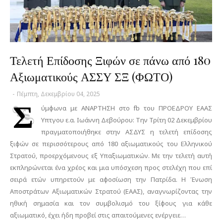
Τελετή Επίδοσης Ξιφών σε πάνω από 180
Αξιωματικούς ΑΣΣΥ ΣΞ (ΦΩΤΟ)
-
Πέμπτη, Δεκεμβρίου 04, 2025
Σ
ύμφωνα με ΑΝΑΡΤΗΣΗ στο fb του ΠΡΟΕΔΡΟΥ ΕΑΑΣ
Υπτγου ε.α. Ιωάννη Δεβούρου: Tην Τρίτη 02 Δεκεμβρίου
πραγματοποιήθηκε στην ΑΣΔΥΣ η τελετή επίδοσης
ξιφών σε περισσότερους από 180 αξιωματικούς του Ελληνικού
Στρατού, προερχόμενους εξ Υπαξιωματικών. Με την τελετή αυτή
εκπληρώνεται ένα χρέος και μια υπόσχεση προς στελέχη που επί
σειρά ετών υπηρετούν με αφοσίωση την Πατρίδα. Η Ένωση
Αποστράτων Αξιωματικών Στρατού (ΕΑΑΣ), αναγνωρίζοντας την
ηθική σημασία και τον συμβολισμό του ξίφους για κάθε
αξιωματικό, έχει ήδη προβεί στις απαιτούμενες ενέργειε…