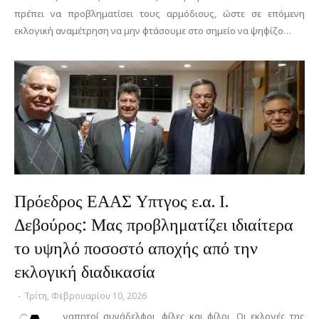
πρέπει να προβληματίσει τους αρμόδιους, ώστε σε επόμενη
εκλογική αναμέτρηση να μην φτάσουμε στο σημείο να ψηφίζο…
Πρόεδρος ΕΑΑΣ Υπτγος ε.α. Ι.
Δεβούρος: Μας προβληματίζει ιδιαίτερα
το υψηλό ποσοστό αποχής από την
εκλογική διαδικασία
-
Τρίτη, Φεβρουαρίου 10, 2026
γαπητοί συνάδελφοι, φίλες και φίλοι, Οι εκλογές της