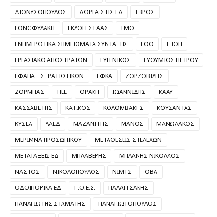
ΔΙΟΝΥΣΟΠΟΥΛΟΣ
ΔΩΡΕΑ ΣΤΙΣ ΕΔ
ΕΒΡΟΣ
ΕΘΝΟΦΥΛΑΚΗ
ΕΚΛΟΓΕΣ ΕΑΑΣ
ΕΜΘ
ΕΝΗΜΕΡΩΤΙΚΑ ΣΗΜΕΙΩΜΑΤΑ ΣΥΝΤΑΞΗΣ
ΕΟΘ
ΕΠΟΠ
ΕΡΓΑΣΙΑΚΟ ΑΠΟΣΤΡΑΤΩΝ
ΕΥΓΕΝΙΚΟΣ
ΕΥΘΥΜΙΟΣ ΠΕΤΡΟΥ
ΕΦΑΠΑΞ ΣΤΡΑΤΙΩΤΙΚΩΝ
ΕΦΚΑ
ΖΟΡΖΟΒΙΛΗΣ
ΖΟΡΜΠΑΣ
ΗΕΕ
ΘΡΑΚΗ
ΙΩΑΝΝΙΔΗΣ
ΚΑΑΥ
ΚΑΣΣΑΒΕΤΗΣ
ΚΑΤΙΚΟΣ
ΚΟΛΟΜΒΑΚΗΣ
ΚΟΥΣΑΝΤΑΣ
ΚΥΣΕΑ
ΛΑΕΔ
ΜΑΖΑΝΙΤΗΣ
ΜΑΝΟΣ
ΜΑΝΩΛΑΚΟΣ
ΜΕΡΙΜΝΑ ΠΡΟΣΩΠΙΚΟΥ
ΜΕΤΑΘΕΣΕΙΣ ΣΤΕΛΕΧΩΝ
ΜΕΤΑΤΑΞΕΙΣ ΕΔ
ΜΠΛΑΒΕΡΗΣ
ΜΠΛΑΝΗΣ ΝΙΚΟΛΑΟΣ
ΝΑΣΤΟΣ
ΝΙΚΟΛΟΠΟΥΛΟΣ
ΝΙΜΤΣ
ΟΒΑ
ΟΔΟΙΠΟΡΙΚΑ ΕΔ
Π.Ο.Ε.Σ.
ΠΑΛΑΙΤΣΑΚΗΣ
ΠΑΝΑΓΙΩΤΗΣ ΣΤΑΜΑΤΗΣ
ΠΑΝΑΓΙΩΤΟΠΟΥΛΟΣ