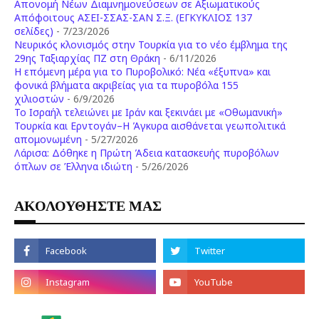
Απονομή Νέων Διαμνημονεύσεων σε Αξιωματικούς
Απόφοιτους ΑΣΕΙ-ΣΣΑΣ-ΣΑΝ Σ.Ξ. (ΕΓΚΥΚΛΙΟΣ 137
σελίδες)
- 7/23/2026
Νευρικός κλονισμός στην Τουρκία για το νέο έμβλημα της
29ης Ταξιαρχίας ΠΖ στη Θράκη
- 6/11/2026
Η επόμενη μέρα για το Πυροβολικό: Νέα «έξυπνα» και
φονικά βλήματα ακριβείας για τα πυροβόλα 155
χιλιοστών
- 6/9/2026
Το Ισραήλ τελειώνει με Ιράν και ξεκινάει με «Οθωμανική»
Τουρκία και Ερντογάν–Η Άγκυρα αισθάνεται γεωπολιτικά
απομονωμένη
- 5/27/2026
Λάρισα: Δόθηκε η Πρώτη Άδεια κατασκευής πυροβόλων
όπλων σε Έλληνα ιδιώτη
- 5/26/2026
ΑΚΟΛΟΥΘΗΣΤΕ ΜΑΣ