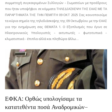
συμμετοχή συγκεκριμένων Συλλογών – Σωματείων με προέδρους
που ήταν υποψήφιοι σε κόμματα ΤΗΛΕΔΙΑΣΚΕΨΗ ΤΗΣ ΕΑΑΣ ΜΕ ΤΑ
ΠΑΡΑΡΤΗΜΑΤΑ ΤΗΣ ΤΗΝ ΠΕΜΠΤΗ 09 ΟΚΤ 2025 Σας κοινοποιούμε
τα κύρια σημεία της τηλεδιάσκεψης της 09 Οκτωβρίου με την ΕΑΑΣ
για την ενημέρωση σας ΘΕΜΑΤΑ 1. Ο Εξοπλισμός που έγινε σε
Ηλεκτρονικούς Υπολογιστές – εκτυπωτές – φωτοτυπικά –
κλιματιστικά - έπιπλα αλλά και πληθώρα άλλω…
ΕΦΚΑ: Ορθώς υπολογίσαμε τα
κατατεθέντα ποσά Αναδρομικών–