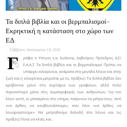
Τα διπλά βιβλία και οι βερμπαλισμοί–
Εκρηκτική η κατάσταση στο χώρο των
ΕΔ
-
Σάββατο, Ιανουαρίου 18, 2025
Γ
ράφει ο Υπτγος ε.α. Ιωάννης Δεβούρος Πρόεδρος ΔΣ/
Ε.Α.Α.Σ Τα διπλά βιβλία και οι βερμπαλισμοί Πρέπει να
υπάρχει ειλικρίνεια, ανάμεσα στα μεγάλα λόγια και στην
ζωή και η ειλικρίνεια μετριέται με τις πράξεις! Τα διπλά βιβλία δεν
κρύβονται μόνο στα συρτάρια των γραφείων, αλλά πολύ
περισσότερο μέσα στις συμπεριφορές των ανθρώπων. Για τον
λόγο αυτό, οι μπασμένοι στο νόημα, παίρνουν τα μέτρα τους. Αντί
«να έρθεις να κουβεντιάσουμε», σου λένε «να έρθεις να
λογαριαστούμε». Να μετρηθούμε δηλαδή στα λόγια και τις
πράξεις! Είναι να κλαίς και…