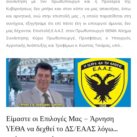
συνάντηση με τον πρωθυπουργό και η Προεδρία της
Κυβερνήσεως δεν μπήκε καν στον κόπο να μας απαντήσει, έστω
και αρνητικά, ενώ στην επιστολή μας , η οποία παρατίθεται στη
συνέχεια, εξηγήσαμε ότι επί πέντε έτη οι υπουργοί άμυνας δεν
μας δέχονται. Επιστολή Ε.Α.Α.Σ. στον Πρωθυπουργό ΘΕΜΑ: Αίτημα
Συνάντησης Κύριε Πρωθυπουργέ, Προσφάτως ο Υπουργός
Αγροτικής Ανάπτυξης και Τροφίμων κ. Κώστας Τσιάρας, υπό…
Είμαστε οι Επιλογές Μας – Άρνηση
YEΘΑ να δεχθεί το ΔΣ/ΕΑΑΣ λόγω...