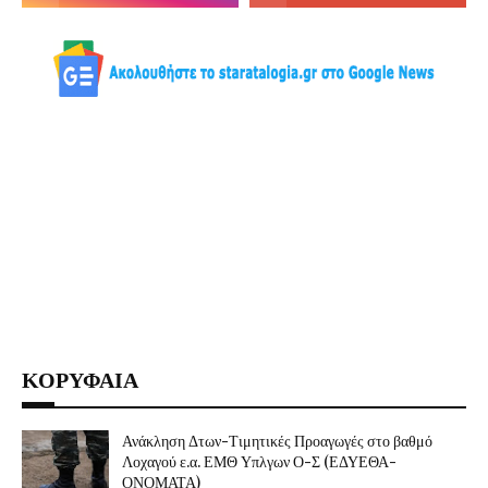
ΚΟΡΥΦΑΙΑ
Ανάκληση Δτων-Τιμητικές Προαγωγές στο βαθμό
Λοχαγού ε.α. ΕΜΘ Υπλγων Ο-Σ (ΕΔΥΕΘΑ-
ΟΝΟΜΑΤΑ)