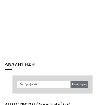
ΑΝΑΖΗΤΗΣΗ
ΑΠΟΣΤΡΑΤΟΙ (apostratoi.gr)