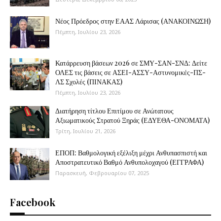
Νέος Πρόεδρος στην ΕΑΑΣ Λάρισας (ΑΝΑΚΟΙΝΩΣΗ)
Πέμπτη, Ιουλίου 23, 2026
Κατάρρευση βάσεων 2026 σε ΣΜΥ-ΣΑΝ-ΣΝΔ: Δείτε
ΟΛΕΣ τις βάσεις σε ΑΣΕΙ-ΑΣΣΥ-Αστυνομικές-ΠΣ-
ΛΣ Σχολές (ΠΙΝΑΚΑΣ)
Πέμπτη, Ιουλίου 23, 2026
Διατήρηση τίτλου Επιτίμου σε Ανώτατους
Αξιωματικούς Στρατού Ξηράς (ΕΔΥΕΘΑ-ΟΝΟΜΑΤΑ)
Τρίτη, Ιουλίου 21, 2026
ΕΠΟΠ: Βαθμολογική εξέλιξη μέχρι Ανθυπασπιστή και
Αποστρατευτικό Βαθμό Ανθυπολοχαγού (ΕΓΓΡΑΦΑ)
Παρασκευή, Φεβρουαρίου 07, 2025
Facebook