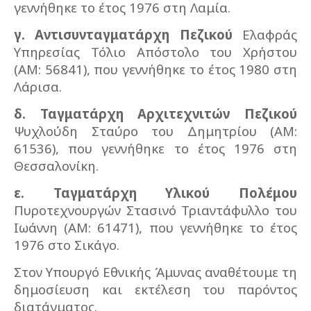
γεννήθηκε το έτος 1976 στη Λαμία.
γ.
Αντισυνταγματάρχη Πεζικού
Ελαφράς
Υπηρεσίας Τόλιο Απόστολο του Χρήστου
(ΑΜ: 56841), που γεννήθηκε το έτος 1980 στη
Λάρισα.
δ.
Ταγματάρχη Αρχιτεχνιτών Πεζικού
Ψυχλούδη Σταύρο του Δημητρίου (ΑΜ:
61536), που γεννήθηκε το έτος 1976 στη
Θεσσαλονίκη.
ε.
Ταγματάρχη Υλικού Πολέμου
Πυροτεχνουργών Στασινό Τριαντάφυλλο του
Ιωάννη (ΑΜ: 61471), που γεννήθηκε το έτος
1976 στο Σικάγο.
Στον Υπουργό Εθνικής Άμυνας αναθέτουμε τη
δημοσίευση και εκτέλεση του παρόντος
διατάγματος.