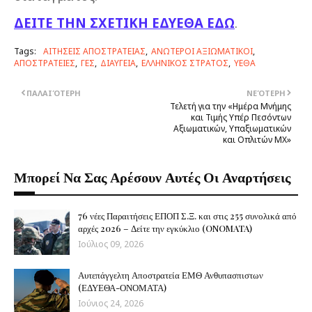
ΔΕΙΤΕ ΤΗΝ ΣΧΕΤΙΚΗ ΕΔΥΕΘΑ ΕΔΩ
.
Tags:
ΑΙΤΗΣΕΙΣ ΑΠΟΣΤΡΑΤΕΙΑΣ
ΑΝΩΤΕΡΟΙ ΑΞΙΩΜΑΤΙΚΟΙ
ΑΠΟΣΤΡΑΤΕΙΕΣ
ΓΕΣ
ΔΙΑΥΓΕΙΑ
ΕΛΛΗΝΙΚΟΣ ΣΤΡΑΤΟΣ
ΥΕΘΑ
ΠΑΛΑΙΌΤΕΡΗ
ΝΕΌΤΕΡΗ
Τελετή για την «Ημέρα Μνήμης
και Τιμής Υπέρ Πεσόντων
Αξιωματικών, Υπαξιωματικών
και Οπλιτών ΜΧ»
Μπορεί Να Σας Αρέσουν Αυτές Οι Αναρτήσεις
76 νέες Παραιτήσεις ΕΠΟΠ Σ.Ξ. και στις 255 συνολικά από
αρχές 2026 – Δείτε την εγκύκλιο (ONOMATA)
Ιούλιος 09, 2026
Αυτεπάγγελτη Αποστρατεία ΕΜΘ Ανθυπασπιστων
(ΕΔΥΕΘΑ-ΟΝΟΜΑΤΑ)
Ιούνιος 24, 2026