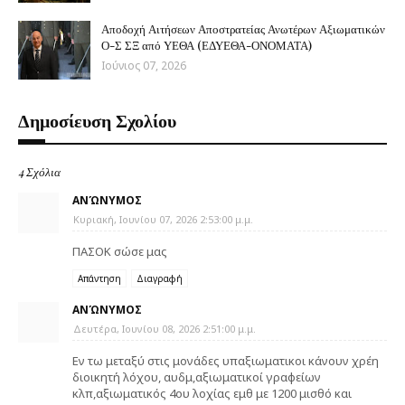
Αποδοχή Αιτήσεων Αποστρατείας Ανωτέρων Αξιωματικών
Ο-Σ ΣΞ από ΥΕΘΑ (ΕΔΥΕΘΑ-ΟΝΟΜΑΤΑ)
Ιούνιος 07, 2026
Δημοσίευση Σχολίου
4 Σχόλια
ΑΝΏΝΥΜΟΣ
Κυριακή, Ιουνίου 07, 2026 2:53:00 μ.μ.
ΠΑΣΟΚ σώσε μας
Απάντηση
Διαγραφή
ΑΝΏΝΥΜΟΣ
Δευτέρα, Ιουνίου 08, 2026 2:51:00 μ.μ.
Εν τω μεταξύ στις μονάδες υπαξιωματικοι κάνουν χρέη
διοικητή λόχου, αυδμ,αξιωματικοί γραφείων
κλπ,αξιωματικός 4ου λοχίας εμθ με 1200 μισθό και