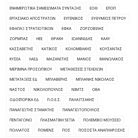
ΕΝΗΜΕΡΩΤΙΚΑ ΣΗΜΕΙΩΜΑΤΑ ΣΥΝΤΑΞΗΣ
ΕΟΘ
ΕΠΟΠ
ΕΡΓΑΣΙΑΚΟ ΑΠΟΣΤΡΑΤΩΝ
ΕΥΓΕΝΙΚΟΣ
ΕΥΘΥΜΙΟΣ ΠΕΤΡΟΥ
ΕΦΑΠΑΞ ΣΤΡΑΤΙΩΤΙΚΩΝ
ΕΦΚΑ
ΖΟΡΖΟΒΙΛΗΣ
ΖΟΡΜΠΑΣ
ΗΕΕ
ΘΡΑΚΗ
ΙΩΑΝΝΙΔΗΣ
ΚΑΑΥ
ΚΑΣΣΑΒΕΤΗΣ
ΚΑΤΙΚΟΣ
ΚΟΛΟΜΒΑΚΗΣ
ΚΟΥΣΑΝΤΑΣ
ΚΥΣΕΑ
ΛΑΕΔ
ΜΑΖΑΝΙΤΗΣ
ΜΑΝΟΣ
ΜΑΝΩΛΑΚΟΣ
ΜΕΡΙΜΝΑ ΠΡΟΣΩΠΙΚΟΥ
ΜΕΤΑΘΕΣΕΙΣ ΣΤΕΛΕΧΩΝ
ΜΕΤΑΤΑΞΕΙΣ ΕΔ
ΜΠΛΑΒΕΡΗΣ
ΜΠΛΑΝΗΣ ΝΙΚΟΛΑΟΣ
ΝΑΣΤΟΣ
ΝΙΚΟΛΟΠΟΥΛΟΣ
ΝΙΜΤΣ
ΟΒΑ
ΟΔΟΙΠΟΡΙΚΑ ΕΔ
Π.Ο.Ε.Σ.
ΠΑΛΑΙΤΣΑΚΗΣ
ΠΑΝΑΓΙΩΤΗΣ ΣΤΑΜΑΤΗΣ
ΠΑΝΑΓΙΩΤΟΠΟΥΛΟΣ
ΠΕΝΤΑΓΩΝΟ
ΠΛΑΣΜΑΤΙΚΗ 5ΕΤΙΑ
ΠΟΛΕΜΙΚΟ ΜΟΥΣΕΙΟ
ΠΟΛΛΑΤΟΣ
ΠΟΜΕΝΣ
ΠΟΣ
ΠΟΣΟΣΤΑ ΑΝΑΠΛΗΡΩΣΗΣ