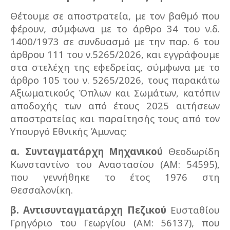
Θέτουμε σε αποστρατεία, με τον βαθμό που
φέρουν, σύμφωνα με το άρθρο 34 του ν.δ.
1400/1973 σε συνδυασμό με την παρ. 6 του
άρθρου 111 του ν.5265/2026, και εγγράφουμε
στα στελέχη της εφεδρείας, σύμφωνα με το
άρθρο 105 του ν. 5265/2026, τους παρακάτω
Αξιωματικούς Όπλων και Σωμάτων, κατόπιν
αποδοχής των από έτους 2025 αιτήσεων
αποστρατείας και παραίτησής τους από τον
Υπουργό Εθνικής Άμυνας:
α.
Συνταγματάρχη Μηχανικού
Θεοδωρίδη
Κωνσταντίνο του Αναστασίου (ΑΜ: 54595),
που γεννήθηκε το έτος 1976 στη
Θεσσαλονίκη.
β.
Αντισυνταγματάρχη Πεζικού
Ευσταθίου
Γρηγόριο του Γεωργίου (ΑΜ: 56137), που