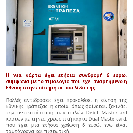
Η νέα κάρτα έχει ετήσια συνδρομή 6 ευρώ,
σύμφωνα με το τιμολόγιο που έχει αναρτημένο η
Εθνική στην επίσημη ιστοσελίδα της
Πολλές αντιδράσεις έχει προκαλέσει η κίνηση της
Εθνικής Τράπεζας, η οποία, όπως φαίνεται, ξεκινάει
την αντικατάσταση των απλών Debit Mastercard
καρτών με τη νέα χρεωστική κάρτα Dual Mastercard,
που έχει μια ετήσια χρέωση 6 ευρώ, ενώ είναι
ταυτόχρονα και πιστωτική.