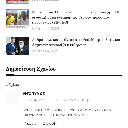
Μητρόπουλος: Θα πάρουν από μία Εθνική Σύνταξη ΟΛΟΙ
οι συνταξιούχοι ανεξαρτήτως ηλικίας-περιουσίας-
εισοδήματος (ΒΙΝΤΕΟ)
Ιούλιος 14, 2026
Αυξήσεις έως και 120% στους μισθούς Μητροπολιτών και
Αρχιερέων αποφασίζει η κυβέρνηση!
Ιούνιος 04, 2026
Δημοσίευση Σχολίου
4 Σχόλια
ΑΝΏΝΥΜΟΣ
Τετάρτη, Φεβρουαρίου 04, 2026 8:12:00 π.μ.
ΚΥΒΕΡΝΗΣΗ ΚΑΙ ΕΘΝΙΚΗ ΤΡΑΠΕΖΑ ΙΔΙΑ ΔΥΣΩΣΜΙΑ
ΕΧΟΥΝ !!! ΑΝΟΙΞΤΕ ΚΑΝΑ ΠΑΡΑΘΥΡΟ!!
Απάντηση
Διαγραφή