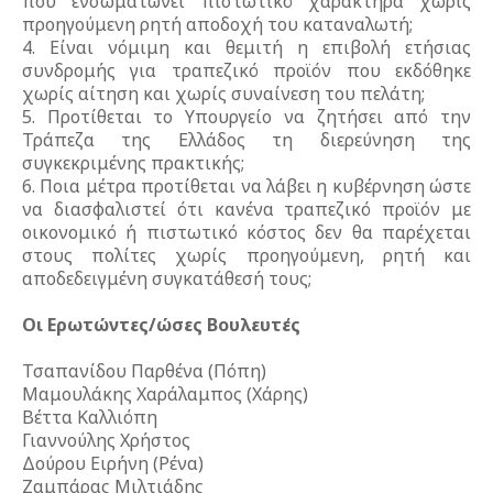
που ενσωματώνει πιστωτικό χαρακτήρα χωρίς
προηγούμενη ρητή αποδοχή του καταναλωτή;
4. Είναι νόμιμη και θεμιτή η επιβολή ετήσιας
συνδρομής για τραπεζικό προϊόν που εκδόθηκε
χωρίς αίτηση και χωρίς συναίνεση του πελάτη;
5. Προτίθεται το Υπουργείο να ζητήσει από την
Τράπεζα της Ελλάδος τη διερεύνηση της
συγκεκριμένης πρακτικής;
6. Ποια μέτρα προτίθεται να λάβει η κυβέρνηση ώστε
να διασφαλιστεί ότι κανένα τραπεζικό προϊόν με
οικονομικό ή πιστωτικό κόστος δεν θα παρέχεται
στους πολίτες χωρίς προηγούμενη, ρητή και
αποδεδειγμένη συγκατάθεσή τους;
Οι Ερωτώντες/ώσες Βουλευτές
Τσαπανίδου Παρθένα (Πόπη)
Μαμουλάκης Χαράλαμπος (Χάρης)
Βέττα Καλλιόπη
Γιαννούλης Χρήστος
Δούρου Ειρήνη (Ρένα)
Ζαμπάρας Μιλτιάδης