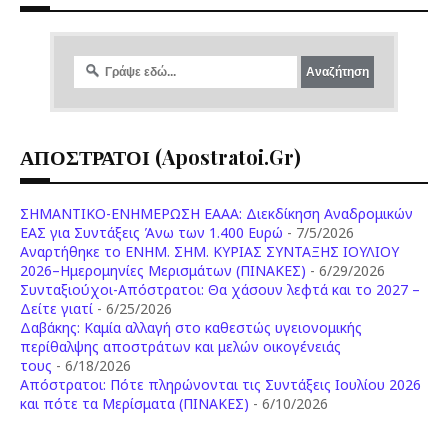
ΑΠΟΣΤΡΑΤΟΙ (apostratoi.gr)
ΣΗΜΑΝΤΙΚΟ-ΕΝΗΜΕΡΩΣΗ ΕΑΑΑ: Διεκδίκηση Αναδρομικών
ΕΑΣ για Συντάξεις Άνω των 1.400 Ευρώ
- 7/5/2026
Aναρτήθηκε το ENHM. ΣΗΜ. ΚΥΡΙΑΣ ΣΥΝΤΑΞΗΣ ΙΟΥΛΙΟΥ
2026–Ημερομηνίες Μερισμάτων (ΠΙΝΑΚΕΣ)
- 6/29/2026
Συνταξιούχοι-Απόστρατοι: Θα χάσουν λεφτά και το 2027 –
Δείτε γιατί
- 6/25/2026
Δαβάκης: Καμία αλλαγή στο καθεστώς υγειονομικής
περίθαλψης αποστράτων και μελών οικογένειάς
τους
- 6/18/2026
Aπόστρατοι: Πότε πληρώνονται τις Συντάξεις Ιουλίου 2026
και πότε τα Μερίσματα (ΠΙΝΑΚΕΣ)
- 6/10/2026