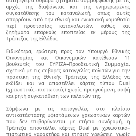
αυτή εγείρει σοβαρά ζητήματα συμμόρφωσης με τις
αρχές της διαφάνειας και της ενημερωμένης
συγκατάθεσης του καταναλωτή, όπως αυτές
απορρέουν από την εθνική και ενωσιακή νομοθεσία
περί προστασίας καταναλωτών, καθώς και
ζητήματα επαρκούς εποπτείας εκ μέρους της
Τράπεζας της Ελλάδος.
Ειδικότερα, ερώτηση προς τον Υπουργό Εθνικής
Οικονομίας και Οικονομικών κατέθεσαν 11
βουλευτές του ΣΥΡΙΖΑ–Προοδευτική Συμμαχία,
σχετικά με τις σοβαρές καταγγελίες πολιτών για την
πρακτική της Εθνικής Τράπεζας της Ελλάδος να
εκδίδει και να αποστέλλει κάρτες τύπου Dual
(χρεωστικές–πιστωτικές) χωρίς προηγούμενη, σαφή
και ρητή συγκατάθεση των πελατών της.
Σύμφωνα με τις καταγγελίες, στο πλαίσιο
αντικατάστασης υφιστάμενων χρεωστικών καρτών
που δεν επιβαρύνονται με ετήσια συνδρομή, η
Τράπεζα αποστέλλει κάρτες Dual με χρεωστικό–
πιστωτικό χαρακτήρα και ετήσιες χρεώσεις, χωρίς