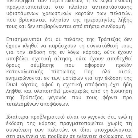
πλειοψηφία των περιπτώσεων, η εν λόγω έκδοση
πραγματοποιείται στο πλαίσιο αντικατάστασης
υφιστάμενων χρεωστικών καρτών των πελατών,
που βρίσκονται πλησίον της ημερομηνίας λήξης
τους και δεν επιβαρύνονται από ετήσια συνδρομή.
Επισημαίνεται ότι οι πελάτες της Τράπεζας δεν
έχουν κληθεί να παράσχουν τη συγκατάθεσή τους
για την έκδοση της εν λόγω κάρτας, ούτε έχουν
υποβάλει σχετική αίτηση, ούτε έχουν αποδεχθεί
όρους σύμβασης που αφορούν προϊόν
καταναλωτικής πίστωσης. Παρ’ όλα αυτά,
ενημερώνονται εκ των υστέρων για την έκδοση της
Dual κάρτας, αφού η σχετική απόφαση έχει ήδη
ληφθεί και υλοποιηθεί μονομερώς από τη διοίκηση
της Τράπεζας, γεγονός που τους φέρνει προ
τετελεσμένων αποφάσεων.
Ιδιαίτερα προβληματικό είναι το γεγονός ότι, ενώ η
έκδοση της κάρτας πραγματοποιείται χωρίς τη
συναίνεση των πελατών, οι ίδιοι υποχρεώνονται
στη συνέχεια να προβούν σε ενέργειες ακύρωσης, να