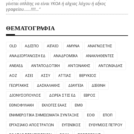
γίνεται οπλίτης να είναι ΥΚΟΑ ή αλχιας λόχου ή αξκος
γραφείου......!!!!…”
ΘΕΜΑΤΟΓΡΑΦΙΑ
OLD
ΑΔΙΣΠΟ
ΑΙΓΑΙΟ
ΑΜΥΝΑ
ΑΝΑΓΝΩΣΤΗΣ
ΑΝΑΔΙΟΡΓΑΝΩΣΗ ΕΔ
ΑΝΑΔΡΟΜΙΚΑ
ΑΝΑΚΛΗΘΕΝΤΕΣ
ΑΝΕΑΕΔ
ΑΝΤΑΠΟΔΟΤΙΚΗ
ΑΝΤΩΝΑΚΗΣ
ΑΝΤΩΝΙΑΔΗΣ
ΑΟΖ
ΑΣΕΙ
ΑΣΣΥ
ΑΤΤΙΑΣ
ΒΕΡΥΚΙΟΣ
ΓΕΩΡΓΑΚΗΣ
ΔΑΣΚΑΛΑΚΗΣ
ΔΙΑΥΓΕΙΑ
ΔΙΕΘΝΗ
ΔΙΟΝΥΣΟΠΟΥΛΟΣ
ΔΩΡΕΑ ΣΤΙΣ ΕΔ
ΕΒΡΟΣ
ΕΘΝΟΦΥΛΑΚΗ
ΕΚΛΟΓΕΣ ΕΑΑΣ
ΕΜΘ
ΕΝΗΜΕΡΩΤΙΚΑ ΣΗΜΕΙΩΜΑΤΑ ΣΥΝΤΑΞΗΣ
ΕΟΘ
ΕΠΟΠ
ΕΡΓΑΣΙΑΚΟ ΑΠΟΣΤΡΑΤΩΝ
ΕΥΓΕΝΙΚΟΣ
ΕΥΘΥΜΙΟΣ ΠΕΤΡΟΥ