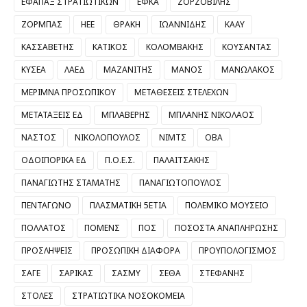
ΕΦΑΠΑΞ ΣΤΡΑΤΙΩΤΙΚΩΝ
ΕΦΚΑ
ΖΟΡΖΟΒΙΛΗΣ
ΖΟΡΜΠΑΣ
ΗΕΕ
ΘΡΑΚΗ
ΙΩΑΝΝΙΔΗΣ
ΚΑΑΥ
ΚΑΣΣΑΒΕΤΗΣ
ΚΑΤΙΚΟΣ
ΚΟΛΟΜΒΑΚΗΣ
ΚΟΥΣΑΝΤΑΣ
ΚΥΣΕΑ
ΛΑΕΔ
ΜΑΖΑΝΙΤΗΣ
ΜΑΝΟΣ
ΜΑΝΩΛΑΚΟΣ
ΜΕΡΙΜΝΑ ΠΡΟΣΩΠΙΚΟΥ
ΜΕΤΑΘΕΣΕΙΣ ΣΤΕΛΕΧΩΝ
ΜΕΤΑΤΑΞΕΙΣ ΕΔ
ΜΠΛΑΒΕΡΗΣ
ΜΠΛΑΝΗΣ ΝΙΚΟΛΑΟΣ
ΝΑΣΤΟΣ
ΝΙΚΟΛΟΠΟΥΛΟΣ
ΝΙΜΤΣ
ΟΒΑ
ΟΔΟΙΠΟΡΙΚΑ ΕΔ
Π.Ο.Ε.Σ.
ΠΑΛΑΙΤΣΑΚΗΣ
ΠΑΝΑΓΙΩΤΗΣ ΣΤΑΜΑΤΗΣ
ΠΑΝΑΓΙΩΤΟΠΟΥΛΟΣ
ΠΕΝΤΑΓΩΝΟ
ΠΛΑΣΜΑΤΙΚΗ 5ΕΤΙΑ
ΠΟΛΕΜΙΚΟ ΜΟΥΣΕΙΟ
ΠΟΛΛΑΤΟΣ
ΠΟΜΕΝΣ
ΠΟΣ
ΠΟΣΟΣΤΑ ΑΝΑΠΛΗΡΩΣΗΣ
ΠΡΟΣΛΗΨΕΙΣ
ΠΡΟΣΩΠΙΚΗ ΔΙΑΦΟΡΑ
ΠΡΟΥΠΟΛΟΓΙΣΜΟΣ
ΣΑΓΕ
ΣΑΡΙΚΑΣ
ΣΑΣΜΥ
ΣΕΘΑ
ΣΤΕΦΑΝΗΣ
ΣΤΟΛΕΣ
ΣΤΡΑΤΙΩΤΙΚΑ ΝΟΣΟΚΟΜΕΙΑ