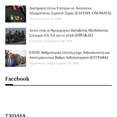
Διατήρηση τίτλου Επιτίμου σε Ανώτατους
Αξιωματικούς Στρατού Ξηράς (ΕΔΥΕΘΑ-ΟΝΟΜΑΤΑ)
Τρίτη, Ιουλίου 21, 2026
Αυτές είναι οι Ημερομηνίες Καταβολής Μισθοδοσίας
Στελεχών ΕΔ-ΣΑ για το 2026 (ΠINAKAΣ)
Δευτέρα, Δεκεμβρίου 08, 2025
ΕΠΟΠ: Βαθμολογική εξέλιξη μέχρι Ανθυπασπιστή και
Αποστρατευτικό Βαθμό Ανθυπολοχαγού (ΕΓΓΡΑΦΑ)
Παρασκευή, Φεβρουαρίου 07, 2025
Facebook
ΣΧΟΛΙΑ