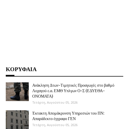
ΚΟΡΥΦΑΙΑ
Ανάκληση Δτων-Τιμητικές Προαγωγές στο βαθμό
Λοχαγού ε.α. ΕΜΘ Υπλγων Ο-Σ (ΕΔΥΕΘΑ-
ΟΝΟΜΑΤΑ)
Τετάρτη, Αυγούστου 05, 2026
Έκτακτη Απομάκρυνση Υπηρεσιών του ΠΝ:
Απαράδεκτο έγγραφο ΓΕΝ
Τετάρτη, Αυγούστου 05, 2026