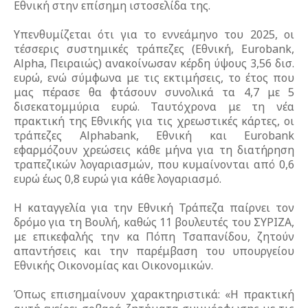
Εθνική στην επίσημη ιστοσελίδα της.
Υπενθυμίζεται ότι για το εννεάμηνο του 2025, οι
τέσσερις συστημικές τράπεζες (Εθνική, Eurobank,
Alpha, Πειραιώς) ανακοίνωσαν κέρδη ύψους 3,56 δισ.
ευρώ, ενώ σύμφωνα με τις εκτιμήσεις, το έτος που
μας πέρασε θα φτάσουν συνολικά τα 4,7 με 5
δισεκατομμύρια ευρώ. Ταυτόχρονα με τη νέα
πρακτική της Εθνικής για τις χρεωστικές κάρτες, οι
τράπεζες Alphabank, Εθνική και Eurobank
εφαρμόζουν χρεώσεις κάθε μήνα για τη διατήρηση
τραπεζικών λογαριασμών, που κυμαίνονται από 0,6
ευρώ έως 0,8 ευρώ για κάθε λογαριασμό.
Η καταγγελία για την Εθνική Τράπεζα παίρνει τον
δρόμο για τη Βουλή, καθώς 11 βουλευτές του ΣΥΡΙΖΑ,
με επικεφαλής την κα Πόπη Τσαπανίδου, ζητούν
απαντήσεις και την παρέμβαση του υπουργείου
Εθνικής Οικονομίας και Οικονομικών.
Όπως επισημαίνουν χαρακτηριστικά: «Η πρακτική