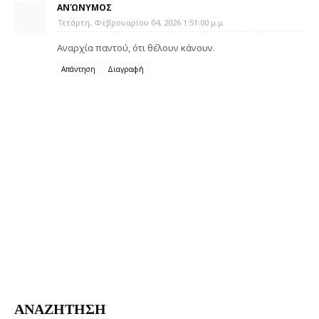
ΑΝΏΝΥΜΟΣ
Τετάρτη, Φεβρουαρίου 04, 2026 1:51:00 μ.μ.
Αναρχία παντού, ότι θέλουν κάνουν.
Απάντηση
Διαγραφή
ΑΝΑΖΗΤΗΣΗ