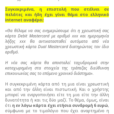
Συγκεκριμένα, η επιστολή που στέλνει σε
πελάτες και ήδη έχει γίνει θέμα στο ελληνικό
internet αναφέρει:
«Θα θέλαμε να σας ενημερώσουμε ότι η χρεωστική σας
κάρτα Debit Mastercard με αριθμό xxx και ημερομηνία
λήξης xxx θα αντικατασταθεί αυτόματα από νέα
χρεωστική κάρτα Dual Mastercard διατηρώντας τον ίδιο
αριθμό.
Η νέα σας κάρτα θα αποσταλεί ταχυδρομικά στην
καταχωρημένη στα στοιχεία της τράπεζας διεύθυνση
επικοινωνίας σας το επόμενο χρονικό διάστημα»
.
Η συγκεκριμένη κάρτα από τη μια είναι χρεωστική
και από την άλλη είναι πιστωτική. Και ο χρήστης
μπορεί να ενεργοποιήσει είτε τη μια είτε την άλλη
δυνατότητα ή και τις δύο μαζί. Το θέμα, όμως, είναι
ότι
η εν λόγω κάρτα έχει ετήσια συνδρομή 6 ευρώ
,
σύμφωνα με το τιμολόγιο που έχει αναρτημένο η