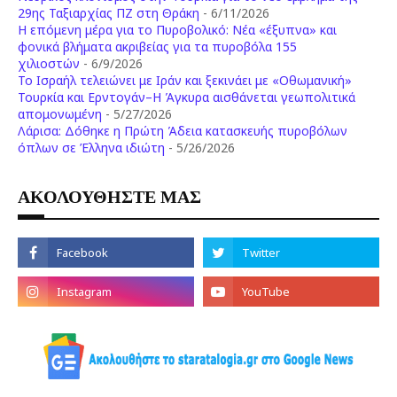
29ης Ταξιαρχίας ΠΖ στη Θράκη
- 6/11/2026
Η επόμενη μέρα για το Πυροβολικό: Νέα «έξυπνα» και
φονικά βλήματα ακριβείας για τα πυροβόλα 155
χιλιοστών
- 6/9/2026
Το Ισραήλ τελειώνει με Ιράν και ξεκινάει με «Οθωμανική»
Τουρκία και Ερντογάν–Η Άγκυρα αισθάνεται γεωπολιτικά
απομονωμένη
- 5/27/2026
Λάρισα: Δόθηκε η Πρώτη Άδεια κατασκευής πυροβόλων
όπλων σε Έλληνα ιδιώτη
- 5/26/2026
ΑΚΟΛΟΥΘΗΣΤΕ ΜΑΣ