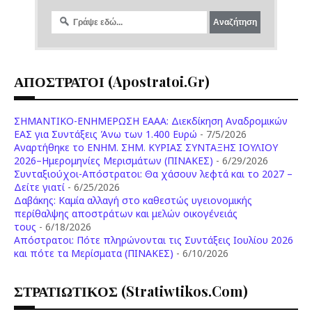
ΑΠΟΣΤΡΑΤΟΙ (apostratoi.gr)
ΣΗΜΑΝΤΙΚΟ-ΕΝΗΜΕΡΩΣΗ ΕΑΑΑ: Διεκδίκηση Αναδρομικών
ΕΑΣ για Συντάξεις Άνω των 1.400 Ευρώ
- 7/5/2026
Aναρτήθηκε το ENHM. ΣΗΜ. ΚΥΡΙΑΣ ΣΥΝΤΑΞΗΣ ΙΟΥΛΙΟΥ
2026–Ημερομηνίες Μερισμάτων (ΠΙΝΑΚΕΣ)
- 6/29/2026
Συνταξιούχοι-Απόστρατοι: Θα χάσουν λεφτά και το 2027 –
Δείτε γιατί
- 6/25/2026
Δαβάκης: Καμία αλλαγή στο καθεστώς υγειονομικής
περίθαλψης αποστράτων και μελών οικογένειάς
τους
- 6/18/2026
Aπόστρατοι: Πότε πληρώνονται τις Συντάξεις Ιουλίου 2026
και πότε τα Μερίσματα (ΠΙΝΑΚΕΣ)
- 6/10/2026
ΣΤΡΑΤΙΩΤΙΚΟΣ (stratiwtikos.com)