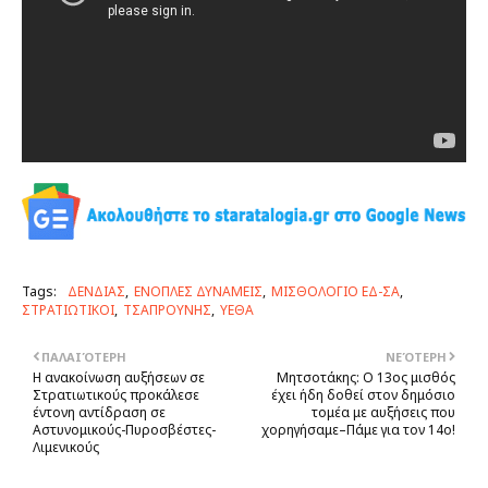
Tags:
ΔΕΝΔΙΑΣ
ΕΝΟΠΛΕΣ ΔΥΝΑΜΕΙΣ
ΜΙΣΘΟΛΟΓΙΟ ΕΔ-ΣΑ
ΣΤΡΑΤΙΩΤΙΚΟΙ
ΤΣΑΠΡΟΥΝΗΣ
ΥΕΘΑ
ΠΑΛΑΙΌΤΕΡΗ
ΝΕΌΤΕΡΗ
Η ανακοίνωση αυξήσεων σε
Μητσοτάκης: Ο 13ος μισθός
Στρατιωτικούς προκάλεσε
έχει ήδη δοθεί στον δημόσιο
έντονη αντίδραση σε
τομέα με αυξήσεις που
Αστυνομικούς-Πυροσβέστες-
χορηγήσαμε–Πάμε για τον 14ο!
Λιμενικούς