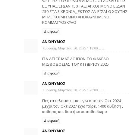
ΨΕΥΤΗΣ ΤΟΥ ΚΕΡΑΤΑ ΑΠΛΩΣ.. ΟΙ ΛΟΧΑΓΟΙ ΠΧ
ΕΞ ΥΠΑΞ ΕΙΔΑΝ 150 ΤΑΞΙΑΡΧΟΙ ΜΟΝΟ ΕΙΔΑΝ
250 ΣΤΑ 3 ΧΡΟΝΙΑ,,,ΕΚΤΟΣ ΑΝ ΕΙΣΑΙ Ο ΧΟΥΠΗΣ
ΜΠΛΕ ΚΟΙΜΙΣΜΝΟ ΑΠΟΧΑΥΝΩΜΕΝΟ
ΚΟΜΜΑΤΥΟΣΚΥΛΟ
Διαγραφή
ΑΝΏΝΥΜΟΣ
Κυριακή, Μαρτίου 30, 2025 1:18:00 μ.μ.
ΓΙΑ ΔΕΙΞΕ ΜΑΣ ΛΟΙΠΟΝ ΤΟ ΦΑΚΕΛΟ
ΜΙΣΘΟΔΟΣΙΑΣ ΤΟΥ ΚΤΩΒΡΙΟΥ 2025
Διαγραφή
ΑΝΏΝΥΜΟΣ
Κυριακή, Μαρτίου 30, 2025 1:20:00 μ.μ.
Πες τα φιλε μου ,,μια εγω απο τον Οκτ 2024
μεχρι τον Οκτ 2027 εχω παρει 1400 αυξηση ,
καθαρα, και δυο φωτοσπαθα δωρο
Διαγραφή
ΑΝΏΝΥΜΟΣ