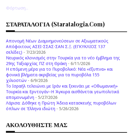
Φόρτωση...
ΣΤΑΡΑΤΑΛΟΓΙΑ (staratalogia.com)
Απονομή Νέων Διαμνημονεύσεων σε Αξιωματικούς
Απόφοιτους ΑΣΕΙ-ΣΣΑΣ-ΣΑΝ Σ.Ξ. (ΕΓΚΥΚΛΙΟΣ 137
σελίδες)
- 7/23/2026
Νευρικός κλονισμός στην Τουρκία για το νέο έμβλημα της
29ης Ταξιαρχίας ΠΖ στη Θράκη
- 6/11/2026
Η επόμενη μέρα για το Πυροβολικό: Νέα «έξυπνα» και
φονικά βλήματα ακριβείας για τα πυροβόλα 155
χιλιοστών
- 6/9/2026
Το Ισραήλ τελειώνει με Ιράν και ξεκινάει με «Οθωμανική»
Τουρκία και Ερντογάν–Η Άγκυρα αισθάνεται γεωπολιτικά
απομονωμένη
- 5/27/2026
Λάρισα: Δόθηκε η Πρώτη Άδεια κατασκευής πυροβόλων
όπλων σε Έλληνα ιδιώτη
- 5/26/2026
ΑΚΟΛΟΥΘΗΣΤΕ ΜΑΣ