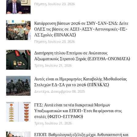
Πέμπτη, Ιουλίου 23, 2026
Κατάρρευση βάσεων 2026 σε ΣΜΥ-ΣΑΝ-ΣΝΔ: Δείτε
ΟΛΕΣ τις βάσεις σε ΑΣΕΙ-ΑΣΣΥ-Αστυνομικές-ΠΣ-
ΛΣ Σχολές (ΠΙΝΑΚΑΣ)
Πέμπτη, Ιουλίου 23, 2026
Διατήρηση τίτλου Επιτίμου σε Ανώτατους
Αξιωματικούς Στρατού Ξηράς (ΕΔΥΕΘΑ-ΟΝΟΜΑΤΑ)
Τρίτη, Ιουλίου 21, 2026
Αυτές είναι οι Ημερομηνίες Καταβολής Μισθοδοσίας
Στελεχών ΕΔ-ΣΑ για το 2026 (ΠINAKAΣ)
Δευτέρα, Δεκεμβρίου 08, 2025
ΓΕΣ: Αυτά είναι τα νέα διακριτικά Μονίμων
Υπαξιωματικών και ΕΠΟΠ–Έτσι θα φέρονται στις
στολές (ΦΩΤΟ-ΕΓΓΡΑΦΟ)
Τρίτη, Ιουλίου 21, 2026
ΕΠΟΠ: Βαθμολογική εξέλιξη μέχρι Ανθυπασπιστή και