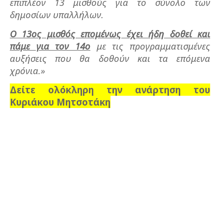
επιπλέον 13 μισθούς για το σύνολο των
δημοσίων υπαλλήλων.
Ο 13ος μισθός επομένως έχει ήδη δοθεί και
πάμε για τον 14ο
με τις προγραμματισμένες
αυξήσεις που θα δοθούν και τα επόμενα
χρόνια.»
Δείτε ολόκληρη την ανάρτηση του
Κυριάκου Μητσοτάκη