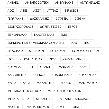
ΑΝΕΑΕΔ
ΑΝΤΑΠΟΔΟΤΙΚΗ
ΑΝΤΩΝΑΚΗΣ
ΑΝΤΩΝΙΑΔΗΣ
ΑΟΖ
ΑΣΕΙ
ΑΣΣΥ
ΑΤΤΙΑΣ
ΒΕΡΥΚΙΟΣ
ΓΕΩΡΓΑΚΗΣ
ΔΑΣΚΑΛΑΚΗΣ
ΔΙΑΥΓΕΙΑ
ΔΙΕΘΝΗ
ΔΙΟΝΥΣΟΠΟΥΛΟΣ
ΔΩΡΕΑ ΣΤΙΣ ΕΔ
ΕΒΡΟΣ
ΕΘΝΟΦΥΛΑΚΗ
ΕΚΛΟΓΕΣ ΕΑΑΣ
ΕΜΘ
ΕΝΗΜΕΡΩΤΙΚΑ ΣΗΜΕΙΩΜΑΤΑ ΣΥΝΤΑΞΗΣ
ΕΟΘ
ΕΠΟΠ
ΕΡΓΑΣΙΑΚΟ ΑΠΟΣΤΡΑΤΩΝ
ΕΥΓΕΝΙΚΟΣ
ΕΥΘΥΜΙΟΣ ΠΕΤΡΟΥ
ΕΦΑΠΑΞ ΣΤΡΑΤΙΩΤΙΚΩΝ
ΕΦΚΑ
ΖΟΡΖΟΒΙΛΗΣ
ΖΟΡΜΠΑΣ
ΗΕΕ
ΘΡΑΚΗ
ΙΩΑΝΝΙΔΗΣ
ΚΑΑΥ
ΚΑΣΣΑΒΕΤΗΣ
ΚΑΤΙΚΟΣ
ΚΟΛΟΜΒΑΚΗΣ
ΚΟΥΣΑΝΤΑΣ
ΚΥΣΕΑ
ΛΑΕΔ
ΜΑΖΑΝΙΤΗΣ
ΜΑΝΟΣ
ΜΑΝΩΛΑΚΟΣ
ΜΕΡΙΜΝΑ ΠΡΟΣΩΠΙΚΟΥ
ΜΕΤΑΘΕΣΕΙΣ ΣΤΕΛΕΧΩΝ
ΜΕΤΑΤΑΞΕΙΣ ΕΔ
ΜΠΛΑΒΕΡΗΣ
ΜΠΛΑΝΗΣ ΝΙΚΟΛΑΟΣ
ΝΑΣΤΟΣ
ΝΙΚΟΛΟΠΟΥΛΟΣ
ΝΙΜΤΣ
ΟΒΑ