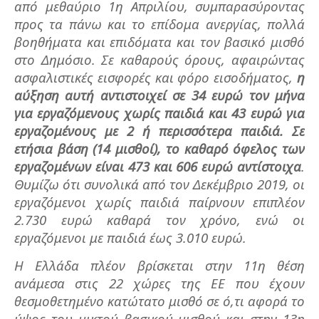
από μεθαύριο 1η Απριλίου, συμπαρασύροντας
προς τα πάνω και το επίδομα ανεργίας, πολλά
βοηθήματα και επιδόματα και τον βασικό μισθό
στο Δημόσιο. Σε καθαρούς όρους, αφαιρώντας
ασφαλιστικές εισφορές και φόρο εισοδήματος,
η
αύξηση αυτή αντιστοιχεί σε 34 ευρώ τον μήνα
για εργαζόμενους χωρίς παιδιά και 43 ευρώ για
εργαζομένους με 2 ή περισσότερα παιδιά. Σε
ετήσια βάση (14 μισθοί), το καθαρό όφελος των
εργαζομένων είναι 473 και 606 ευρώ αντίστοιχα
.
Θυμίζω ότι συνολικά από τον Δεκέμβριο 2019, οι
εργαζόμενοι χωρίς παιδιά παίρνουν επιπλέον
2.730 ευρώ καθαρά τον χρόνο, ενώ οι
εργαζόμενοι με παιδιά έως 3.010 ευρώ.
Η Ελλάδα πλέον βρίσκεται στην 11η θέση
ανάμεσα στις 22 χώρες της ΕΕ που έχουν
θεσμοθετημένο κατώτατο μισθό σε ό,τι αφορά το
ύψος του μικτού βασικού μισθού και στην 13η