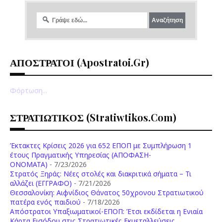
ΑΠΟΣΤΡΑΤΟΙ (apostratoi.gr)
Φόρτωση...
ΣΤΡΑΤΙΩΤΙΚΟΣ (stratiwtikos.com)
Έκτακτες Κρίσεις 2026 για 652 ΕΠΟΠ με Συμπλήρωση 1
έτους Πραγματικής Υπηρεσίας (ΑΠΟΦΑΣΗ-
ONOMATA)
- 7/23/2026
Στρατός Ξηράς: Νέες στολές και διακριτικά σήματα – Τι
αλλάζει (ΕΓΓΡΑΦΟ)
- 7/21/2026
Θεσσαλονίκη: Αιφνίδιος Θάνατος 50χρονου Στρατιωτικού
πατέρα ενός παιδιού
- 7/18/2026
Απόστρατοι Υπαξιωματικοί-ΕΠΟΠ: Έτσι εκδίδεται η Ενιαία
Κάρτα Εισόδου στις Στρατιωτικές Εκμεταλλεύσεις