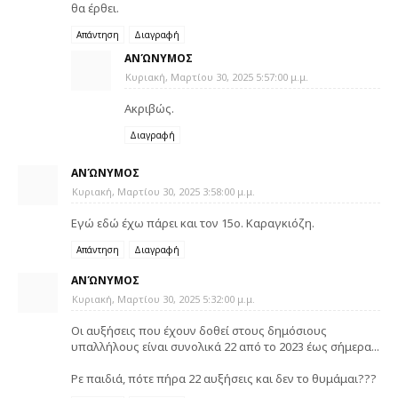
θα έρθει.
Απάντηση
Διαγραφή
ΑΝΏΝΥΜΟΣ
Κυριακή, Μαρτίου 30, 2025 5:57:00 μ.μ.
Ακριβώς.
Διαγραφή
ΑΝΏΝΥΜΟΣ
Κυριακή, Μαρτίου 30, 2025 3:58:00 μ.μ.
Εγώ εδώ έχω πάρει και τον 15ο. Καραγκιόζη.
Απάντηση
Διαγραφή
ΑΝΏΝΥΜΟΣ
Κυριακή, Μαρτίου 30, 2025 5:32:00 μ.μ.
Οι αυξήσεις που έχουν δοθεί στους δημόσιους
υπαλλήλους είναι συνολικά 22 από το 2023 έως σήμερα...
Ρε παιδιά, πότε πήρα 22 αυξήσεις και δεν το θυμάμαι???