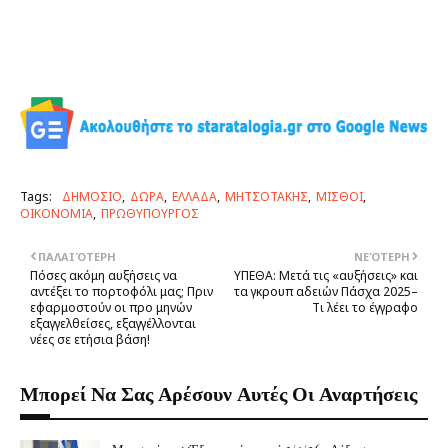
Tags:
ΔΗΜΟΣΙΟ
ΔΩΡΑ
ΕΛΛΑΔΑ
ΜΗΤΣΟΤΑΚΗΣ
ΜΙΣΘΟΙ
ΟΙΚΟΝΟΜΙΑ
ΠΡΩΘΥΠΟΥΡΓΟΣ
ΠΑΛΑΙΌΤΕΡΗ
ΝΕΌΤΕΡΗ
Πόσες ακόμη αυξήσεις να
YΠEΘA: Μετά τις «αυξήσεις» και
αντέξει το πορτοφόλι μας; Πριν
τα γκρουπ αδειών Πάσχα 2025–
εφαρμοστούν οι προ μηνών
Tι λέει το έγγραφο
εξαγγελθείσες, εξαγγέλλονται
νέες σε ετήσια βάση!
Μπορεί Να Σας Αρέσουν Αυτές Οι Αναρτήσεις