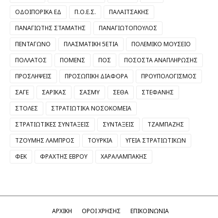
ΟΔΟΙΠΟΡΙΚΑ ΕΔ
Π.Ο.Ε.Σ.
ΠΑΛΑΙΤΣΑΚΗΣ
ΠΑΝΑΓΙΩΤΗΣ ΣΤΑΜΑΤΗΣ
ΠΑΝΑΓΙΩΤΟΠΟΥΛΟΣ
ΠΕΝΤΑΓΩΝΟ
ΠΛΑΣΜΑΤΙΚΗ 5ΕΤΙΑ
ΠΟΛΕΜΙΚΟ ΜΟΥΣΕΙΟ
ΠΟΛΛΑΤΟΣ
ΠΟΜΕΝΣ
ΠΟΣ
ΠΟΣΟΣΤΑ ΑΝΑΠΛΗΡΩΣΗΣ
ΠΡΟΣΛΗΨΕΙΣ
ΠΡΟΣΩΠΙΚΗ ΔΙΑΦΟΡΑ
ΠΡΟΥΠΟΛΟΓΙΣΜΟΣ
ΣΑΓΕ
ΣΑΡΙΚΑΣ
ΣΑΣΜΥ
ΣΕΘΑ
ΣΤΕΦΑΝΗΣ
ΣΤΟΛΕΣ
ΣΤΡΑΤΙΩΤΙΚΑ ΝΟΣΟΚΟΜΕΙΑ
ΣΤΡΑΤΙΩΤΙΚΕΣ ΣΥΝΤΑΞΕΙΣ
ΣΥΝΤΑΞΕΙΣ
ΤΖΑΜΠΑΖΗΣ
ΤΖΟΥΜΗΣ ΛΑΜΠΡΟΣ
ΤΟΥΡΚΙΑ
ΥΓΕΙΑ ΣΤΡΑΤΙΩΤΙΚΩΝ
ΦΕΚ
ΦΡΑΧΤΗΣ ΕΒΡΟΥ
ΧΑΡΑΛΑΜΠΑΚΗΣ
ΑΡΧΙΚΗ
ΟΡΟΙ ΧΡΗΣΗΣ
ΕΠΙΚΟΙΝΩΝΙΑ