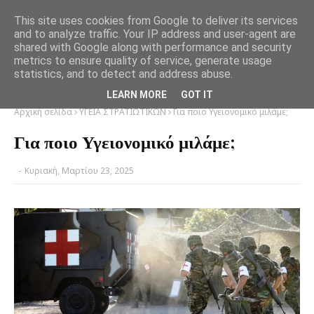
This site uses cookies from Google to deliver its services
and to analyze traffic. Your IP address and user-agent are
shared with Google along with performance and security
metrics to ensure quality of service, generate usage
statistics, and to detect and address abuse.
LEARN MORE
GOT IT
Αρχική σελίδα
ΥΓΕΙΑ ΣΤΡΑΤΙΩΤΙΚΩΝ
Για ποιο Υγειονομικό μιλάμε;
Για ποιο Υγειονομικό μιλάμε;
-
Κυριακή, Μαρτίου 23, 2025