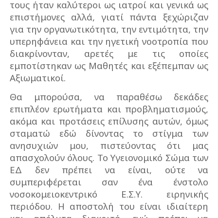
τους ήταν καλύτεροι ως ιατροί και γενικά ως
επιστήμονες αλλά, γιατί πάντα ξεχώριζαν
για την οργανωτικότητα, την εντιμότητα, την
υπερηφάνεια και την ηγετική νοοτροπία που
διακρίνονταν, αρετές με τις οποίες
εμποτίστηκαν ως Μαθητές και εξέπεμπαν ως
Αξιωματικοί.
Θα μπορούσα, να παραθέσω δεκάδες
επιπλέον ερωτήματα και προβληματισμούς,
ακόμα και προτάσεις επίλυσης αυτών, όμως
σταματώ εδώ δίνοντας το στίγμα των
ανησυχιών μου, πιστεύοντας ότι μας
απασχολούν όλους. Το Υγειονομικό Σώμα των
ΕΔ δεν πρέπει να είναι, ούτε να
συμπεριφέρεται σαν ένα ένστολο
νοσοκομειοκεντρικό Ε.Σ.Υ. ειρηνικής
περιόδου. Η αποστολή του είναι ιδιαίτερη