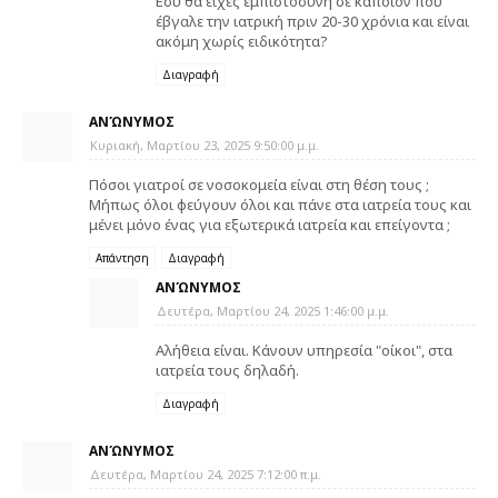
Εσύ θα είχες εμπιστοσύνη σε κάποιον που
έβγαλε την ιατρική πριν 20-30 χρόνια και είναι
ακόμη χωρίς ειδικότητα?
Διαγραφή
ΑΝΏΝΥΜΟΣ
Κυριακή, Μαρτίου 23, 2025 9:50:00 μ.μ.
Πόσοι γιατροί σε νοσοκομεία είναι στη θέση τους ;
Μήπως όλοι φεύγουν όλοι και πάνε στα ιατρεία τους και
μένει μόνο ένας για εξωτερικά ιατρεία και επείγοντα ;
Απάντηση
Διαγραφή
ΑΝΏΝΥΜΟΣ
Δευτέρα, Μαρτίου 24, 2025 1:46:00 μ.μ.
Αλήθεια είναι. Κάνουν υπηρεσία "οίκοι", στα
ιατρεία τους δηλαδή.
Διαγραφή
ΑΝΏΝΥΜΟΣ
Δευτέρα, Μαρτίου 24, 2025 7:12:00 π.μ.