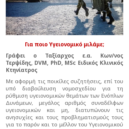
Για ποιο Υγειονομικό μιλάμε;
Γράφει ο Ταξίαρχος ε.α. Κων/νος
Τερψίδης,
DVM
,
PhD
,
MSc
Ειδικός Κλινικός
Κτηνίατρος
Με αφορμή τις ποικίλες συζητήσεις, επί του
υπό διαβούλευση νομοσχεδίου για τη
ρύθμιση υγειονομικών θεμάτων των Ενόπλων
Δυνάμεων, μεγάλος αριθμός συναδέλφων
υγειονομικών και μη, διατυπώνουν τις
ανησυχίες και τους προβληματισμούς τους
για το παρόν και το μέλλον του Υγειονομικού