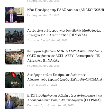
Πέμπτη, Ιουλίου 23, 2026
Νέος Πρόεδρος στην ΕΑΑΣ Λάρισας (ΑΝΑΚΟΙΝΩΣΗ)
Πέμπτη, Ιουλίου 23, 2026
Αυτές είναι οι Ημερομηνίες Καταβολής Μισθοδοσίας
Στελεχών ΕΔ-ΣΑ για το 2026 (ΠINAKAΣ)
Δευτέρα, Δεκεμβρίου 08, 2025
Κατάρρευση βάσεων 2026 σε ΣΜΥ-ΣΑΝ-ΣΝΔ: Δείτε
ΟΛΕΣ τις βάσεις σε ΑΣΕΙ-ΑΣΣΥ-Αστυνομικές-ΠΣ-
ΛΣ Σχολές (ΠΙΝΑΚΑΣ)
Πέμπτη, Ιουλίου 23, 2026
Διατήρηση τίτλου Επιτίμου σε Ανώτατους
Αξιωματικούς Στρατού Ξηράς (ΕΔΥΕΘΑ-ΟΝΟΜΑΤΑ)
Τρίτη, Ιουλίου 21, 2026
ΕΠΟΠ: Βαθμολογική εξέλιξη μέχρι Ανθυπασπιστή και
Αποστρατευτικό Βαθμό Ανθυπολοχαγού (ΕΓΓΡΑΦΑ)
Παρασκευή, Φεβρουαρίου 07, 2025