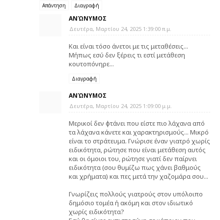
Απάντηση
Διαγραφή
ΑΝΏΝΥΜΟΣ
Δευτέρα, Μαρτίου 24, 2025 1:39:00 π.μ.
Και είναι τόσο άνετοι με τις μεταθέσεις...
Μήπως εσύ δεν ξέρεις τι εστί μετάθεση
κουτοπόνηρε...
Διαγραφή
ΑΝΏΝΥΜΟΣ
Δευτέρα, Μαρτίου 24, 2025 1:09:00 μ.μ.
Μερικοί δεν φτάνει που είστε πιο λάχανα από
τα λάχανα κάνετε και χαρακτηρισμούς... Μικρό
είναι το στράτευμα. Γνώρισε έναν γιατρό χωρίς
ειδικότητα, ρώτησε που είναι μετάθεση αυτός
και οι όμοιοι του, ρώτησε γιατί δεν παίρνει
ειδικότητα (σου θυμίζω πως χάνει βαθμούς
και χρήματα) και πες μετά την χαζομάρα σου...
Γνωρίζεις πολλούς γιατρούς στον υπόλοιπο
δημόσιο τομέα ή ακόμη και στον ιδιωτικό
χωρίς ειδικότητα?