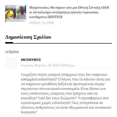
Μητρόπουλος: Θα πάρουν από μία Εθνική Σύνταξη ΟΛΟΙ
οι συνταξιούχοι ανεξαρτήτως ηλικίας-περιουσίας-
εισοδήματος (ΒΙΝΤΕΟ)
Ιούλιος 14, 2026
Δημοσίευση Σχολίου
12 Σχόλια
ΑΝΏΝΥΜΟΣ
Κυριακή, Μαρτίου 23, 2025 8:09:00 μ.μ.
Γνωρίζετε πόσοι γιατροί υπάρχουν που δεν παίρνουν
εσκεμμένα ειδικότητα? Ο λόγος που το κάνουν είναι για
να παίρνουν μετάθεση δεξιά και αριστερά και να μην
πηγαίνουν στα κεντρικά νοσοκομεία. Είναι δίκαιο για
τους υπόλοιπους γιατρούς που τρέχουν σαν τα
κουνέλια? Γιατί δεν τους διώχνετε? Τι προσφέρουν στο
υγειονομικό χωρίς ειδικότητα? Πως επιτρέπεται σε
τέτοιους ανθρώπους να είναι Αξιωματικοί και να ασκούν
διοίκηση?