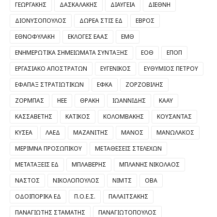
ΓΕΩΡΓΑΚΗΣ
ΔΑΣΚΑΛΑΚΗΣ
ΔΙΑΥΓΕΙΑ
ΔΙΕΘΝΗ
ΔΙΟΝΥΣΟΠΟΥΛΟΣ
ΔΩΡΕΑ ΣΤΙΣ ΕΔ
ΕΒΡΟΣ
ΕΘΝΟΦΥΛΑΚΗ
ΕΚΛΟΓΕΣ ΕΑΑΣ
ΕΜΘ
ΕΝΗΜΕΡΩΤΙΚΑ ΣΗΜΕΙΩΜΑΤΑ ΣΥΝΤΑΞΗΣ
ΕΟΘ
ΕΠΟΠ
ΕΡΓΑΣΙΑΚΟ ΑΠΟΣΤΡΑΤΩΝ
ΕΥΓΕΝΙΚΟΣ
ΕΥΘΥΜΙΟΣ ΠΕΤΡΟΥ
ΕΦΑΠΑΞ ΣΤΡΑΤΙΩΤΙΚΩΝ
ΕΦΚΑ
ΖΟΡΖΟΒΙΛΗΣ
ΖΟΡΜΠΑΣ
ΗΕΕ
ΘΡΑΚΗ
ΙΩΑΝΝΙΔΗΣ
ΚΑΑΥ
ΚΑΣΣΑΒΕΤΗΣ
ΚΑΤΙΚΟΣ
ΚΟΛΟΜΒΑΚΗΣ
ΚΟΥΣΑΝΤΑΣ
ΚΥΣΕΑ
ΛΑΕΔ
ΜΑΖΑΝΙΤΗΣ
ΜΑΝΟΣ
ΜΑΝΩΛΑΚΟΣ
ΜΕΡΙΜΝΑ ΠΡΟΣΩΠΙΚΟΥ
ΜΕΤΑΘΕΣΕΙΣ ΣΤΕΛΕΧΩΝ
ΜΕΤΑΤΑΞΕΙΣ ΕΔ
ΜΠΛΑΒΕΡΗΣ
ΜΠΛΑΝΗΣ ΝΙΚΟΛΑΟΣ
ΝΑΣΤΟΣ
ΝΙΚΟΛΟΠΟΥΛΟΣ
ΝΙΜΤΣ
ΟΒΑ
ΟΔΟΙΠΟΡΙΚΑ ΕΔ
Π.Ο.Ε.Σ.
ΠΑΛΑΙΤΣΑΚΗΣ
ΠΑΝΑΓΙΩΤΗΣ ΣΤΑΜΑΤΗΣ
ΠΑΝΑΓΙΩΤΟΠΟΥΛΟΣ