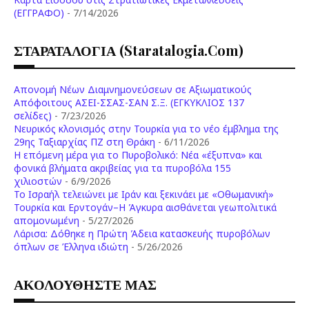
(ΕΓΓΡΑΦΟ)
- 7/14/2026
ΣΤΑΡΑΤΑΛΟΓΙΑ (staratalogia.com)
Απονομή Νέων Διαμνημονεύσεων σε Αξιωματικούς
Απόφοιτους ΑΣΕΙ-ΣΣΑΣ-ΣΑΝ Σ.Ξ. (ΕΓΚΥΚΛΙΟΣ 137
σελίδες)
- 7/23/2026
Νευρικός κλονισμός στην Τουρκία για το νέο έμβλημα της
29ης Ταξιαρχίας ΠΖ στη Θράκη
- 6/11/2026
Η επόμενη μέρα για το Πυροβολικό: Νέα «έξυπνα» και
φονικά βλήματα ακριβείας για τα πυροβόλα 155
χιλιοστών
- 6/9/2026
Το Ισραήλ τελειώνει με Ιράν και ξεκινάει με «Οθωμανική»
Τουρκία και Ερντογάν–Η Άγκυρα αισθάνεται γεωπολιτικά
απομονωμένη
- 5/27/2026
Λάρισα: Δόθηκε η Πρώτη Άδεια κατασκευής πυροβόλων
όπλων σε Έλληνα ιδιώτη
- 5/26/2026
ΑΚΟΛΟΥΘΗΣΤΕ ΜΑΣ