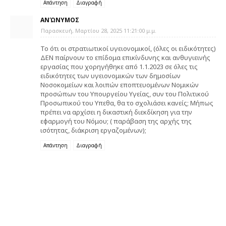
Απάντηση
Διαγραφή
ΑΝΏΝΥΜΟΣ
Παρασκευή, Μαρτίου 28, 2025 11:21:00 μ.μ.
Το ότι οι στρατιωτικοί υγειονομικοί, (όλες οι ειδικότητες)
ΔΕΝ παίρνουν το επίδομα επικίνδυνης και ανθυγιεινής
εργασίας που χορηγήθηκε από 1.1.2023 σε όλες τις
ειδικότητες των υγειονομικών των δημοσίων
Νοσοκομείων και λοιπών εποπτευομένων Νομικών
προσώπων του Υπουργείου Υγείας, συν του Πολιτικού
Προσωπικού του Υπεθα, θα το σχολιάσει κανείς; Μήπως
πρέπει να αρχίσει η δικαστική διεκδίκηση για την
εφαρμογή του Νόμου; ( παράβαση της αρχής της
ισότητας, διάκριση εργαζομένων);
Απάντηση
Διαγραφή