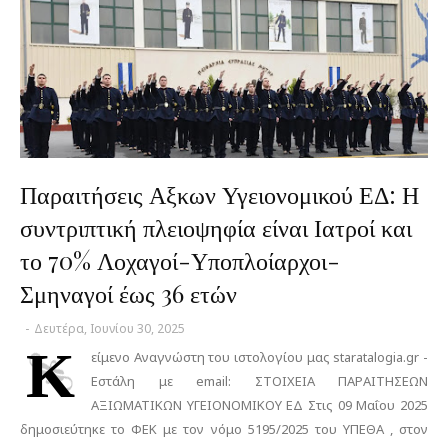
Παραιτήσεις Αξκων Υγειονομικού ΕΔ: Η
συντριπτική πλειοψηφία είναι Ιατροί και
το 70% Λοχαγοί-Υποπλοίαρχοι-
Σμηναγοί έως 36 ετών
-
Δευτέρα, Ιουνίου 30, 2025
Κ
είμενο Αναγνώστη του ιστολογίου μας staratalogia.gr -
Εστάλη με email: ΣΤΟΙΧΕΙΑ ΠΑΡΑΙΤΗΣΕΩΝ
ΑΞΙΩΜΑΤΙΚΩΝ ΥΓΕΙΟΝΟΜΙΚΟΥ ΕΔ Στις 09 Μαΐου 2025
δημοσιεύτηκε το ΦΕΚ με τον νόμο 5195/2025 του ΥΠΕΘΑ , στον