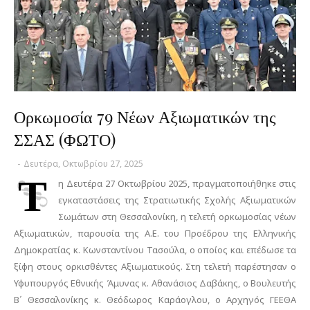
Ορκωμοσία 79 Νέων Αξιωματικών της
ΣΣΑΣ (ΦΩΤΟ)
-
Δευτέρα, Οκτωβρίου 27, 2025
Τ
η Δευτέρα 27 Οκτωβρίου 2025, πραγματοποιήθηκε στις
εγκαταστάσεις της Στρατιωτικής Σχολής Αξιωματικών
Σωμάτων στη Θεσσαλονίκη, η τελετή ορκωμοσίας νέων
Αξιωματικών, παρουσία της Α.Ε. του Προέδρου της Ελληνικής
Δημοκρατίας κ. Κωνσταντίνου Τασούλα, ο οποίος και επέδωσε τα
ξίφη στους ορκισθέντες Αξιωματικούς. Στη τελετή παρέστησαν ο
Υφυπουργός Εθνικής Άμυνας κ. Αθανάσιος Δαβάκης, ο Βουλευτής
Β΄ Θεσσαλονίκης κ. Θεόδωρος Καράογλου, ο Αρχηγός ΓΕΕΘΑ