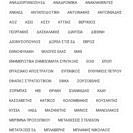
ΑΝΑΔΙΟΡΓΑΝΩΣΗ ΕΔ
ΑΝΑΔΡΟΜΙΚΑ
ΑΝΑΚΛΗΘΕΝΤΕΣ
ΑΝΕΑΕΔ
ΑΝΤΑΠΟΔΟΤΙΚΗ
ΑΝΤΩΝΑΚΗΣ
ΑΝΤΩΝΙΑΔΗΣ
ΑΟΖ
ΑΣΕΙ
ΑΣΣΥ
ΑΤΤΙΑΣ
ΒΕΡΥΚΙΟΣ
ΓΕΩΡΓΑΚΗΣ
ΔΑΣΚΑΛΑΚΗΣ
ΔΙΑΥΓΕΙΑ
ΔΙΕΘΝΗ
ΔΙΟΝΥΣΟΠΟΥΛΟΣ
ΔΩΡΕΑ ΣΤΙΣ ΕΔ
ΕΒΡΟΣ
ΕΘΝΟΦΥΛΑΚΗ
ΕΚΛΟΓΕΣ ΕΑΑΣ
ΕΜΘ
ΕΝΗΜΕΡΩΤΙΚΑ ΣΗΜΕΙΩΜΑΤΑ ΣΥΝΤΑΞΗΣ
ΕΟΘ
ΕΠΟΠ
ΕΡΓΑΣΙΑΚΟ ΑΠΟΣΤΡΑΤΩΝ
ΕΥΓΕΝΙΚΟΣ
ΕΥΘΥΜΙΟΣ ΠΕΤΡΟΥ
ΕΦΑΠΑΞ ΣΤΡΑΤΙΩΤΙΚΩΝ
ΕΦΚΑ
ΖΟΡΖΟΒΙΛΗΣ
ΖΟΡΜΠΑΣ
ΗΕΕ
ΘΡΑΚΗ
ΙΩΑΝΝΙΔΗΣ
ΚΑΑΥ
ΚΑΣΣΑΒΕΤΗΣ
ΚΑΤΙΚΟΣ
ΚΟΛΟΜΒΑΚΗΣ
ΚΟΥΣΑΝΤΑΣ
ΚΥΣΕΑ
ΛΑΕΔ
ΜΑΖΑΝΙΤΗΣ
ΜΑΝΟΣ
ΜΑΝΩΛΑΚΟΣ
ΜΕΡΙΜΝΑ ΠΡΟΣΩΠΙΚΟΥ
ΜΕΤΑΘΕΣΕΙΣ ΣΤΕΛΕΧΩΝ
ΜΕΤΑΤΑΞΕΙΣ ΕΔ
ΜΠΛΑΒΕΡΗΣ
ΜΠΛΑΝΗΣ ΝΙΚΟΛΑΟΣ