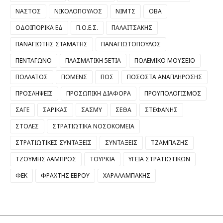
ΝΑΣΤΟΣ
ΝΙΚΟΛΟΠΟΥΛΟΣ
ΝΙΜΤΣ
ΟΒΑ
ΟΔΟΙΠΟΡΙΚΑ ΕΔ
Π.Ο.Ε.Σ.
ΠΑΛΑΙΤΣΑΚΗΣ
ΠΑΝΑΓΙΩΤΗΣ ΣΤΑΜΑΤΗΣ
ΠΑΝΑΓΙΩΤΟΠΟΥΛΟΣ
ΠΕΝΤΑΓΩΝΟ
ΠΛΑΣΜΑΤΙΚΗ 5ΕΤΙΑ
ΠΟΛΕΜΙΚΟ ΜΟΥΣΕΙΟ
ΠΟΛΛΑΤΟΣ
ΠΟΜΕΝΣ
ΠΟΣ
ΠΟΣΟΣΤΑ ΑΝΑΠΛΗΡΩΣΗΣ
ΠΡΟΣΛΗΨΕΙΣ
ΠΡΟΣΩΠΙΚΗ ΔΙΑΦΟΡΑ
ΠΡΟΥΠΟΛΟΓΙΣΜΟΣ
ΣΑΓΕ
ΣΑΡΙΚΑΣ
ΣΑΣΜΥ
ΣΕΘΑ
ΣΤΕΦΑΝΗΣ
ΣΤΟΛΕΣ
ΣΤΡΑΤΙΩΤΙΚΑ ΝΟΣΟΚΟΜΕΙΑ
ΣΤΡΑΤΙΩΤΙΚΕΣ ΣΥΝΤΑΞΕΙΣ
ΣΥΝΤΑΞΕΙΣ
ΤΖΑΜΠΑΖΗΣ
ΤΖΟΥΜΗΣ ΛΑΜΠΡΟΣ
ΤΟΥΡΚΙΑ
ΥΓΕΙΑ ΣΤΡΑΤΙΩΤΙΚΩΝ
ΦΕΚ
ΦΡΑΧΤΗΣ ΕΒΡΟΥ
ΧΑΡΑΛΑΜΠΑΚΗΣ