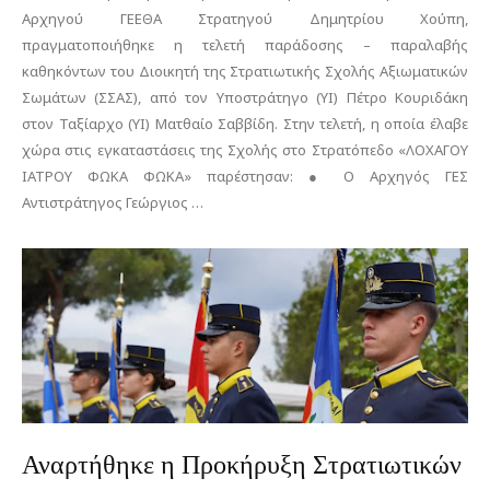
Αρχηγού ΓΕΕΘΑ Στρατηγού Δημητρίου Χούπη,
πραγματοποιήθηκε η τελετή παράδοσης – παραλαβής
καθηκόντων του Διοικητή της Στρατιωτικής Σχολής Αξιωματικών
Σωμάτων (ΣΣΑΣ), από τον Υποστράτηγο (ΥΙ) Πέτρο Κουριδάκη
στον Ταξίαρχο (ΥΙ) Ματθαίο Σαββίδη. Στην τελετή, η οποία έλαβε
χώρα στις εγκαταστάσεις της Σχολής στο Στρατόπεδο «ΛΟΧΑΓΟΥ
ΙΑΤΡΟΥ ΦΩΚΑ ΦΩΚΑ» παρέστησαν: ● Ο Αρχηγός ΓΕΣ
Αντιστράτηγος Γεώργιος …
Αναρτήθηκε η Προκήρυξη Στρατιωτικών