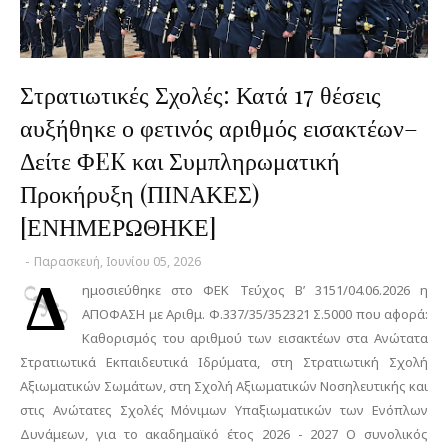
Στρατιωτικές Σχολές: Κατά 17 θέσεις
αυξήθηκε ο φετινός αριθμός εισακτέων–
Δείτε ΦEK και Συμπληρωματική
Προκήρυξη (ΠΙΝΑΚΕΣ)
[ΕΝΗΜΕΡΩΘΗΚΕ]
-
Παρασκευή, Ιουνίου 05, 2026
Δ
ημοσιεύθηκε στο ΦΕΚ Τεύχος B’ 3151/04.06.2026 η
ΑΠΟΦΑΣΗ με Αριθμ. Φ.337/35/352321 Σ.5000 που αφορά:
Καθορισμός του αριθμού των εισακτέων στα Ανώτατα
Στρατιωτικά Εκπαιδευτικά Ιδρύματα, στη Στρατιωτική Σχολή
Αξιωματικών Σωμάτων, στη Σχολή Αξιωματικών Νοσηλευτικής και
στις Ανώτατες Σχολές Μόνιμων Υπαξιωματικών των Ενόπλων
Δυνάμεων, για το ακαδημαϊκό έτος 2026 - 2027 Ο συνολικός