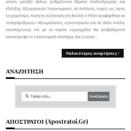
οποίο, μεταξύ άλλων ρυθμίζονται θέματα σταδιοδρομίας και
εξέλιξης Αξιωματικών Υγειονομικού, σε πολλούς τομείς ως προς
το χειρότερο. Κατά τη συζήτηση στη Βουλή ο ΥΕΘΑ αναφέρθηκε σε
«υπεράριθμους» Αξιωματικούς υγειονομικού και σε άλλα πολλά,
καταλήγοντας ότι με το παρόν νομοσχέδιο θα αναβαθμιστεί
κατακόρυφα το υγειονομικό σύστημα, και η υγειο…
Παλαιότερες αναρτήσεις
ΑΝΑΖΗΤΗΣΗ
ΑΠΟΣΤΡΑΤΟΙ (apostratoi.gr)