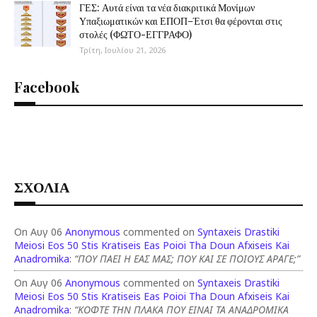
ΓΕΣ: Αυτά είναι τα νέα διακριτικά Μονίμων
Υπαξιωματικών και ΕΠΟΠ–Έτσι θα φέρονται στις
στολές (ΦΩΤΟ-ΕΓΓΡΑΦΟ)
Τρίτη, Ιουλίου 21, 2026
Facebook
ΣΧΟΛΙΑ
On Αυγ 06
Anonymous
commented on
Syntaxeis Drastiki
Meiosi Eos 50 Stis Kratiseis Eas Poioi Tha Doun Afxiseis Kai
Anadromika
:
“ΠΟΥ ΠΑΕΙ Η ΕΑΣ ΜΑΣ; ΠΟΥ ΚΑΙ ΣΕ ΠΟΙΟΥΣ ΑΡΑΓΕ;”
On Αυγ 06
Anonymous
commented on
Syntaxeis Drastiki
Meiosi Eos 50 Stis Kratiseis Eas Poioi Tha Doun Afxiseis Kai
Anadromika
:
“ΚΟΦΤΕ ΤΗΝ ΠΛΑΚΑ ΠΟΥ ΕΙΝΑΙ ΤΑ ΑΝΑΔΡΟΜΙΚΑ