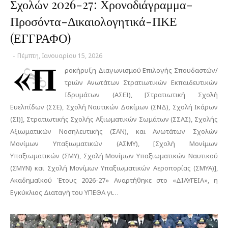
Σχολών 2026-27: Χρονοδιάγραμμα-
Προσόντα-Δικαιολογητικά-ΠΚΕ
(ΕΓΓΡΑΦΟ)
-
Πέμπτη, Ιανουαρίου 15, 2026
«Π
ροκήρυξη Διαγωνισμού Επιλογής Σπουδαστών/
τριών Ανωτάτων Στρατιωτικών Εκπαιδευτικών
Ιδρυμάτων (ΑΣΕΙ), [Στρατιωτική Σχολή
Ευελπίδων (ΣΣΕ), Σχολή Ναυτικών Δοκίμων (ΣΝΔ), Σχολή Ικάρων
(ΣΙ)], Στρατιωτικής Σχολής Αξιωματικών Σωμάτων (ΣΣΑΣ), Σχολής
Αξιωματικών Νοσηλευτικής (ΣΑΝ), και Ανωτάτων Σχολών
Μονίμων Υπαξιωματικών (ΑΣΜΥ), [Σχολή Μονίμων
Υπαξιωματικών (ΣΜΥ), Σχολή Μονίμων Υπαξιωματικών Ναυτικού
(ΣΜΥΝ) και Σχολή Μονίμων Υπαξιωματικών Αεροπορίας (ΣΜΥΑ)],
Ακαδημαϊκού Έτους 2026-27» Αναρτήθηκε στο «ΔΙΑΥΓΕΙΑ», η
Εγκύκλιος Διαταγή του ΥΠΕΘΑ γι…