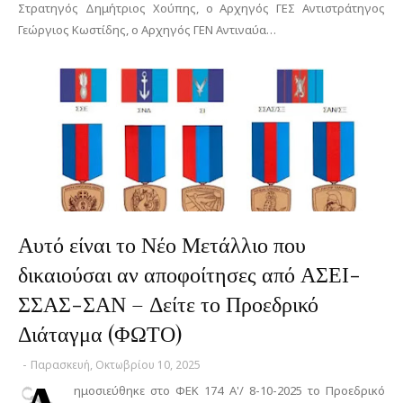
Στρατηγός Δημήτριος Χούπης, ο Αρχηγός ΓΕΣ Αντιστράτηγος
Γεώργιος Κωστίδης, ο Αρχηγός ΓΕΝ Αντιναύα…
Αυτό είναι το Νέο Μετάλλιο που
δικαιούσαι αν αποφοίτησες από ΑΣΕΙ-
ΣΣΑΣ-ΣΑΝ – Δείτε το Προεδρικό
Διάταγμα (ΦΩΤΟ)
-
Παρασκευή, Οκτωβρίου 10, 2025
ημοσιεύθηκε στο ΦΕΚ 174 Α'/ 8-10-2025 το Προεδρικό