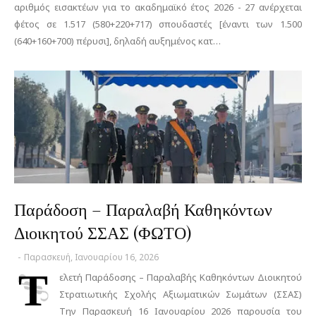
αριθμός εισακτέων για το ακαδημαϊκό έτος 2026 - 27 ανέρχεται
φέτος σε 1.517 (580+220+717) σπουδαστές [έναντι των 1.500
(640+160+700) πέρυσι], δηλαδή αυξημένος κατ…
Παράδοση – Παραλαβή Καθηκόντων
Διοικητού ΣΣΑΣ (ΦΩΤΟ)
-
Παρασκευή, Ιανουαρίου 16, 2026
Τ
ελετή Παράδοσης – Παραλαβής Καθηκόντων Διοικητού
Στρατιωτικής Σχολής Αξιωματικών Σωμάτων (ΣΣΑΣ)
Την Παρασκευή 16 Ιανουαρίου 2026 παρουσία του