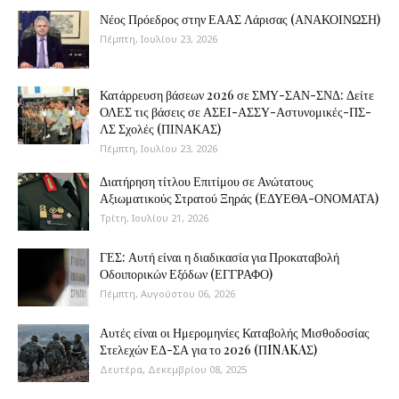
Νέος Πρόεδρος στην ΕΑΑΣ Λάρισας (ΑΝΑΚΟΙΝΩΣΗ)
Πέμπτη, Ιουλίου 23, 2026
Κατάρρευση βάσεων 2026 σε ΣΜΥ-ΣΑΝ-ΣΝΔ: Δείτε
ΟΛΕΣ τις βάσεις σε ΑΣΕΙ-ΑΣΣΥ-Αστυνομικές-ΠΣ-
ΛΣ Σχολές (ΠΙΝΑΚΑΣ)
Πέμπτη, Ιουλίου 23, 2026
Διατήρηση τίτλου Επιτίμου σε Ανώτατους
Αξιωματικούς Στρατού Ξηράς (ΕΔΥΕΘΑ-ΟΝΟΜΑΤΑ)
Τρίτη, Ιουλίου 21, 2026
ΓΕΣ: Αυτή είναι η διαδικασία για Προκαταβολή
Οδοιπορικών Εξόδων (ΕΓΓΡΑΦΟ)
Πέμπτη, Αυγούστου 06, 2026
Αυτές είναι οι Ημερομηνίες Καταβολής Μισθοδοσίας
Στελεχών ΕΔ-ΣΑ για το 2026 (ΠINAKAΣ)
Δευτέρα, Δεκεμβρίου 08, 2025