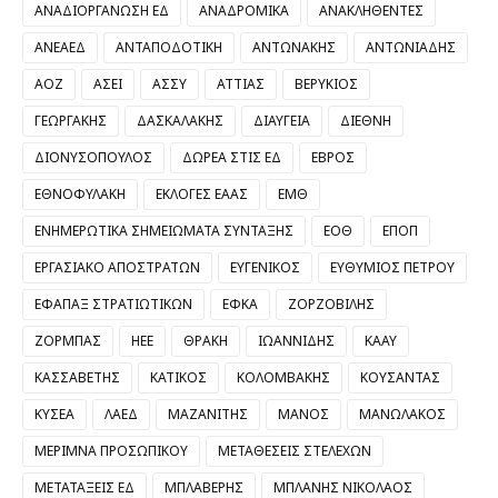
ΑΝΑΔΙΟΡΓΑΝΩΣΗ ΕΔ
ΑΝΑΔΡΟΜΙΚΑ
ΑΝΑΚΛΗΘΕΝΤΕΣ
ΑΝΕΑΕΔ
ΑΝΤΑΠΟΔΟΤΙΚΗ
ΑΝΤΩΝΑΚΗΣ
ΑΝΤΩΝΙΑΔΗΣ
ΑΟΖ
ΑΣΕΙ
ΑΣΣΥ
ΑΤΤΙΑΣ
ΒΕΡΥΚΙΟΣ
ΓΕΩΡΓΑΚΗΣ
ΔΑΣΚΑΛΑΚΗΣ
ΔΙΑΥΓΕΙΑ
ΔΙΕΘΝΗ
ΔΙΟΝΥΣΟΠΟΥΛΟΣ
ΔΩΡΕΑ ΣΤΙΣ ΕΔ
ΕΒΡΟΣ
ΕΘΝΟΦΥΛΑΚΗ
ΕΚΛΟΓΕΣ ΕΑΑΣ
ΕΜΘ
ΕΝΗΜΕΡΩΤΙΚΑ ΣΗΜΕΙΩΜΑΤΑ ΣΥΝΤΑΞΗΣ
ΕΟΘ
ΕΠΟΠ
ΕΡΓΑΣΙΑΚΟ ΑΠΟΣΤΡΑΤΩΝ
ΕΥΓΕΝΙΚΟΣ
ΕΥΘΥΜΙΟΣ ΠΕΤΡΟΥ
ΕΦΑΠΑΞ ΣΤΡΑΤΙΩΤΙΚΩΝ
ΕΦΚΑ
ΖΟΡΖΟΒΙΛΗΣ
ΖΟΡΜΠΑΣ
ΗΕΕ
ΘΡΑΚΗ
ΙΩΑΝΝΙΔΗΣ
ΚΑΑΥ
ΚΑΣΣΑΒΕΤΗΣ
ΚΑΤΙΚΟΣ
ΚΟΛΟΜΒΑΚΗΣ
ΚΟΥΣΑΝΤΑΣ
ΚΥΣΕΑ
ΛΑΕΔ
ΜΑΖΑΝΙΤΗΣ
ΜΑΝΟΣ
ΜΑΝΩΛΑΚΟΣ
ΜΕΡΙΜΝΑ ΠΡΟΣΩΠΙΚΟΥ
ΜΕΤΑΘΕΣΕΙΣ ΣΤΕΛΕΧΩΝ
ΜΕΤΑΤΑΞΕΙΣ ΕΔ
ΜΠΛΑΒΕΡΗΣ
ΜΠΛΑΝΗΣ ΝΙΚΟΛΑΟΣ