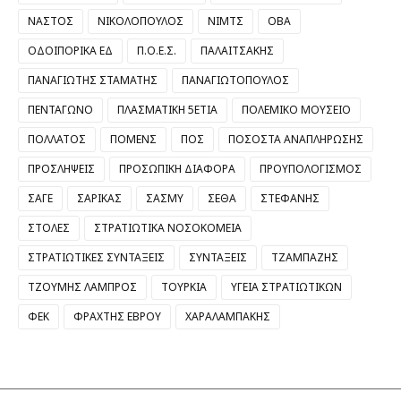
ΝΑΣΤΟΣ
ΝΙΚΟΛΟΠΟΥΛΟΣ
ΝΙΜΤΣ
ΟΒΑ
ΟΔΟΙΠΟΡΙΚΑ ΕΔ
Π.Ο.Ε.Σ.
ΠΑΛΑΙΤΣΑΚΗΣ
ΠΑΝΑΓΙΩΤΗΣ ΣΤΑΜΑΤΗΣ
ΠΑΝΑΓΙΩΤΟΠΟΥΛΟΣ
ΠΕΝΤΑΓΩΝΟ
ΠΛΑΣΜΑΤΙΚΗ 5ΕΤΙΑ
ΠΟΛΕΜΙΚΟ ΜΟΥΣΕΙΟ
ΠΟΛΛΑΤΟΣ
ΠΟΜΕΝΣ
ΠΟΣ
ΠΟΣΟΣΤΑ ΑΝΑΠΛΗΡΩΣΗΣ
ΠΡΟΣΛΗΨΕΙΣ
ΠΡΟΣΩΠΙΚΗ ΔΙΑΦΟΡΑ
ΠΡΟΥΠΟΛΟΓΙΣΜΟΣ
ΣΑΓΕ
ΣΑΡΙΚΑΣ
ΣΑΣΜΥ
ΣΕΘΑ
ΣΤΕΦΑΝΗΣ
ΣΤΟΛΕΣ
ΣΤΡΑΤΙΩΤΙΚΑ ΝΟΣΟΚΟΜΕΙΑ
ΣΤΡΑΤΙΩΤΙΚΕΣ ΣΥΝΤΑΞΕΙΣ
ΣΥΝΤΑΞΕΙΣ
ΤΖΑΜΠΑΖΗΣ
ΤΖΟΥΜΗΣ ΛΑΜΠΡΟΣ
ΤΟΥΡΚΙΑ
ΥΓΕΙΑ ΣΤΡΑΤΙΩΤΙΚΩΝ
ΦΕΚ
ΦΡΑΧΤΗΣ ΕΒΡΟΥ
ΧΑΡΑΛΑΜΠΑΚΗΣ