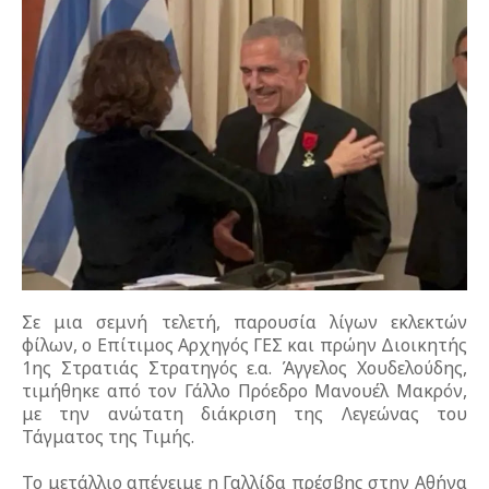
Σε μια σεμνή τελετή, παρουσία λίγων εκλεκτών
φίλων, ο Επίτιμος Αρχηγός ΓΕΣ και πρώην Διοικητής
1ης Στρατιάς Στρατηγός ε.α. Άγγελος Χουδελούδης,
τιμήθηκε από τον Γάλλο Πρόεδρο Μανουέλ Μακρόν,
με την ανώτατη διάκριση της Λεγεώνας του
Τάγματος της Τιμής.
Το μετάλλιο απένειμε η Γαλλίδα πρέσβης στην Αθήνα