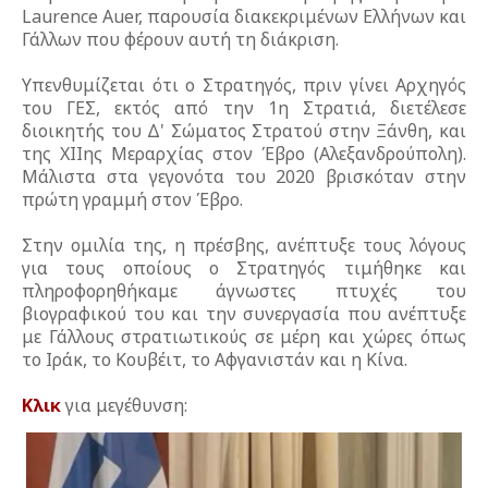
Laurence Auer, παρουσία διακεκριμένων Ελλήνων και
Γάλλων που φέρουν αυτή τη διάκριση.
Υπενθυμίζεται ότι ο Στρατηγός, πριν γίνει Αρχηγός
του ΓΕΣ, εκτός από την 1η Στρατιά, διετέλεσε
διοικητής του Δ' Σώματος Στρατού στην Ξάνθη, και
της ΧΙΙης Μεραρχίας στον Έβρο (Αλεξανδρούπολη).
Μάλιστα στα γεγονότα του 2020 βρισκόταν στην
πρώτη γραμμή στον Έβρο.
Στην ομιλία της, η πρέσβης, ανέπτυξε τους λόγους
για τους οποίους ο Στρατηγός τιμήθηκε και
πληροφορηθήκαμε άγνωστες πτυχές του
βιογραφικού του και την συνεργασία που ανέπτυξε
με Γάλλους στρατιωτικούς σε μέρη και χώρες όπως
το Ιράκ, το Κουβέιτ, το Αφγανιστάν και η Κίνα.
Κλικ
για μεγέθυνση: