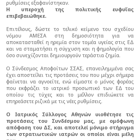
ρυθμίσεις εξαφανίστηκαν.
Η υπεροχή της πολιτικής ευφυΐας
επιβεβαιώθηκε.
Επιτέλους, δώστε το τελικό κείμενο του σχεδίου
νόμου ΑΜΕΣΑ στη δημοσιότητα για να
αποκατασταθεί η ηρεμία στον τομέα υγείας στις ΕΔ
και να σταματήσει η σύγχυση και η φημολογία που
όσο συνεχίζονται δημιουργούν τεράστια ζημία.
Ο Σύνδεσμος Αποφοίτων ΣΣΑΣ, επανειλημμένα σας
έχει αποστείλει τις προτάσεις του που μέχρι σήμερα
φαίνεται να αγνοείτε, ενώ είμαστε ο μόνος φορέας
που εκφράζει το ιατρικό προσωπικό των ΕΔ του
οποίου τις τύχες και το μέλλον επιδιώκετε να
επηρεάσετε ριζικά με τις νέες ρυθμίσεις.
Ο Ιατρικός Σύλλογος Αθηνών υιοθέτησε τις
προτάσεις του Συνδέσμου μας, με ομόφωνη
απόφαση του ΔΣ, και αποτελεί μόνιμο στήριγμα
των στρατιωτικών ιατρών οι οποίοι είναι μέλη