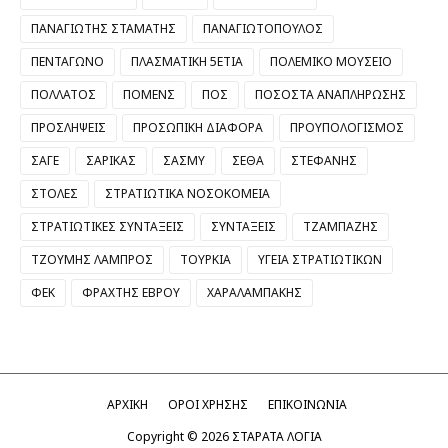
ΠΑΝΑΓΙΩΤΗΣ ΣΤΑΜΑΤΗΣ
ΠΑΝΑΓΙΩΤΟΠΟΥΛΟΣ
ΠΕΝΤΑΓΩΝΟ
ΠΛΑΣΜΑΤΙΚΗ 5ΕΤΙΑ
ΠΟΛΕΜΙΚΟ ΜΟΥΣΕΙΟ
ΠΟΛΛΑΤΟΣ
ΠΟΜΕΝΣ
ΠΟΣ
ΠΟΣΟΣΤΑ ΑΝΑΠΛΗΡΩΣΗΣ
ΠΡΟΣΛΗΨΕΙΣ
ΠΡΟΣΩΠΙΚΗ ΔΙΑΦΟΡΑ
ΠΡΟΥΠΟΛΟΓΙΣΜΟΣ
ΣΑΓΕ
ΣΑΡΙΚΑΣ
ΣΑΣΜΥ
ΣΕΘΑ
ΣΤΕΦΑΝΗΣ
ΣΤΟΛΕΣ
ΣΤΡΑΤΙΩΤΙΚΑ ΝΟΣΟΚΟΜΕΙΑ
ΣΤΡΑΤΙΩΤΙΚΕΣ ΣΥΝΤΑΞΕΙΣ
ΣΥΝΤΑΞΕΙΣ
ΤΖΑΜΠΑΖΗΣ
ΤΖΟΥΜΗΣ ΛΑΜΠΡΟΣ
ΤΟΥΡΚΙΑ
ΥΓΕΙΑ ΣΤΡΑΤΙΩΤΙΚΩΝ
ΦΕΚ
ΦΡΑΧΤΗΣ ΕΒΡΟΥ
ΧΑΡΑΛΑΜΠΑΚΗΣ
ΑΡΧΙΚΗ
ΟΡΟΙ ΧΡΗΣΗΣ
ΕΠΙΚΟΙΝΩΝΙΑ
Copyright ©
2026
ΣΤΑΡΑΤΑ ΛΟΓΙΑ