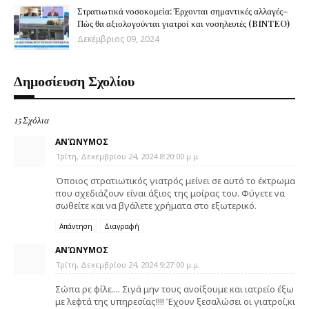
Στρατιωτικά νοσοκομεία: Έρχονται σημαντικές αλλαγές–
Πώς θα αξιολογούνται γιατροί και νοσηλευτές (BINTEO)
Δεκέμβριος 09, 2024
Δημοσίευση Σχολίου
15 Σχόλια
ΑΝΏΝΥΜΟΣ
Τρίτη, Δεκεμβρίου 24, 2024 8:20:00 μ.μ.
Όποιος στρατιωτικός γιατρός μείνει σε αυτό το έκτρωμα
που σχεδιάζουν είναι άξιος της μοίρας του. Φύγετε να
σωθείτε και να βγάλετε χρήματα στο εξωτερικό.
Απάντηση
Διαγραφή
ΑΝΏΝΥΜΟΣ
Τρίτη, Δεκεμβρίου 24, 2024 9:27:00 μ.μ.
Σώπα ρε φίλε.... Σιγά μην τους ανοίξουμε και ιατρείο έξω
με λεφτά της υπηρεσίας!!!! Έχουν ξεσαλώσει οι γιατροί,κι