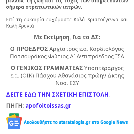
μέλλον, τη ζωή και τις τύχες των υπηρετούντων
σήμερα στρατιωτικών ιατρών.
Επί τη ευκαιρία ευχόμαστε Καλά Χριστούγεννα και
Καλή Χρονιά
Με Εκτίμηση, Για το ΔΣ:
Ο ΠΡΟΕΔΡΟΣ
Αρχίατρος ε.α. Καρδιολόγος
Πατσουράκος Φώτιος Α΄ Αντιπρόεδρος ΙΣΑ
Ο ΓΕΝΙΚΟΣ ΓΡΑΜΜΑΤΕΑΣ
Υποπτέραρχος
ε.α. (ΟΙΚ) Πάσχου Αθανάσιος πρώην Δκτης
Νοσ. ΕΣΥ
ΔΕΙΤΕ ΕΔΩ ΤΗΝ ΣΧΕΤΙΚΗ ΕΠΙΣΤΟΛΗ
.
ΠΗΓΗ:
apofoitoissas.gr