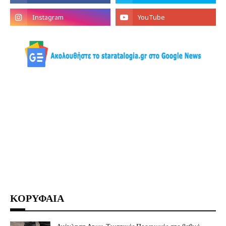
ΚΟΡΥΦΑΙΑ