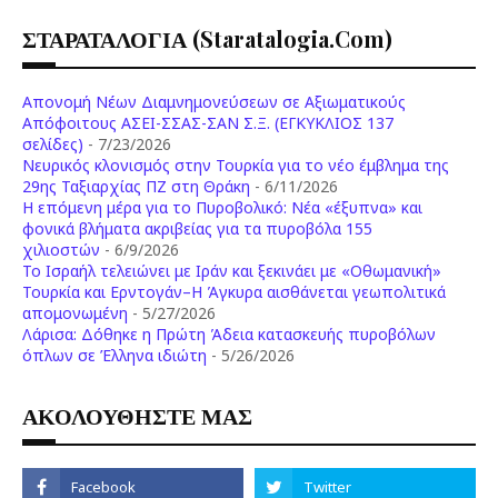
ΣΤΑΡΑΤΑΛΟΓΙΑ (staratalogia.com)
Απονομή Νέων Διαμνημονεύσεων σε Αξιωματικούς
Απόφοιτους ΑΣΕΙ-ΣΣΑΣ-ΣΑΝ Σ.Ξ. (ΕΓΚΥΚΛΙΟΣ 137
σελίδες)
- 7/23/2026
Νευρικός κλονισμός στην Τουρκία για το νέο έμβλημα της
29ης Ταξιαρχίας ΠΖ στη Θράκη
- 6/11/2026
Η επόμενη μέρα για το Πυροβολικό: Νέα «έξυπνα» και
φονικά βλήματα ακριβείας για τα πυροβόλα 155
χιλιοστών
- 6/9/2026
Το Ισραήλ τελειώνει με Ιράν και ξεκινάει με «Οθωμανική»
Τουρκία και Ερντογάν–Η Άγκυρα αισθάνεται γεωπολιτικά
απομονωμένη
- 5/27/2026
Λάρισα: Δόθηκε η Πρώτη Άδεια κατασκευής πυροβόλων
όπλων σε Έλληνα ιδιώτη
- 5/26/2026
ΑΚΟΛΟΥΘΗΣΤΕ ΜΑΣ