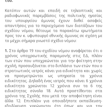
του.
Κατόπιν αυτών και επειδή σε τηλεοπτικές και
ραδιοφωνικές παρεμβάσεις της πολιτικής ηγεσίας
του υπουργείου άμυνας έχουν δοθεί ασαφείς
απαντήσεις για το περιεχόμενο των διατάξεων του
σχεδίου νόμου, θέτουμε τα παρακάτω ερωτήματα
προς τον κ. υφυπουργό εθνικής άμυνας σε σχέση με
το μέχρι σήμερα γνωστό σχέδιο νόμου:
1.
Στο άρθρο 19 του σχεδίου νόμου αναφέρεται ότι ο
χρόνος υποχρεωτικής παραμονής στις ΕΔ, πλέον
των ετών που υποχρεώνεται για την φοίτηση στην
σχολή, προσαυξάνεται στο διπλάσιο των ετών που ο
στρατιωτικός ιατρός κάνει για ειδικότητα και χωρίς
να προσμετρώνται ως υπηρεσία τα χρόνια
ειδικότητας. Δηλαδή ένας ιατρός που κάνει 6 χρόνια
ειδικότητα χρεώνεται 12 χρόνια συν τα 6 της
ειδικότητας σύνολο 18. Αυτά προστίθενται στα
χρόνια της Σχολής που μετά την αποφοίτηση είναι
άλλα 12. Επιπλέον για οποιαδήποτε εκπαίδευση-
εξειδίκευση χρεώνονται έτη όπως και για την