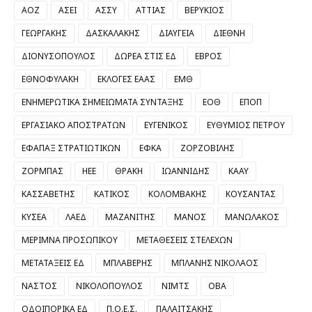
ΑΟΖ
ΑΣΕΙ
ΑΣΣΥ
ΑΤΤΙΑΣ
ΒΕΡΥΚΙΟΣ
ΓΕΩΡΓΑΚΗΣ
ΔΑΣΚΑΛΑΚΗΣ
ΔΙΑΥΓΕΙΑ
ΔΙΕΘΝΗ
ΔΙΟΝΥΣΟΠΟΥΛΟΣ
ΔΩΡΕΑ ΣΤΙΣ ΕΔ
ΕΒΡΟΣ
ΕΘΝΟΦΥΛΑΚΗ
ΕΚΛΟΓΕΣ ΕΑΑΣ
ΕΜΘ
ΕΝΗΜΕΡΩΤΙΚΑ ΣΗΜΕΙΩΜΑΤΑ ΣΥΝΤΑΞΗΣ
ΕΟΘ
ΕΠΟΠ
ΕΡΓΑΣΙΑΚΟ ΑΠΟΣΤΡΑΤΩΝ
ΕΥΓΕΝΙΚΟΣ
ΕΥΘΥΜΙΟΣ ΠΕΤΡΟΥ
ΕΦΑΠΑΞ ΣΤΡΑΤΙΩΤΙΚΩΝ
ΕΦΚΑ
ΖΟΡΖΟΒΙΛΗΣ
ΖΟΡΜΠΑΣ
ΗΕΕ
ΘΡΑΚΗ
ΙΩΑΝΝΙΔΗΣ
ΚΑΑΥ
ΚΑΣΣΑΒΕΤΗΣ
ΚΑΤΙΚΟΣ
ΚΟΛΟΜΒΑΚΗΣ
ΚΟΥΣΑΝΤΑΣ
ΚΥΣΕΑ
ΛΑΕΔ
ΜΑΖΑΝΙΤΗΣ
ΜΑΝΟΣ
ΜΑΝΩΛΑΚΟΣ
ΜΕΡΙΜΝΑ ΠΡΟΣΩΠΙΚΟΥ
ΜΕΤΑΘΕΣΕΙΣ ΣΤΕΛΕΧΩΝ
ΜΕΤΑΤΑΞΕΙΣ ΕΔ
ΜΠΛΑΒΕΡΗΣ
ΜΠΛΑΝΗΣ ΝΙΚΟΛΑΟΣ
ΝΑΣΤΟΣ
ΝΙΚΟΛΟΠΟΥΛΟΣ
ΝΙΜΤΣ
ΟΒΑ
ΟΔΟΙΠΟΡΙΚΑ ΕΔ
Π.Ο.Ε.Σ.
ΠΑΛΑΙΤΣΑΚΗΣ