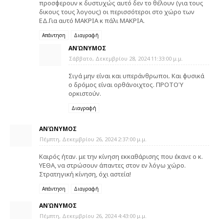
προσφερουν κ δυστυχώς αυτό δεν το θέλουν (για τους
δικους τους λογους) οι περισσότεροι στο χώρο των
ΕΔ.Για αυτό ΜΑΚΡΙΑ κ πάλι ΜΑΚΡΙΑ.
Απάντηση
Διαγραφή
ΑΝΏΝΥΜΟΣ
Σάββατο, Δεκεμβρίου 28, 2024 11:33:00 μ.μ.
Σιγά μην είναι και υπεράνθρωποι. Και φυσικά
ο δρόμος είναι ορθάνοιχτος. ΠΡΟΤΟΎ
ορκιστούν.
Διαγραφή
ΑΝΏΝΥΜΟΣ
Πέμπτη, Δεκεμβρίου 26, 2024 2:37:00 μ.μ.
Καιρός ήταν. με την κίνηση εκκαθάρισης που έκανε ο κ.
ΥΕΘΑ, να στρώσουν άπαντες στον εν λόγω χώρο.
Στρατηγική κίνηση, όχι αστεία!
Απάντηση
Διαγραφή
ΑΝΏΝΥΜΟΣ
Πέμπτη, Δεκεμβρίου 26, 2024 4:43:00 μ.μ.