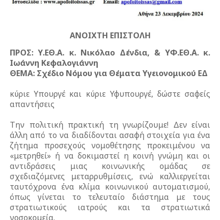
ΑΝΟΙΧΤΗ ΕΠΙΣΤΟΛΗ
ΠΡΟΣ: Υ.ΕΘ.Α. κ. Νικόλαο Δένδια, & ΥΦ.ΕΘ.Α. κ.
Ιωάννη Κεφαλογιάννη
ΘΕΜΑ: Σχέδιο Νόμου για Θέματα Υγειονομικού ΕΔ
κύριε Υπουργέ και κύριε Υφυπουργέ, δώστε σαφείς
απαντήσεις
Την πολιτική πρακτική τη γνωρίζουμε! Δεν είναι
άλλη από το να διαδίδονται ασαφή στοιχεία για ένα
ζήτημα προσεχούς νομοθέτησης προκειμένου να
«μετρηθεί» ή να δοκιμαστεί η κοινή γνώμη και οι
αντιδράσεις μιας κοινωνικής ομάδας σε
σχεδιαζόμενες μεταρρυθμίσεις, ενώ καλλιεργείται
ταυτόχρονα ένα κλίμα κοινωνικού αυτοματισμού,
όπως γίνεται το τελευταίο διάστημα με τους
στρατιωτικούς ιατρούς και τα στρατιωτικά
νοσοκομεία.