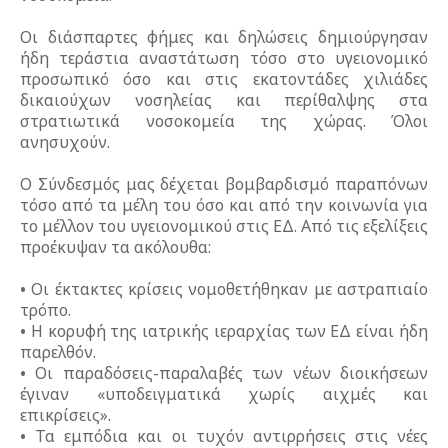
Οι διάσπαρτες φήμες και δηλώσεις δημιούργησαν
ήδη τεράστια αναστάτωση τόσο στο υγειονομικό
προσωπικό όσο και στις εκατοντάδες χιλιάδες
δικαιούχων νοσηλείας και περίθαλψης στα
στρατιωτικά νοσοκομεία της χώρας. Όλοι
ανησυχούν.
Ο Σύνδεσμός μας δέχεται βομβαρδισμό παραπόνων
τόσο από τα μέλη του όσο και από την κοινωνία για
το μέλλον του υγειονομικού στις ΕΔ. Από τις εξελίξεις
προέκυψαν τα ακόλουθα:
•
Οι έκτακτες κρίσεις νομοθετήθηκαν με αστραπιαίο
τρόπο.
•
Η κορυφή της ιατρικής ιεραρχίας των ΕΔ είναι ήδη
παρελθόν.
•
Οι παραδόσεις-παραλαβές των νέων διοικήσεων
έγιναν «υποδειγματικά χωρίς αιχμές και
επικρίσεις».
•
Τα εμπόδια και οι τυχόν αντιρρήσεις στις νέες