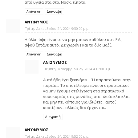
από υγεία στα στρ. Νοσκ. τίποτα.
Απάντηση
Διαγραφή
ΑΝΏΝΥΜΟΣ
Τρίτη, Δεκεμβρίου 24, 2024 9:30:00 μ.μ.
Η άλλη όψη είναι το να μην μπουν καθόλου στις ΕΔ,
αφού ζητάνε αυτό. Δε χωράνε και τα δύο μαζί.
Απάντηση
Διαγραφή
ΑΝΏΝΥΜΟΣ
Πέμπτη, Δεκεμβρίου 26, 2024 4:10:00 μ.μ.
Αυτό ήδη έχει ξεκινήσει... Ή παραιτούνται στην
πορεία... Το αποτέλεσμα είναι οι στρατιωτικοί
να μην έχουμε στελέχωση στα στρατιωτικά
νοσοκομεία, στις μονάδες, στα πλοία κλπ κλπ..
και μην πει κάποιος για ιδιώτες.. αυτοί
κοστίζουν.. αλλιώς δεν έρχονται..
Διαγραφή
ΑΝΏΝΥΜΟΣ
Τρίτη, Δεκεμβρίου 24, 2024 9:52:00 μ.μ.