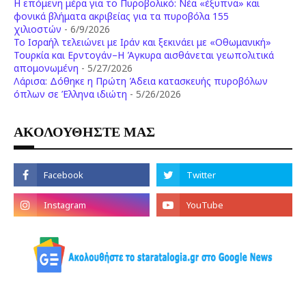
Η επόμενη μέρα για το Πυροβολικό: Νέα «έξυπνα» και
φονικά βλήματα ακριβείας για τα πυροβόλα 155
χιλιοστών
- 6/9/2026
Το Ισραήλ τελειώνει με Ιράν και ξεκινάει με «Οθωμανική»
Τουρκία και Ερντογάν–Η Άγκυρα αισθάνεται γεωπολιτικά
απομονωμένη
- 5/27/2026
Λάρισα: Δόθηκε η Πρώτη Άδεια κατασκευής πυροβόλων
όπλων σε Έλληνα ιδιώτη
- 5/26/2026
ΑΚΟΛΟΥΘΗΣΤΕ ΜΑΣ