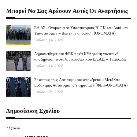
Μπορεί Να Σας Αρέσουν Αυτές Οι Αναρτήσεις
ΕΛ.ΑΣ.: Ονομασία σε Υπαστυνόμους Β΄ ΓΚ 120 Δοκίμων
Υπαστυνόμων – Δείτε την απόφαση (ΟΝΟΜΑΤΑ)
Ιούλιος 14, 2026
Δημοσιεύθηκε στο ΦΕΚ η νέα ΚΥΑ για τη νυχτερινή
αποζημίωση ένστολου προσωπικού ΕΛ.ΑΣ. – Τι αλλάζει
Ιούλιος 14, 2026
Σε αυτούς τους Αστυνομικούς απονέμεται «Μετάλλιο
Ευδόκιμης Αστυνομικής Υπηρεσίας» (ΦΕΚ-ΟΝΟΜΑΤΑ)
Ιούλιος 05, 2026
Δημοσίευση Σχολίου
1 Σχόλια