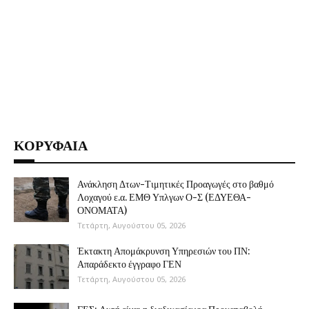
ΚΟΡΥΦΑΙΑ
Ανάκληση Δτων-Τιμητικές Προαγωγές στο βαθμό
Λοχαγού ε.α. ΕΜΘ Υπλγων Ο-Σ (ΕΔΥΕΘΑ-
ΟΝΟΜΑΤΑ)
Τετάρτη, Αυγούστου 05, 2026
Έκτακτη Απομάκρυνση Υπηρεσιών του ΠΝ:
Απαράδεκτο έγγραφο ΓΕΝ
Τετάρτη, Αυγούστου 05, 2026