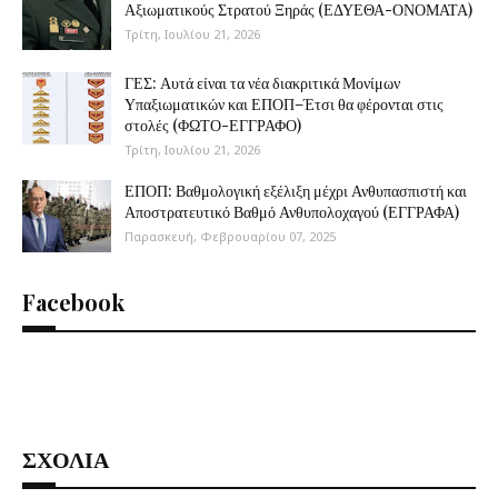
Αξιωματικούς Στρατού Ξηράς (ΕΔΥΕΘΑ-ΟΝΟΜΑΤΑ)
Τρίτη, Ιουλίου 21, 2026
ΓΕΣ: Αυτά είναι τα νέα διακριτικά Μονίμων
Υπαξιωματικών και ΕΠΟΠ–Έτσι θα φέρονται στις
στολές (ΦΩΤΟ-ΕΓΓΡΑΦΟ)
Τρίτη, Ιουλίου 21, 2026
ΕΠΟΠ: Βαθμολογική εξέλιξη μέχρι Ανθυπασπιστή και
Αποστρατευτικό Βαθμό Ανθυπολοχαγού (ΕΓΓΡΑΦΑ)
Παρασκευή, Φεβρουαρίου 07, 2025
Facebook
ΣΧΟΛΙΑ