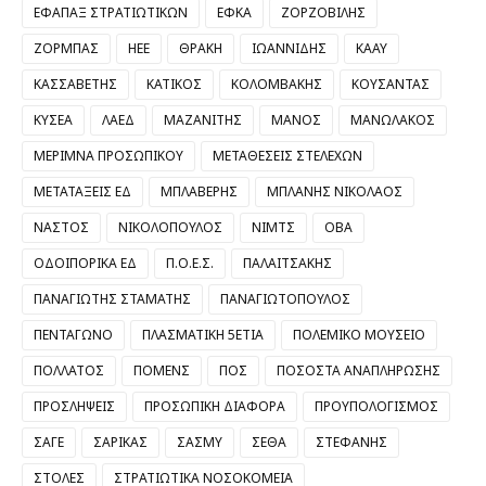
ΕΦΑΠΑΞ ΣΤΡΑΤΙΩΤΙΚΩΝ
ΕΦΚΑ
ΖΟΡΖΟΒΙΛΗΣ
ΖΟΡΜΠΑΣ
ΗΕΕ
ΘΡΑΚΗ
ΙΩΑΝΝΙΔΗΣ
ΚΑΑΥ
ΚΑΣΣΑΒΕΤΗΣ
ΚΑΤΙΚΟΣ
ΚΟΛΟΜΒΑΚΗΣ
ΚΟΥΣΑΝΤΑΣ
ΚΥΣΕΑ
ΛΑΕΔ
ΜΑΖΑΝΙΤΗΣ
ΜΑΝΟΣ
ΜΑΝΩΛΑΚΟΣ
ΜΕΡΙΜΝΑ ΠΡΟΣΩΠΙΚΟΥ
ΜΕΤΑΘΕΣΕΙΣ ΣΤΕΛΕΧΩΝ
ΜΕΤΑΤΑΞΕΙΣ ΕΔ
ΜΠΛΑΒΕΡΗΣ
ΜΠΛΑΝΗΣ ΝΙΚΟΛΑΟΣ
ΝΑΣΤΟΣ
ΝΙΚΟΛΟΠΟΥΛΟΣ
ΝΙΜΤΣ
ΟΒΑ
ΟΔΟΙΠΟΡΙΚΑ ΕΔ
Π.Ο.Ε.Σ.
ΠΑΛΑΙΤΣΑΚΗΣ
ΠΑΝΑΓΙΩΤΗΣ ΣΤΑΜΑΤΗΣ
ΠΑΝΑΓΙΩΤΟΠΟΥΛΟΣ
ΠΕΝΤΑΓΩΝΟ
ΠΛΑΣΜΑΤΙΚΗ 5ΕΤΙΑ
ΠΟΛΕΜΙΚΟ ΜΟΥΣΕΙΟ
ΠΟΛΛΑΤΟΣ
ΠΟΜΕΝΣ
ΠΟΣ
ΠΟΣΟΣΤΑ ΑΝΑΠΛΗΡΩΣΗΣ
ΠΡΟΣΛΗΨΕΙΣ
ΠΡΟΣΩΠΙΚΗ ΔΙΑΦΟΡΑ
ΠΡΟΥΠΟΛΟΓΙΣΜΟΣ
ΣΑΓΕ
ΣΑΡΙΚΑΣ
ΣΑΣΜΥ
ΣΕΘΑ
ΣΤΕΦΑΝΗΣ
ΣΤΟΛΕΣ
ΣΤΡΑΤΙΩΤΙΚΑ ΝΟΣΟΚΟΜΕΙΑ