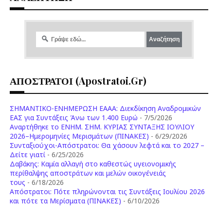
ΑΠΟΣΤΡΑΤΟΙ (apostratoi.gr)
ΣΗΜΑΝΤΙΚΟ-ΕΝΗΜΕΡΩΣΗ ΕΑΑΑ: Διεκδίκηση Αναδρομικών
ΕΑΣ για Συντάξεις Άνω των 1.400 Ευρώ
- 7/5/2026
Aναρτήθηκε το ENHM. ΣΗΜ. ΚΥΡΙΑΣ ΣΥΝΤΑΞΗΣ ΙΟΥΛΙΟΥ
2026–Ημερομηνίες Μερισμάτων (ΠΙΝΑΚΕΣ)
- 6/29/2026
Συνταξιούχοι-Απόστρατοι: Θα χάσουν λεφτά και το 2027 –
Δείτε γιατί
- 6/25/2026
Δαβάκης: Καμία αλλαγή στο καθεστώς υγειονομικής
περίθαλψης αποστράτων και μελών οικογένειάς
τους
- 6/18/2026
Aπόστρατοι: Πότε πληρώνονται τις Συντάξεις Ιουλίου 2026
και πότε τα Μερίσματα (ΠΙΝΑΚΕΣ)
- 6/10/2026