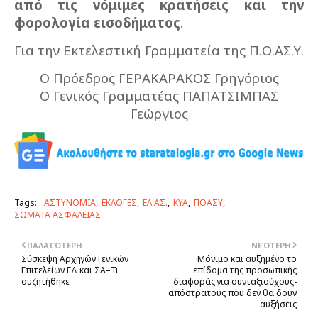
από τις νόμιμες κρατήσεις και την
φορολογία εισοδήματος
.
Για την Εκτελεστική Γραμματεία της Π.Ο.ΑΣ.Υ.
O Πρόεδρος ΓΕΡΑΚΑΡΑΚΟΣ Γρηγόριος
Ο Γενικός Γραμματέας ΠΑΠΑΤΣΙΜΠΑΣ
Γεώργιος
Tags:
ΑΣΤΥΝΟΜΙΑ
ΕΚΛΟΓΕΣ
ΕΛ.ΑΣ.
ΚΥΑ
ΠΟΑΣΥ
ΣΩΜΑΤΑ ΑΣΦΑΛΕΙΑΣ
ΠΑΛΑΙΌΤΕΡΗ
ΝΕΌΤΕΡΗ
Σύσκεψη Αρχηγών Γενικών
Μόνιμο και αυξημένο το
Επιτελείων ΕΔ και ΣΑ–Τι
επίδομα της προσωπικής
συζητήθηκε
διαφοράς για συνταξιούχους-
απόστρατους που δεν θα δουν
αυξήσεις