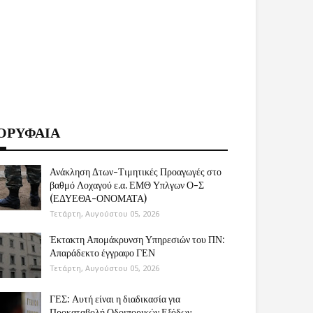
ΟΡΥΦΑΙΑ
Ανάκληση Δτων-Τιμητικές Προαγωγές στο
βαθμό Λοχαγού ε.α. ΕΜΘ Υπλγων Ο-Σ
(ΕΔΥΕΘΑ-ΟΝΟΜΑΤΑ)
Τετάρτη, Αυγούστου 05, 2026
Έκτακτη Απομάκρυνση Υπηρεσιών του ΠΝ:
Απαράδεκτο έγγραφο ΓΕΝ
Τετάρτη, Αυγούστου 05, 2026
ΓΕΣ: Αυτή είναι η διαδικασία για
Προκαταβολή Οδοιπορικών Εξόδων