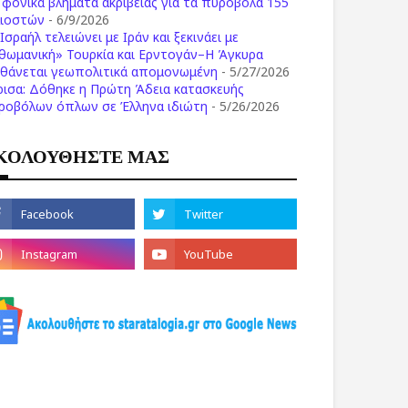
ι φονικά βλήματα ακριβείας για τα πυροβόλα 155
λιοστών
- 6/9/2026
Ισραήλ τελειώνει με Ιράν και ξεκινάει με
θωμανική» Τουρκία και Ερντογάν–Η Άγκυρα
σθάνεται γεωπολιτικά απομονωμένη
- 5/27/2026
ρισα: Δόθηκε η Πρώτη Άδεια κατασκευής
ροβόλων όπλων σε Έλληνα ιδιώτη
- 5/26/2026
ΚΟΛΟΥΘΗΣΤΕ ΜΑΣ