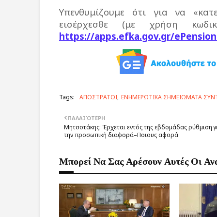
Υπενθυμίζουμε ότι για να «κατ
εισέρχεσθε (με χρήση κωδι
https://apps.efka.gov.gr/ePensi
Tags:
ΑΠΟΣΤΡΑΤΟΙ
ΕΝΗΜΕΡΩΤΙΚΑ ΣΗΜΕΙΩΜΑΤΑ ΣΥΝ
ΠΑΛΑΙΌΤΕΡΗ
Μητσοτάκης: Έρχεται εντός της εβδομάδας ρύθμιση γ
την προσωπική διαφορά–Ποιους αφορά
Μπορεί Να Σας Αρέσουν Αυτές Οι Αν