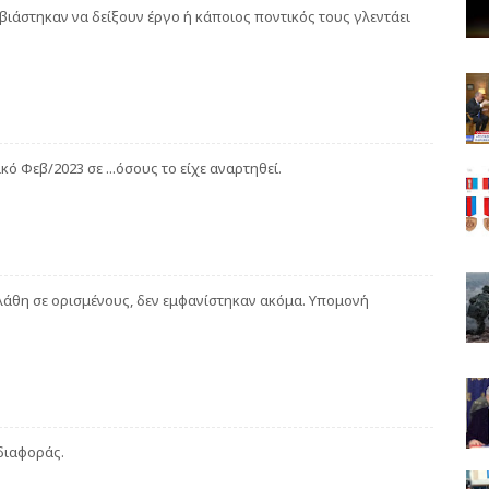
ιάστηκαν να δείξουν έργο ή κάποιος ποντικός τους γλεντάει
ό Φεβ/2023 σε ...όσους το είχε αναρτηθεί.
λάθη σε ορισμένους, δεν εμφανίστηκαν ακόμα. Υπομονή
διαφοράς.