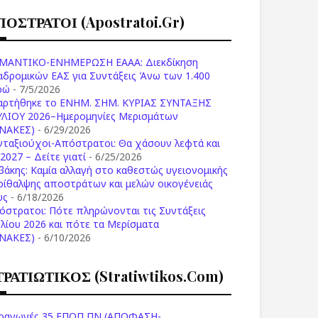
ΠΟΣΤΡΑΤΟΙ (apostratoi.gr)
ΜΑΝΤΙΚΟ-ΕΝΗΜΕΡΩΣΗ ΕΑΑΑ: Διεκδίκηση
αδρομικών ΕΑΣ για Συντάξεις Άνω των 1.400
ρώ
- 7/5/2026
αρτήθηκε το ENHM. ΣΗΜ. ΚΥΡΙΑΣ ΣΥΝΤΑΞΗΣ
ΥΛΙΟΥ 2026–Ημερομηνίες Μερισμάτων
ΙΝΑΚΕΣ)
- 6/29/2026
νταξιούχοι-Απόστρατοι: Θα χάσουν λεφτά και
2027 – Δείτε γιατί
- 6/25/2026
βάκης: Καμία αλλαγή στο καθεστώς υγειονομικής
ρίθαλψης αποστράτων και μελών οικογένειάς
υς
- 6/18/2026
όστρατοι: Πότε πληρώνονται τις Συντάξεις
υλίου 2026 και πότε τα Μερίσματα
ΙΝΑΚΕΣ)
- 6/10/2026
ΤΡΑΤΙΩΤΙΚΟΣ (stratiwtikos.com)
οαγωγές 35 ΕΠΟΠ ΠΝ (ΑΠΟΦΑΣΗ-