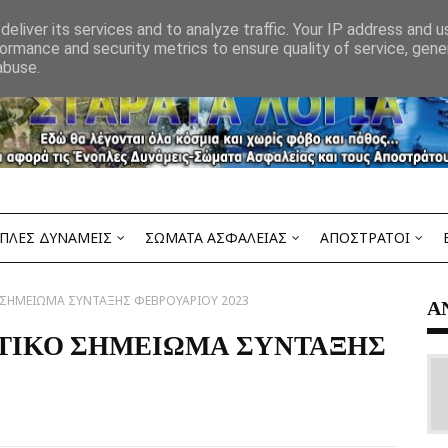
eliver its services and to analyze traffic. Your IP address and 
ormance and security metrics to ensure quality of service, gen
abuse.
ΠΛΕΣ ΔΥΝΑΜΕΙΣ
ΣΩΜΑΤΑ ΑΣΦΑΛΕΙΑΣ
ΑΠΟΣΤΡΑΤΟΙ
 ΣΗΜΕΙΩΜΑ ΣΥΝΤΑΞΗΣ ΦΕΒΡΟΥΑΡΙΟΥ 2023
Α
ΡΩΤΙΚΟ ΣΗΜΕΙΩΜΑ ΣΥΝΤΑΞΗΣ