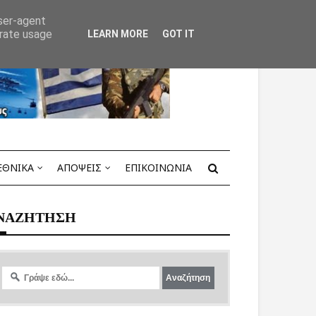
user-agent
erate usage
LEARN MORE
GOT IT
ΕΘΝΙΚΑ
ΑΠΟΨΕΙΣ
ΕΠΙΚΟΙΝΩΝΙΑ
ΝΑΖΗΤΗΣΗ