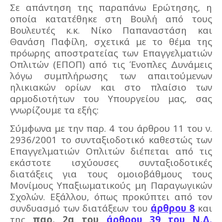
Σε απάντηση της παραπάνω Ερώτησης, η
οποία κατατέθηκε στη Βουλή από τους
Βουλευτές κ.κ. Νίκο Παπαναστάση και
Θανάση Παφίλη, σχετικά με τo θέμα της
πρόωρης αποστρατείας των Επαγγελματιών
Οπλιτών (ΕΠΟΠ) από τις Ένοπλες Δυνάμεις
λόγω συμπλήρωσης των απαιτούμενων
ηλικιακών ορίων και στο πλαίσιο των
αρμοδιοτήτων του Υπουργείου μας, σας
γνωρίζουμε τα εξής:
Σύμφωνα με την παρ. 4 του άρθρου 11 του ν.
2936/2001 το συνταξιοδοτικό καθεστώς των
Επαγγελματιών Οπλιτών διέπεται από τις
εκάστοτε ισχύουσες συνταξιοδοτικές
διατάξεις για τους ομοιοβάθμους τους
Μονίμους Υπαξιωματικούς μη Παραγωγικών
Σχολών. Εξάλλου, όπως προκύπτει από τον
συνδυασμό των διατάξεων του
άρθρου 8
και
της
παρ. 2α του
άρθρου 39 του Ν.Δ.