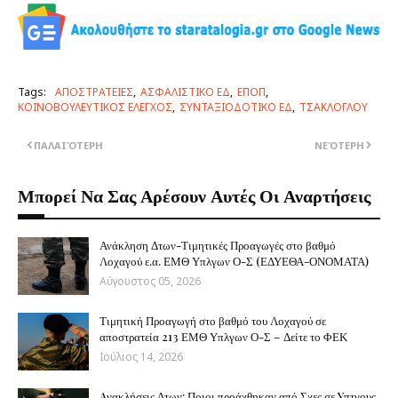
Tags:
ΑΠΟΣΤΡΑΤΕΙΕΣ
ΑΣΦΑΛΙΣΤΙΚΟ ΕΔ
ΕΠΟΠ
ΚΟΙΝΟΒΟΥΛΕΥΤΙΚΟΣ ΕΛΕΓΧΟΣ
ΣΥΝΤΑΞΙΟΔΟΤΙΚΟ ΕΔ
ΤΣΑΚΛΟΓΛΟΥ
ΠΑΛΑΙΌΤΕΡΗ
ΝΕΌΤΕΡΗ
Μπορεί Να Σας Αρέσουν Αυτές Οι Αναρτήσεις
Ανάκληση Δτων-Τιμητικές Προαγωγές στο βαθμό
Λοχαγού ε.α. ΕΜΘ Υπλγων Ο-Σ (ΕΔΥΕΘΑ-ΟΝΟΜΑΤΑ)
Αύγουστος 05, 2026
Τιμητική Προαγωγή στο βαθμό του Λοχαγού σε
αποστρατεία 213 ΕΜΘ Υπλγων Ο-Σ – Δείτε το ΦΕΚ
Ιούλιος 14, 2026
Aνακλήσεις Δτων: Ποιοι προάχθηκαν από Σχες σε Yπτγους