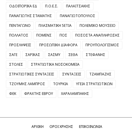
ΟΔΟΙΠΟΡΙΚΑ ΕΔ
Π.Ο.Ε.Σ.
ΠΑΛΑΙΤΣΑΚΗΣ
ΠΑΝΑΓΙΩΤΗΣ ΣΤΑΜΑΤΗΣ
ΠΑΝΑΓΙΩΤΟΠΟΥΛΟΣ
ΠΕΝΤΑΓΩΝΟ
ΠΛΑΣΜΑΤΙΚΗ 5ΕΤΙΑ
ΠΟΛΕΜΙΚΟ ΜΟΥΣΕΙΟ
ΠΟΛΛΑΤΟΣ
ΠΟΜΕΝΣ
ΠΟΣ
ΠΟΣΟΣΤΑ ΑΝΑΠΛΗΡΩΣΗΣ
ΠΡΟΣΛΗΨΕΙΣ
ΠΡΟΣΩΠΙΚΗ ΔΙΑΦΟΡΑ
ΠΡΟΥΠΟΛΟΓΙΣΜΟΣ
ΣΑΓΕ
ΣΑΡΙΚΑΣ
ΣΑΣΜΥ
ΣΕΘΑ
ΣΤΕΦΑΝΗΣ
ΣΤΟΛΕΣ
ΣΤΡΑΤΙΩΤΙΚΑ ΝΟΣΟΚΟΜΕΙΑ
ΣΤΡΑΤΙΩΤΙΚΕΣ ΣΥΝΤΑΞΕΙΣ
ΣΥΝΤΑΞΕΙΣ
ΤΖΑΜΠΑΖΗΣ
ΤΖΟΥΜΗΣ ΛΑΜΠΡΟΣ
ΤΟΥΡΚΙΑ
ΥΓΕΙΑ ΣΤΡΑΤΙΩΤΙΚΩΝ
ΦΕΚ
ΦΡΑΧΤΗΣ ΕΒΡΟΥ
ΧΑΡΑΛΑΜΠΑΚΗΣ
ΑΡΧΙΚΗ
ΟΡΟΙ ΧΡΗΣΗΣ
ΕΠΙΚΟΙΝΩΝΙΑ