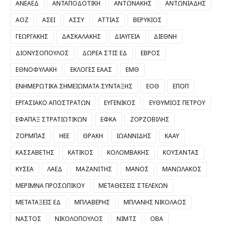
ΑΝΕΑΕΔ
ΑΝΤΑΠΟΔΟΤΙΚΗ
ΑΝΤΩΝΑΚΗΣ
ΑΝΤΩΝΙΑΔΗΣ
ΑΟΖ
ΑΣΕΙ
ΑΣΣΥ
ΑΤΤΙΑΣ
ΒΕΡΥΚΙΟΣ
ΓΕΩΡΓΑΚΗΣ
ΔΑΣΚΑΛΑΚΗΣ
ΔΙΑΥΓΕΙΑ
ΔΙΕΘΝΗ
ΔΙΟΝΥΣΟΠΟΥΛΟΣ
ΔΩΡΕΑ ΣΤΙΣ ΕΔ
ΕΒΡΟΣ
ΕΘΝΟΦΥΛΑΚΗ
ΕΚΛΟΓΕΣ ΕΑΑΣ
ΕΜΘ
ΕΝΗΜΕΡΩΤΙΚΑ ΣΗΜΕΙΩΜΑΤΑ ΣΥΝΤΑΞΗΣ
ΕΟΘ
ΕΠΟΠ
ΕΡΓΑΣΙΑΚΟ ΑΠΟΣΤΡΑΤΩΝ
ΕΥΓΕΝΙΚΟΣ
ΕΥΘΥΜΙΟΣ ΠΕΤΡΟΥ
ΕΦΑΠΑΞ ΣΤΡΑΤΙΩΤΙΚΩΝ
ΕΦΚΑ
ΖΟΡΖΟΒΙΛΗΣ
ΖΟΡΜΠΑΣ
ΗΕΕ
ΘΡΑΚΗ
ΙΩΑΝΝΙΔΗΣ
ΚΑΑΥ
ΚΑΣΣΑΒΕΤΗΣ
ΚΑΤΙΚΟΣ
ΚΟΛΟΜΒΑΚΗΣ
ΚΟΥΣΑΝΤΑΣ
ΚΥΣΕΑ
ΛΑΕΔ
ΜΑΖΑΝΙΤΗΣ
ΜΑΝΟΣ
ΜΑΝΩΛΑΚΟΣ
ΜΕΡΙΜΝΑ ΠΡΟΣΩΠΙΚΟΥ
ΜΕΤΑΘΕΣΕΙΣ ΣΤΕΛΕΧΩΝ
ΜΕΤΑΤΑΞΕΙΣ ΕΔ
ΜΠΛΑΒΕΡΗΣ
ΜΠΛΑΝΗΣ ΝΙΚΟΛΑΟΣ
ΝΑΣΤΟΣ
ΝΙΚΟΛΟΠΟΥΛΟΣ
ΝΙΜΤΣ
ΟΒΑ