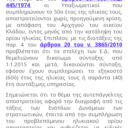
445/1974
, οι Υπαξιωματικοί που
συμπληρώνουν το 50ο έτος της ηλικίας τους,
αποστρατεύονται χωρίς προηγούμενη κρίση,
με απόφαση του Αρχηγού του οικείου
Κλάδου, εντός μηνός από την κατάληψη του
ορίου ηλικίας. Επιπλέον, με τις διατάξεις της
παρ. 4 του
άρθρου 20 του ν. 3865/2010
προβλέπεται ότι τα στελέχη των Ε.Δ, που
θεμελιώνουν δικαίωμα σύνταξης από
1.1.2015 και μετά, δικαιούνται σύνταξη,
εφόσον έχουν συμπληρώσει το εξηκοστό
(60ό) έτος της ηλικίας τους ή σαράντα (40)
έτη συντάξιμης υπηρεσίας.
Σημειώνεται ότι το θέμα της αυτεπάγγελτης
αποστρατείας αφορά την διαγραφή από τις
τάξεις των Ενόπλων Δυνάμεων των
στρατιωτικών, έπειτα από την συμπλήρωση
του προβλεπόμενου ηλικιακού ορίου
αποστρατείας και ρυθμίζεται με ειδικές