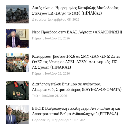
Αυτές είναι οι Ημερομηνίες Καταβολής Μισθοδοσίας
Στελεχών ΕΔ-ΣΑ για το 2026 (ΠINAKAΣ)
Δευτέρα, Δεκεμβρίου 08, 2025
Νέος Πρόεδρος στην ΕΑΑΣ Λάρισας (ΑΝΑΚΟΙΝΩΣΗ)
Πέμπτη, Ιουλίου 23, 2026
Κατάρρευση βάσεων 2026 σε ΣΜΥ-ΣΑΝ-ΣΝΔ: Δείτε
ΟΛΕΣ τις βάσεις σε ΑΣΕΙ-ΑΣΣΥ-Αστυνομικές-ΠΣ-
ΛΣ Σχολές (ΠΙΝΑΚΑΣ)
Πέμπτη, Ιουλίου 23, 2026
Διατήρηση τίτλου Επιτίμου σε Ανώτατους
Αξιωματικούς Στρατού Ξηράς (ΕΔΥΕΘΑ-ΟΝΟΜΑΤΑ)
Τρίτη, Ιουλίου 21, 2026
ΕΠΟΠ: Βαθμολογική εξέλιξη μέχρι Ανθυπασπιστή και
Αποστρατευτικό Βαθμό Ανθυπολοχαγού (ΕΓΓΡΑΦΑ)
Παρασκευή, Φεβρουαρίου 07, 2025