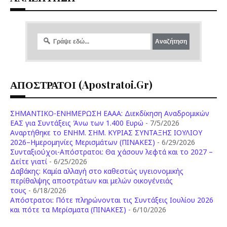
ΑΠΟΣΤΡΑΤΟΙ (apostratoi.gr)
ΣΗΜΑΝΤΙΚΟ-ΕΝΗΜΕΡΩΣΗ ΕΑΑΑ: Διεκδίκηση Αναδρομικών
ΕΑΣ για Συντάξεις Άνω των 1.400 Ευρώ
- 7/5/2026
Aναρτήθηκε το ENHM. ΣΗΜ. ΚΥΡΙΑΣ ΣΥΝΤΑΞΗΣ ΙΟΥΛΙΟΥ
2026–Ημερομηνίες Μερισμάτων (ΠΙΝΑΚΕΣ)
- 6/29/2026
Συνταξιούχοι-Απόστρατοι: Θα χάσουν λεφτά και το 2027 –
Δείτε γιατί
- 6/25/2026
Δαβάκης: Καμία αλλαγή στο καθεστώς υγειονομικής
περίθαλψης αποστράτων και μελών οικογένειάς
τους
- 6/18/2026
Aπόστρατοι: Πότε πληρώνονται τις Συντάξεις Ιουλίου 2026
και πότε τα Μερίσματα (ΠΙΝΑΚΕΣ)
- 6/10/2026