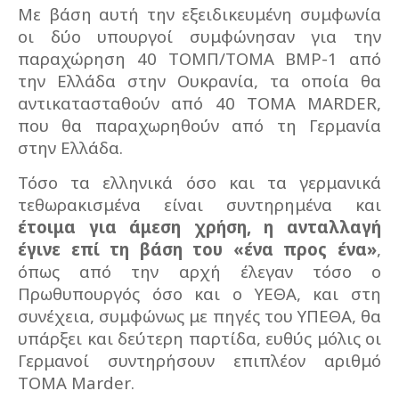
Με βάση αυτή την εξειδικευμένη συμφωνία
οι δύο υπουργοί συμφώνησαν για την
παραχώρηση 40 ΤΟΜΠ/ΤΟΜΑ
BMP
-1 από
την Ελλάδα στην Ουκρανία, τα οποία θα
αντικατασταθούν από 40 ΤΟΜΑ
MARDER
,
που θα παραχωρηθούν από τη Γερμανία
στην Ελλάδα.
Τόσο τα ελληνικά όσο και τα γερμανικά
τεθωρακισμένα είναι συντηρημένα και
έτοιμα για άμεση χρήση, η ανταλλαγή
έγινε επί τη βάση του «ένα προς ένα»
,
όπως από την αρχή έλεγαν τόσο ο
Πρωθυπουργός όσο και ο ΥΕΘΑ, και στη
συνέχεια, συμφώνως με πηγές του ΥΠΕΘΑ, θα
υπάρξει και δεύτερη παρτίδα, ευθύς μόλις οι
Γερμανοί συντηρήσουν επιπλέον αριθμό
ΤΟΜΑ
Marder
.