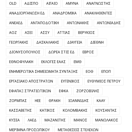
OLD
ΑΔΙΣΠΟ
ΑΙΓΑΙΟ
ΑΜΥΝΑ
ΑΝΑΓΝΩΣΤΗΣ
ΑΝΑΔΙΟΡΓΑΝΩΣΗ ΕΔ
ΑΝΑΔΡΟΜΙΚΑ
ΑΝΑΚΛΗΘΕΝΤΕΣ
ΑΝΕΑΕΔ
ΑΝΤΑΠΟΔΟΤΙΚΗ
ΑΝΤΩΝΑΚΗΣ
ΑΝΤΩΝΙΑΔΗΣ
ΑΟΖ
ΑΣΕΙ
ΑΣΣΥ
ΑΤΤΙΑΣ
ΒΕΡΥΚΙΟΣ
ΓΕΩΡΓΑΚΗΣ
ΔΑΣΚΑΛΑΚΗΣ
ΔΙΑΥΓΕΙΑ
ΔΙΕΘΝΗ
ΔΙΟΝΥΣΟΠΟΥΛΟΣ
ΔΩΡΕΑ ΣΤΙΣ ΕΔ
ΕΒΡΟΣ
ΕΘΝΟΦΥΛΑΚΗ
ΕΚΛΟΓΕΣ ΕΑΑΣ
ΕΜΘ
ΕΝΗΜΕΡΩΤΙΚΑ ΣΗΜΕΙΩΜΑΤΑ ΣΥΝΤΑΞΗΣ
ΕΟΘ
ΕΠΟΠ
ΕΡΓΑΣΙΑΚΟ ΑΠΟΣΤΡΑΤΩΝ
ΕΥΓΕΝΙΚΟΣ
ΕΥΘΥΜΙΟΣ ΠΕΤΡΟΥ
ΕΦΑΠΑΞ ΣΤΡΑΤΙΩΤΙΚΩΝ
ΕΦΚΑ
ΖΟΡΖΟΒΙΛΗΣ
ΖΟΡΜΠΑΣ
ΗΕΕ
ΘΡΑΚΗ
ΙΩΑΝΝΙΔΗΣ
ΚΑΑΥ
ΚΑΣΣΑΒΕΤΗΣ
ΚΑΤΙΚΟΣ
ΚΟΛΟΜΒΑΚΗΣ
ΚΟΥΣΑΝΤΑΣ
ΚΥΣΕΑ
ΛΑΕΔ
ΜΑΖΑΝΙΤΗΣ
ΜΑΝΟΣ
ΜΑΝΩΛΑΚΟΣ
ΜΕΡΙΜΝΑ ΠΡΟΣΩΠΙΚΟΥ
ΜΕΤΑΘΕΣΕΙΣ ΣΤΕΛΕΧΩΝ