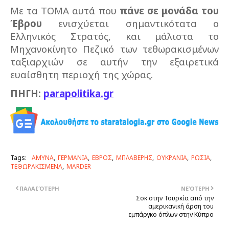
Με τα ΤΟΜΑ αυτά που
πάνε σε μονάδα του
Έβρου
ενισχύεται σημαντικότατα ο
Ελληνικός Στρατός, και μάλιστα το
Μηχανοκίνητο Πεζικό των τεθωρακισμένων
ταξιαρχιών σε αυτήν την εξαιρετικά
ευαίσθητη περιοχή της χώρας.
ΠΗΓΗ:
parapolitika.gr
Tags:
ΑΜΥΝΑ
ΓΕΡΜΑΝΙΑ
ΕΒΡΟΣ
ΜΠΛΑΒΕΡΗΣ
ΟΥΚΡΑΝΙΑ
ΡΩΣΙΑ
ΤΕΘΩΡΑΚΙΣΜΕΝΑ
MARDER
ΠΑΛΑΙΌΤΕΡΗ
ΝΕΌΤΕΡΗ
Σοκ στην Τουρκία από την
αμερικανική άρση του
εμπάργκο όπλων στην Κύπρο