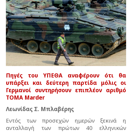
Πηγές του ΥΠΕΘΑ αναφέρουν ότι θα
υπάρξει και δεύτερη παρτίδα μόλις οι
Γερμανοί συντηρήσουν επιπλέον αριθμό
ΤΟΜΑ
Marder
Λεωνίδας Σ. Μπλαβέρης
Εντός των προσεχών ημερών ξεκινά η
ανταλλαγή των πρώτων 40 ελληνικών