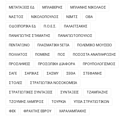
ΜΕΤΑΤΑΞΕΙΣ ΕΔ
ΜΠΛΑΒΕΡΗΣ
ΜΠΛΑΝΗΣ ΝΙΚΟΛΑΟΣ
ΝΑΣΤΟΣ
ΝΙΚΟΛΟΠΟΥΛΟΣ
ΝΙΜΤΣ
ΟΒΑ
ΟΔΟΙΠΟΡΙΚΑ ΕΔ
Π.Ο.Ε.Σ.
ΠΑΛΑΙΤΣΑΚΗΣ
ΠΑΝΑΓΙΩΤΗΣ ΣΤΑΜΑΤΗΣ
ΠΑΝΑΓΙΩΤΟΠΟΥΛΟΣ
ΠΕΝΤΑΓΩΝΟ
ΠΛΑΣΜΑΤΙΚΗ 5ΕΤΙΑ
ΠΟΛΕΜΙΚΟ ΜΟΥΣΕΙΟ
ΠΟΛΛΑΤΟΣ
ΠΟΜΕΝΣ
ΠΟΣ
ΠΟΣΟΣΤΑ ΑΝΑΠΛΗΡΩΣΗΣ
ΠΡΟΣΛΗΨΕΙΣ
ΠΡΟΣΩΠΙΚΗ ΔΙΑΦΟΡΑ
ΠΡΟΥΠΟΛΟΓΙΣΜΟΣ
ΣΑΓΕ
ΣΑΡΙΚΑΣ
ΣΑΣΜΥ
ΣΕΘΑ
ΣΤΕΦΑΝΗΣ
ΣΤΟΛΕΣ
ΣΤΡΑΤΙΩΤΙΚΑ ΝΟΣΟΚΟΜΕΙΑ
ΣΤΡΑΤΙΩΤΙΚΕΣ ΣΥΝΤΑΞΕΙΣ
ΣΥΝΤΑΞΕΙΣ
ΤΖΑΜΠΑΖΗΣ
ΤΖΟΥΜΗΣ ΛΑΜΠΡΟΣ
ΤΟΥΡΚΙΑ
ΥΓΕΙΑ ΣΤΡΑΤΙΩΤΙΚΩΝ
ΦΕΚ
ΦΡΑΧΤΗΣ ΕΒΡΟΥ
ΧΑΡΑΛΑΜΠΑΚΗΣ