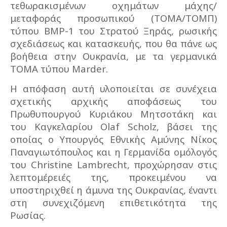
τεθωρακισμένων οχημάτων μάχης/
μεταφοράς προσωπικού (ΤΟΜΑ/ΤΟΜΠ)
τύπου ΒΜΡ-1 του Στρατού Ξηράς, ρωσικής
σχεδιάσεως και κατασκευής, που θα πάνε ως
βοήθεια στην Ουκρανία, με τα γερμανικά
ΤΟΜΑ τύπου
Marder
.
Η απόφαση αυτή υλοποιείται σε συνέχεια
σχετικής αρχικής αποφάσεως του
Πρωθυπουργού Κυριάκου Μητσοτάκη και
του Καγκελαρίου
Olaf
Scholz
, βάσει της
οποίας ο Υπουργός Εθνικής Αμύνης Νίκος
Παναγιωτόπουλος και η Γερμανίδα ομόλογός
του
Christine
Lambrecht
, προχώρησαν στις
λεπτομέρειές της, προκειμένου να
υποστηριχθεί η άμυνα της Ουκρανίας, έναντι
στη συνεχιζόμενη επιθετικότητα της
Ρωσίας.