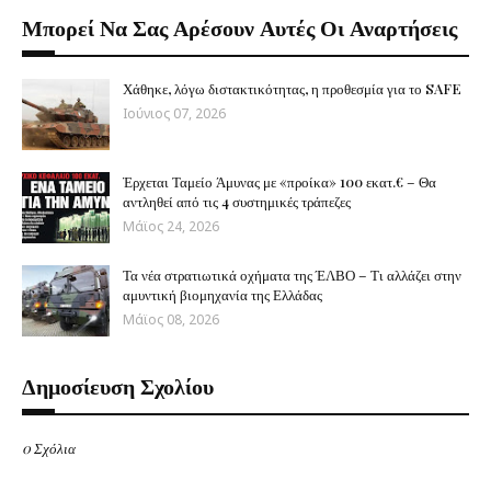
Μπορεί Να Σας Αρέσουν Αυτές Οι Αναρτήσεις
Χάθηκε, λόγω διστακτικότητας, η προθεσμία για το SAFE
Ιούνιος 07, 2026
Έρχεται Ταμείο Άμυνας με «προίκα» 100 εκατ.€ – Θα
αντληθεί από τις 4 συστημικές τράπεζες
Μάϊος 24, 2026
Τα νέα στρατιωτικά οχήματα της ΈΛΒΟ – Τι αλλάζει στην
αμυντική βιομηχανία της Ελλάδας
Μάϊος 08, 2026
Δημοσίευση Σχολίου
0 Σχόλια