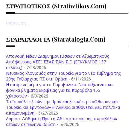
ΣΤΡΑΤΙΩΤΙΚΟΣ (stratiwtikos.com)
Φόρτωση...
ΣΤΑΡΑΤΑΛΟΓΙΑ (staratalogia.com)
Απονομή Νέων Διαμνημονεύσεων σε Αξιωματικούς
Απόφοιτους ΑΣΕΙ-ΣΣΑΣ-ΣΑΝ Σ.Ξ. (ΕΓΚΥΚΛΙΟΣ 137
σελίδες)
- 7/23/2026
Νευρικός κλονισμός στην Τουρκία για το νέο έμβλημα της
29ης Ταξιαρχίας ΠΖ στη Θράκη
- 6/11/2026
Η επόμενη μέρα για το Πυροβολικό: Νέα «έξυπνα» και
φονικά βλήματα ακριβείας για τα πυροβόλα 155
χιλιοστών
- 6/9/2026
Το Ισραήλ τελειώνει με Ιράν και ξεκινάει με «Οθωμανική»
Τουρκία και Ερντογάν–Η Άγκυρα αισθάνεται γεωπολιτικά
απομονωμένη
- 5/27/2026
Λάρισα: Δόθηκε η Πρώτη Άδεια κατασκευής πυροβόλων
όπλων σε Έλληνα ιδιώτη
- 5/26/2026