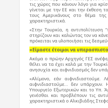
τις χώρες που κάνουν λόγο για κρί
γίνεται με την ΕΕ και την έκθεση τ
τους Αμερικάνους στο θέμα της 
χαρακτηριστικά.
«Στην Τουρκία, η αντιπολίτευση “
στηρίζουν και καλώντας τον να κάνει
πρόκειται να υλοποιήσει τις δεσμε
«Είμαστε έτοιμοι να υπερασπιστ
Ακόμα ο πρώην Αρχηγός ΓΕΣ ανέφε
θέλει να τα έχει καλά με την Τουρ
ανησυχία και αιφνιδιασμός δεν υπά
«Αλίμονο, εάν αιφνιδιαστούμε. 
αιφνιδιαστούμε… δεν υπάρχουν. 
Υπουργείο Εξωτερικών και το Υπ. Ά
γενέσθαι και προβλέπουν τις αντ
χαρακτηριστικά ο Αλκιβιάδης Στεφα