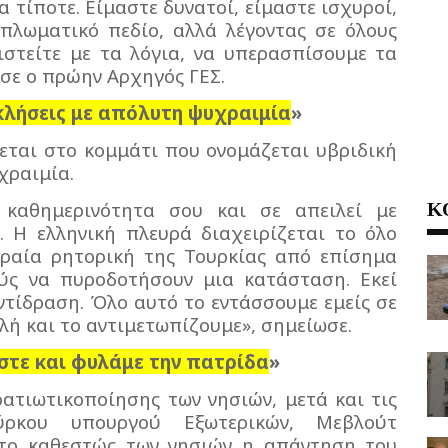
α τίποτε. Είμαστε δυνατοί, είμαστε ισχυροί,
ιπλωματικό πεδίο, αλλά λέγοντας σε όλους
ιστείτε με τα λόγια, να υπερασπίσουμε τα
σε ο πρώην Αρχηγός ΓΕΣ.
κλήσεις με απόλυτη ψυχραιμία
»
εται στο κομμάτι που ονομάζεται υβριδική
χραιμία.
Κ
 καθημερινότητα σου και σε απειλεί με
. Η ελληνική πλευρά διαχειρίζεται το όλο
ραία ρητορική της Τουρκίας από επίσημα
ούς να πυροδοτήσουν μια κατάσταση. Εκεί
ντίδραση. Όλο αυτό το εντάσσουμε εμείς σε
λή και το αντιμετωπίζουμε», σημείωσε.
στε και φυλάμε την πατρίδα
»
ατιωτικοποίησης των νησιών, μετά και τις
ύρκου υπουργού Εξωτερικών, Μεβλούτ
το καθεστώς των νησιών η απάντηση του