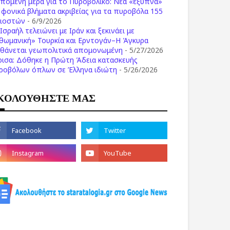
επόμενη μέρα για το Πυροβολικό: Νέα «έξυπνα»
ι φονικά βλήματα ακριβείας για τα πυροβόλα 155
λιοστών
- 6/9/2026
Ισραήλ τελειώνει με Ιράν και ξεκινάει με
θωμανική» Τουρκία και Ερντογάν–Η Άγκυρα
σθάνεται γεωπολιτικά απομονωμένη
- 5/27/2026
ρισα: Δόθηκε η Πρώτη Άδεια κατασκευής
ροβόλων όπλων σε Έλληνα ιδιώτη
- 5/26/2026
ΚΟΛΟΥΘΗΣΤΕ ΜΑΣ