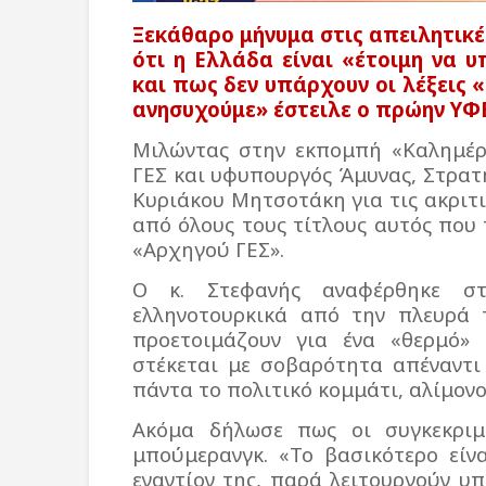
Ξεκάθαρο μήνυμα στις απειλητικέ
ότι η Ελλάδα είναι «έτοιμη να 
και πως δεν υπάρχουν οι λέξεις 
ανησυχούμε» έστειλε ο πρώην ΥΦ
Μιλώντας στην εκπομπή «Καλημέρ
ΓΕΣ και υφυπουργός Άμυνας, Στρατ
Κυριάκου Μητσοτάκη για τις ακριτι
από όλους τους τίτλους αυτός που 
«Αρχηγού ΓΕΣ».
Ο κ. Στεφανής αναφέρθηκε στ
ελληνοτουρκικά από την πλευρά τ
προετοιμάζουν για ένα «θερμό»
στέκεται με σοβαρότητα απέναντι
πάντα το πολιτικό κομμάτι, αλίμον
Ακόμα δήλωσε πως οι συγκεκριμέ
μπούμερανγκ. «Το βασικότερο είν
εναντίον της, παρά λειτουργούν υπ