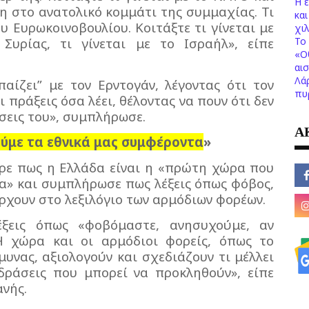
Η 
ση στο ανατολικό κομμάτι της συμμαχίας. Τι
κα
ου Ευρωκοινοβουλίου. Κοιτάξτε τι γίνεται με
χι
Το 
Συρίας, τι γίνεται με το Ισραήλ», είπε
«Ο
αι
Λά
παίζει” με τον Ερντογάν, λέγοντας ότι τον
πυ
 πράξεις όσα λέει, θέλοντας να πουν ότι δεν
ύσεις του», συμπλήρωσε.
Α
ούμε τα εθνικά μας συμφέροντα
»
ρε πως η Ελλάδα είναι η «πρώτη χώρα που
κία» και συμπλήρωσε πως λέξεις όπως φόβος,
ρχουν στο λεξιλόγιο των αρμόδιων φορέων.
Λέξεις όπως «φοβόμαστε, ανησυχούμε, αν
Η χώρα και οι αρμόδιοι φορείς, όπως το
μυνας, αξιολογούν και σχεδιάζουν τι μέλλει
ιδράσεις που μπορεί να προκληθούν», είπε
νής.