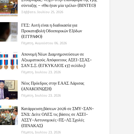
σύνταξης – «Θα ήταν μία τρέλα» (ΒΙΝΤΕΟ)
Σάββατο, Ιουλίου 25, 2026
ΓΕΣ: Αυτή είναι η διαδικασία για
Προκαταβολή Οδοιπορικών Εξόδων
(ΕΓΓΡΑΦΟ)
Πέμπτη, Αυγούστου 06, 2026
Απονομή Νέων Διαμνημονεύσεων σε
Αξιωματικούς Απόφοιτους ΑΣΕΙ-ΣΣΑΣ-
ΣΑΝ Σ.Ξ. (ΕΓΚΥΚΛΙΟΣ 137 σελίδες)
Πέμπτη, Ιουλίου 23, 2026
Νέος Πρόεδρος στην ΕΑΑΣ Λάρισας
(ΑΝΑΚΟΙΝΩΣΗ)
Πέμπτη, Ιουλίου 23, 2026
Κατάρρευση βάσεων 2026 σε ΣΜΥ-ΣΑΝ-
ΣΝΔ: Δείτε ΟΛΕΣ τις βάσεις σε ΑΣΕΙ-
ΑΣΣΥ-Αστυνομικές-ΠΣ-ΛΣ Σχολές
(ΠΙΝΑΚΑΣ)
Πέμπτη, Ιουλίου 23, 2026