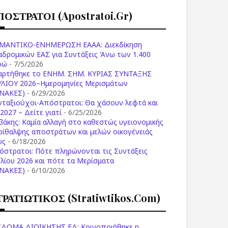
ΠΟΣΤΡΑΤΟΙ (apostratoi.gr)
ΜΑΝΤΙΚΟ-ΕΝΗΜΕΡΩΣΗ ΕΑΑΑ: Διεκδίκηση
αδρομικών ΕΑΣ για Συντάξεις Άνω των 1.400
ρώ
- 7/5/2026
αρτήθηκε το ENHM. ΣΗΜ. ΚΥΡΙΑΣ ΣΥΝΤΑΞΗΣ
ΥΛΙΟΥ 2026–Ημερομηνίες Μερισμάτων
ΙΝΑΚΕΣ)
- 6/29/2026
νταξιούχοι-Απόστρατοι: Θα χάσουν λεφτά και
2027 – Δείτε γιατί
- 6/25/2026
βάκης: Καμία αλλαγή στο καθεστώς υγειονομικής
ρίθαλψης αποστράτων και μελών οικογένειάς
υς
- 6/18/2026
όστρατοι: Πότε πληρώνονται τις Συντάξεις
υλίου 2026 και πότε τα Μερίσματα
ΙΝΑΚΕΣ)
- 6/10/2026
ΤΡΑΤΙΩΤΙΚΟΣ (stratiwtikos.com)
ΙΔΟΜΑ ΔΙΟΙΚΗΣΗΣ ΕΔ: Κοινοποιήθηκε η