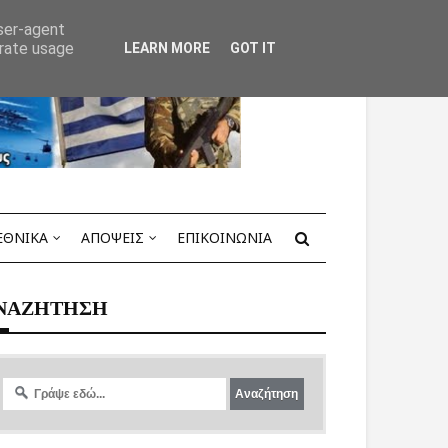
user-agent
erate usage
LEARN MORE
GOT IT
ΕΘΝΙΚΑ
ΑΠΟΨΕΙΣ
ΕΠΙΚΟΙΝΩΝΙΑ
ΝΑΖΗΤΗΣΗ