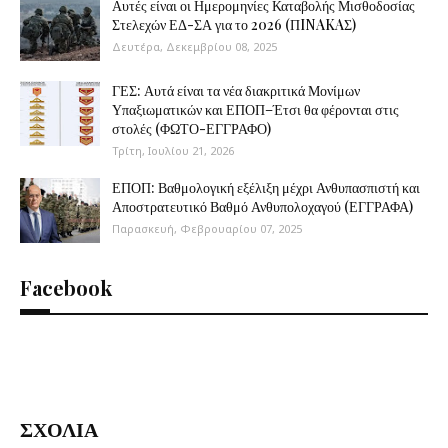
Αυτές είναι οι Ημερομηνίες Καταβολής Μισθοδοσίας
Στελεχών ΕΔ-ΣΑ για το 2026 (ΠINAKAΣ)
Δευτέρα, Δεκεμβρίου 08, 2025
ΓΕΣ: Αυτά είναι τα νέα διακριτικά Μονίμων
Υπαξιωματικών και ΕΠΟΠ–Έτσι θα φέρονται στις
στολές (ΦΩΤΟ-ΕΓΓΡΑΦΟ)
Τρίτη, Ιουλίου 21, 2026
ΕΠΟΠ: Βαθμολογική εξέλιξη μέχρι Ανθυπασπιστή και
Αποστρατευτικό Βαθμό Ανθυπολοχαγού (ΕΓΓΡΑΦΑ)
Παρασκευή, Φεβρουαρίου 07, 2025
Facebook
ΣΧΟΛΙΑ