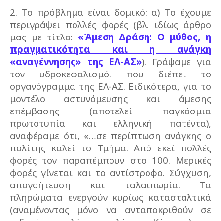
2. Το πρόβλημα είναι δομικό: α) To έχουμε
περιγράψει πολλές φορές (βλ. ιδίως άρθρο
μας με τίτλο:
«Άμεση Δράση: Ο μύθος, η
πραγματικότητα και η ανάγκη
«αναγέννησης» της ΕΛ-ΑΣ»
). Γράψαμε για
τον υδροκεφαλισμό, που διέπει το
οργανόγραμμα της ΕΛ-ΑΣ. Ειδικότερα, για το
μοντέλο αστυνόμευσης και άμεσης
επέμβασης (αποτελεί παγκόσμια
πρωτοτυπία και ελληνική πατέντα),
αναφέραμε ότι, «…σε περίπτωση ανάγκης ο
πολίτης καλεί το Τμήμα. Από εκεί πολλές
φορές τον παραπέμπουν στο 100. Μερικές
φορές γίνεται και το αντίστροφο. Σύγχυση,
απογοήτευση και ταλαιπωρία. Τα
πληρώματα ενεργούν κυρίως κατασταλτικά
(αναμένοντας μόνο να ανταποκριθούν σε