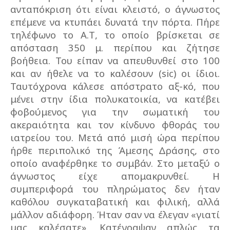
ανταπόκριση ότι είναι κλειστό, ο άγνωστος
επέμενε να κτυπάει δυνατά την πόρτα. Πήρε
τηλέφωνο το Α.Τ, το οποίο βρίσκεται σε
απόσταση 350 μ. περίπου και ζήτησε
βοήθεια. Του είπαν να απευθυνθεί στο 100
και αν ήθελε να το καλέσουν (sic) οι ίδιοι.
Ταυτόχρονα κάλεσε απόστρατο αξ-κό, που
μένει στην ίδια πολυκατοικία, να κατέβει
φοβούμενος για την σωματική του
ακεραιότητα και τον κίνδυνο φθοράς του
ιατρείου του. Μετά από μισή ώρα περίπου
ήρθε περιπολικό της Άμεσης Δράσης, στο
οποίο αναφέρθηκε το συμβάν. Στο μεταξύ ο
άγνωστος είχε απομακρυνθεί. Η
συμπεριφορά του πληρώματος δεν ήταν
καθόλου συγκαταβατική και φιλική, αλλά
μάλλον αδιάφορη. Ήταν σαν να έλεγαν «γιατί
μας καλέσατε». Κατέγραψαν απλώς τα