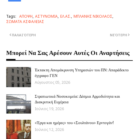
Tags:
ΑΠΟΨΗ
ΑΣΤΥΝΟΜΙΑ
ΕΛ.ΑΣ.
ΜΠΛΑΝΗΣ ΝΙΚΟΛΑΟΣ
ΣΩΜΑΤΑ ΑΣΦΑΛΕΙΑΣ
ΠΑΛΑΙΌΤΕΡΗ
ΝΕΌΤΕΡΗ
Μπορεί Να Σας Αρέσουν Αυτές Οι Αναρτήσεις
Έκτακτη Απομάκρυνση Υπηρεσιών του ΠΝ: Απαράδεκτο
έγγραφο ΓΕΝ
Αύγουστος 05, 2026
Στρατιωτικά Νοσοκομεία: Δέσμια Αρμοδιότητα και
Διακριτική Ευχέρεια
Ιούνιος 19, 2026
«Έργα και ημέρες» του «Σουλτάνου» Ερντογάν!
Ιούνιος 12, 2026