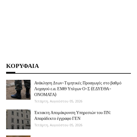
ΚΟΡΥΦΑΙΑ
Ανάκληση Δτων-Τιμητικές Προαγωγές στο βαθμό
Λοχαγού ε.α. ΕΜΘ Υπλγων Ο-Σ (ΕΔΥΕΘΑ-
ΟΝΟΜΑΤΑ)
Τετάρτη, Αυγούστου 05, 2026
Έκτακτη Απομάκρυνση Υπηρεσιών του ΠΝ:
Απαράδεκτο έγγραφο ΓΕΝ
Τετάρτη, Αυγούστου 05, 2026