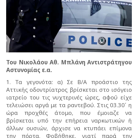
Του Νικολάου Αθ. Μπλάνη Αντιστράτηγου
Αστυνομίας ε.α.
1. Τα γεγονότα: α) Σε Β/Α προάστιο της
Αττικής οδοντρίατρος βρίσκεται στο ισόγειο
ιατρείο του τις νυχτερινές ώρες, αφού είχε
τελειώσει αργά με τα ραντεβού. Στις 03.30΄ η
ώρα προχθές άτομο, που έμοιαζε να
βρίσκεται υπό την επήρεια ναρκωτικών ή
άλλων ουσιών, άρχισε να κτυπάει επίμονα
την πόρτα. Φοβήθηκε, γιατί παρά την