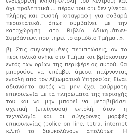
ενδεχόμενη κλήση-εντολή του Κέντρου) και
όχι προληπτικά … πέραν του ότι δεν γίνεται
πλήρης και σωστή καταγραφή για σοβαρά
περιστατικά, όπως συμβαίνει με την
καταχώρηση στο Βιβλίο Αδικημάτων-
Συμβάντων, που τηρεί το αρμόδιο Τμήμα…».
β). Στις συγκεκριμένες περιπτώσεις, αν το
περιπολικό ανήκε στο Τμήμα και βρίσκονταν
εντός των ορίων της περιφέρειας αυτού, θα
μπορούσε να επέμβει άμεσα παίρνοντας
εντολή από τον Αξιωματικό Υπηρεσίας. Είναι
αδιανόητο αυτός να μην έχει ασύρματη
επικοινωνία με τα πληρώματα της περιοχής
του και να μην μπορεί να μεταβιβάσει
σχετική (επείγουσα) εντολή, όταν η
τεχνολογία και οι σύγχρονες μορφές
επικοινωνίας (police on line, tetra, internet
κ.λ.π) το διευκολύνουν απολύτως. Η