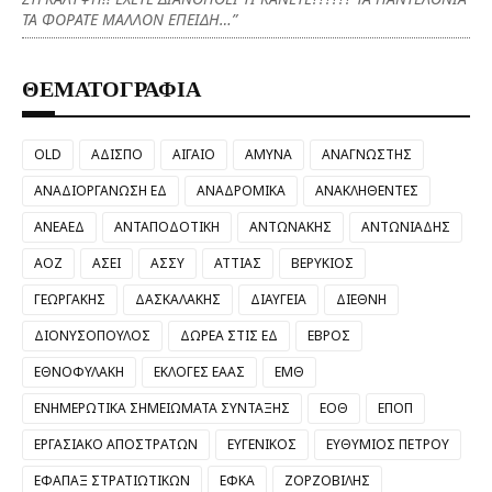
ΤΑ ΦΟΡΑΤΕ ΜΑΛΛΟΝ ΕΠΕΙΔΗ…”
ΘΕΜΑΤΟΓΡΑΦΙΑ
OLD
ΑΔΙΣΠΟ
ΑΙΓΑΙΟ
ΑΜΥΝΑ
ΑΝΑΓΝΩΣΤΗΣ
ΑΝΑΔΙΟΡΓΑΝΩΣΗ ΕΔ
ΑΝΑΔΡΟΜΙΚΑ
ΑΝΑΚΛΗΘΕΝΤΕΣ
ΑΝΕΑΕΔ
ΑΝΤΑΠΟΔΟΤΙΚΗ
ΑΝΤΩΝΑΚΗΣ
ΑΝΤΩΝΙΑΔΗΣ
ΑΟΖ
ΑΣΕΙ
ΑΣΣΥ
ΑΤΤΙΑΣ
ΒΕΡΥΚΙΟΣ
ΓΕΩΡΓΑΚΗΣ
ΔΑΣΚΑΛΑΚΗΣ
ΔΙΑΥΓΕΙΑ
ΔΙΕΘΝΗ
ΔΙΟΝΥΣΟΠΟΥΛΟΣ
ΔΩΡΕΑ ΣΤΙΣ ΕΔ
ΕΒΡΟΣ
ΕΘΝΟΦΥΛΑΚΗ
ΕΚΛΟΓΕΣ ΕΑΑΣ
ΕΜΘ
ΕΝΗΜΕΡΩΤΙΚΑ ΣΗΜΕΙΩΜΑΤΑ ΣΥΝΤΑΞΗΣ
ΕΟΘ
ΕΠΟΠ
ΕΡΓΑΣΙΑΚΟ ΑΠΟΣΤΡΑΤΩΝ
ΕΥΓΕΝΙΚΟΣ
ΕΥΘΥΜΙΟΣ ΠΕΤΡΟΥ
ΕΦΑΠΑΞ ΣΤΡΑΤΙΩΤΙΚΩΝ
ΕΦΚΑ
ΖΟΡΖΟΒΙΛΗΣ