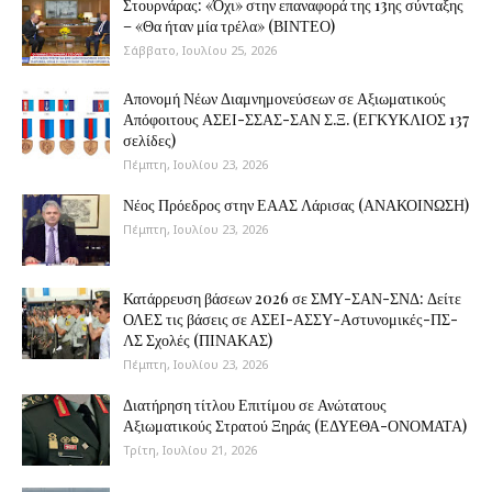
Στουρνάρας: «Όχι» στην επαναφορά της 13ης σύνταξης
– «Θα ήταν μία τρέλα» (ΒΙΝΤΕΟ)
Σάββατο, Ιουλίου 25, 2026
Απονομή Νέων Διαμνημονεύσεων σε Αξιωματικούς
Απόφοιτους ΑΣΕΙ-ΣΣΑΣ-ΣΑΝ Σ.Ξ. (ΕΓΚΥΚΛΙΟΣ 137
σελίδες)
Πέμπτη, Ιουλίου 23, 2026
Νέος Πρόεδρος στην ΕΑΑΣ Λάρισας (ΑΝΑΚΟΙΝΩΣΗ)
Πέμπτη, Ιουλίου 23, 2026
Κατάρρευση βάσεων 2026 σε ΣΜΥ-ΣΑΝ-ΣΝΔ: Δείτε
ΟΛΕΣ τις βάσεις σε ΑΣΕΙ-ΑΣΣΥ-Αστυνομικές-ΠΣ-
ΛΣ Σχολές (ΠΙΝΑΚΑΣ)
Πέμπτη, Ιουλίου 23, 2026
Διατήρηση τίτλου Επιτίμου σε Ανώτατους
Αξιωματικούς Στρατού Ξηράς (ΕΔΥΕΘΑ-ΟΝΟΜΑΤΑ)
Τρίτη, Ιουλίου 21, 2026