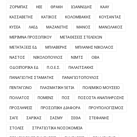
ΖΟΡΜΠΑΣ
ΗΕΕ
ΘΡΑΚΗ
ΙΩΑΝΝΙΔΗΣ
ΚΑΑΥ
ΚΑΣΣΑΒΕΤΗΣ
ΚΑΤΙΚΟΣ
ΚΟΛΟΜΒΑΚΗΣ
ΚΟΥΣΑΝΤΑΣ
ΚΥΣΕΑ
ΛΑΕΔ
ΜΑΖΑΝΙΤΗΣ
ΜΑΝΟΣ
ΜΑΝΩΛΑΚΟΣ
ΜΕΡΙΜΝΑ ΠΡΟΣΩΠΙΚΟΥ
ΜΕΤΑΘΕΣΕΙΣ ΣΤΕΛΕΧΩΝ
ΜΕΤΑΤΑΞΕΙΣ ΕΔ
ΜΠΛΑΒΕΡΗΣ
ΜΠΛΑΝΗΣ ΝΙΚΟΛΑΟΣ
ΝΑΣΤΟΣ
ΝΙΚΟΛΟΠΟΥΛΟΣ
ΝΙΜΤΣ
ΟΒΑ
ΟΔΟΙΠΟΡΙΚΑ ΕΔ
Π.Ο.Ε.Σ.
ΠΑΛΑΙΤΣΑΚΗΣ
ΠΑΝΑΓΙΩΤΗΣ ΣΤΑΜΑΤΗΣ
ΠΑΝΑΓΙΩΤΟΠΟΥΛΟΣ
ΠΕΝΤΑΓΩΝΟ
ΠΛΑΣΜΑΤΙΚΗ 5ΕΤΙΑ
ΠΟΛΕΜΙΚΟ ΜΟΥΣΕΙΟ
ΠΟΛΛΑΤΟΣ
ΠΟΜΕΝΣ
ΠΟΣ
ΠΟΣΟΣΤΑ ΑΝΑΠΛΗΡΩΣΗΣ
ΠΡΟΣΛΗΨΕΙΣ
ΠΡΟΣΩΠΙΚΗ ΔΙΑΦΟΡΑ
ΠΡΟΥΠΟΛΟΓΙΣΜΟΣ
ΣΑΓΕ
ΣΑΡΙΚΑΣ
ΣΑΣΜΥ
ΣΕΘΑ
ΣΤΕΦΑΝΗΣ
ΣΤΟΛΕΣ
ΣΤΡΑΤΙΩΤΙΚΑ ΝΟΣΟΚΟΜΕΙΑ