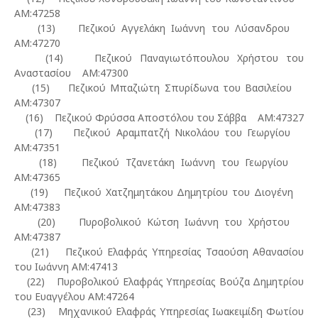
ΑΜ:47258
(13) Πεζικού Αγγελάκη Ιωάννη του Λύσανδρου
ΑΜ:47270
(14) Πεζικού Παναγιωτόπουλου Χρήστου του
Αναστασίου ΑΜ:47300
(15) Πεζικού Μπαζιώτη Σπυρίδωνα του Βασιλείου
ΑΜ:47307
(16) Πεζικού Φρύσσα Αποστόλου του Σάββα ΑΜ:47327
(17) Πεζικού Αραμπατζή Νικολάου του Γεωργίου
ΑΜ:47351
(18) Πεζικού Τζανετάκη Ιωάννη του Γεωργίου
ΑΜ:47365
(19) Πεζικού Χατζημητάκου Δημητρίου του Διογένη
ΑΜ:47383
(20) Πυροβολικού Κώτση Ιωάννη του Χρήστου
ΑΜ:47387
(21) Πεζικού Ελαφράς Υπηρεσίας Τσαούση Αθανασίου
του Ιωάννη ΑΜ:47413
(22) Πυροβολικού Ελαφράς Υπηρεσίας Βούζα Δημητρίου
του Ευαγγέλου ΑΜ:47264
(23) Μηχανικού Ελαφράς Υπηρεσίας Ιωακειμίδη Φωτίου