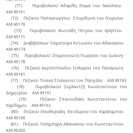
(71) Πυροβολικού Αδαμίδη Θωμά του Νικολάου
ΑΜ:49161
(72) Πεζικού Παπαγεωργίου Σπυρίδωνα του Γεωργίου
ΑΜ:49170
(73) Πυροβολικού Φωτιάδη Πέτρου του Χρήστου
ΑΜ:49171
(74) Διαβιβάσεων Τσιμπούρα Αντωνίου του Αθανασίου
ΑΜ:49174
(75) Πυροβολικού Ζουμπανιώτη Γεωργίου του Ιωάννη
ΑΜ:49178
(76) Πεζικού Αγγελόπουλου Ευθυμίου του Παναγιώτη
ΑΜ:49181
(77) Πεζικού Τίνανα Στυλιανού του Πασχάλη ΑΜ:49183
(78) Πυροβολικού Συρλαντζή Κωνσταντίνου του
Δημητρίου ΑΜ:49191
(79) Πεζικού Σπανουδάκη Κωνσταντίνου του
Χαρίδημου ΑΜ:49192
(80) Πεζικού Ελευθεριάδη Θεοδώρου του Χαράλαμπου
ΑΜ:49196
(81) Πεζικού Τσιλιμπάρη Αθανασίου του Κωνσταντίνου
ΑΜ:49200