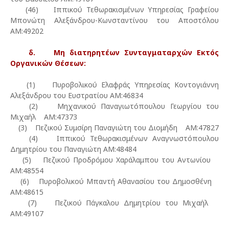
(46) Ιππικού Τεθωρακισμένων Υπηρεσίας Γραφείου
Μπονώτη Αλεξάνδρου-Κωνσταντίνου του Αποστόλου
ΑΜ:49202
δ. Μη διατηρητέων Συνταγματαρχών Εκτός
Οργανικών Θέσεων:
(1) Πυροβολικού Ελαφράς Υπηρεσίας Κοντογιάννη
Αλεξάνδρου του Ευστρατίου ΑΜ:46834
(2) Μηχανικού Παναγιωτόπουλου Γεωργίου του
Μιχαήλ ΑΜ:47373
(3) Πεζικού Συμσίρη Παναγιώτη του Διομήδη ΑΜ:47827
(4) Ιππικού Τεθωρακισμένων Αναγνωστόπουλου
Δημητρίου του Παναγιώτη ΑΜ:48484
(5) Πεζικού Προδρόμου Χαράλαμπου του Αντωνίου
ΑΜ:48554
(6) Πυροβολικού Μπαντή Αθανασίου του Δημοσθένη
ΑΜ:48615
(7) Πεζικού Πάγκαλου Δημητρίου του Μιχαήλ
ΑΜ:49107