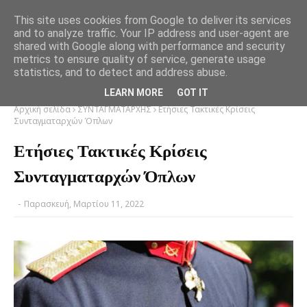
This site uses cookies from Google to deliver its services
and to analyze traffic. Your IP address and user-agent are
shared with Google along with performance and security
metrics to ensure quality of service, generate usage
statistics, and to detect and address abuse.
LEARN MORE
GOT IT
Αρχική σελίδα
ΣΥΝΤΑΓΜΑΤΑΡΧΗΣ
Ετήσιες Τακτικές Κρίσεις
Συνταγματαρχών Όπλων
Ετήσιες Τακτικές Κρίσεις
Συνταγματαρχών Όπλων
-
Παρασκευή, Μαρτίου 11, 2022