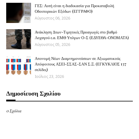
ΓΕΣ: Αυτή είναι η διαδικασία για Προκαταβολή
Οδοιπορικών Εξόδων (ΕΓΓΡΑΦΟ)
Αύγουστος 06, 2026
Ανάκληση Δτων-Τιμητικές Προαγωγές στο βαθμό
Λοχαγού ε.α. ΕΜΘ Υπλγων Ο-Σ (ΕΔΥΕΘΑ-ΟΝΟΜΑΤΑ)
Αύγουστος 05, 2026
Απονομή Νέων Διαμνημονεύσεων σε Αξιωματικούς
Απόφοιτους ΑΣΕΙ-ΣΣΑΣ-ΣΑΝ Σ.Ξ. (ΕΓΚΥΚΛΙΟΣ 137
σελίδες)
Ιούλιος 23, 2026
Δημοσίευση Σχολίου
0 Σχόλια