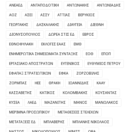
ΑΝΕΑΕΔ
ΑΝΤΑΠΟΔΟΤΙΚΗ
ΑΝΤΩΝΑΚΗΣ
ΑΝΤΩΝΙΑΔΗΣ
ΑΟΖ
ΑΣΕΙ
ΑΣΣΥ
ΑΤΤΙΑΣ
ΒΕΡΥΚΙΟΣ
ΓΕΩΡΓΑΚΗΣ
ΔΑΣΚΑΛΑΚΗΣ
ΔΙΑΥΓΕΙΑ
ΔΙΕΘΝΗ
ΔΙΟΝΥΣΟΠΟΥΛΟΣ
ΔΩΡΕΑ ΣΤΙΣ ΕΔ
ΕΒΡΟΣ
ΕΘΝΟΦΥΛΑΚΗ
ΕΚΛΟΓΕΣ ΕΑΑΣ
ΕΜΘ
ΕΝΗΜΕΡΩΤΙΚΑ ΣΗΜΕΙΩΜΑΤΑ ΣΥΝΤΑΞΗΣ
ΕΟΘ
ΕΠΟΠ
ΕΡΓΑΣΙΑΚΟ ΑΠΟΣΤΡΑΤΩΝ
ΕΥΓΕΝΙΚΟΣ
ΕΥΘΥΜΙΟΣ ΠΕΤΡΟΥ
ΕΦΑΠΑΞ ΣΤΡΑΤΙΩΤΙΚΩΝ
ΕΦΚΑ
ΖΟΡΖΟΒΙΛΗΣ
ΖΟΡΜΠΑΣ
ΗΕΕ
ΘΡΑΚΗ
ΙΩΑΝΝΙΔΗΣ
ΚΑΑΥ
ΚΑΣΣΑΒΕΤΗΣ
ΚΑΤΙΚΟΣ
ΚΟΛΟΜΒΑΚΗΣ
ΚΟΥΣΑΝΤΑΣ
ΚΥΣΕΑ
ΛΑΕΔ
ΜΑΖΑΝΙΤΗΣ
ΜΑΝΟΣ
ΜΑΝΩΛΑΚΟΣ
ΜΕΡΙΜΝΑ ΠΡΟΣΩΠΙΚΟΥ
ΜΕΤΑΘΕΣΕΙΣ ΣΤΕΛΕΧΩΝ
ΜΕΤΑΤΑΞΕΙΣ ΕΔ
ΜΠΛΑΒΕΡΗΣ
ΜΠΛΑΝΗΣ ΝΙΚΟΛΑΟΣ
ΝΑΣΤΟΣ
ΝΙΚΟΛΟΠΟΥΛΟΣ
ΝΙΜΤΣ
ΟΒΑ