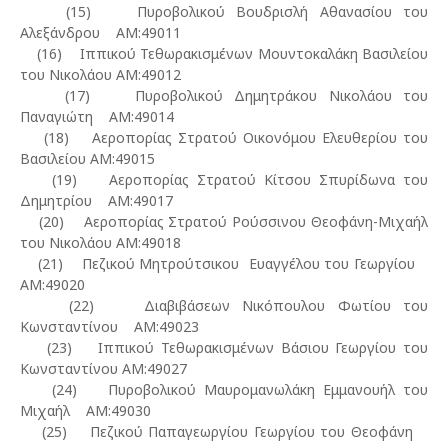
(15) Πυροβολικού Βουδρισλή Αθανασίου του
Αλεξάνδρου ΑΜ:49011
(16) Ιππικού Τεθωρακισμένων Μουντοκαλάκη Βασιλείου
του Νικολάου ΑΜ:49012
(17) Πυροβολικού Δημητράκου Νικολάου του
Παναγιώτη ΑΜ:49014
(18) Αεροπορίας Στρατού Οικονόμου Ελευθερίου του
Βασιλείου ΑΜ:49015
(19) Αεροπορίας Στρατού Κίτσου Σπυρίδωνα του
Δημητρίου ΑΜ:49017
(20) Αεροπορίας Στρατού Ρούσσινου Θεοφάνη-Μιχαήλ
του Νικολάου ΑΜ:49018
(21) Πεζικού Μητρούτσικου Ευαγγέλου του Γεωργίου
ΑΜ:49020
(22) Διαβιβάσεων Νικόπουλου Φωτίου του
Κωνσταντίνου ΑΜ:49023
(23) Ιππικού Τεθωρακισμένων Βάσιου Γεωργίου του
Κωνσταντίνου ΑΜ:49027
(24) Πυροβολικού Μαυρομανωλάκη Εμμανουήλ του
Μιχαήλ ΑΜ:49030
(25) Πεζικού Παπαγεωργίου Γεωργίου του Θεοφάνη