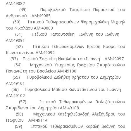
ΑΜ:49082
(49) Πυροβολικού Τσεκρέκου Παρασκευά του
Ανδριανού ΑΜ:49085
(50) Ιππικού Τεθωρακισμένων Ψαρομιχαλάκη Μιχαήλ
του Νικολάου ΑΜ:49089
(51) Πεζικού Παπουτσάκη Ιωάννη του Ιωάννη
ΑΜ:49091
(52) Ιππικού Τεθωρακισμένων Κρίτση Κοσμά του
Κωνσταντίνου ΑΜ:49092
(53) Πεζικού Σοφικίτη Νικολάου του Ιωάννη ΑΜ:49097
(54) Μηχανικού Υπηρεσίας Γραφείου Σπυρόπουλου
Παναγιώτη του Βασιλείου ΑΜ:49100
(55) Πυροβολικού Δελήβεη Χρήστου του Δημητρίου
ΑΜ:49101
(56) Πυροβολικού Μαθιού Κωνσταντίνου του Ιωάννη
ΑΜ:49102
(57) Ιππικού Τεθωρακισμένων Γιολτζόπουλου
Σπυρίδωνα του Δημητρίου ΑΜ:49108
(58) Μηχανικού Χατζηαλεξανδρή Αλεξάνδρου του
Γεωργίου ΑΜ:49114
(59) Ιππικού Τεθωρακισμένων Καραλή Ιωάννη του