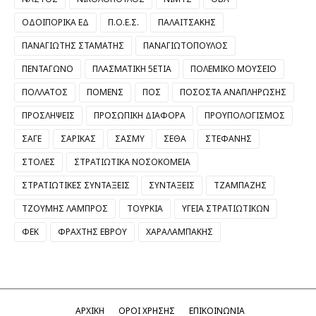
ΟΔΟΙΠΟΡΙΚΑ ΕΔ
Π.Ο.Ε.Σ.
ΠΑΛΑΙΤΣΑΚΗΣ
ΠΑΝΑΓΙΩΤΗΣ ΣΤΑΜΑΤΗΣ
ΠΑΝΑΓΙΩΤΟΠΟΥΛΟΣ
ΠΕΝΤΑΓΩΝΟ
ΠΛΑΣΜΑΤΙΚΗ 5ΕΤΙΑ
ΠΟΛΕΜΙΚΟ ΜΟΥΣΕΙΟ
ΠΟΛΛΑΤΟΣ
ΠΟΜΕΝΣ
ΠΟΣ
ΠΟΣΟΣΤΑ ΑΝΑΠΛΗΡΩΣΗΣ
ΠΡΟΣΛΗΨΕΙΣ
ΠΡΟΣΩΠΙΚΗ ΔΙΑΦΟΡΑ
ΠΡΟΥΠΟΛΟΓΙΣΜΟΣ
ΣΑΓΕ
ΣΑΡΙΚΑΣ
ΣΑΣΜΥ
ΣΕΘΑ
ΣΤΕΦΑΝΗΣ
ΣΤΟΛΕΣ
ΣΤΡΑΤΙΩΤΙΚΑ ΝΟΣΟΚΟΜΕΙΑ
ΣΤΡΑΤΙΩΤΙΚΕΣ ΣΥΝΤΑΞΕΙΣ
ΣΥΝΤΑΞΕΙΣ
ΤΖΑΜΠΑΖΗΣ
ΤΖΟΥΜΗΣ ΛΑΜΠΡΟΣ
ΤΟΥΡΚΙΑ
ΥΓΕΙΑ ΣΤΡΑΤΙΩΤΙΚΩΝ
ΦΕΚ
ΦΡΑΧΤΗΣ ΕΒΡΟΥ
ΧΑΡΑΛΑΜΠΑΚΗΣ
ΑΡΧΙΚΗ
ΟΡΟΙ ΧΡΗΣΗΣ
ΕΠΙΚΟΙΝΩΝΙΑ