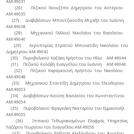
ΑΜ:49031
(26) Πεζικού Γκιουζέπα Δημητρίου του Αστέριου
ΑΜ:49035
(27) Διαβιβάσεων Μπουτζικούδη Μιχαήλ του Ιωάννη
ΑΜ:49038
(28) Μηχανικού Γαλλιού Νικολάου του Βασιλείου
ΑΜ:49040
(29) Αεροπορίας Στρατού Μπινιατίδη Νικολάου του
Δημητρίου ΑΜ:49042
(30) Πυροβολικού Καζάκη Χρήστου του Ηλία ΑΜ:49044
(31) Πεζικού Κολόβη Ευαγγέλου του Ιωάννη ΑΜ:49046
(32) Πεζικού Καραγκούνη Χρήστου του Νικολάου
ΑΜ:49048
(33) Μηχανικού Σταντίδη Δημητρίου του Ελευθερίου
ΑΜ:49053
(34) Διαβιβάσεων Κιούση Βασιλείου του Κωνσταντίνου
ΑΜ:49054
(35) Πυροβολικού Φραγκάκη Νεκταρίου του Εμμανουήλ
ΑΜ:49055
(36) Ιππικού Τεθωρακισμένων Ελαφράς Υπηρεσίας
Λαζάρου Γεωργίου του Ευαγγέλου ΑΜ:49056
(37) Πυροβολικού Ραδίτση Αλεξάνδρου του Άγγελου