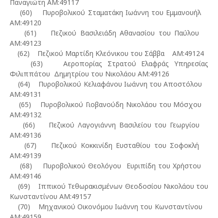
Παναγιώτη ΑΜ:49117
(60) Πυροβολικού Σταματάκη Ιωάννη του Εμμανουήλ
ΑΜ:49120
(61) Πεζικού Βασιλειάδη Αθανασίου του Παύλου
ΑΜ:49123
(62) Πεζικού Μαρτίδη Κλεόνικου του Σάββα ΑΜ:49124
(63) Αεροπορίας Στρατού Ελαφράς Υπηρεσίας
Φιλιππάτου Δημητρίου του Νικολάου ΑΜ:49126
(64) Πυροβολικού Κελιαφάνου Ιωάννη του Αποστόλου
ΑΜ:49131
(65) Πυροβολικού Γιοβανούδη Νικολάου του Μόσχου
ΑΜ:49132
(66) Πεζικού Λαγογιάννη Βασιλείου του Γεωργίου
ΑΜ:49136
(67) Πεζικού Κοκκινίδη Ευσταθίου του Σοφοκλή
ΑΜ:49139
(68) Πυροβολικού Θεολόγου Ευριπίδη του Χρήστου
ΑΜ:49146
(69) Ιππικού Τεθωρακισμένων Θεοδοσίου Νικολάου του
Κωνσταντίνου ΑΜ:49157
(70) Μηχανικού Οικονόμου Ιωάννη του Κωνσταντίνου
ΑΜ:49159