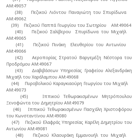
ΑΜ:49057
(38) Πεζικού Λιόντου Παναγιώτη του Σπυρίδωνα
ΑΜ:49062
(39) Πεζικού Παππά Γεωργίου του Σωτηρίου ΑΜ:49064
(40) Πεζικού Σαλίβερου Σπυρίδωνα του Μιχαήλ
ΑΜ:49065
(41) Πεζικού Πινάκη Ελευθερίου του Αντωνίου
ΑΜ:49066
(42) Αεροπορίας Στρατού Βαργεμέζη Νέστορα του
Προδρόμου ΑΜ:49067
(43) Διαβιβάσεων Υπηρεσίας Γραφείου Αλεξανδράκη
Μιχαήλ του Χαράλαμπου ΑΜ:49068
(44) Πυροβολικού Καραγκιαούρη Γεωργίου του Μιχαήλ
ΑΜ:49073
(45) Ιππικού Τεθωρακισμένων Μητρόπουλου
Ξενοφώντα του Δημητρίου ΑΜ:49079
(46) Ιππικού Τεθωρακισμένων Πασχάλη Χριστοφόρου
του Κωνσταντίνου ΑΜ:49080
(47) Πεζικού Ελαφράς Υπηρεσίας Καρέλη Δημητρίου του
Αντωνίου ΑΜ:49081
(48) Πεζικού Κλαουράκη Εμμανουήλ του Μιχαήλ