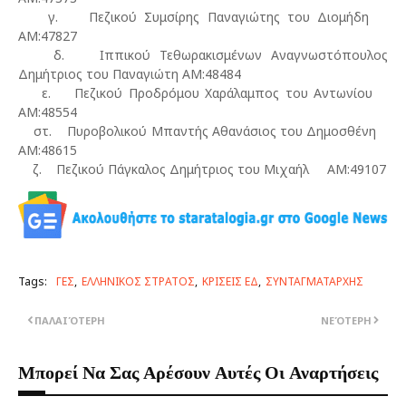
γ. Πεζικού Συμσίρης Παναγιώτης του Διομήδη
ΑΜ:47827
δ. Ιππικού Τεθωρακισμένων Αναγνωστόπουλος
Δημήτριος του Παναγιώτη ΑΜ:48484
ε. Πεζικού Προδρόμου Χαράλαμπος του Αντωνίου
ΑΜ:48554
στ. Πυροβολικού Μπαντής Αθανάσιος του Δημοσθένη
ΑΜ:48615
ζ. Πεζικού Πάγκαλος Δημήτριος του Μιχαήλ ΑΜ:49107
Tags:
ΓΕΣ
ΕΛΛΗΝΙΚΟΣ ΣΤΡΑΤΟΣ
ΚΡΙΣΕΙΣ ΕΔ
ΣΥΝΤΑΓΜΑΤΑΡΧΗΣ
ΠΑΛΑΙΌΤΕΡΗ
ΝΕΌΤΕΡΗ
Μπορεί Να Σας Αρέσουν Αυτές Οι Αναρτήσεις