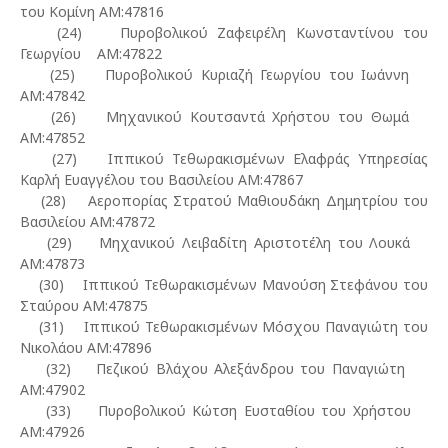
του Κομίνη ΑΜ:47816
(24) Πυροβολικού Ζαφειρέλη Κωνσταντίνου του
Γεωργίου ΑΜ:47822
(25) Πυροβολικού Κυριαζή Γεωργίου του Ιωάννη
ΑΜ:47842
(26) Μηχανικού Κουτσαντά Χρήστου του Θωμά
ΑΜ:47852
(27) Ιππικού Τεθωρακισμένων Ελαφράς Υπηρεσίας
Καρλή Ευαγγέλου του Βασιλείου ΑΜ:47867
(28) Αεροπορίας Στρατού Μαθιουδάκη Δημητρίου του
Βασιλείου ΑΜ:47872
(29) Μηχανικού Λειβαδίτη Αριστοτέλη του Λουκά
ΑΜ:47873
(30) Ιππικού Τεθωρακισμένων Μανούση Στεφάνου του
Σταύρου ΑΜ:47875
(31) Ιππικού Τεθωρακισμένων Μόσχου Παναγιώτη του
Νικολάου ΑΜ:47896
(32) Πεζικού Βλάχου Αλεξάνδρου του Παναγιώτη
ΑΜ:47902
(33) Πυροβολικού Κώτση Ευσταθίου του Χρήστου
ΑΜ:47926