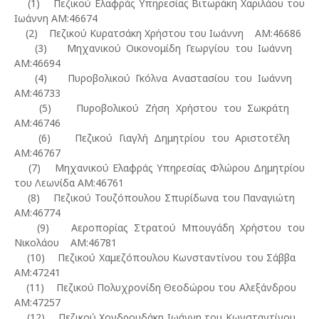
(1) Πεζικού Ελαφράς Υπηρεσίας Βιτωράκη Χαριλάου του
Ιωάννη ΑΜ:46674
(2) Πεζικού Κυρατσάκη Χρήστου του Ιωάννη ΑΜ:46686
(3) Μηχανικού Οικονομίδη Γεωργίου του Ιωάννη
ΑΜ:46694
(4) Πυροβολικού Γκόλνα Αναστασίου του Ιωάννη
ΑΜ:46733
(5) Πυροβολικού Ζήση Χρήστου του Σωκράτη
ΑΜ:46746
(6) Πεζικού Γιαγλή Δημητρίου του Αριστοτέλη
ΑΜ:46767
(7) Μηχανικού Ελαφράς Υπηρεσίας Φλώρου Δημητρίου
του Λεωνίδα ΑΜ:46761
(8) Πεζικού Τουζόπουλου Σπυρίδωνα του Παναγιώτη
ΑΜ:46774
(9) Αεροπορίας Στρατού Μπουγάδη Χρήστου του
Νικολάου ΑΜ:46781
(10) Πεζικού Χαμεζόπουλου Κωνσταντίνου του Σάββα
ΑΜ:47241
(11) Πεζικού Πολυχρονίδη Θεοδώρου του Αλεξάνδρου
ΑΜ:47257
(12) Πεζικού Χονδρουδάκη Ιωάννη του Κωνσταντίνου