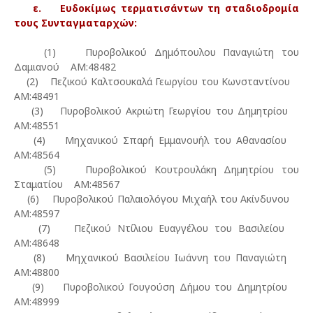
ε. Ευδοκίμως τερματισάντων τη σταδιοδρομία
τους Συνταγματαρχών:
(1) Πυροβολικού Δημόπουλου Παναγιώτη του
Δαμιανού ΑΜ:48482
(2) Πεζικού Καλτσουκαλά Γεωργίου του Κωνσταντίνου
ΑΜ:48491
(3) Πυροβολικού Ακριώτη Γεωργίου του Δημητρίου
ΑΜ:48551
(4) Μηχανικού Σπαρή Εμμανουήλ του Αθανασίου
ΑΜ:48564
(5) Πυροβολικού Κουτρουλάκη Δημητρίου του
Σταματίου ΑΜ:48567
(6) Πυροβολικού Παλαιολόγου Μιχαήλ του Ακίνδυνου
ΑΜ:48597
(7) Πεζικού Ντίλιου Ευαγγέλου του Βασιλείου
ΑΜ:48648
(8) Μηχανικού Βασιλείου Ιωάννη του Παναγιώτη
ΑΜ:48800
(9) Πυροβολικού Γουγούση Δήμου του Δημητρίου
ΑΜ:48999