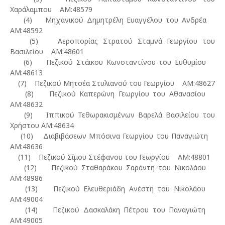
Χαράλαμπου ΑΜ:48579
(4) Μηχανικού Δημητρέλη Ευαγγέλου του Ανδρέα
ΑΜ:48592
(5) Αεροπορίας Στρατού Σταμνά Γεωργίου του
Βασιλείου ΑΜ:48601
(6) Πεζικού Στάικου Κωνσταντίνου του Ευθυμίου
ΑΜ:48613
(7) Πεζικού Μητσέα Στυλιανού του Γεωργίου ΑΜ:48627
(8) Πεζικού Καπερώνη Γεωργίου του Αθανασίου
ΑΜ:48632
(9) Ιππικού Τεθωρακισμένων Βαρελά Βασιλείου του
Χρήστου ΑΜ:48634
(10) Διαβιβάσεων Μπόσινα Γεωργίου του Παναγιώτη
ΑΜ:48636
(11) Πεζικού Σίμου Στέφανου του Γεωργίου ΑΜ:48801
(12) Πεζικού Σταθαράκου Σαράντη του Νικολάου
ΑΜ:48986
(13) Πεζικού Ελευθεριάδη Ανέστη του Νικολάου
ΑΜ:49004
(14) Πεζικού Δασκαλάκη Πέτρου του Παναγιώτη
ΑΜ:49005