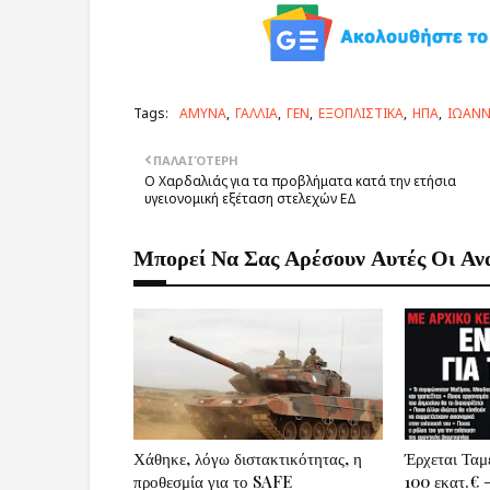
Tags:
ΑΜΥΝΑ
ΓΑΛΛΙΑ
ΓΕΝ
ΕΞΟΠΛΙΣΤΙΚΑ
ΗΠΑ
ΙΩΑΝΝ
ΠΑΛΑΙΌΤΕΡΗ
Ο Χαρδαλιάς για τα προβλήματα κατά την ετήσια
υγειονομική εξέταση στελεχών ΕΔ
Μπορεί Να Σας Αρέσουν Αυτές Οι Αν
Χάθηκε, λόγω διστακτικότητας, η
Έρχεται Ταμ
προθεσμία για το SAFE
100 εκατ.€ 