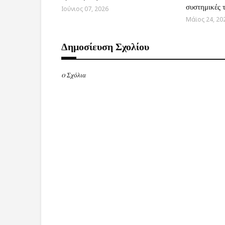
συστημικές 
Ιούνιος 07, 2026
Μάϊος 24, 20
Δημοσίευση Σχολίου
0 Σχόλια