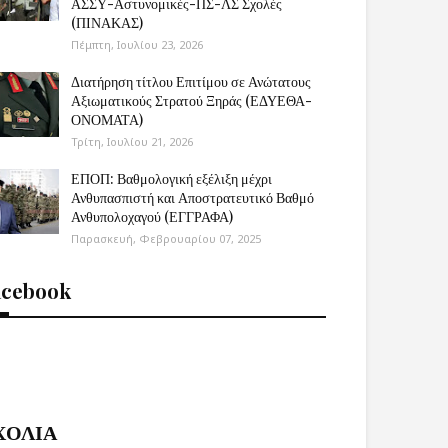
ΑΣΣΥ-Αστυνομικές-ΠΣ-ΛΣ Σχολές
(ΠΙΝΑΚΑΣ)
Πέμπτη, Ιουλίου 23, 2026
Διατήρηση τίτλου Επιτίμου σε Ανώτατους
Αξιωματικούς Στρατού Ξηράς (ΕΔΥΕΘΑ-
ΟΝΟΜΑΤΑ)
Τρίτη, Ιουλίου 21, 2026
ΕΠΟΠ: Βαθμολογική εξέλιξη μέχρι
Ανθυπασπιστή και Αποστρατευτικό Βαθμό
Ανθυπολοχαγού (ΕΓΓΡΑΦΑ)
Παρασκευή, Φεβρουαρίου 07, 2025
acebook
ΧΟΛΙΑ