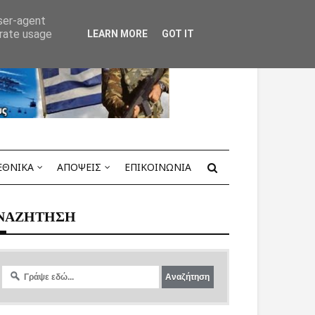
user-agent
erate usage
LEARN MORE
GOT IT
ΕΘΝΙΚΑ
ΑΠΟΨΕΙΣ
ΕΠΙΚΟΙΝΩΝΙΑ
ΝΑΖΗΤΗΣΗ