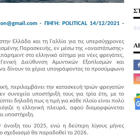
Σ
ion
@
gmail
.
com
- ΠΗΓΗ:
POLITICAL
14/12/2021 -
Φό
την Ελλάδα και τη Γαλλία για τις υπερσύγχρονες
Α
ρασμένης Παρασκευής, εν μέσω της «αναστάτωσης»
πάρτμεντ στο ελληνικό αίτημα για νέες φρεγάτες,
Γενική Διεύθυνση Αμυντικών Εξοπλισμών και
ι να δίνουν τα χέρια υπογράφοντας το προσύμφωνο
λική, περιλαμβάνει την κατασκευή τριών φρεγατών
 εν συνεχεία υποστήριξή τους για τρία έτη, με το
ύπτει δηλαδή πως η τιμή για κάθε πλοίο είναι πολύ
όγιζε η ελληνική πλευρά, αφού διαμορφώνεται
αι υποστήριξη.
 άνοιξη του 2025, ενώ η δεύτερη λίγους μήνες
ο σχεδιασμό θα παραδοθεί το 2026.