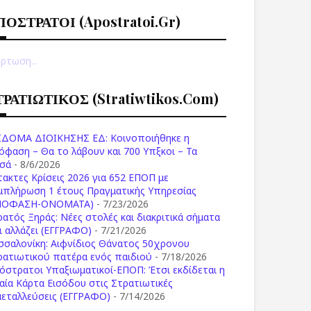
ΠΟΣΤΡΑΤΟΙ (apostratoi.gr)
ρτωση...
ΤΡΑΤΙΩΤΙΚΟΣ (stratiwtikos.com)
ΙΔΟΜΑ ΔΙΟΙΚΗΣΗΣ ΕΔ: Κοινοποιήθηκε η
όφαση – Θα το λάβουν και 700 Υπξκοι – Τα
σά
- 8/6/2026
τακτες Κρίσεις 2026 για 652 ΕΠΟΠ με
μπλήρωση 1 έτους Πραγματικής Υπηρεσίας
ΠΟΦΑΣΗ-ONOMATA)
- 7/23/2026
ρατός Ξηράς: Νέες στολές και διακριτικά σήματα
Τι αλλάζει (ΕΓΓΡΑΦΟ)
- 7/21/2026
σσαλονίκη: Αιφνίδιος Θάνατος 50χρονου
ρατιωτικού πατέρα ενός παιδιού
- 7/18/2026
όστρατοι Υπαξιωματικοί-ΕΠΟΠ: Έτσι εκδίδεται η
ιαία Κάρτα Εισόδου στις Στρατιωτικές
μεταλλεύσεις (ΕΓΓΡΑΦΟ)
- 7/14/2026