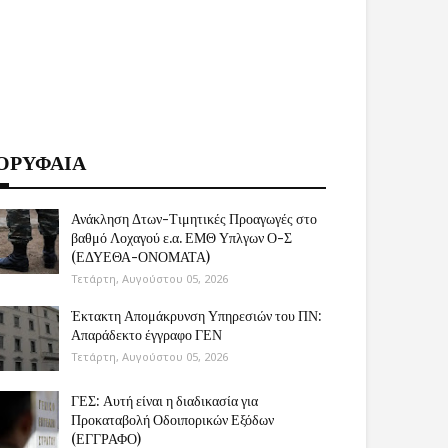
ΟΡΥΦΑΙΑ
Ανάκληση Δτων-Τιμητικές Προαγωγές στο
βαθμό Λοχαγού ε.α. ΕΜΘ Υπλγων Ο-Σ
(ΕΔΥΕΘΑ-ΟΝΟΜΑΤΑ)
Τετάρτη, Αυγούστου 05, 2026
Έκτακτη Απομάκρυνση Υπηρεσιών του ΠΝ:
Απαράδεκτο έγγραφο ΓΕΝ
Τετάρτη, Αυγούστου 05, 2026
ΓΕΣ: Αυτή είναι η διαδικασία για
Προκαταβολή Οδοιπορικών Εξόδων
(ΕΓΓΡΑΦΟ)