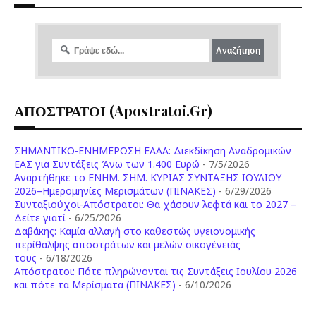
ΑΠΟΣΤΡΑΤΟΙ (apostratoi.gr)
ΣΗΜΑΝΤΙΚΟ-ΕΝΗΜΕΡΩΣΗ ΕΑΑΑ: Διεκδίκηση Αναδρομικών
ΕΑΣ για Συντάξεις Άνω των 1.400 Ευρώ
- 7/5/2026
Aναρτήθηκε το ENHM. ΣΗΜ. ΚΥΡΙΑΣ ΣΥΝΤΑΞΗΣ ΙΟΥΛΙΟΥ
2026–Ημερομηνίες Μερισμάτων (ΠΙΝΑΚΕΣ)
- 6/29/2026
Συνταξιούχοι-Απόστρατοι: Θα χάσουν λεφτά και το 2027 –
Δείτε γιατί
- 6/25/2026
Δαβάκης: Καμία αλλαγή στο καθεστώς υγειονομικής
περίθαλψης αποστράτων και μελών οικογένειάς
τους
- 6/18/2026
Aπόστρατοι: Πότε πληρώνονται τις Συντάξεις Ιουλίου 2026
και πότε τα Μερίσματα (ΠΙΝΑΚΕΣ)
- 6/10/2026