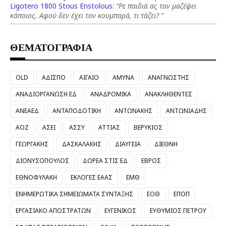
Ligotero 1800 Stous Enstolous
:
“Ρε παιδιά ας τον μαζέψει
κάποιος. Αφού δεν έχει τον κουμπαρά, τι τάζει? ”
ΘΕΜΑΤΟΓΡΑΦΙΑ
OLD
ΑΔΙΣΠΟ
ΑΙΓΑΙΟ
ΑΜΥΝΑ
ΑΝΑΓΝΩΣΤΗΣ
ΑΝΑΔΙΟΡΓΑΝΩΣΗ ΕΔ
ΑΝΑΔΡΟΜΙΚΑ
ΑΝΑΚΛΗΘΕΝΤΕΣ
ΑΝΕΑΕΔ
ΑΝΤΑΠΟΔΟΤΙΚΗ
ΑΝΤΩΝΑΚΗΣ
ΑΝΤΩΝΙΑΔΗΣ
ΑΟΖ
ΑΣΕΙ
ΑΣΣΥ
ΑΤΤΙΑΣ
ΒΕΡΥΚΙΟΣ
ΓΕΩΡΓΑΚΗΣ
ΔΑΣΚΑΛΑΚΗΣ
ΔΙΑΥΓΕΙΑ
ΔΙΕΘΝΗ
ΔΙΟΝΥΣΟΠΟΥΛΟΣ
ΔΩΡΕΑ ΣΤΙΣ ΕΔ
ΕΒΡΟΣ
ΕΘΝΟΦΥΛΑΚΗ
ΕΚΛΟΓΕΣ ΕΑΑΣ
ΕΜΘ
ΕΝΗΜΕΡΩΤΙΚΑ ΣΗΜΕΙΩΜΑΤΑ ΣΥΝΤΑΞΗΣ
ΕΟΘ
ΕΠΟΠ
ΕΡΓΑΣΙΑΚΟ ΑΠΟΣΤΡΑΤΩΝ
ΕΥΓΕΝΙΚΟΣ
ΕΥΘΥΜΙΟΣ ΠΕΤΡΟΥ