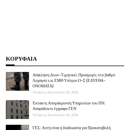
ΚΟΡΥΦΑΙΑ
Ανάκληση Δτων-Τιμητικές Προαγωγές στο βαθμό
Λοχαγού ε.α. ΕΜΘ Υπλγων Ο-Σ (ΕΔΥΕΘΑ-
ΟΝΟΜΑΤΑ)
Τετάρτη, Αυγούστου 05, 2026
Έκτακτη Απομάκρυνση Υπηρεσιών του ΠΝ:
Απαράδεκτο έγγραφο ΓΕΝ
Τετάρτη, Αυγούστου 05, 2026
ΓΕΣ: Αυτή είναι η διαδικασία για Προκαταβολή