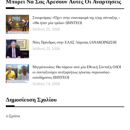
Μπορεί Να Σας Αρέσουν Αυτές Οι Αναρτήσεις
Στουρνάρας: «Όχι» στην επαναφορά της 13ης σύνταξης –
«Θα ήταν μία τρέλα» (ΒΙΝΤΕΟ)
Ιούλιος 25, 2026
Νέος Πρόεδρος στην ΕΑΑΣ Λάρισας (ΑΝΑΚΟΙΝΩΣΗ)
Ιούλιος 23, 2026
Μητρόπουλος: Θα πάρουν από μία Εθνική Σύνταξη ΟΛΟΙ
οι συνταξιούχοι ανεξαρτήτως ηλικίας-περιουσίας-
εισοδήματος (ΒΙΝΤΕΟ)
Ιούλιος 14, 2026
Δημοσίευση Σχολίου
0 Σχόλια