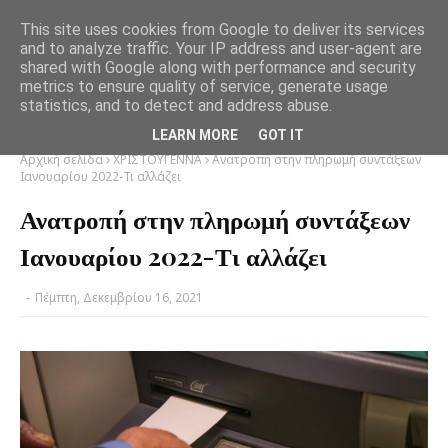
This site uses cookies from Google to deliver its services
and to analyze traffic. Your IP address and user-agent are
shared with Google along with performance and security
metrics to ensure quality of service, generate usage
statistics, and to detect and address abuse.
LEARN MORE
GOT IT
Αρχική σελίδα
ΧΡΙΣΤΟΥΓΕΝΝΑ
Ανατροπή στην πληρωμή συντάξεων
Ιανουαρίου 2022-Τι αλλάζει
Ανατροπή στην πληρωμή συντάξεων
Ιανουαρίου 2022-Τι αλλάζει
-
Πέμπτη, Δεκεμβρίου 16, 2021