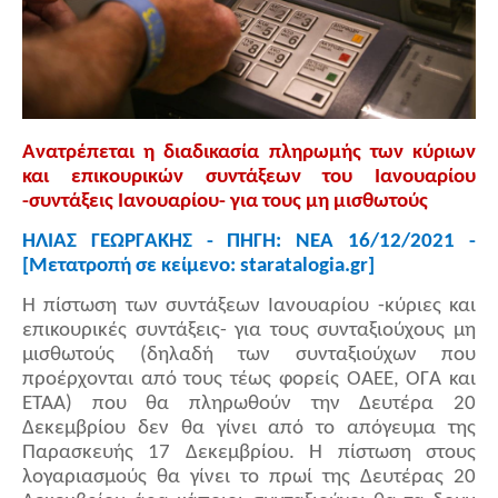
Ανατρέπεται η διαδικασία πληρωμής των κύριων
και επικουρικών συντάξεων του Ιανουαρίου
-συντάξεις Ιανουαρίου- για τους μη μισθωτούς
ΗΛΙΑΣ ΓΕΩΡΓΑΚΗΣ - ΠΗΓΗ: ΝΕΑ 16/12/2021 -
[Μετατροπή σε κείμενο: staratalogia.gr]
H πίστωση των συντάξεων Ιανουαρίου -κύριες και
επικουρικές συντάξεις- για τους συνταξιούχους μη
μισθωτούς (δηλαδή των συνταξιούχων που
προέρχονται από τους τέως φορείς ΟΑΕΕ, ΟΓΑ και
ΕΤΑΑ) που θα πληρωθούν την Δευτέρα 20
Δεκεμβρίου δεν θα γίνει από το απόγευμα της
Παρασκευής 17 Δεκεμβρίου. Η πίστωση στους
λογαριασμούς θα γίνει το πρωί της Δευτέρας 20