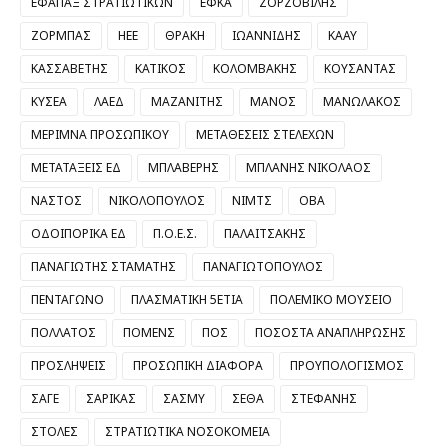
ΕΦΑΠΑΞ ΣΤΡΑΤΙΩΤΙΚΩΝ
ΕΦΚΑ
ΖΟΡΖΟΒΙΛΗΣ
ΖΟΡΜΠΑΣ
ΗΕΕ
ΘΡΑΚΗ
ΙΩΑΝΝΙΔΗΣ
ΚΑΑΥ
ΚΑΣΣΑΒΕΤΗΣ
ΚΑΤΙΚΟΣ
ΚΟΛΟΜΒΑΚΗΣ
ΚΟΥΣΑΝΤΑΣ
ΚΥΣΕΑ
ΛΑΕΔ
ΜΑΖΑΝΙΤΗΣ
ΜΑΝΟΣ
ΜΑΝΩΛΑΚΟΣ
ΜΕΡΙΜΝΑ ΠΡΟΣΩΠΙΚΟΥ
ΜΕΤΑΘΕΣΕΙΣ ΣΤΕΛΕΧΩΝ
ΜΕΤΑΤΑΞΕΙΣ ΕΔ
ΜΠΛΑΒΕΡΗΣ
ΜΠΛΑΝΗΣ ΝΙΚΟΛΑΟΣ
ΝΑΣΤΟΣ
ΝΙΚΟΛΟΠΟΥΛΟΣ
ΝΙΜΤΣ
ΟΒΑ
ΟΔΟΙΠΟΡΙΚΑ ΕΔ
Π.Ο.Ε.Σ.
ΠΑΛΑΙΤΣΑΚΗΣ
ΠΑΝΑΓΙΩΤΗΣ ΣΤΑΜΑΤΗΣ
ΠΑΝΑΓΙΩΤΟΠΟΥΛΟΣ
ΠΕΝΤΑΓΩΝΟ
ΠΛΑΣΜΑΤΙΚΗ 5ΕΤΙΑ
ΠΟΛΕΜΙΚΟ ΜΟΥΣΕΙΟ
ΠΟΛΛΑΤΟΣ
ΠΟΜΕΝΣ
ΠΟΣ
ΠΟΣΟΣΤΑ ΑΝΑΠΛΗΡΩΣΗΣ
ΠΡΟΣΛΗΨΕΙΣ
ΠΡΟΣΩΠΙΚΗ ΔΙΑΦΟΡΑ
ΠΡΟΥΠΟΛΟΓΙΣΜΟΣ
ΣΑΓΕ
ΣΑΡΙΚΑΣ
ΣΑΣΜΥ
ΣΕΘΑ
ΣΤΕΦΑΝΗΣ
ΣΤΟΛΕΣ
ΣΤΡΑΤΙΩΤΙΚΑ ΝΟΣΟΚΟΜΕΙΑ