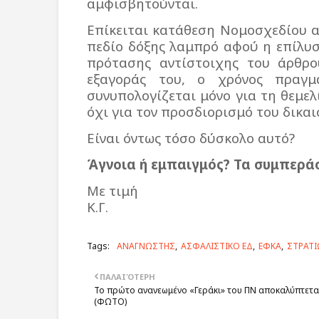
αμφισβητούνται.
Επίκειται κατάθεση Νομοσχεδίου α
πεδίο δόξης λαμπρό αφού η επίλυσ
πρότασης αντίστοιχης του άρθρο
εξαγοράς του, ο χρόνος πραγμ
συνυπολογίζεται μόνο για τη θεμε
όχι για τον προσδιορισμό του δικα
Είναι όντως τόσο δύσκολο αυτό?
Άγνοια ή εμπαιγμός? Τα συμπερά
Με τιμή
Κ.Γ.
Tags:
ΑΝΑΓΝΩΣΤΗΣ
ΑΣΦΑΛΙΣΤΙΚΟ ΕΔ
ΕΦΚΑ
ΣΤΡΑΤΙ
ΠΑΛΑΙΌΤΕΡΗ
Το πρώτο ανανεωμένο «Γεράκι» του ΠΝ αποκαλύπτετα
(ΦΩΤΟ)