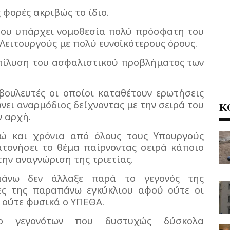
φορές ακριβώς το ίδιο.
 που υπάρχει νομοθεσία πολύ πρόσφατη του
Λειτουργούς με πολύ ευνοϊκότερους όρους.
επίλυση του ασφαλιστικού προβλήματος των
βουλευτές οι οποίοι καταθέτουν ερωτήσεις
νει αναρμόδιος δείχνοντας με την σειρά του
Κ
ν αρχή.
ώ και χρόνια από όλους τους Υπουργούς
ατονήσει το θέμα παίρνοντας σειρά κάποιο
την αναγνώριση της τριετίας.
άνω δεν άλλαξε παρά το γεγονός της
ες της παραπάνω εγκύκλιου αφού ούτε οι
ό ούτε φυσικά ο ΥΠΕΘΑ.
ο γεγονότων που δυστυχώς δύσκολα