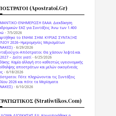
ΠΟΣΤΡΑΤΟΙ (apostratoi.gr)
ΜΑΝΤΙΚΟ-ΕΝΗΜΕΡΩΣΗ ΕΑΑΑ: Διεκδίκηση
αδρομικών ΕΑΣ για Συντάξεις Άνω των 1.400
ρώ
- 7/5/2026
αρτήθηκε το ENHM. ΣΗΜ. ΚΥΡΙΑΣ ΣΥΝΤΑΞΗΣ
ΥΛΙΟΥ 2026–Ημερομηνίες Μερισμάτων
ΙΝΑΚΕΣ)
- 6/29/2026
νταξιούχοι-Απόστρατοι: Θα χάσουν λεφτά και
2027 – Δείτε γιατί
- 6/25/2026
βάκης: Καμία αλλαγή στο καθεστώς υγειονομικής
ρίθαλψης αποστράτων και μελών οικογένειάς
υς
- 6/18/2026
όστρατοι: Πότε πληρώνονται τις Συντάξεις
υλίου 2026 και πότε τα Μερίσματα
ΙΝΑΚΕΣ)
- 6/10/2026
ΤΡΑΤΙΩΤΙΚΟΣ (stratiwtikos.com)
ΙΔΟΜΑ ΔΙΟΙΚΗΣΗΣ ΕΔ: Κοινοποιήθηκε η