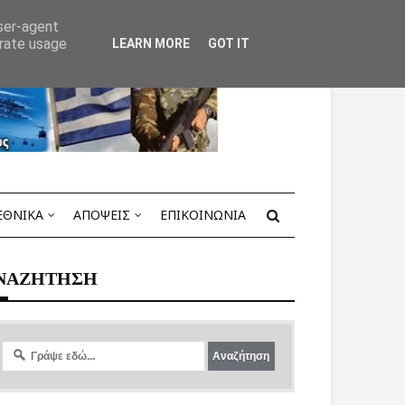
user-agent
erate usage
LEARN MORE
GOT IT
ΕΘΝΙΚΑ
ΑΠΟΨΕΙΣ
ΕΠΙΚΟΙΝΩΝΙΑ
ΝΑΖΗΤΗΣΗ