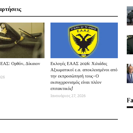
αρτήσεις
ΕΑΣ: Ορθόν, Δίκαιον
Εκλογές ΕΑΑΣ 2026: Χιλιάδες
Αξιωματικοί ε.α. αποκλεισμένοι από
την εκπροσώπησή τους–Ο
026
εκσυγχρονισμός είναι πλέον
επιτακτικός!
Ιανουάριος 27, 2026
F