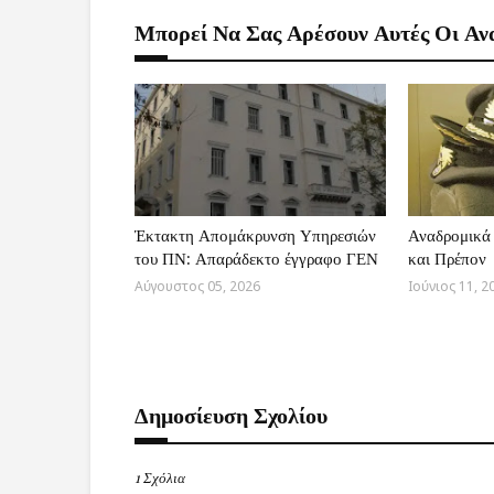
Μπορεί Να Σας Αρέσουν Αυτές Οι Αν
Έκτακτη Απομάκρυνση Υπηρεσιών
Αναδρομικά 
του ΠΝ: Απαράδεκτο έγγραφο ΓΕΝ
και Πρέπον
Αύγουστος 05, 2026
Ιούνιος 11, 2
Δημοσίευση Σχολίου
1 Σχόλια