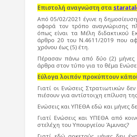
Επιστολή αναγνώστη στα
staratal
Από 05/02/2021 έγινε η δημοσίευσ
αφορά τον τρόπο αναγνώρισης π
όπως είναι τα Μέλη διδακτικού Ε
άρθρο 20 του Ν.4611/2019 που α
χρόνου έως (5) έτη.
Πέρασαν πάνω από δύο (2) μήνες 
άρθρα στον τύπο για το θέμα Ενώσε
Εύλογα λοιπόν προκύπτουν κάπο
Γιατί οι Ενώσεις Στρατιωτικών δεν
πιέσουν για αντίστοιχη επίλυση της
Ενώσεις και ΥΠΕΘΑ εδώ και μήνες δ
Γιατί Ενώσεις και ΥΠΕΘΑ από κοιν
στελέχη του Υπουργείου Άμυνας?
Γιατί εδώ αρκετούς μήνες δεν έχ