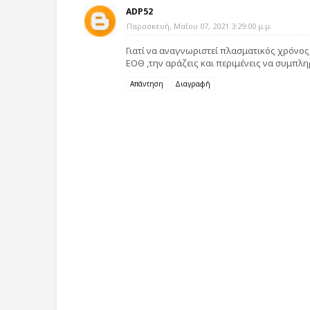
ADP52
Παρασκευή, Μαΐου 07, 2021 3:29:00 μ.μ.
Γιατί να αναγνωριστεί πλασματικός χρόνος,
ΕΟΘ ,την αράζεις και περιμένεις να συμπλη
Απάντηση
Διαγραφή