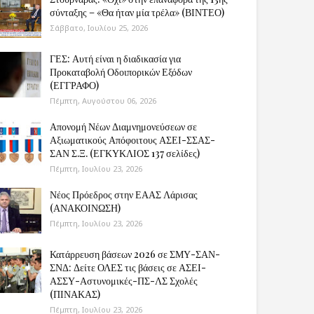
σύνταξης – «Θα ήταν μία τρέλα» (ΒΙΝΤΕΟ)
Σάββατο, Ιουλίου 25, 2026
ΓΕΣ: Αυτή είναι η διαδικασία για
Προκαταβολή Οδοιπορικών Εξόδων
(ΕΓΓΡΑΦΟ)
Πέμπτη, Αυγούστου 06, 2026
Απονομή Νέων Διαμνημονεύσεων σε
Αξιωματικούς Απόφοιτους ΑΣΕΙ-ΣΣΑΣ-
ΣΑΝ Σ.Ξ. (ΕΓΚΥΚΛΙΟΣ 137 σελίδες)
Πέμπτη, Ιουλίου 23, 2026
Νέος Πρόεδρος στην ΕΑΑΣ Λάρισας
(ΑΝΑΚΟΙΝΩΣΗ)
Πέμπτη, Ιουλίου 23, 2026
Κατάρρευση βάσεων 2026 σε ΣΜΥ-ΣΑΝ-
ΣΝΔ: Δείτε ΟΛΕΣ τις βάσεις σε ΑΣΕΙ-
ΑΣΣΥ-Αστυνομικές-ΠΣ-ΛΣ Σχολές
(ΠΙΝΑΚΑΣ)
Πέμπτη, Ιουλίου 23, 2026