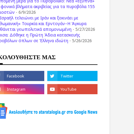
επόμενη μέρα για το Πυροβολικό: Νέα «έξυπνα»
ι φονικά βλήματα ακριβείας για τα πυροβόλα 155
λιοστών
- 6/9/2026
Ισραήλ τελειώνει με Ιράν και ξεκινάει με
θωμανική» Τουρκία και Ερντογάν–Η Άγκυρα
σθάνεται γεωπολιτικά απομονωμένη
- 5/27/2026
ρισα: Δόθηκε η Πρώτη Άδεια κατασκευής
ροβόλων όπλων σε Έλληνα ιδιώτη
- 5/26/2026
ΚΟΛΟΥΘΗΣΤΕ ΜΑΣ