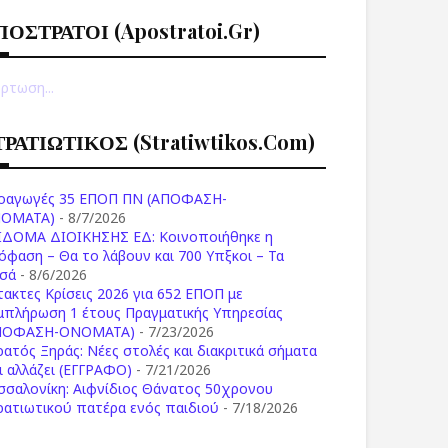
ΠΟΣΤΡΑΤΟΙ (apostratoi.gr)
ρτωση...
ΤΡΑΤΙΩΤΙΚΟΣ (stratiwtikos.com)
οαγωγές 35 ΕΠΟΠ ΠΝ (ΑΠΟΦΑΣΗ-
ΟΜΑΤΑ)
- 8/7/2026
ΙΔΟΜΑ ΔΙΟΙΚΗΣΗΣ ΕΔ: Κοινοποιήθηκε η
όφαση – Θα το λάβουν και 700 Υπξκοι – Τα
σά
- 8/6/2026
τακτες Κρίσεις 2026 για 652 ΕΠΟΠ με
μπλήρωση 1 έτους Πραγματικής Υπηρεσίας
ΠΟΦΑΣΗ-ONOMATA)
- 7/23/2026
ρατός Ξηράς: Νέες στολές και διακριτικά σήματα
Τι αλλάζει (ΕΓΓΡΑΦΟ)
- 7/21/2026
σσαλονίκη: Αιφνίδιος Θάνατος 50χρονου
ρατιωτικού πατέρα ενός παιδιού
- 7/18/2026