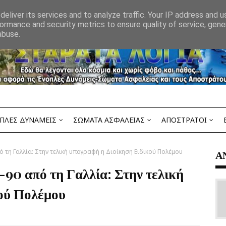
eliver its services and to analyze traffic. Your IP address and 
ormance and security metrics to ensure quality of service, gen
abuse.
ΠΛΕΣ ΔΥΝΑΜΕΙΣ
ΣΩΜΑΤΑ ΑΣΦΑΛΕΙΑΣ
ΑΠΟΣΤΡΑΤΟΙ
 τη Γαλλία: Στην τελική υπογραφή η Διοίκηση Ειδικού Πολέμου
Α
-90 από τη Γαλλία: Στην τελική
ού Πολέμου