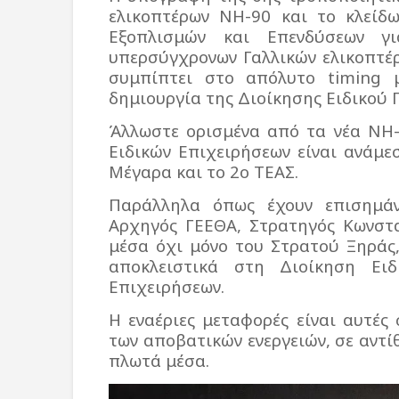
ελικοπτέρων ΝΗ-90 και το κλείδ
Εξοπλισμών και Επενδύσεων γ
υπερσύγχρονων Γαλλικών ελικοπτέ
συμπίπτει στο απόλυτο timing
δημιουργία της Διοίκησης Ειδικού 
Άλλωστε ορισμένα από τα νέα ΝΗ-
Ειδικών Επιχειρήσεων είναι ανάμ
Μέγαρα και το 2ο ΤΕΑΣ.
Παράλληλα όπως έχουν επισημάν
Αρχηγός ΓΕΕΘΑ, Στρατηγός Κωνστα
μέσα όχι μόνο του Στρατού Ξηράς
αποκλειστικά στη Διοίκηση Ει
Επιχειρήσεων.
Η εναέριες μεταφορές είναι αυτές
των αποβατικών ενεργειών, σε αντ
πλωτά μέσα.