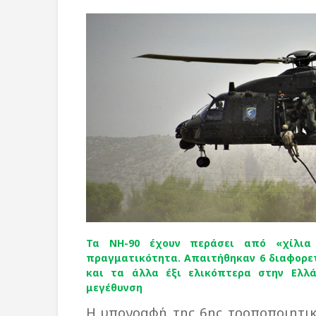
Τα ΝΗ-90 έχουν περάσει από «χίλια 
πραγματικότητα. Απαιτήθηκαν 6 διαφορετ
και τα άλλα έξι ελικόπτερα στην Ελλά
μεγέθυνση
Η υπογραφή της 6ης τροποποιητι