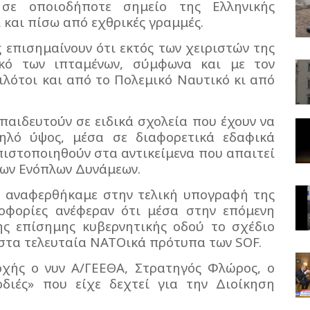
σε οποιοδήποτε σημείο της Ελληνικής
 και πίσω από εχθρικές γραμμές.
 επισημαίνουν ότι εκτός των χειριστών της
ικό των ιπταμένων, σύμφωνα και με τον
ιλότοι και από το Πολεμικό Ναυτικό κι από
κπαιδευτούν σε ειδικά σχολεία που έχουν να
ηλό ύψος, μέσα σε διαφορετικά εδαφικά
πιστοποιηθούν στα αντικείμενα που απαιτεί
των Ενόπλων Δυνάμεων.
ζ αναφερθήκαμε στην τελική υπογραφή της
οφορίες ανέφεραν ότι μέσα στην επόμενη
ς επίσημης κυβερνητικής οδού το σχέδιο
στα τελευταία ΝΑΤΟικά πρότυπα των SOF.
αρχής ο νυν Α/ΓΕΕΘΑ, Στρατηγός Φλώρος, ο
διές» που είχε δεχτεί για την Διοίκηση