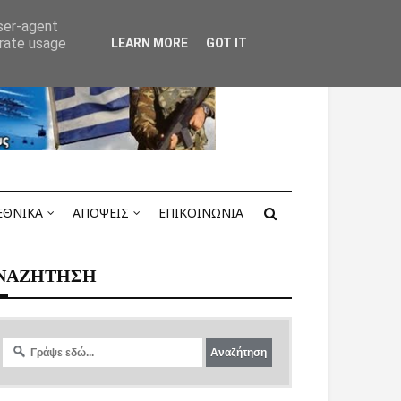
user-agent
erate usage
LEARN MORE
GOT IT
ΕΘΝΙΚΑ
ΑΠΟΨΕΙΣ
ΕΠΙΚΟΙΝΩΝΙΑ
ΝΑΖΗΤΗΣΗ