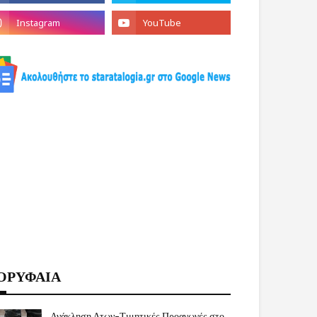
ΟΡΥΦΑΙΑ
Ανάκληση Δτων-Τιμητικές Προαγωγές στο