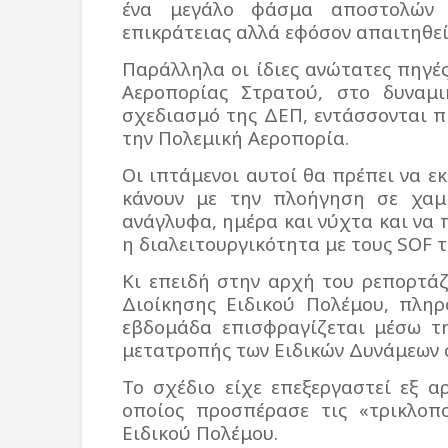
ένα μεγάλο φάσμα αποστολών 
επικράτειας αλλά εφόσον απαιτηθεί
Παράλληλα οι ίδιες ανώτατες πηγές
Αεροπορίας Στρατού, στο δυναμ
σχεδιασμό της ΔΕΠ, εντάσσονται π
την Πολεμική Αεροπορία.
Οι ιπτάμενοι αυτοί θα πρέπει να ε
κάνουν με την πλοήγηση σε χαμ
ανάγλυφα, ημέρα και νύχτα και να 
η διαλειτουργικότητα με τους SOF 
Κι επειδή στην αρχή του ρεπορτά
Διοίκησης Ειδικού Πολέμου, πληρ
εβδομάδα επισφραγίζεται μέσω τη
μετατροπής των Ειδικών Δυνάμεων 
Το σχέδιο είχε επεξεργαστεί εξ 
οποίος προσπέρασε τις «τρικλοπο
Ειδικού Πολέμου.