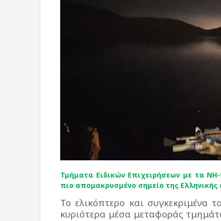
Τμήματα Ειδικών Επιχειρήσεων με τα ΝΗ-
πιο απομακρυσμένο σημείο της Ελληνικής ε
Το ελικόπτερο και συγκεκριμένα τ
κυριότερα μέσα μεταφοράς τμημάτω