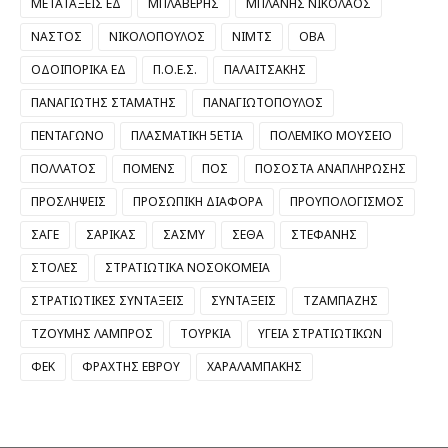
ΜΕΤΑΤΑΞΕΙΣ ΕΔ
ΜΠΛΑΒΕΡΗΣ
ΜΠΛΑΝΗΣ ΝΙΚΟΛΑΟΣ
ΝΑΣΤΟΣ
ΝΙΚΟΛΟΠΟΥΛΟΣ
ΝΙΜΤΣ
ΟΒΑ
ΟΔΟΙΠΟΡΙΚΑ ΕΔ
Π.Ο.Ε.Σ.
ΠΑΛΑΙΤΣΑΚΗΣ
ΠΑΝΑΓΙΩΤΗΣ ΣΤΑΜΑΤΗΣ
ΠΑΝΑΓΙΩΤΟΠΟΥΛΟΣ
ΠΕΝΤΑΓΩΝΟ
ΠΛΑΣΜΑΤΙΚΗ 5ΕΤΙΑ
ΠΟΛΕΜΙΚΟ ΜΟΥΣΕΙΟ
ΠΟΛΛΑΤΟΣ
ΠΟΜΕΝΣ
ΠΟΣ
ΠΟΣΟΣΤΑ ΑΝΑΠΛΗΡΩΣΗΣ
ΠΡΟΣΛΗΨΕΙΣ
ΠΡΟΣΩΠΙΚΗ ΔΙΑΦΟΡΑ
ΠΡΟΥΠΟΛΟΓΙΣΜΟΣ
ΣΑΓΕ
ΣΑΡΙΚΑΣ
ΣΑΣΜΥ
ΣΕΘΑ
ΣΤΕΦΑΝΗΣ
ΣΤΟΛΕΣ
ΣΤΡΑΤΙΩΤΙΚΑ ΝΟΣΟΚΟΜΕΙΑ
ΣΤΡΑΤΙΩΤΙΚΕΣ ΣΥΝΤΑΞΕΙΣ
ΣΥΝΤΑΞΕΙΣ
ΤΖΑΜΠΑΖΗΣ
ΤΖΟΥΜΗΣ ΛΑΜΠΡΟΣ
ΤΟΥΡΚΙΑ
ΥΓΕΙΑ ΣΤΡΑΤΙΩΤΙΚΩΝ
ΦΕΚ
ΦΡΑΧΤΗΣ ΕΒΡΟΥ
ΧΑΡΑΛΑΜΠΑΚΗΣ