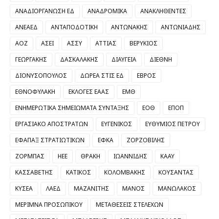
ΑΝΑΔΙΟΡΓΑΝΩΣΗ ΕΔ
ΑΝΑΔΡΟΜΙΚΑ
ΑΝΑΚΛΗΘΕΝΤΕΣ
ΑΝΕΑΕΔ
ΑΝΤΑΠΟΔΟΤΙΚΗ
ΑΝΤΩΝΑΚΗΣ
ΑΝΤΩΝΙΑΔΗΣ
ΑΟΖ
ΑΣΕΙ
ΑΣΣΥ
ΑΤΤΙΑΣ
ΒΕΡΥΚΙΟΣ
ΓΕΩΡΓΑΚΗΣ
ΔΑΣΚΑΛΑΚΗΣ
ΔΙΑΥΓΕΙΑ
ΔΙΕΘΝΗ
ΔΙΟΝΥΣΟΠΟΥΛΟΣ
ΔΩΡΕΑ ΣΤΙΣ ΕΔ
ΕΒΡΟΣ
ΕΘΝΟΦΥΛΑΚΗ
ΕΚΛΟΓΕΣ ΕΑΑΣ
ΕΜΘ
ΕΝΗΜΕΡΩΤΙΚΑ ΣΗΜΕΙΩΜΑΤΑ ΣΥΝΤΑΞΗΣ
ΕΟΘ
ΕΠΟΠ
ΕΡΓΑΣΙΑΚΟ ΑΠΟΣΤΡΑΤΩΝ
ΕΥΓΕΝΙΚΟΣ
ΕΥΘΥΜΙΟΣ ΠΕΤΡΟΥ
ΕΦΑΠΑΞ ΣΤΡΑΤΙΩΤΙΚΩΝ
ΕΦΚΑ
ΖΟΡΖΟΒΙΛΗΣ
ΖΟΡΜΠΑΣ
ΗΕΕ
ΘΡΑΚΗ
ΙΩΑΝΝΙΔΗΣ
ΚΑΑΥ
ΚΑΣΣΑΒΕΤΗΣ
ΚΑΤΙΚΟΣ
ΚΟΛΟΜΒΑΚΗΣ
ΚΟΥΣΑΝΤΑΣ
ΚΥΣΕΑ
ΛΑΕΔ
ΜΑΖΑΝΙΤΗΣ
ΜΑΝΟΣ
ΜΑΝΩΛΑΚΟΣ
ΜΕΡΙΜΝΑ ΠΡΟΣΩΠΙΚΟΥ
ΜΕΤΑΘΕΣΕΙΣ ΣΤΕΛΕΧΩΝ