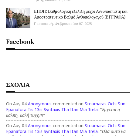
ΕΠΟΠ: Βαθμολογική εξέλιξη μέχρι Ανθυπασπιστή και
Αποστρατευτικό Βαθμό Ανθυπολοχαγού (ΕΓΓΡΑΦΑ)
Παρασκευή, Φεβρουαρίου 07, 2025
Facebook
ΣΧΟΛΙΑ
On Αυγ 04
Anonymous
commented on
Stournaras Ochi Stin
Epanafora Tis 13is Syntaxis Tha Itan Mia Trela
:
“Έρχεται η
κάλπη, καλή τύχη!!!”
On Αυγ 04
Anonymous
commented on
Stournaras Ochi Stin
Epanafora Tis 13is Syntaxis Tha Itan Mia Trela
:
“Όλα αυτά να