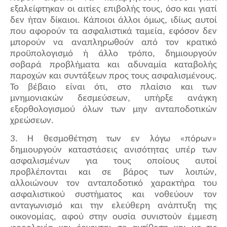
εξαλείφτηκαν οι αιτίες επιβολής τους, όσο και γιατί
δεν ήταν δίκαιοι. Κάποιοι άλλοι όμως, ιδίως αυτοί
που αφορούν τα ασφαλιστικά ταμεία, εφόσον δεν
μπορούν να αναπληρωθούν από τον κρατικό
προϋπολογισμό ή άλλο τρόπο, δημιουργούν
σοβαρά προβλήματα και αδυναμία καταβολής
παροχών και συντάξεων προς τους ασφαλισμένους.
Το βέβαιο είναι ότι, στο πλαίσιο και των
μνημονιακών δεσμεύσεων, υπήρξε ανάγκη
εξορθολογισμού όλων των μην ανταποδοτικών
χρεώσεων.
3. Η θεσμοθέτηση των εν λόγω «πόρων»
δημιουργούν καταστάσεις ανισότητας υπέρ των
ασφαλισμένων για τους οποίους αυτοί
προβλέπονται και σε βάρος των λοιπών,
αλλοιώνουν τον ανταποδοτικό χαρακτήρα του
ασφαλιστικού συστήματος και νοθεύουν τον
ανταγωνισμό και την ελεύθερη ανάπτυξη της
οικονομίας, αφού στην ουσία συνιστούν έμμεση