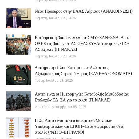
Νέος Πρόεδρος στην ΕΑΑΣ Λάρισας (ΑΝΑΚΟΙΝΩΣΗ)
Πέμπτη, Ιουλίου 23, 2026
Κατάρρευση βάσεων 2026 σε ΣΜΥ-ΣΑΝ-ΣΝΔ: Δείτε
ΟΛΕΣ τις βάσεις σε ΑΣΕΙ-ΑΣΣΥ-Αστυνομικές-ΠΣ-
ΛΣ Σχολές (ΠΙΝΑΚΑΣ)
Πέμπτη, Ιουλίου 23, 2026
Διατήρηση τίτλου Επιτίμου σε Ανώτατους
Αξιωματικούς Στρατού Ξηράς (ΕΔΥΕΘΑ-ΟΝΟΜΑΤΑ)
Τρίτη, Ιουλίου 21, 2026
Αυτές είναι οι Ημερομηνίες Καταβολής Μισθοδοσίας
Στελεχών ΕΔ-ΣΑ για το 2026 (ΠINAKAΣ)
Δευτέρα, Δεκεμβρίου 08, 2025
ΓΕΣ: Αυτά είναι τα νέα διακριτικά Μονίμων
Υπαξιωματικών και ΕΠΟΠ–Έτσι θα φέρονται στις
στολές (ΦΩΤΟ-ΕΓΓΡΑΦΟ)
Τρίτη, Ιουλίου 21, 2026