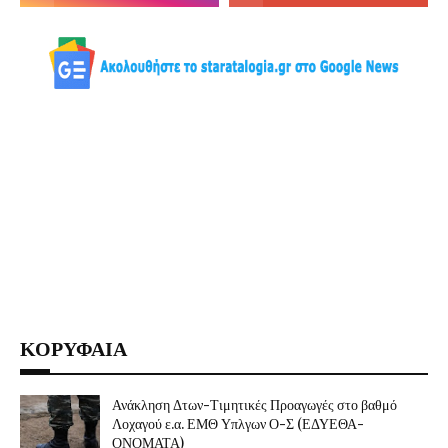
ΚΟΡΥΦΑΙΑ
Ανάκληση Δτων-Τιμητικές Προαγωγές στο βαθμό
Λοχαγού ε.α. ΕΜΘ Υπλγων Ο-Σ (ΕΔΥΕΘΑ-
ΟΝΟΜΑΤΑ)