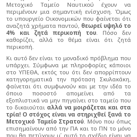
Μετοχικό Ταμείο Ναυτικού έχουν να
περιμένουν μια σημαντική ενίσχυση. Όμως
το υπουργείο Οικονομικών που φαίνεται ότι
αναζητά χρήματα παντού,
θεωρεί υψηλό το
4% και ζητά περικοπή του
. Πόσο δεν
καθορίζει, αλλά το θέμα είναι ότι ζητά
περικοπή.
Κι αυτό δεν είναι το μοναδικό πρόβλημα που
υπάρχει. Σύμφωνα με πληροφορίες κάποιοι
στο ΥΠΕΘΑ, εκτός του ότι δεν απορρίπτουν
κατηγορηματικά την πρόταση Σκυλακάκη,
φαίνεται ότι συμφωνούν και με την ιδέα το
όποιο ποσοστό απομείνει από τα
εξοπλιστικά να μην πηγαίνει στο ταμείο που
το δικαιούται
αλλά να μοιράζεται και στα
τρία!
Ο στόχος είναι να στηριχθεί ξανά το
Μετοχικό Ταμείο Στρατού
. Μόνο που όπως
επισημαίνουν από την ΠΑ και το ΠΝ το μόνο
που θα πετύχουν μ΄ αυτό το σχέδιο είναι να