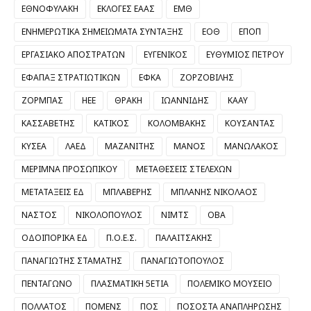
ΕΘΝΟΦΥΛΑΚΗ
ΕΚΛΟΓΕΣ ΕΑΑΣ
ΕΜΘ
ΕΝΗΜΕΡΩΤΙΚΑ ΣΗΜΕΙΩΜΑΤΑ ΣΥΝΤΑΞΗΣ
ΕΟΘ
ΕΠΟΠ
ΕΡΓΑΣΙΑΚΟ ΑΠΟΣΤΡΑΤΩΝ
ΕΥΓΕΝΙΚΟΣ
ΕΥΘΥΜΙΟΣ ΠΕΤΡΟΥ
ΕΦΑΠΑΞ ΣΤΡΑΤΙΩΤΙΚΩΝ
ΕΦΚΑ
ΖΟΡΖΟΒΙΛΗΣ
ΖΟΡΜΠΑΣ
ΗΕΕ
ΘΡΑΚΗ
ΙΩΑΝΝΙΔΗΣ
ΚΑΑΥ
ΚΑΣΣΑΒΕΤΗΣ
ΚΑΤΙΚΟΣ
ΚΟΛΟΜΒΑΚΗΣ
ΚΟΥΣΑΝΤΑΣ
ΚΥΣΕΑ
ΛΑΕΔ
ΜΑΖΑΝΙΤΗΣ
ΜΑΝΟΣ
ΜΑΝΩΛΑΚΟΣ
ΜΕΡΙΜΝΑ ΠΡΟΣΩΠΙΚΟΥ
ΜΕΤΑΘΕΣΕΙΣ ΣΤΕΛΕΧΩΝ
ΜΕΤΑΤΑΞΕΙΣ ΕΔ
ΜΠΛΑΒΕΡΗΣ
ΜΠΛΑΝΗΣ ΝΙΚΟΛΑΟΣ
ΝΑΣΤΟΣ
ΝΙΚΟΛΟΠΟΥΛΟΣ
ΝΙΜΤΣ
ΟΒΑ
ΟΔΟΙΠΟΡΙΚΑ ΕΔ
Π.Ο.Ε.Σ.
ΠΑΛΑΙΤΣΑΚΗΣ
ΠΑΝΑΓΙΩΤΗΣ ΣΤΑΜΑΤΗΣ
ΠΑΝΑΓΙΩΤΟΠΟΥΛΟΣ
ΠΕΝΤΑΓΩΝΟ
ΠΛΑΣΜΑΤΙΚΗ 5ΕΤΙΑ
ΠΟΛΕΜΙΚΟ ΜΟΥΣΕΙΟ
ΠΟΛΛΑΤΟΣ
ΠΟΜΕΝΣ
ΠΟΣ
ΠΟΣΟΣΤΑ ΑΝΑΠΛΗΡΩΣΗΣ