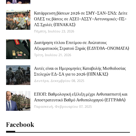
Κατάρρευση βάσεων 2026 σε ΣΜΥ-ΣΑΝ-ΣΝΔ: Δείτε
ΟΛΕΣ τις βάσεις σε ΑΣΕΙ-ΑΣΣΥ-Αστυνομικές-ΠΣ-
ΛΣ Σχολές (ΠΙΝΑΚΑΣ)
Πέμπτη, Ιουλίου 23, 2026
Διατήρηση τίτλου Επιτίμου σε Ανώτατους
Αξιωματικούς Στρατού Ξηράς (ΕΔΥΕΘΑ-ΟΝΟΜΑΤΑ)
Τρίτη, Ιουλίου 21, 2026
Αυτές είναι οι Ημερομηνίες Καταβολής Μισθοδοσίας
Στελεχών ΕΔ-ΣΑ για το 2026 (ΠINAKAΣ)
Δευτέρα, Δεκεμβρίου 08, 2025
ΕΠΟΠ: Βαθμολογική εξέλιξη μέχρι Ανθυπασπιστή και
Αποστρατευτικό Βαθμό Ανθυπολοχαγού (ΕΓΓΡΑΦΑ)
Παρασκευή, Φεβρουαρίου 07, 2025
Facebook