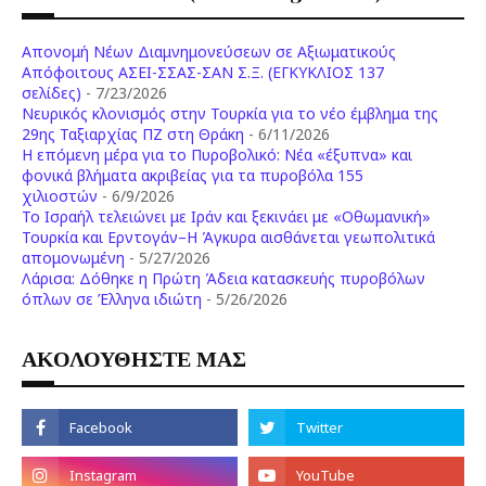
Απονομή Νέων Διαμνημονεύσεων σε Αξιωματικούς
Απόφοιτους ΑΣΕΙ-ΣΣΑΣ-ΣΑΝ Σ.Ξ. (ΕΓΚΥΚΛΙΟΣ 137
σελίδες)
- 7/23/2026
Νευρικός κλονισμός στην Τουρκία για το νέο έμβλημα της
29ης Ταξιαρχίας ΠΖ στη Θράκη
- 6/11/2026
Η επόμενη μέρα για το Πυροβολικό: Νέα «έξυπνα» και
φονικά βλήματα ακριβείας για τα πυροβόλα 155
χιλιοστών
- 6/9/2026
Το Ισραήλ τελειώνει με Ιράν και ξεκινάει με «Οθωμανική»
Τουρκία και Ερντογάν–Η Άγκυρα αισθάνεται γεωπολιτικά
απομονωμένη
- 5/27/2026
Λάρισα: Δόθηκε η Πρώτη Άδεια κατασκευής πυροβόλων
όπλων σε Έλληνα ιδιώτη
- 5/26/2026
ΑΚΟΛΟΥΘΗΣΤΕ ΜΑΣ