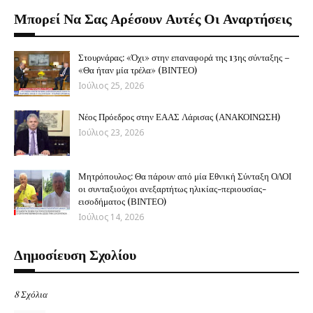
Μπορεί Να Σας Αρέσουν Αυτές Οι Αναρτήσεις
Στουρνάρας: «Όχι» στην επαναφορά της 13ης σύνταξης –
«Θα ήταν μία τρέλα» (ΒΙΝΤΕΟ)
Ιούλιος 25, 2026
Νέος Πρόεδρος στην ΕΑΑΣ Λάρισας (ΑΝΑΚΟΙΝΩΣΗ)
Ιούλιος 23, 2026
Μητρόπουλος: Θα πάρουν από μία Εθνική Σύνταξη ΟΛΟΙ
οι συνταξιούχοι ανεξαρτήτως ηλικίας-περιουσίας-
εισοδήματος (ΒΙΝΤΕΟ)
Ιούλιος 14, 2026
Δημοσίευση Σχολίου
8 Σχόλια