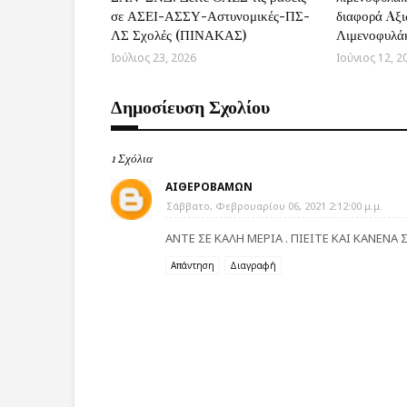
σε ΑΣΕΙ-ΑΣΣΥ-Αστυνομικές-ΠΣ-
διαφορά Aξι
ΛΣ Σχολές (ΠΙΝΑΚΑΣ)
Λιμενοφυλά
Ιούλιος 23, 2026
Ιούνιος 12, 2
Δημοσίευση Σχολίου
1 Σχόλια
ΑΙΘΕΡΟΒΑΜΩΝ
Σάββατο, Φεβρουαρίου 06, 2021 2:12:00 μ.μ.
ΑΝΤΕ ΣΕ ΚΑΛΗ ΜΕΡΙΑ . ΠΙΕΙΤΕ ΚΑΙ ΚΑΝΕΝΑ Σ
Απάντηση
Διαγραφή