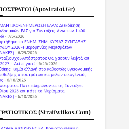
ΠΟΣΤΡΑΤΟΙ (apostratoi.gr)
ΜΑΝΤΙΚΟ-ΕΝΗΜΕΡΩΣΗ ΕΑΑΑ: Διεκδίκηση
αδρομικών ΕΑΣ για Συντάξεις Άνω των 1.400
ρώ
- 7/5/2026
αρτήθηκε το ENHM. ΣΗΜ. ΚΥΡΙΑΣ ΣΥΝΤΑΞΗΣ
ΥΛΙΟΥ 2026–Ημερομηνίες Μερισμάτων
ΙΝΑΚΕΣ)
- 6/29/2026
νταξιούχοι-Απόστρατοι: Θα χάσουν λεφτά και
2027 – Δείτε γιατί
- 6/25/2026
βάκης: Καμία αλλαγή στο καθεστώς υγειονομικής
ρίθαλψης αποστράτων και μελών οικογένειάς
υς
- 6/18/2026
όστρατοι: Πότε πληρώνονται τις Συντάξεις
υλίου 2026 και πότε τα Μερίσματα
ΙΝΑΚΕΣ)
- 6/10/2026
ΤΡΑΤΙΩΤΙΚΟΣ (stratiwtikos.com)
ΙΔΟΜΑ ΔΙΟΙΚΗΣΗΣ ΕΔ: Κοινοποιήθηκε η