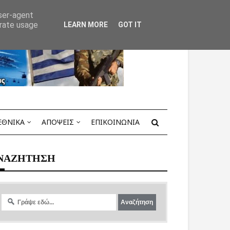
user-agent
erate usage
LEARN MORE
GOT IT
ΕΘΝΙΚΑ
ΑΠΟΨΕΙΣ
ΕΠΙΚΟΙΝΩΝΙΑ
ΝΑΖΗΤΗΣΗ