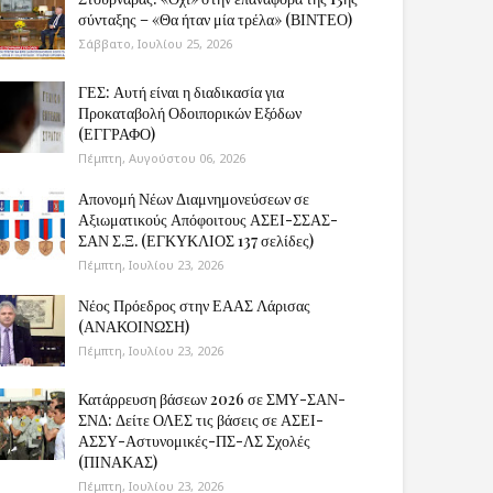
σύνταξης – «Θα ήταν μία τρέλα» (ΒΙΝΤΕΟ)
Σάββατο, Ιουλίου 25, 2026
ΓΕΣ: Αυτή είναι η διαδικασία για
Προκαταβολή Οδοιπορικών Εξόδων
(ΕΓΓΡΑΦΟ)
Πέμπτη, Αυγούστου 06, 2026
Απονομή Νέων Διαμνημονεύσεων σε
Αξιωματικούς Απόφοιτους ΑΣΕΙ-ΣΣΑΣ-
ΣΑΝ Σ.Ξ. (ΕΓΚΥΚΛΙΟΣ 137 σελίδες)
Πέμπτη, Ιουλίου 23, 2026
Νέος Πρόεδρος στην ΕΑΑΣ Λάρισας
(ΑΝΑΚΟΙΝΩΣΗ)
Πέμπτη, Ιουλίου 23, 2026
Κατάρρευση βάσεων 2026 σε ΣΜΥ-ΣΑΝ-
ΣΝΔ: Δείτε ΟΛΕΣ τις βάσεις σε ΑΣΕΙ-
ΑΣΣΥ-Αστυνομικές-ΠΣ-ΛΣ Σχολές
(ΠΙΝΑΚΑΣ)
Πέμπτη, Ιουλίου 23, 2026