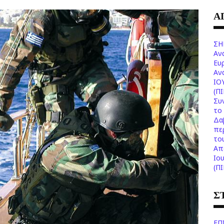
Α
ΣΗ
Αν
Ευ
Aν
ΙΟ
(Π
Συ
το 
Δα
πε
το
Aπ
Ιο
(Π
Σ
ΕΠ