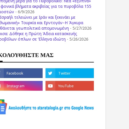
επόμενη μέρα για το Πυροβολικό: Νέα «έξυπνα»
ι φονικά βλήματα ακριβείας για τα πυροβόλα 155
λιοστών
- 6/9/2026
Ισραήλ τελειώνει με Ιράν και ξεκινάει με
θωμανική» Τουρκία και Ερντογάν–Η Άγκυρα
σθάνεται γεωπολιτικά απομονωμένη
- 5/27/2026
ρισα: Δόθηκε η Πρώτη Άδεια κατασκευής
ροβόλων όπλων σε Έλληνα ιδιώτη
- 5/26/2026
ΚΟΛΟΥΘΗΣΤΕ ΜΑΣ