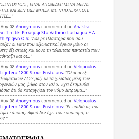
ΥΣ.ΕΝΤΟΥΤΟΙΣ , ΕΙΝΑΙ ΑΠΟΔΕΔΕΙΓΜΕΝΑ ΜΕΓΑΣ
ΥΤΗΣ ΚΑΙ ΔΕΝ ΕΧΕΙ ΜΠΕΣΑ ΜΕ ΤΙΠΟΤΕ.ΚΑΠΟΤΕ
ΓΙΣΕ…”
 Αυγ 08
Anonymous
commented on
Anaklisi
wn Timitiki Proagogi Sto Vathmo Lochagou E A
th Yplgwn O S
:
“Άσε ρε Πλαστήρα που σου
αιξαν οι ΕΜΘ που αξιωματικοί έγιναν μόνο οι
τες έξι σειρές και μόνο τη τελευταία πενταετία πριν
σύνταξη και οι…”
 Αυγ 08
Anonymous
commented on
Velopoulos
 Ligotero 1800 Stous Enstolous
:
“Όλοι οι εξ
ξιωματικών ΑΣΣΥ μαζί με τα χιλιάδες μέλη των
ογενειών μας ψήφο στον Βελο. Έχει δεσμευθεί
όσια ότι θα καταργήσει τον νόμο έκτρωμα…”
 Αυγ 08
Anonymous
commented on
Velopoulos
 Ligotero 1800 Stous Enstolous
:
“Ρε παιδιά ας τον
έψει κάποιος. Αφού δεν έχει τον κουμπαρά, τι
ει? ”
ΕΜΑΤΟΓΡΑΦΙΑ