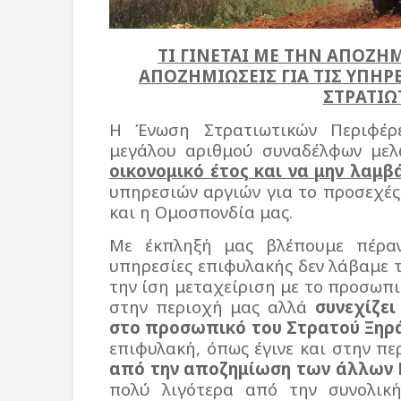
ΤΙ ΓΙΝΕΤΑΙ ΜΕ ΤΗΝ ΑΠΟΖΗ
ΑΠΟΖΗΜΙΩΣΕΙΣ ΓΙΑ ΤΙΣ ΥΠΗΡ
ΣΤΡΑΤΙΩ
Η Ένωση Στρατιωτικών Περιφέρε
μεγάλου αριθμού συναδέλφων μελ
οικονομικό έτος και να μην λαμ
υπηρεσιών αργιών για το προσεχές
και η Ομοσπονδία μας.
Με έκπληξή μας βλέπουμε πέρα
υπηρεσίες επιφυλακής δεν λάβαμε τ
την ίση μεταχείριση με το προσωπι
στην περιοχή μας αλλά
συνεχίζε
στο προσωπικό του Στρατού Ξηρ
επιφυλακή, όπως έγινε και στην πε
από την αποζημίωση των άλλων
πολύ λιγότερα από την συνολικ