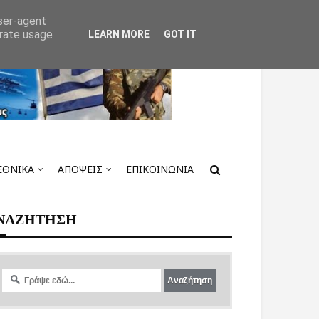
user-agent
erate usage
LEARN MORE
GOT IT
ΕΘΝΙΚΑ
ΑΠΟΨΕΙΣ
ΕΠΙΚΟΙΝΩΝΙΑ
ΝΑΖΗΤΗΣΗ