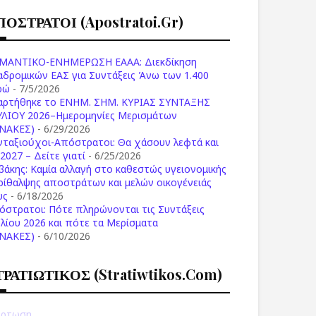
ΠΟΣΤΡΑΤΟΙ (apostratoi.gr)
ΜΑΝΤΙΚΟ-ΕΝΗΜΕΡΩΣΗ ΕΑΑΑ: Διεκδίκηση
αδρομικών ΕΑΣ για Συντάξεις Άνω των 1.400
ρώ
- 7/5/2026
αρτήθηκε το ENHM. ΣΗΜ. ΚΥΡΙΑΣ ΣΥΝΤΑΞΗΣ
ΥΛΙΟΥ 2026–Ημερομηνίες Μερισμάτων
ΙΝΑΚΕΣ)
- 6/29/2026
νταξιούχοι-Απόστρατοι: Θα χάσουν λεφτά και
2027 – Δείτε γιατί
- 6/25/2026
βάκης: Καμία αλλαγή στο καθεστώς υγειονομικής
ρίθαλψης αποστράτων και μελών οικογένειάς
υς
- 6/18/2026
όστρατοι: Πότε πληρώνονται τις Συντάξεις
υλίου 2026 και πότε τα Μερίσματα
ΙΝΑΚΕΣ)
- 6/10/2026
ΤΡΑΤΙΩΤΙΚΟΣ (stratiwtikos.com)
ρτωση...