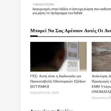
ΠΑΛΑΙΌΤΕΡΗ
Εκνευρισμός στην Γαλλία: Η άστοχη κίνηση που καθυστ
για μήνες το πρόγραμμα των Rafale
Μπορεί Να Σας Αρέσουν Αυτές Οι Αν
ΓΕΣ: Αυτή είναι η διαδικασία για
Ανάκληση Δ
Προκαταβολή Οδοιπορικών Εξόδων
Προαγωγές σ
(ΕΓΓΡΑΦΟ)
ΕΜΘ Υπλγω
ΟΝΟΜΑΤΑ)
Αύγουστος 06, 2026
Αύγουστος 05
Δημοσίευση Σχολίου