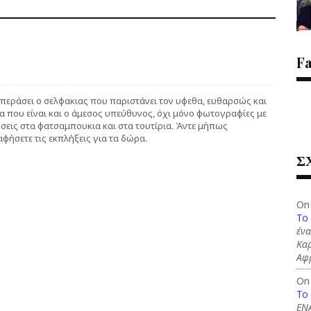
F
 περάσει ο σελφακιας που παριστάνει τον υφεθα, ευθαρσώς και
τα που είναι και ο άμεσος υπεύθυνος, όχι μόνο φωτογραφίες με
ις στα φατσαμπουκια και στα τουτίρια. Άντε μήπως
αφήσετε τις εκπλήξεις για τα δώρα.
Σ
On
To
ένα
Καρ
Αφ
On
To
ΕΝ