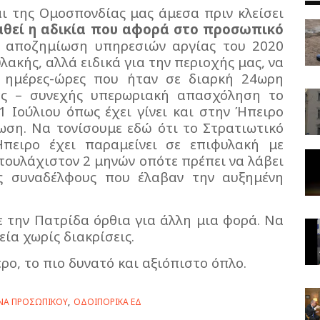
ι της Ομοσπονδίας μας άμεσα πριν κλείσει
θεί η αδικία που αφορά στο προσωπικό
 αποζημίωση υπηρεσιών αργίας του 2020
ακής, αλλά ειδικά για την περιοχής μας, να
ι ημέρες-ώρες που ήταν σε διαρκή 24ωρη
ες – συνεχής υπερωριακή απασχόληση το
 Ιούλιου όπως έχει γίνει και στην Ήπειρο
ωση. Να τονίσουμε εδώ ότι το Στρατιωτικό
πειρο έχει παραμείνει σε επιφυλακή με
τουλάχιστον 2 μηνών οπότε πρέπει να λάβει
ς συναδέλφους που έλαβαν την αυξημένη
ε την Πατρίδα όρθια για άλλη μια φορά. Να
εία χωρίς διακρίσεις.
ρο, το πιο δυνατό και αξιόπιστο όπλο.
ΝΑ ΠΡΟΣΩΠΙΚΟΥ
ΟΔΟΙΠΟΡΙΚΑ ΕΔ