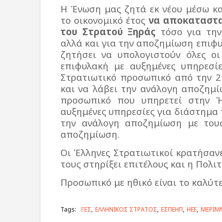
H
Ένωση μας ζητά εκ νέου μέσω κα
το οικονομικό έτος
να αποκαταστα
του Στρατού Ξηράς
τόσο για την
αλλά και για την αποζημίωση επιφυλ
ζητήσει να υπολογιστούν όλες ο
επιφυλακή με αυξημένες υπηρεσί
Στρατιωτικό προσωπικό από την 21
και να λάβει την ανάλογη αποζημί
προσωπικό που υπηρετεί στην Ή
αυξημένες υπηρεσίες για διάστημα 
την ανάλογη αποζημίωση με του
αποζημίωση.
Οι Έλληνες Στρατιωτικοί κρατήσαν
τους στηρίξει επιτέλους και η Πολιτ
Προσωπικό με ηθικό είναι το καλύτε
Tags:
ΓΕΣ
ΕΛΛΗΝΙΚΟΣ ΣΤΡΑΤΟΣ
ΕΣΠΕΗΠ
ΗΕΕ
ΜΕΡΙΜ