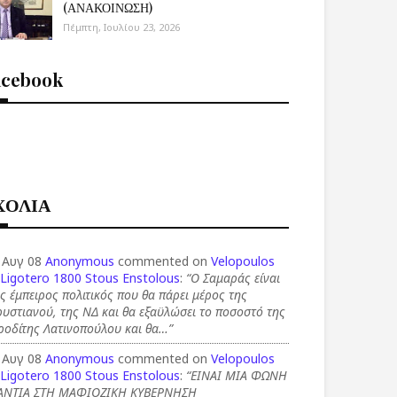
(ΑΝΑΚΟΙΝΩΣΗ)
Πέμπτη, Ιουλίου 23, 2026
acebook
ΧΟΛΙΑ
 Αυγ 08
Anonymous
commented on
Velopoulos
 Ligotero 1800 Stous Enstolous
:
“Ο Σαμαράς είναι
ς έμπειρος πολιτικός που θα πάρει μέρος της
υστιανού, της ΝΔ και θα εξαϋλώσει το ποσοστό της
ροδίτης Λατινοπούλου και θα…”
 Αυγ 08
Anonymous
commented on
Velopoulos
 Ligotero 1800 Stous Enstolous
:
“ΕΙΝΑΙ ΜΙΑ ΦΩΝΗ
ΑΝΤΙΑ ΣΤΗ ΜΑΦΙΟΖΙΚΗ ΚΥΒΕΡΝΗΣΗ