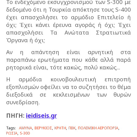
Το ενδεχόμενο εκσυγχρονισμού των S-300 με
δεδομένο ότι η Τουρκία απόκτησε τους S-400
έχει απασχολήσει το αρμόδιο Επιτελείο ή
όχι; Έχει κάνει έρευνα αγοράς ή όχι; Έχει
απασχολήσει Τα Ανώτατα Στρατιωτικά
Όργανα ή όχι;
Αν η απάντηση είναι αρνητική στα
παραπάνω ερωτήματα που κάθε αλλά παρά
ρητορικά είναι, τότε κακώς, πολύ κακώς...
Η αρμόδια κοινοβουλευτική επιτροπή
εξοπλισμών οφείλει να το συζητήσει το θέμα
διεξοδικά σε κεκλεισμένων των θυρών
συνεδρίαση.
ΠΗΓΗ:
ieidiseis.gr
Tags:
ΑΜΥΝΑ
ΒΕΡΥΚΙΟΣ
ΚΡΗΤΗ
ΠΒΚ
ΠΟΛΕΜΙΚΗ ΑΕΡΟΠΟΡΙΑ
ΡΩΣΙΑ
S-300