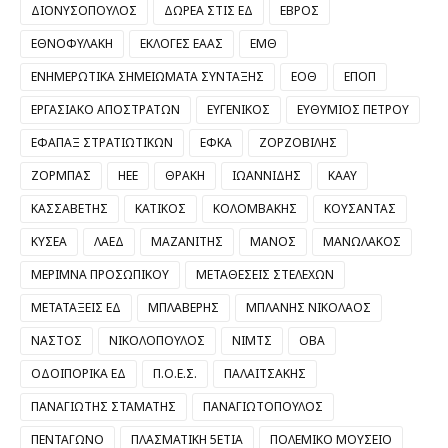
ΔΙΟΝΥΣΟΠΟΥΛΟΣ
ΔΩΡΕΑ ΣΤΙΣ ΕΔ
ΕΒΡΟΣ
ΕΘΝΟΦΥΛΑΚΗ
ΕΚΛΟΓΕΣ ΕΑΑΣ
ΕΜΘ
ΕΝΗΜΕΡΩΤΙΚΑ ΣΗΜΕΙΩΜΑΤΑ ΣΥΝΤΑΞΗΣ
ΕΟΘ
ΕΠΟΠ
ΕΡΓΑΣΙΑΚΟ ΑΠΟΣΤΡΑΤΩΝ
ΕΥΓΕΝΙΚΟΣ
ΕΥΘΥΜΙΟΣ ΠΕΤΡΟΥ
ΕΦΑΠΑΞ ΣΤΡΑΤΙΩΤΙΚΩΝ
ΕΦΚΑ
ΖΟΡΖΟΒΙΛΗΣ
ΖΟΡΜΠΑΣ
ΗΕΕ
ΘΡΑΚΗ
ΙΩΑΝΝΙΔΗΣ
ΚΑΑΥ
ΚΑΣΣΑΒΕΤΗΣ
ΚΑΤΙΚΟΣ
ΚΟΛΟΜΒΑΚΗΣ
ΚΟΥΣΑΝΤΑΣ
ΚΥΣΕΑ
ΛΑΕΔ
ΜΑΖΑΝΙΤΗΣ
ΜΑΝΟΣ
ΜΑΝΩΛΑΚΟΣ
ΜΕΡΙΜΝΑ ΠΡΟΣΩΠΙΚΟΥ
ΜΕΤΑΘΕΣΕΙΣ ΣΤΕΛΕΧΩΝ
ΜΕΤΑΤΑΞΕΙΣ ΕΔ
ΜΠΛΑΒΕΡΗΣ
ΜΠΛΑΝΗΣ ΝΙΚΟΛΑΟΣ
ΝΑΣΤΟΣ
ΝΙΚΟΛΟΠΟΥΛΟΣ
ΝΙΜΤΣ
ΟΒΑ
ΟΔΟΙΠΟΡΙΚΑ ΕΔ
Π.Ο.Ε.Σ.
ΠΑΛΑΙΤΣΑΚΗΣ
ΠΑΝΑΓΙΩΤΗΣ ΣΤΑΜΑΤΗΣ
ΠΑΝΑΓΙΩΤΟΠΟΥΛΟΣ
ΠΕΝΤΑΓΩΝΟ
ΠΛΑΣΜΑΤΙΚΗ 5ΕΤΙΑ
ΠΟΛΕΜΙΚΟ ΜΟΥΣΕΙΟ