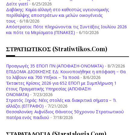
Δείτε γιατί
- 6/25/2026
Δαβάκης: Καμία αλλαγή στο καθεστώς υγειονομικής
περίθαλψης αποστράτων και μελών οικογένειάς
τους
- 6/18/2026
Aπόστρατοι: Πότε πληρώνονται τις Συντάξεις Ιουλίου 2026
και πότε τα Μερίσματα (ΠΙΝΑΚΕΣ)
- 6/10/2026
ΣΤΡΑΤΙΩΤΙΚΟΣ (stratiwtikos.com)
Προαγωγές 35 ΕΠΟΠ ΠΝ (ΑΠΟΦΑΣΗ-ΟΝΟΜΑΤΑ)
- 8/7/2026
ΕΠΙΔΟΜΑ ΔΙΟΙΚΗΣΗΣ ΕΔ: Κοινοποιήθηκε η απόφαση – Θα
το λάβουν και 700 Υπξκοι – Τα ποσά
- 8/6/2026
Έκτακτες Κρίσεις 2026 για 652 ΕΠΟΠ με Συμπλήρωση 1
έτους Πραγματικής Υπηρεσίας (ΑΠΟΦΑΣΗ-
ONOMATA)
- 7/23/2026
Στρατός Ξηράς: Νέες στολές και διακριτικά σήματα – Τι
αλλάζει (ΕΓΓΡΑΦΟ)
- 7/21/2026
Θεσσαλονίκη: Αιφνίδιος Θάνατος 50χρονου Στρατιωτικού
πατέρα ενός παιδιού
- 7/18/2026
ΣΤΑΡΑΤΑΛΟΓΙΑ (staratalogia.com)