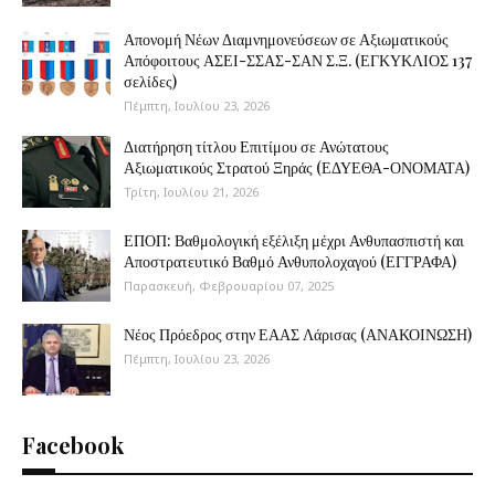
Απονομή Νέων Διαμνημονεύσεων σε Αξιωματικούς
Απόφοιτους ΑΣΕΙ-ΣΣΑΣ-ΣΑΝ Σ.Ξ. (ΕΓΚΥΚΛΙΟΣ 137
σελίδες)
Πέμπτη, Ιουλίου 23, 2026
Διατήρηση τίτλου Επιτίμου σε Ανώτατους
Αξιωματικούς Στρατού Ξηράς (ΕΔΥΕΘΑ-ΟΝΟΜΑΤΑ)
Τρίτη, Ιουλίου 21, 2026
ΕΠΟΠ: Βαθμολογική εξέλιξη μέχρι Ανθυπασπιστή και
Αποστρατευτικό Βαθμό Ανθυπολοχαγού (ΕΓΓΡΑΦΑ)
Παρασκευή, Φεβρουαρίου 07, 2025
Νέος Πρόεδρος στην ΕΑΑΣ Λάρισας (ΑΝΑΚΟΙΝΩΣΗ)
Πέμπτη, Ιουλίου 23, 2026
Facebook