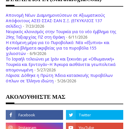
Απονομή Νέων Διαμνημονεύσεων σε Αξιωματικούς
Απόφοιτους ΑΣΕΙ-ΣΣΑΣ-ΣΑΝ Σ.Ξ. (ΕΓΚΥΚΛΙΟΣ 137
σελίδες)
- 7/23/2026
Νευρικός κλονισμός στην Τουρκία για το νέο έμβλημα της
29ης Ταξιαρχίας ΠΖ στη Θράκη
- 6/11/2026
Η επόμενη μέρα για το Πυροβολικό: Νέα «έξυπνα» και
φονικά βλήματα ακριβείας για τα πυροβόλα 155
χιλιοστών
- 6/9/2026
Το Ισραήλ τελειώνει με Ιράν και ξεκινάει με «Οθωμανική»
Τουρκία και Ερντογάν–Η Άγκυρα αισθάνεται γεωπολιτικά
απομονωμένη
- 5/27/2026
Λάρισα: Δόθηκε η Πρώτη Άδεια κατασκευής πυροβόλων
όπλων σε Έλληνα ιδιώτη
- 5/26/2026
ΑΚΟΛΟΥΘΗΣΤΕ ΜΑΣ