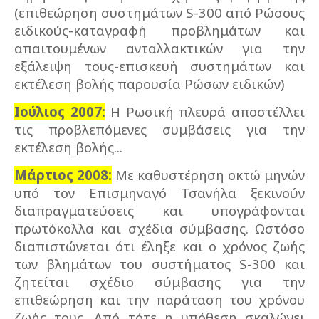
(επιθεώρηση συστημάτων S-300 από Ρώσους
ειδικούς-καταγραφή προβλημάτων και
απαιτουμένων ανταλλακτικών για την
εξάλειψη τους-επισκευή συστημάτων και
εκτέλεση βολής παρουσία Ρώσων ειδικών)
Ιούλιος 2007:
Η Ρωσική πλευρά αποστέλλει
τις προβλεπόμενες συμβάσεις για την
εκτέλεση βολής...
Μάρτιος 2008:
Με καθυστέρηση οκτώ μηνών
υπό τον Επισμηναγό Τσανήλα ξεκινούν
διαπραγματεύσεις και υπογράφονται
πρωτόκολλα και σχέδια σύμβασης. Ωστόσο
διαπιστώνεται ότι έληξε και ο χρόνος ζωής
των βλημάτων του συστήματος S-300 και
ζητείται σχέδιο σύμβασης για την
επιθεώρηση και την παράταση του χρόνου
ζωής τους. Από τότε η υπόθεση σκαλώνει