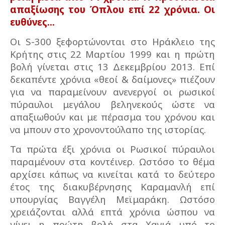
απαξίωσης του Όπλου επί 22 χρόνια. Οι
ευθύνες...
Οι S-300 ξεφορτώνονται στο Ηράκλειο της
Κρήτης στις 22 Μαρτίου 1999 και η πρώτη
βολή γίνεται στις 13 Δεκεμβρίου 2013. Επί
δεκαπέντε χρόνια «θεοί & δαίμονες» πιέζουν
για να παραμείνουν ανενεργοί οι ρωσικοί
πύραυλοι μεγάλου βεληνεκούς ώστε να
απαξιωθούν και με πέρασμα του χρόνου και
να μπουν στο χρονοντούλαπο της ιστορίας.
Τα πρώτα έξι χρόνια οι Ρωσικοί πύραυλοι
παραμένουν στα κοντέινερ. Ωστόσο το θέμα
αρχίσει κάπως να κινείται κατά το δεύτερο
έτος της διακυβέρνησης Καραμανλή επί
υπουργίας Βαγγέλη Μεϊμαράκη. Ωστόσο
χρειάζονται αλλά επτά χρόνια ώσπου να
γίνει η πρώτη βολή στα Χανιά υπό το