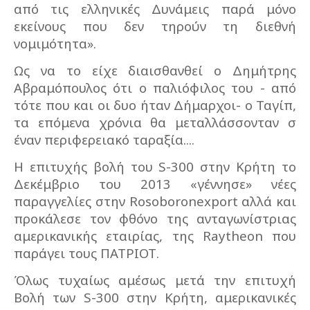
από τις ελληνικές Δυνάμεις παρά μόνο
εκείνους που δεν τηρούν τη διεθνή
νομιμότητα».
Ως να το είχε διαισθανθεί ο Δημήτρης
Αβραμόπουλος ότι ο παλιόφιλος του - από
τότε που και οι δυο ήταν Δήμαρχοι- ο Ταγίπ,
τα επόμενα χρόνια θα μεταλλάσσονταν σ
έναν περιφερειακό ταραξία....
Η επιτυχής βολή του S-300 στην Κρήτη το
Δεκέμβριο του 2013 «γέννησε» νέες
παραγγελίες στην Rosoboronexport αλλά και
προκάλεσε τον φθόνο της ανταγωνίστριας
αμερικανικής εταιρίας, της Raytheon που
παράγει τους ΠΑΤΡΙΟΤ.
Όλως τυχαίως αμέσως μετά την επιτυχή
Βολή των S-300 στην Κρήτη, αμερικανικές