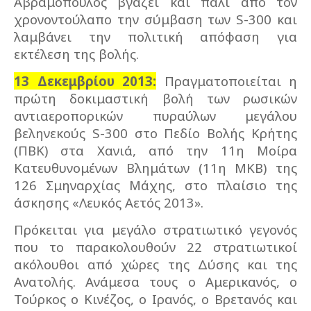
Αβραμόπουλος βγάζει και πάλι από τον
χρονοντούλαπο την σύμβαση των S-300 και
λαμβάνει την πολιτική απόφαση για
εκτέλεση της βολής.
13 Δεκεμβρίου 2013:
Πραγματοποιείται η
πρώτη δοκιμαστική βολή των ρωσικών
αντιαεροπορικών πυραύλων μεγάλου
βεληνεκούς S-300 στο Πεδίο Βολής Κρήτης
(ΠΒΚ) στα Χανιά, από την 11η Μοίρα
Κατευθυνομένων Βλημάτων (11η ΜΚΒ) της
126 Σμηναρχίας Μάχης, στο πλαίσιο της
άσκησης «Λευκός Αετός 2013».
Πρόκειται για μεγάλο στρατιωτικό γεγονός
που το παρακολουθούν 22 στρατιωτικοί
ακόλουθοι από χώρες της Δύσης και της
Ανατολής. Ανάμεσα τους ο Αμερικανός, ο
Τούρκος ο Κινέζος, ο Ιρανός, ο Βρετανός και