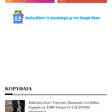
ΚΟΡΥΦΑΙΑ
Ανάκληση Δτων-Τιμητικές Προαγωγές στο βαθμό
Λοχαγού ε.α. ΕΜΘ Υπλγων Ο-Σ (ΕΔΥΕΘΑ-
ΟΝΟΜΑΤΑ)